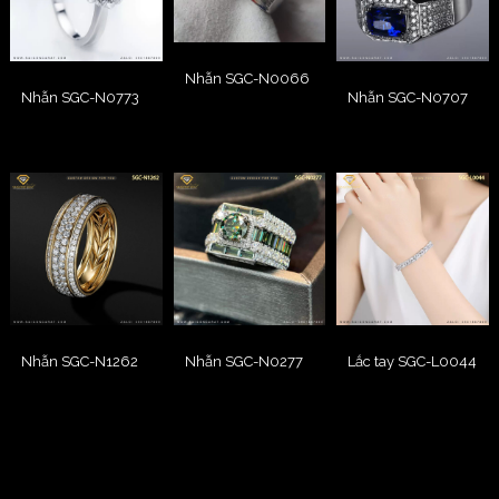
Nhẫn SGC-N0066
Nhẫn SGC-N0773
Nhẫn SGC-N0707
Nhẫn SGC-N1262
Nhẫn SGC-N0277
Lắc tay SGC-L0044