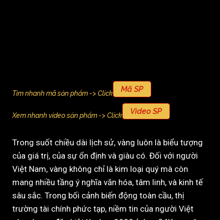
Mã SP
Tìm nhanh mã sản phẩm -> Click
Video SP
Xem nhanh video sản phẩm -> Click
Trong suốt chiều dài lịch sử, vàng luôn là biểu tượng
của giá trị, của sự ổn định và giàu có. Đối với người
Việt Nam, vàng không chỉ là kim loại quý mà còn
mang nhiều tầng ý nghĩa văn hóa, tâm linh, và kinh tế
sâu sắc. Trong bối cảnh biến động toàn cầu, thị
trường tài chính phức tạp, niềm tin của người Việt