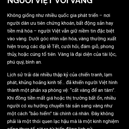
NGƯỜI VIỆT VỚI VÀNG
Không giống như nhiều quốc gia phát triển – nơi
người dân ưu tiên chứng khoán, bất động sản hay
tiền mã hóa – người Việt vẫn giữ niềm tin đặc biệt
vào vàng. Dưới góc nhìn văn hóa, vàng thường xuất
hiện trong các dịp lễ Tết, cưới hỏi, đám giỗ, phong
thủy, hoặc cúng tổ tiên. Vàng là đại diện của tài lộc,
phú quý, bình an.
Lịch sử trải dài nhiều thập kỷ của chiến tranh, lạm
phát, khủng hoảng kinh tế… đã khiến người Việt hình
thành một phản xạ phòng vệ: “cất vàng để an tâm”.
Khi đồng tiền mất giá hoặc thị trường bất ổn, nhiều
người có xu hướng chuyển tài sản sang vàng như
một cách “bảo hiểm” tài chính cá nhân. Đây không
phải là một thói quen lạc hậu mà là một kinh nghiệm