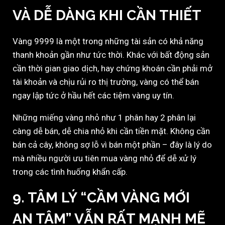
VÀ DỄ DÀNG KHI CẦN THIẾT
Vàng 9999 là một trong những tài sản có khả năng
thanh khoản gần như tức thời. Khác với bất động sản
cần thời gian giao dịch, hay chứng khoán cần phải mở
tài khoản và chịu rủi ro thị trường, vàng có thể bán
ngay lập tức ở hầu hết các tiệm vàng uy tín.
Những miếng vàng nhỏ như 1 phân hay 2 phân lại
càng dễ bán, dễ chia nhỏ khi cần tiền mặt. Không cần
bán cả cây, không sợ lỗ vì bán một phần – đây là lý do
mà nhiều người ưu tiên mua vàng nhỏ để dễ xử lý
trong các tình huống khẩn cấp.
9.
TÂM LÝ “CẦM VÀNG MỚI
AN TÂM” VẪN RẤT MẠNH MẼ