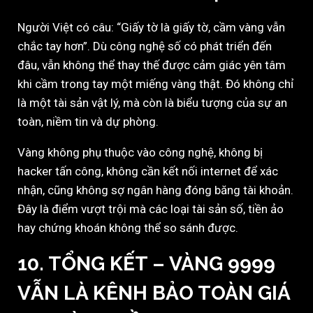
Người Việt có câu: “Giấy tờ là giấy tờ, cầm vàng vẫn
chắc tay hơn”. Dù công nghệ số có phát triển đến
đâu, vẫn không thể thay thế được cảm giác yên tâm
khi cầm trong tay một miếng vàng thật. Đó không chỉ
là một tài sản vật lý, mà còn là biểu tượng của sự an
toàn, niềm tin và dự phòng.
Vàng không phụ thuộc vào công nghệ, không bị
hacker tấn công, không cần kết nối internet để xác
nhận, cũng không sợ ngân hàng đóng băng tài khoản.
Đây là điểm vượt trội mà các loại tài sản số, tiền ảo
hay chứng khoán không thể so sánh được.
10.
TỔNG KẾT – VÀNG 9999
VẪN LÀ KÊNH BẢO TOÀN GIÁ