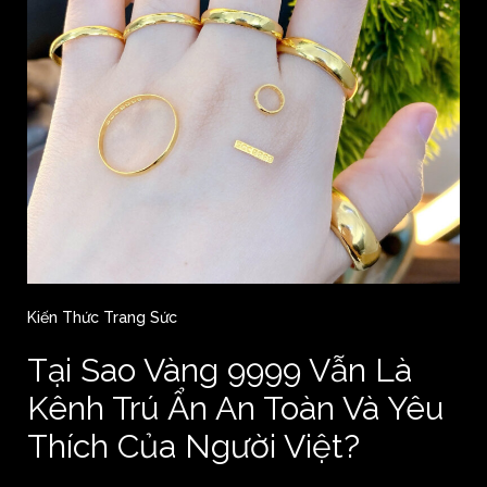
Kiến Thức Trang Sức
Tại Sao Vàng 9999 Vẫn Là
Kênh Trú Ẩn An Toàn Và Yêu
Thích Của Người Việt?