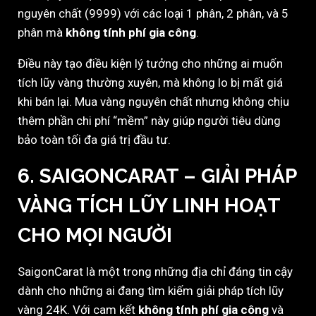
nguyên chất (9999) với các loại 1 phân, 2 phân, và 5
phân mà
không tính phí gia công
.
Điều này tạo điều kiện lý tưởng cho những ai muốn
tích lũy vàng thường xuyên, mà không lo bị mất giá
khi bán lại. Mua vàng nguyên chất nhưng không chịu
thêm phần chi phí “mềm” này giúp người tiêu dùng
bảo toàn tối đa giá trị đầu tư.
6.
SAIGONCARAT – GIẢI PHÁP
VÀNG TÍCH LŨY LINH HOẠT
CHO MỌI NGƯỜI
SaigonCarat là một trong những địa chỉ đáng tin cậy
dành cho những ai đang tìm kiếm giải pháp tích lũy
vàng 24K. Với cam kết
không tính phí gia công
và