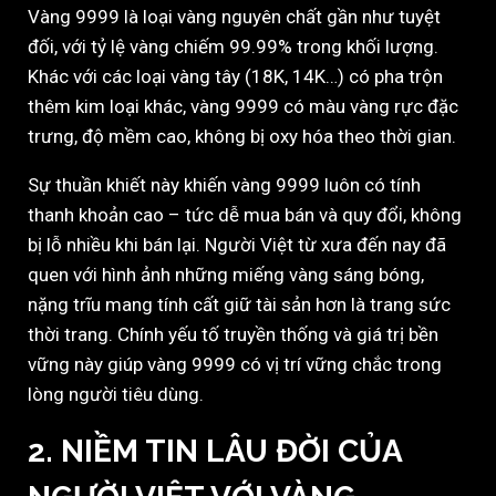
Vàng 9999 là loại vàng nguyên chất gần như tuyệt
đối, với tỷ lệ vàng chiếm 99.99% trong khối lượng.
Khác với các loại vàng tây (18K, 14K…) có pha trộn
thêm kim loại khác, vàng 9999 có màu vàng rực đặc
trưng, độ mềm cao, không bị oxy hóa theo thời gian.
Sự thuần khiết này khiến vàng 9999 luôn có tính
thanh khoản cao – tức dễ mua bán và quy đổi, không
bị lỗ nhiều khi bán lại. Người Việt từ xưa đến nay đã
quen với hình ảnh những miếng vàng sáng bóng,
nặng trĩu mang tính cất giữ tài sản hơn là trang sức
thời trang. Chính yếu tố truyền thống và giá trị bền
vững này giúp vàng 9999 có vị trí vững chắc trong
lòng người tiêu dùng.
2.
NIỀM TIN LÂU ĐỜI CỦA