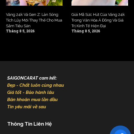
Vàng 24k Và Gen Z: Làn Sóng
Giải Mã Sức Hút Của Vàng 24k
Tích Lũy Mới Thay Thế Cho Mua
Trong Văn Hóa Á Đông Và Giá
Sắm Tiêu Sản
Trị Kinh Tế Hiện Đại
Tháng 8 5, 2026
Tháng 8 5, 2026
SAIGONCARAT cam kết:
Đẹp - Chất luôn cùng nhau
Giá tốt - Bảo hành lâu
Băn khoăn mua lần đầu
Tin yêu mãi về sau
Thông Tin Liên Hệ