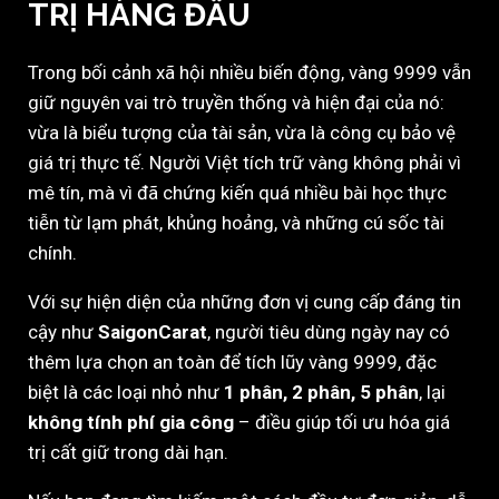
TRỊ HÀNG ĐẦU
Trong bối cảnh xã hội nhiều biến động, vàng 9999 vẫn
giữ nguyên vai trò truyền thống và hiện đại của nó:
vừa là biểu tượng của tài sản, vừa là công cụ bảo vệ
giá trị thực tế. Người Việt tích trữ vàng không phải vì
mê tín, mà vì đã chứng kiến quá nhiều bài học thực
tiễn từ lạm phát, khủng hoảng, và những cú sốc tài
chính.
Với sự hiện diện của những đơn vị cung cấp đáng tin
cậy như
SaigonCarat
, người tiêu dùng ngày nay có
thêm lựa chọn an toàn để tích lũy vàng 9999, đặc
biệt là các loại nhỏ như
1 phân, 2 phân, 5 phân
, lại
không tính phí gia công
– điều giúp tối ưu hóa giá
trị cất giữ trong dài hạn.