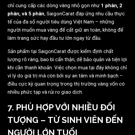
chỉ cung cấp các dòng vàng nhỏ gọn như
1 phân, 2
phân, và 5 phân
, SaigonCarat đáp ứng nhu cầu thực
tế của đa số người tiêu dùng Việt Nam – những
người muốn mua vàng để cất giữ an toàn, không để
làm trang sức hay đầu tư lớn ngay từ đầu.
Sản phẩm tại SaigonCarat được kiểm định chất
lượng rõ ràng, bao bì cẩn thận, dễ bảo quản và tiện lợi
khi cần thanh khoản. Việc chọn mua tại đây không chỉ
vì lý do giá trị mà còn bởi sự an tâm và minh bạch –
điều cực kỳ quan trọng trong thị trường vàng vốn có
nhiều phức tạp và rủi ro giao dịch.
7.
PHÙ HỢP VỚI NHIỀU ĐỐI
TƯỢNG – TỪ SINH VIÊN ĐẾN
NGƯỜI LỚN TUỔI