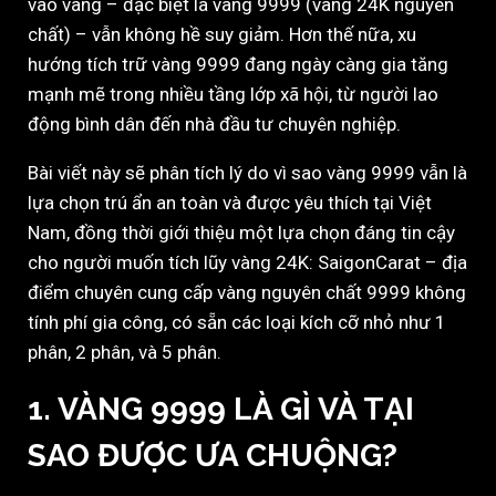
vào vàng – đặc biệt là vàng 9999 (vàng 24K nguyên
chất) – vẫn không hề suy giảm. Hơn thế nữa, xu
hướng tích trữ vàng 9999 đang ngày càng gia tăng
mạnh mẽ trong nhiều tầng lớp xã hội, từ người lao
động bình dân đến nhà đầu tư chuyên nghiệp.
Bài viết này sẽ phân tích lý do vì sao vàng 9999 vẫn là
lựa chọn trú ẩn an toàn và được yêu thích tại Việt
Nam, đồng thời giới thiệu một lựa chọn đáng tin cậy
cho người muốn tích lũy vàng 24K: SaigonCarat – địa
điểm chuyên cung cấp vàng nguyên chất 9999 không
tính phí gia công, có sẵn các loại kích cỡ nhỏ như 1
phân, 2 phân, và 5 phân.
1.
VÀNG 9999 LÀ GÌ VÀ TẠI
SAO ĐƯỢC ƯA CHUỘNG?