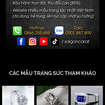
CÁC MẪU TRANG SỨC THAM KHẢO