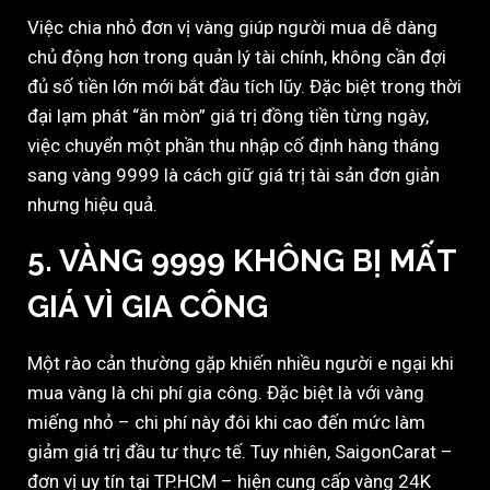
Việc chia nhỏ đơn vị vàng giúp người mua dễ dàng
chủ động hơn trong quản lý tài chính, không cần đợi
đủ số tiền lớn mới bắt đầu tích lũy. Đặc biệt trong thời
đại lạm phát “ăn mòn” giá trị đồng tiền từng ngày,
việc chuyển một phần thu nhập cố định hàng tháng
sang vàng 9999 là cách giữ giá trị tài sản đơn giản
nhưng hiệu quả.
5.
VÀNG 9999 KHÔNG BỊ MẤT
GIÁ VÌ GIA CÔNG
Một rào cản thường gặp khiến nhiều người e ngại khi
mua vàng là chi phí gia công. Đặc biệt là với vàng
miếng nhỏ – chi phí này đôi khi cao đến mức làm
giảm giá trị đầu tư thực tế. Tuy nhiên, SaigonCarat –
đơn vị uy tín tại TP.HCM – hiện cung cấp vàng 24K