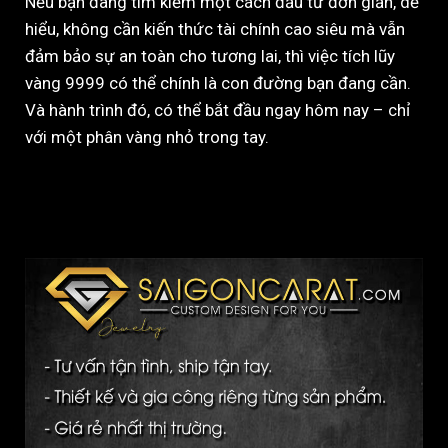
Nếu bạn đang tìm kiếm một cách đầu tư đơn giản, dễ
hiểu, không cần kiến thức tài chính cao siêu mà vẫn
đảm bảo sự an toàn cho tương lai, thì việc tích lũy
vàng 9999 có thể chính là con đường bạn đang cần.
Và hành trình đó, có thể bắt đầu ngay hôm nay – chỉ
với một phân vàng nhỏ trong tay.