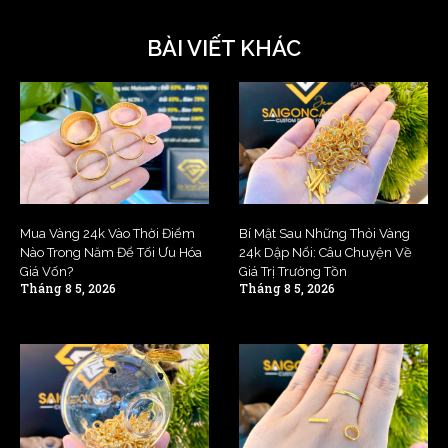
BÀI VIẾT KHÁC
Mua Vàng 24k Vào Thời Điểm
Bí Mật Sau Những Thỏi Vàng
Nào Trong Năm Để Tối Ưu Hóa
24k Dập Nổi: Câu Chuyện Về
Giá Vốn?
Giá Trị Trường Tồn
Tháng 8 5, 2026
Tháng 8 5, 2026