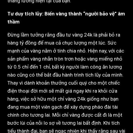
tháng lương hiện tại của bạn.
Tư duy tích lũy: Biến vàng thành “người bảo vệ” âm
thầm
Đừng lầm tưởng rằng đầu tư vàng 24k là phải bỏ ra
hàng tỷ đồng để mua cả chục lượng một lúc. Sức
mạnh của vàng nằm ở tính chia nhỏ. Hiện nay, với các
sản phẩm vàng nhẫn tròn trơn hoặc vàng miếng nhỏ
từ 0.5 chỉ đến 1 chỉ, bất kỳ người làm công ăn lương
nào cũng có thể bắt đầu hành trình tích lũy của mình.
Thay vì dành khoản thưởng cuối quý cho một chiếc
điện thoại đời mới sẽ mất giá ngay khi ra khỏi cửa
hàng, việc sở hữu một chỉ vàng 24k giống như bạn
đang mua một viên gạch để xây dựng pháo đài tài
chính cho tương lai. Mỗi chỉ vàng được cất đi là một
bước lùi của nỗi lo sợ về tương lai bất định. Khi tích
tiểu thành đại, bạn sẽ ngạc nhiên khi thấy rằng sau vài