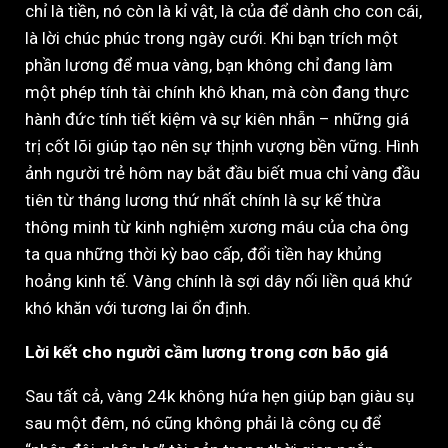
chỉ là tiền, nó còn là kỉ vật, là của để dành cho con cái,
là lời chúc phúc trong ngày cưới. Khi bạn trích một
phần lương để mua vàng, bạn không chỉ đang làm
một phép tính tài chính khô khan, mà còn đang thực
hành đức tính tiết kiệm và sự kiên nhẫn – những giá
trị cốt lõi giúp tạo nên sự thịnh vượng bền vững. Hình
ảnh người trẻ hôm nay bắt đầu biết mua chỉ vàng đầu
tiên từ tháng lương thứ nhất chính là sự kế thừa
thông minh từ kinh nghiệm xương máu của cha ông
ta qua những thời kỳ bao cấp, đổi tiền hay khủng
hoảng kinh tế. Vàng chính là sợi dây nối liền quá khứ
khó khăn với tương lai ổn định.
Lời kết cho người cầm lương trong cơn bão giá
Sau tất cả, vàng 24k không hứa hẹn giúp bạn giàu sụ
sau một đêm, nó cũng không phải là công cụ để