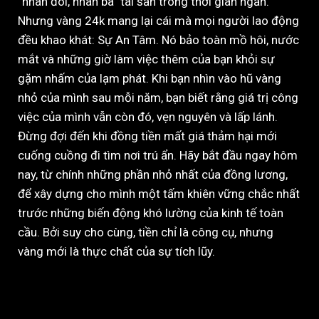
“nhân đôi, nhân ba” tài sản trong thời gian ngắn.
Nhưng vàng 24k mang lại cái mà mọi người lao động
đều khao khát: Sự An Tâm. Nó bảo toàn mồ hôi, nước
mắt và những giờ làm việc thêm của bạn khỏi sự
gặm nhấm của lạm phát. Khi bạn nhìn vào hũ vàng
nhỏ của mình sau mỗi năm, bạn biết rằng giá trị công
việc của mình vẫn còn đó, vẹn nguyên và lấp lánh.
Đừng đợi đến khi đồng tiền mất giá thảm hại mới
cuống cuồng đi tìm nơi trú ẩn. Hãy bắt đầu ngay hôm
nay, từ chính những phần nhỏ nhất của đồng lương,
để xây dựng cho mình một tấm khiên vững chắc nhất
trước những biến động khó lường của kinh tế toàn
cầu. Bởi suy cho cùng, tiền chỉ là công cụ, nhưng
vàng mới là thực chất của sự tích lũy.