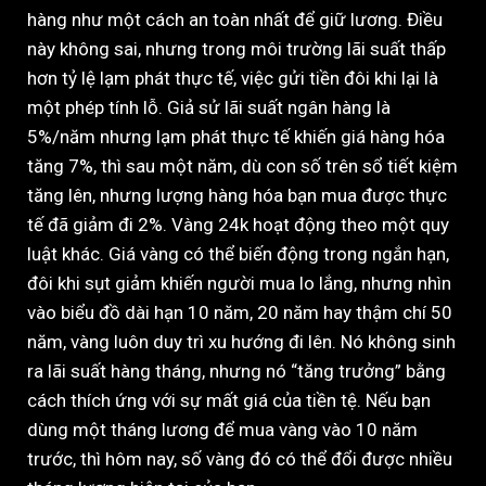
hàng như một cách an toàn nhất để giữ lương. Điều
này không sai, nhưng trong môi trường lãi suất thấp
hơn tỷ lệ lạm phát thực tế, việc gửi tiền đôi khi lại là
một phép tính lỗ. Giả sử lãi suất ngân hàng là
5%/năm nhưng lạm phát thực tế khiến giá hàng hóa
tăng 7%, thì sau một năm, dù con số trên sổ tiết kiệm
tăng lên, nhưng lượng hàng hóa bạn mua được thực
tế đã giảm đi 2%. Vàng 24k hoạt động theo một quy
luật khác. Giá vàng có thể biến động trong ngắn hạn,
đôi khi sụt giảm khiến người mua lo lắng, nhưng nhìn
vào biểu đồ dài hạn 10 năm, 20 năm hay thậm chí 50
năm, vàng luôn duy trì xu hướng đi lên. Nó không sinh
ra lãi suất hàng tháng, nhưng nó “tăng trưởng” bằng
cách thích ứng với sự mất giá của tiền tệ. Nếu bạn
dùng một tháng lương để mua vàng vào 10 năm
trước, thì hôm nay, số vàng đó có thể đổi được nhiều