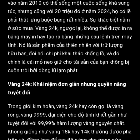
vào năm 2010 có thể sống một cuộc sống khá sung
túc, nhưng cũng với 20 triệu đó ở năm 2024, họ có lẽ
phải thắt lưng buộc bụng rất nhiều. Sự khác biệt nằm
ở sức mua. Vàng 24k, ngược lại, không thể được in ra
bằng máy in hay tạo ra bằng những câu lệnh trên máy
tính. Nó là sản phẩm của thiên nhiên với trữ lượng
hữu hạn, đòi hỏi chi phí khai thác khổng lồ, và đó
chính là cái mỏ neo giữ cho tài sản của bạn không bị
cuốn trôi bởi dòng lũ lạm phát.
Vàng 24k: Khái niệm đơn giản nhưng quyền năng
tuyệt đối
Trong giới kim hoàn, vàng 24k hay còn gọi là vàng
ròng, vàng 9999, đại diện cho độ tinh khiết gần như
tuyệt đối với 99,99% hàm lượng vàng nguyên chất.
Không giống như vàng 18k hay 14k thường được pha