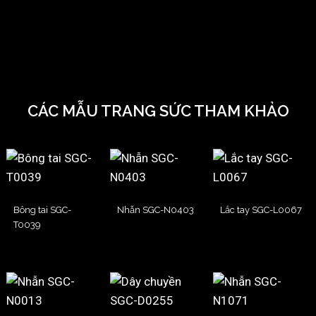
CÁC MẪU TRANG SỨC THAM KHẢO
Bông tai SGC-
Nhẫn SGC-N0403
Lắc tay SGC-L0067
T0039