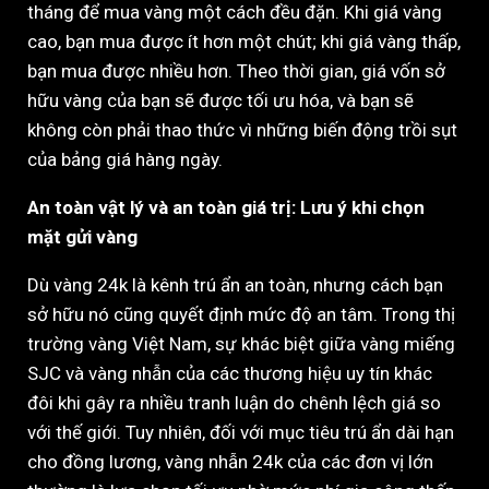
tháng để mua vàng một cách đều đặn. Khi giá vàng
cao, bạn mua được ít hơn một chút; khi giá vàng thấp,
bạn mua được nhiều hơn. Theo thời gian, giá vốn sở
hữu vàng của bạn sẽ được tối ưu hóa, và bạn sẽ
không còn phải thao thức vì những biến động trồi sụt
của bảng giá hàng ngày.
An toàn vật lý và an toàn giá trị: Lưu ý khi chọn
mặt gửi vàng
Dù vàng 24k là kênh trú ẩn an toàn, nhưng cách bạn
sở hữu nó cũng quyết định mức độ an tâm. Trong thị
trường vàng Việt Nam, sự khác biệt giữa vàng miếng
SJC và vàng nhẫn của các thương hiệu uy tín khác
đôi khi gây ra nhiều tranh luận do chênh lệch giá so
với thế giới. Tuy nhiên, đối với mục tiêu trú ẩn dài hạn
cho đồng lương, vàng nhẫn 24k của các đơn vị lớn