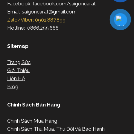
Facebook: facebook.com/saigoncarat
Email:
saigoncarat@gmail.com
Zalo/Viber: 0901.887.899
Hotline: 0866.255.688
Sitemap
Trang Sức
Giới Thiệu
Liên Hệ
Blog
Chính Sách Bán Hàng
Chính Sách Mua Hàng
Chính Sách Thu Mua, Thu Đổi Và Bảo Hành