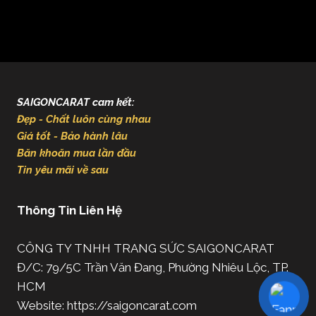
SAIGONCARAT cam kết:
Đẹp - Chất luôn cùng nhau
Giá tốt - Bảo hành lâu
Băn khoăn mua lần đầu
Tin yêu mãi về sau
Thông Tin Liên Hệ
CÔNG TY TNHH TRANG SỨC SAIGONCARAT
Đ/C: 79/5C Trần Văn Đang, Phường Nhiêu Lộc, TP.
HCM
Website: https://saigoncarat.com