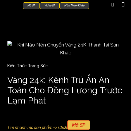
Mã SP
Video SP
Mẫu Tham Khảo
Kiến Thức Trang Sức
Vàng 24k: Kênh Trú Ẩn An
Toàn Cho Đồng Lương Trước
Lạm Phát
Mã SP
Tìm nhanh mã sản phẩm -> Click