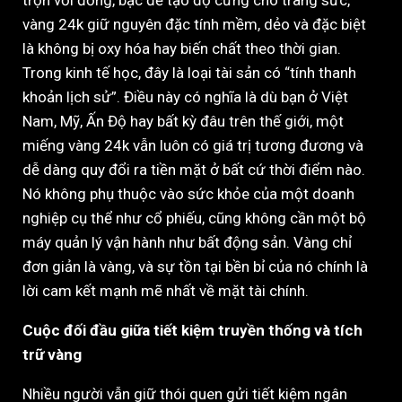
trộn với đồng, bạc để tạo độ cứng cho trang sức,
vàng 24k giữ nguyên đặc tính mềm, dẻo và đặc biệt
là không bị oxy hóa hay biến chất theo thời gian.
Trong kinh tế học, đây là loại tài sản có “tính thanh
khoản lịch sử”. Điều này có nghĩa là dù bạn ở Việt
Nam, Mỹ, Ấn Độ hay bất kỳ đâu trên thế giới, một
miếng vàng 24k vẫn luôn có giá trị tương đương và
dễ dàng quy đổi ra tiền mặt ở bất cứ thời điểm nào.
Nó không phụ thuộc vào sức khỏe của một doanh
nghiệp cụ thể như cổ phiếu, cũng không cần một bộ
máy quản lý vận hành như bất động sản. Vàng chỉ
đơn giản là vàng, và sự tồn tại bền bỉ của nó chính là
lời cam kết mạnh mẽ nhất về mặt tài chính.
Cuộc đối đầu giữa tiết kiệm truyền thống và tích
trữ vàng
Nhiều người vẫn giữ thói quen gửi tiết kiệm ngân