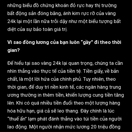
những biểu đồ chứng khoán đỏ rực hay thị trường
bất động sản đóng băng, ánh kim rực rỡ của vàng
24k lại một lần nữa trỗi dậy như một biểu tượng bất
diệt của sự bảo toàn giá trị.
Vì sao đồng lương của bạn luôn “gầy” đi theo thời
gian?
Để hiểu tại sao vàng 24k lại quan trọng, chúng ta cần
nhìn thẳng vào thực tế của tiền tệ. Tiền giấy, về bản
chất, là một lời hứa của chính phủ. Tuy nhiên, theo
thời gian, để duy trì nền kinh tế, các ngân hàng trung
ương thường in thêm tiền, khiến lượng cung tiền tăng
lên. Khi có quá nhiều tiền đuổi theo một lượng hàng
hóa hữu hạn, giá cả sẽ leo thang. Đây chính là lúc
“thuế ẩn” lạm phát đánh thẳng vào túi tiền của người
lao động. Một người nhận mức lương 20 triệu đồng