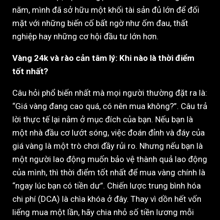
năm, mình đã sở hữu một khối tài sản đủ lớn để đối
mặt với những biến cố bất ngờ như ốm đau, thất
nghiệp hay những cơ hội đầu tư lớn hơn.
Vàng 24k và rào cản tâm lý: Khi nào là thời điểm
tốt nhất?
Câu hỏi phổ biến nhất mà mọi người thường đặt ra là:
“Giá vàng đang cao quá, có nên mua không?”. Câu trả
lời thực tế lại nằm ở mục đích của bạn. Nếu bạn là
một nhà đầu cơ lướt sóng, việc đoán đỉnh và đáy của
giá vàng là một trò chơi đầy rủi ro. Nhưng nếu bạn là
một người lao động muốn bảo vệ thành quả lao động
của mình, thì thời điểm tốt nhất để mua vàng chính là
“ngay lúc bạn có tiền dư”. Chiến lược trung bình hóa
chi phí (DCA) là chìa khóa ở đây. Thay vì dồn hết vốn
liếng mua một lần, hãy chia nhỏ số tiền lương mỗi