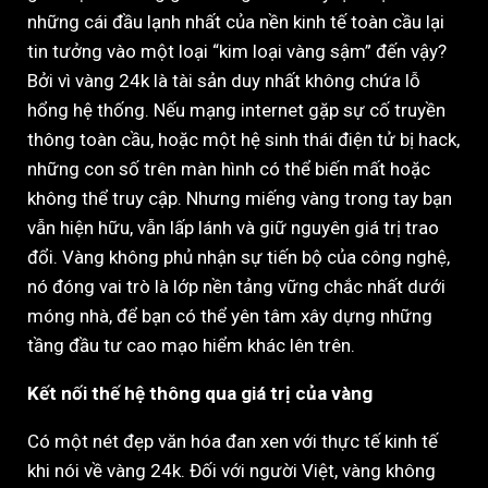
những cái đầu lạnh nhất của nền kinh tế toàn cầu lại
tin tưởng vào một loại “kim loại vàng sậm” đến vậy?
Bởi vì vàng 24k là tài sản duy nhất không chứa lỗ
hổng hệ thống. Nếu mạng internet gặp sự cố truyền
thông toàn cầu, hoặc một hệ sinh thái điện tử bị hack,
những con số trên màn hình có thể biến mất hoặc
không thể truy cập. Nhưng miếng vàng trong tay bạn
vẫn hiện hữu, vẫn lấp lánh và giữ nguyên giá trị trao
đổi. Vàng không phủ nhận sự tiến bộ của công nghệ,
nó đóng vai trò là lớp nền tảng vững chắc nhất dưới
móng nhà, để bạn có thể yên tâm xây dựng những
tầng đầu tư cao mạo hiểm khác lên trên.
Kết nối thế hệ thông qua giá trị của vàng
Có một nét đẹp văn hóa đan xen với thực tế kinh tế
khi nói về vàng 24k. Đối với người Việt, vàng không