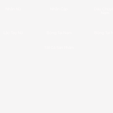
Nhẫn Nữ
Nhẫn Cặp
Dây Chuy
Nam
Lắc Tay Nữ
Bông Tai Nam
Bông Tai 
Tất Cả Sản Phẩm