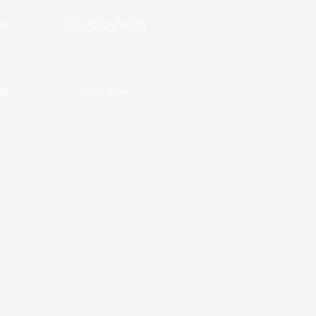
ền
Dây Chuyền Nữ
Nữ
Phụ Kiện