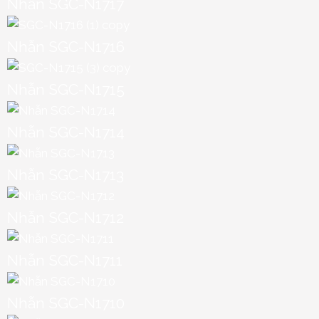
Nhẫn SGC-N1717
Nhẫn SGC-N1716
Nhẫn SGC-N1715
Nhẫn SGC-N1714
Nhẫn SGC-N1713
Nhẫn SGC-N1712
Nhẫn SGC-N1711
Nhẫn SGC-N1710