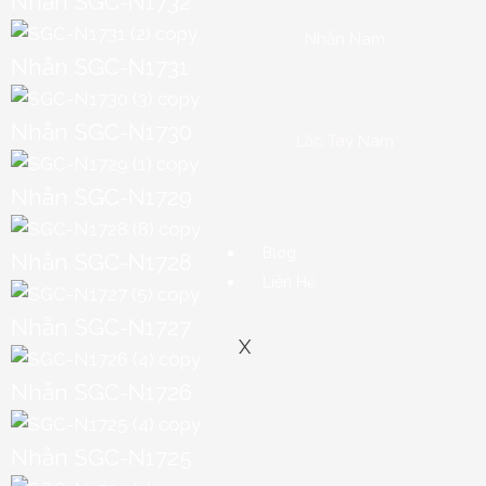
Nhẫn SGC-N1732
Nhẫn Nam
Nhẫn SGC-N1731
Nhẫn SGC-N1730
Lắc Tay Nam
Nhẫn SGC-N1729
Blog
Nhẫn SGC-N1728
Liên Hệ
Nhẫn SGC-N1727
X
Nhẫn SGC-N1726
Nhẫn SGC-N1725