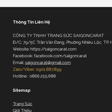
Thông Tin Liên Hệ
CÔNG TY TNHH TRANG SỨC SAIGONCARAT
Đ/C: 79/5C Trần Văn Đang, Phường Nhiêu Lộc, TP
Website: https://saigoncarat.com
Facebook: facebook.com/saigoncarat
Email:
saigoncarat@gmail.com
Zalo/Viber: 0901.887.899
Hotline: 0866.255.688
Sitemap
Trang Sức
Giới Thiệu