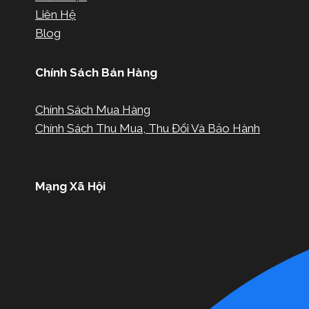
Liên Hệ
Blog
Chính Sách Bán Hàng
Chính Sách Mua Hàng
Chính Sách Thu Mua, Thu Đổi Và Bảo Hành
Mạng Xã Hội