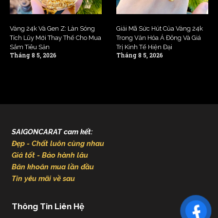
Vàng 24k Và Gen Z: Làn Sóng
Giải Mã Sức Hút Của Vàng 24k
Tích Lũy Mới Thay Thế Cho Mua
Trong Văn Hóa Á Đông Và Giá
Sắm Tiêu Sản
Trị Kinh Tế Hiện Đại
Tháng 8 5, 2026
Tháng 8 5, 2026
SAIGONCARAT cam kết:
Đẹp - Chất luôn cùng nhau
Giá tốt - Bảo hành lâu
Băn khoăn mua lần đầu
Tin yêu mãi về sau
Thông Tin Liên Hệ