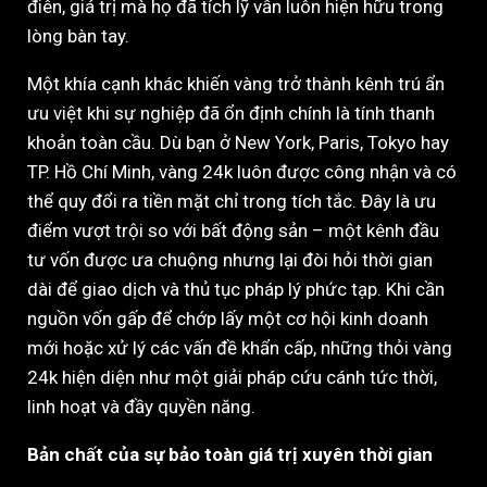
điên, giá trị mà họ đã tích lỹ vẫn luôn hiện hữu trong
lòng bàn tay.
Một khía cạnh khác khiến vàng trở thành kênh trú ẩn
ưu việt khi sự nghiệp đã ổn định chính là tính thanh
khoản toàn cầu. Dù bạn ở New York, Paris, Tokyo hay
TP. Hồ Chí Minh, vàng 24k luôn được công nhận và có
thể quy đổi ra tiền mặt chỉ trong tích tắc. Đây là ưu
điểm vượt trội so với bất động sản – một kênh đầu
tư vốn được ưa chuộng nhưng lại đòi hỏi thời gian
dài để giao dịch và thủ tục pháp lý phức tạp. Khi cần
nguồn vốn gấp để chớp lấy một cơ hội kinh doanh
mới hoặc xử lý các vấn đề khẩn cấp, những thỏi vàng
24k hiện diện như một giải pháp cứu cánh tức thời,
linh hoạt và đầy quyền năng.
Bản chất của sự bảo toàn giá trị xuyên thời gian