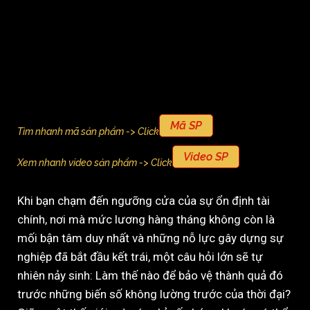
Mã SP
Tìm nhanh mã sản phẩm -> Click
Video SP
Xem nhanh video sản phẩm -> Click
Khi bạn chạm đến ngưỡng cửa của sự ổn định tài
chính, nơi mà mức lương hàng tháng không còn là
mối bận tâm duy nhất và những nỗ lực gây dựng sự
nghiệp đã bắt đầu kết trái, một câu hỏi lớn sẽ tự
nhiên nảy sinh: Làm thế nào để bảo vệ thành quả đó
trước những biến số không lường trước của thời đại?