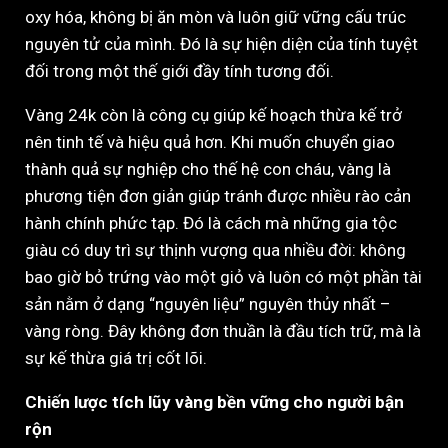
oxy hóa, không bị ăn mòn và luôn giữ vững cấu trúc
nguyên tử của mình. Đó là sự hiện diện của tính tuyệt
đối trong một thế giới đầy tính tương đối.
Vàng 24k còn là công cụ giúp kế hoạch thừa kế trở
nên tinh tế và hiệu quả hơn. Khi muốn chuyển giao
thành quả sự nghiệp cho thế hệ con cháu, vàng là
phương tiện đơn giản giúp tránh được nhiều rào cản
hành chính phức tạp. Đó là cách mà những gia tộc
giàu có duy trì sự thịnh vượng qua nhiều đời: không
bao giờ bỏ trứng vào một giỏ và luôn có một phần tài
sản nằm ở dạng “nguyên liệu” nguyên thủy nhất –
vàng ròng. Đây không đơn thuần là đầu tích trữ, mà là
sự kế thừa giá trị cốt lõi.
Chiến lược tích lũy vàng bền vững cho người bận
rộn