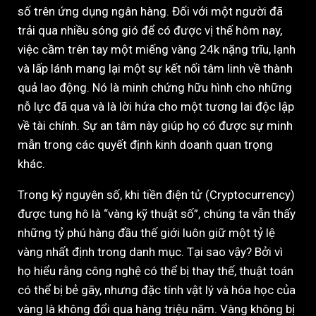
số trên ứng dụng ngân hàng. Đối với một người đã
trải qua nhiều sóng gió để có được vị thế hôm nay,
việc cầm trên tay một miếng vàng 24k nặng trĩu, lạnh
và lấp lánh mang lại một sự kết nối tâm linh về thành
quả lao động. Nó là minh chứng hữu hình cho những
nỗ lực đã qua và là lời hứa cho một tương lai độc lập
về tài chính. Sự an tâm này giúp họ có được sự minh
mẫn trong các quyết định kinh doanh quan trọng
khác.
Trong kỷ nguyên số, khi tiền điện tử (Cryptocurrency)
được tung hô là “vàng kỹ thuật số”, chúng ta vẫn thấy
những tỷ phú hàng đầu thế giới luôn giữ một tỷ lệ
vàng nhất định trong danh mục. Tại sao vậy? Bởi vì
họ hiểu rằng công nghệ có thể bị thay thế, thuật toán
có thể bị bẻ gãy, nhưng đặc tính vật lý và hóa học của
vàng là không đổi qua hàng triệu năm. Vàng không bị