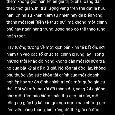
thêm không giới hạn, khiến giá trị bị pha loãng dần
theo thời gian, thì trữ lượng vàng trên trái đất là hữu
hạn. Chính sự khan hiếm tự nhiên này đã biến vàng
thành một loại “tiền tệ thực sự” mà không một chính
phủ hay ngân hàng trung ương nào có thể thao túng
hoàn toàn.
Hãy tưởng tượng về một kịch bản kinh tế bất ổn, nơi
niềm tin vào các tổ chức tài chính bị lung lay. Trong
những thời khắc đó, vàng không cần một lời hứa trả
nợ của bất kỳ ai để giữ giá. Nó tồn tại độc lập, không
phụ thuộc vào sức khỏe tài chính của một doanh
nghiệp hay sự ổn định chính trị của một quốc gia cụ
thể. Đối với một người đã thành đạt, vàng 24k giống
như một tấm bảo hiểm nhân thọ cho tài sản, một
công cụ giúp họ kê cao gối ngủ ngon sau những giờ
làm việc căng thẳng, biết rằng dù thế giới có đảo