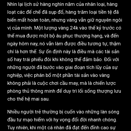
Nhìn lại lịch sử hàng nghìn năm của nhân loại, hàng
loạt các đế chế đã sụp đổ, hàng trăm loại tiền tệ đã
biến mất hoàn toàn, nhưng vàng vẫn giữ nguyên ngôi
vị của mình. Một lượng vàng 24k vào thế kỷ trước có
thể mua được một bộ âu phục thượng hạng, và đến
ngày hôm nay, nó vẫn làm được điều tương tự, thậm
chí là hơn thế. Sự ổn định này là điều mà các tài sản
số hay trái phiếu đôi khi không thể đảm bảo. Đối với
những người đã bước vào giai đoạn tích lũy của sự
nghiệp, việc phân bổ một phần tài sản vào vàng
không phải là cuộc chơi cầu may, mà là chiến lược
phòng thủ thông minh để duy trì lối sống thượng lưu
cho thế hệ mai sau.
Nhiều người trẻ thường bị cuốn vào những làn sóng
đầu tư mạo hiểm với hy vọng đổi đời nhanh chóng.
Tuy nhiên, khi một cá nhân đã đạt đến đỉnh cao sự