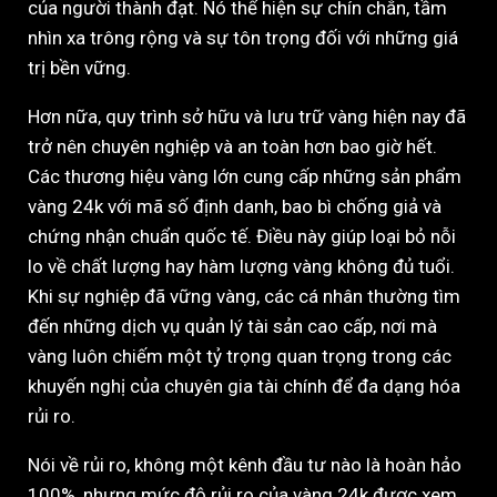
của người thành đạt. Nó thể hiện sự chín chắn, tầm
nhìn xa trông rộng và sự tôn trọng đối với những giá
trị bền vững.
Hơn nữa, quy trình sở hữu và lưu trữ vàng hiện nay đã
trở nên chuyên nghiệp và an toàn hơn bao giờ hết.
Các thương hiệu vàng lớn cung cấp những sản phẩm
vàng 24k với mã số định danh, bao bì chống giả và
chứng nhận chuẩn quốc tế. Điều này giúp loại bỏ nỗi
lo về chất lượng hay hàm lượng vàng không đủ tuổi.
Khi sự nghiệp đã vững vàng, các cá nhân thường tìm
đến những dịch vụ quản lý tài sản cao cấp, nơi mà
vàng luôn chiếm một tỷ trọng quan trọng trong các
khuyến nghị của chuyên gia tài chính để đa dạng hóa
rủi ro.
Nói về rủi ro, không một kênh đầu tư nào là hoàn hảo
100%, nhưng mức độ rủi ro của vàng 24k được xem