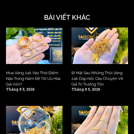
BÀI VIẾT KHÁC
Mua Vàng 24k Vào Thời Điểm
Bí Mật Sau Những Thỏi Vàng
Nào Trong Năm Để Tối Ưu Hóa
24k Dập Nổi: Câu Chuyện Về
Giá Vốn?
Giá Trị Trường Tồn
Tháng 8 5, 2026
Tháng 8 5, 2026