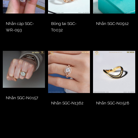
Nhẫn cặp SGC-
Bông tai SGC-
Nhẫn SGC-N0912
WR-093
T0032
Nhẫn SGC-N0157
Nhẫn SGC-N1362
Nhẫn SGC-N0528