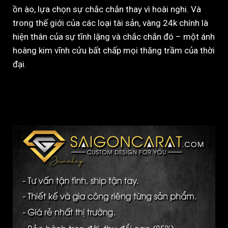
ồn ào, lựa chọn sự chắc chắn thay vì hoài nghi. Và
trong thế giới của các loại tài sản, vàng 24k chính là
hiện thân của sự tĩnh lặng và chắc chắn đó – một ánh
hoàng kim vĩnh cửu bất chấp mọi thăng trầm của thời
đại.