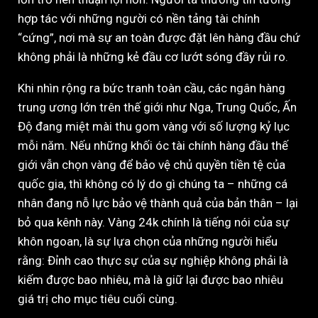
hợp tác với những người có nền tảng tài chính
“cứng”, nơi mà sự an toàn được đặt lên hàng đầu chứ
không phải là những kẻ đầu cơ lướt sóng đầy rủi ro.
Khi nhìn rộng ra bức tranh toàn cầu, các ngân hàng
trung ương lớn trên thế giới như Nga, Trung Quốc, Ấn
Độ đang miệt mài thu gom vàng với số lượng kỷ lục
mỗi năm. Nếu những khối óc tài chính hàng đầu thế
giới vẫn chọn vàng để bảo vệ chủ quyền tiền tệ của
quốc gia, thì không có lý do gì chúng ta – những cá
nhân đang nỗ lực bảo vệ thành quả của bản thân – lại
bỏ qua kênh này. Vàng 24k chính là tiếng nói của sự
khôn ngoan, là sự lựa chọn của những người hiểu
rằng: Đỉnh cao thực sự của sự nghiệp không phải là
kiếm được bao nhiêu, mà là giữ lại được bao nhiêu
giá trị cho mục tiêu cuối cùng.