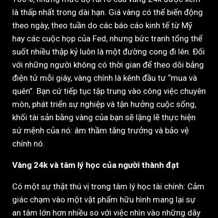
là thấp nhất trong dài hạn. Giá vàng có thể biến động
theo ngày, theo tuần do các báo cáo kinh tế từ Mỹ
hay các cuộc họp của Fed, nhưng bức tranh tổng thể
suốt nhiều thập kỷ luôn là một đường cong đi lên. Đối
với những người không có thời gian để theo dõi bảng
điện tử mỗi giây, vàng chính là kênh đầu tư “mua và
quên”. Bạn cứ tiếp tục tập trung vào công việc chuyên
môn, phát triển sự nghiệp và tận hưởng cuộc sống,
khối tài sản bằng vàng của bạn sẽ lặng lẽ thực hiện
sứ mệnh của nó: âm thầm tăng trưởng và bảo vệ
chính nó.
Vàng 24k và tâm lý học của người thành đạt
Có một sự thật thú vị trong tâm lý học tài chính: Cảm
giác chạm vào một vật phẩm hữu hình mang lại sự
an tâm lớn hơn nhiều so với việc nhìn vào những dãy