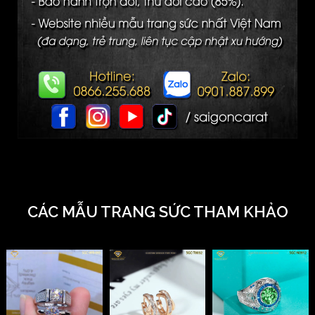
CÁC MẪU TRANG SỨC THAM KHẢO