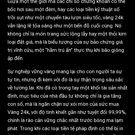
Giữa một thế giới mà các chỉ số chứng khoán có thể
bốc hơi sau một đêm, hay các loại tiền kỹ thuật số
trồi sụt như một chuyến tàu lượn siêu tốc, vàng 24k
vẫn lặng lẽ tỏa sáng như một bến đỗ cuối cùng. Nó
không chỉ là món trang sức lộng lẫy hay một thỏi kim
loại đắt giá, mà là biểu tượng của sự bảo chứng giá
trị vĩnh cửu, một “hầm trú ẩn” thực thụ khi bão giông
ập đến.
Sự nghiệp vững vàng mang lại cho con người ta sự
tự tin, nhưng đi kèm với đó là sự thận trọng sâu sắc
về tương lai. Khi đã có trong tay một khối tài sản nhất
định, mục tiêu của nhà đầu tư không chỉ là gia tăng
con số, mà là ngăn chặn sự xói mòn của sức mua.
Vàng 24k, với độ tinh khiết gần như tuyệt đối 99,99%,
chính là rào cản vững chắc nhất trước bóng ma lạm
phát. Trong khi các loại tiền tệ pháp định có thể bị in