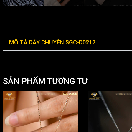
MÔ TẢ DÂY CHUYỀN SGC-D0217
SẢN PHẨM TƯƠNG TỰ