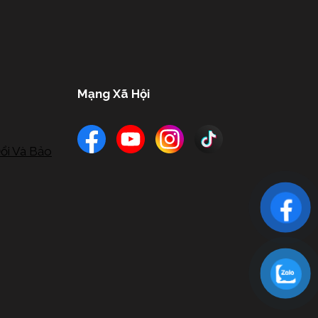
Mạng Xã Hội
ổi Và Bảo