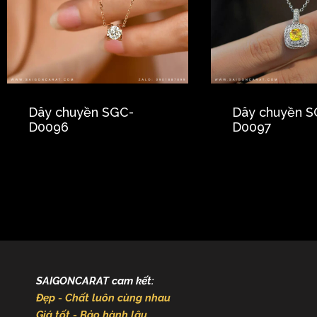
Dây chuyền SGC-
Dây chuyền S
D0096
D0097
SAIGONCARAT cam kết:
Đẹp - Chất luôn cùng nhau
Giá tốt - Bảo hành lâu