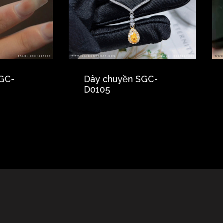
GC-
Dây chuyền SGC-
D0105