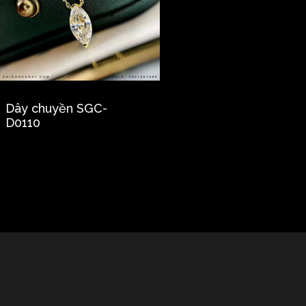
Dây chuyền SGC-
D0110