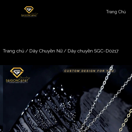
Trang Chủ
Trang chủ
/
Dây Chuyền Nữ
/ Dây chuyền SGC-D0217