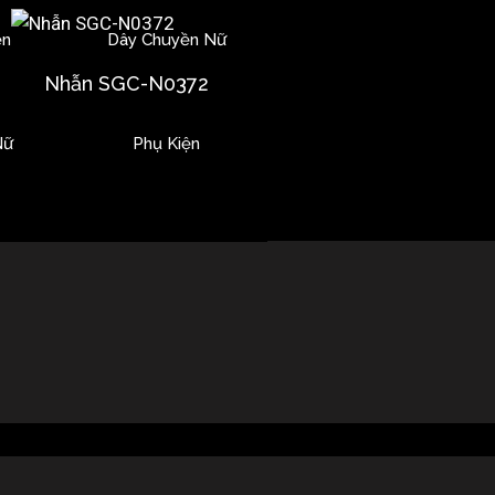
ền
Dây Chuyền Nữ
Nhẫn SGC-N0372
Nữ
Phụ Kiện