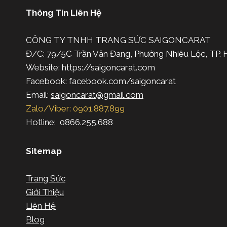
Thông Tin Liên Hệ
CÔNG TY TNHH TRANG SỨC SAIGONCARAT
Đ/C: 79/5C Trần Văn Đang, Phường Nhiêu Lộc, TP
Website: https://saigoncarat.com
Facebook: facebook.com/saigoncarat
Email:
saigoncarat@gmail.com
Zalo/Viber: 0901.887.899
Hotline: 0866.255.688
Sitemap
Trang Sức
Giới Thiệu
Liên Hệ
Blog