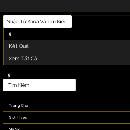
Kết Quả
Xem Tất Cả
Trang Chủ
Giới Thiệu
Mã SP