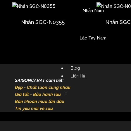
Nhẫn Nam
Nhẫn SGC-N0355
Nhẫn SGC
Lắc Tay Nam
Blog
Liên Hệ
SAIGONCARAT cam kết:
Đẹp - Chất luôn cùng nhau
X
Giá tốt - Bảo hành lâu
Băn khoăn mua lần đầu
Tin yêu mãi về sau