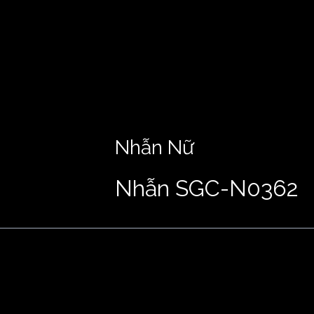
Nhẫn Nữ
Nhẫn SGC-N0362