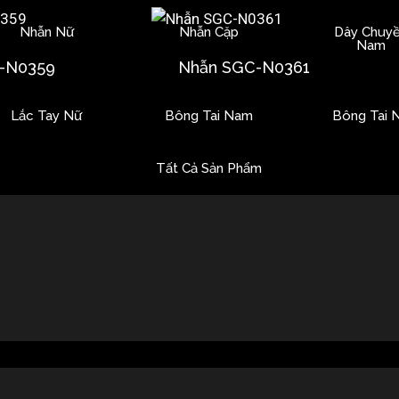
Nhẫn Nữ
Nhẫn Cặp
Dây Chuy
Nam
-N0359
Nhẫn SGC-N0361
Lắc Tay Nữ
Bông Tai Nam
Bông Tai 
Tất Cả Sản Phẩm