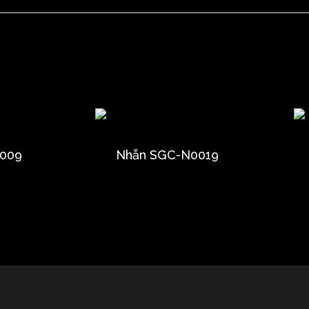
009
Nhẫn SGC-N0019