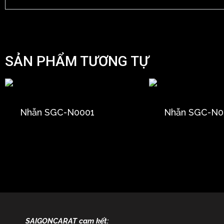
SẢN PHẨM TƯƠNG TỰ
Nhẫn SGC-N0001
Nhẫn SGC-N0
SAIGONCARAT cam kết: