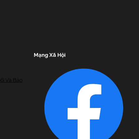
Mạng Xã Hội
ổi Và Bảo