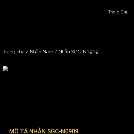
Trang Chủ
Trang chủ
/
Nhẫn Nam
/ Nhẫn SGC-N0909
MÔ TẢ NHẪN SGC-N0909