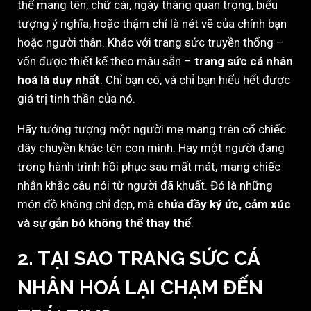
thể mang tên, chữ cái, ngày tháng quan trọng, biểu
tượng ý nghĩa, hoặc thậm chí là nét vẽ của chính bạn
hoặc người thân. Khác với trang sức truyền thống –
vốn được thiết kế theo mẫu sẵn –
trang sức cá nhân
hoá là duy nhất
. Chỉ bạn có, và chỉ bạn hiểu hết được
giá trị tinh thần của nó.
Hãy tưởng tượng một người mẹ mang trên cổ chiếc
dây chuyền khắc tên con mình. Hay một người đang
trong hành trình hồi phục sau mất mát, mang chiếc
nhẫn khắc câu nói từ người đã khuất. Đó là những
món đồ không chỉ đẹp, mà
chứa đầy ký ức, cảm xúc
và sự gắn bó không thể thay thế
.
2. TẠI SAO TRANG SỨC CÁ
NHÂN HOÁ LẠI CHẠM ĐẾN