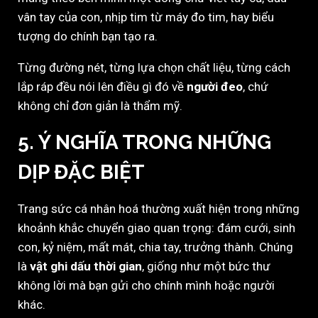
vân tay của con, nhịp tim từ máy đo tim, hay biểu
tượng do chính bạn tạo ra.
Từng đường nét, từng lựa chọn chất liệu, từng cách
lắp ráp đều nói lên điều gì đó về
người đeo
, chứ
không chỉ đơn giản là thẩm mỹ.
5. Ý NGHĨA TRONG NHỮNG
DỊP ĐẶC BIỆT
Trang sức cá nhân hoá thường xuất hiện trong những
khoảnh khắc chuyển giao quan trọng: đám cưới, sinh
con, kỷ niệm, mất mát, chia tay, trưởng thành. Chúng
là
vật ghi dấu thời gian
, giống như một bức thư
không lời mà bạn gửi cho chính mình hoặc người
khác.