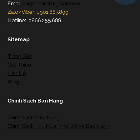
Email:
saigoncarat@gmail.com
Zalo/Viber: 0901.887.899
Hotline: 0866.255.688
Sitemap
Trang Sức
Giới Thiệu
Liên Hệ
Blog
Chính Sách Bán Hàng
Chính Sách Mua Hàng
Chính Sách Thu Mua, Thu Đổi Và Bảo Hành