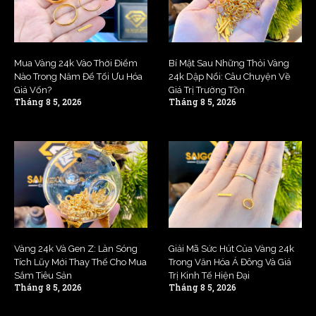
Mua Vàng 24k Vào Thời Điểm
Bí Mật Sau Những Thỏi Vàng
Nào Trong Năm Để Tối Ưu Hóa
24k Dập Nổi: Câu Chuyện Về
Giá Vốn?
Giá Trị Trường Tồn
Tháng 8 5, 2026
Tháng 8 5, 2026
Vàng 24k Và Gen Z: Làn Sóng
Giải Mã Sức Hút Của Vàng 24k
Tích Lũy Mới Thay Thế Cho Mua
Trong Văn Hóa Á Đông Và Giá
Sắm Tiêu Sản
Trị Kinh Tế Hiện Đại
Tháng 8 5, 2026
Tháng 8 5, 2026