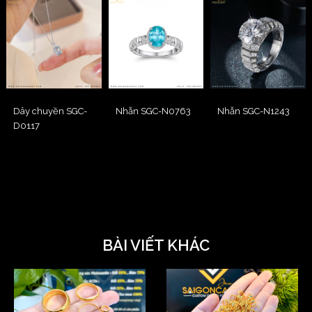
Dây chuyền SGC-
Nhẫn SGC-N0763
Nhẫn SGC-N1243
D0117
BÀI VIẾT KHÁC