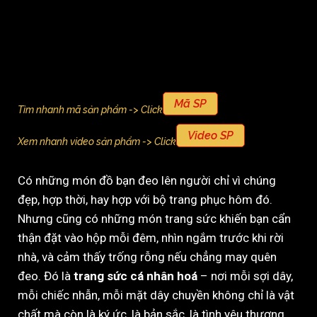
Mã SP
Tìm nhanh mã sản phẩm -> Click
Video SP
Xem nhanh video sản phẩm -> Click
Có những món đồ bạn đeo lên người chỉ vì chúng
đẹp, hợp thời, hay hợp với bộ trang phục hôm đó.
Nhưng cũng có những món trang sức khiến bạn cẩn
thận đặt vào hộp mỗi đêm, nhìn ngắm trước khi rời
nhà, và cảm thấy trống rỗng nếu chẳng may quên
đeo. Đó là
trang sức cá nhân hoá
– nơi mỗi sợi dây,
mỗi chiếc nhẫn, mỗi mặt dây chuyền không chỉ là vật
chất mà còn là ký ức, là bản sắc, là tình yêu thương