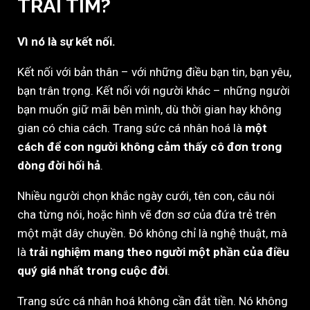
TRÁI TIM?
Vì nó là sự kết nối.
Kết nối với bản thân – với những điều bạn tin, bạn yêu,
bạn trân trọng. Kết nối với người khác – những người
bạn muốn giữ mãi bên mình, dù thời gian hay không
gian có chia cách. Trang sức cá nhân hoá là
một
cách để con người không cảm thấy cô đơn trong
dòng đời hối hả
.
Nhiều người chọn khắc ngày cưới, tên con, câu nói
cha từng nói, hoặc hình vẽ đơn sơ của đứa trẻ trên
một mặt dây chuyền. Đó không chỉ là nghệ thuật, mà
là
trải nghiệm mang theo người một phần của điều
quý giá nhất trong cuộc đời
.
Trang sức cá nhân hoá không cần đắt tiền. Nó không