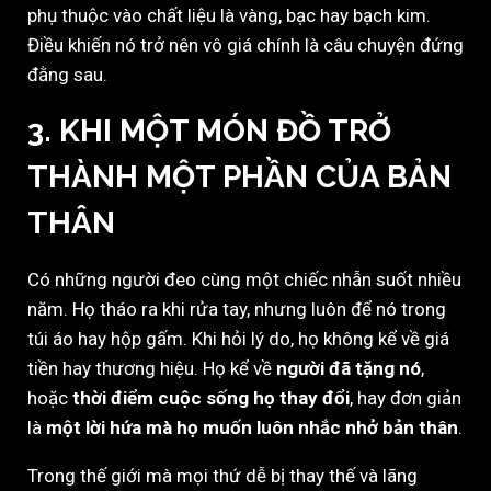
phụ thuộc vào chất liệu là vàng, bạc hay bạch kim.
Điều khiến nó trở nên vô giá chính là câu chuyện đứng
đằng sau.
3. KHI MỘT MÓN ĐỒ TRỞ
THÀNH MỘT PHẦN CỦA BẢN
THÂN
Có những người đeo cùng một chiếc nhẫn suốt nhiều
năm. Họ tháo ra khi rửa tay, nhưng luôn để nó trong
túi áo hay hộp gấm. Khi hỏi lý do, họ không kể về giá
tiền hay thương hiệu. Họ kể về
người đã tặng nó
,
hoặc
thời điểm cuộc sống họ thay đổi
, hay đơn giản
là
một lời hứa mà họ muốn luôn nhắc nhở bản thân
.
Trong thế giới mà mọi thứ dễ bị thay thế và lãng