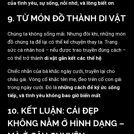
của tình yêu, sự sống, nỗi nhớ, và lòng biết ơn
.
9. TỪ MÓN ĐỒ THÀNH DI VẬT
Chúng ta không sống mãi. Nhưng đôi khi, những món
đồ chúng ta để lại có thể kể chuyện thay ta. Trang
sức cá nhân hoá – nếu được trao truyền đúng cách –
có thể trở thành
di vật gắn kết các thế hệ
.
Chiếc nhẫn của bà khắc ngày cưới, truyền lại cho
cháu gái. Vòng cổ khắc tên mẹ, đeo trên cổ con gái
trong ngày cưới. Đó là
những cách để ký ức sống
tiếp, và tình yêu không bao giờ biến mất
.
10. KẾT LUẬN: CÁI ĐẸP
KHÔNG NẰM Ở HÌNH DẠNG –