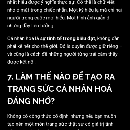
nhất hiểu được ý nghĩa thực sự. Có thể là chữ viết
nhỏ ở mặt trong chiếc nhẫn. Một ký hiệu lạ mà chỉ hai
người trong cuộc mới hiểu. Một hình ảnh giản dị
nhưng đầy liên tưởng.
Cá nhân hoá là
sự tinh tế trong biểu đạt
, không cần
phải kể hết cho thế giới. Đó là quyền được giữ riêng –
và cũng là cách để những người từng trải cảm thấy
được kết nối.
7. LÀM THẾ NÀO ĐỂ TẠO RA
TRANG SỨC CÁ NHÂN HOÁ
ĐÁNG NHỚ?
Không có công thức cố định, nhưng nếu bạn muốn
tạo nên một món trang sức thật sự có giá trị tinh