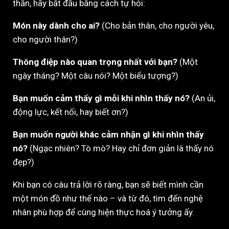
thần, hãy bắt đầu bằng cách tự hỏi:
Món này dành cho ai?
(Cho bản thân, cho người yêu,
cho người thân?)
Thông điệp nào quan trọng nhất với bạn?
(Một
ngày tháng? Một câu nói? Một biểu tượng?)
Bạn muốn cảm thấy gì mỗi khi nhìn thấy nó?
(An ủi,
động lực, kết nối, hay biết ơn?)
Bạn muốn người khác cảm nhận gì khi nhìn thấy
nó?
(Ngạc nhiên? Tò mò? Hay chỉ đơn giản là thấy nó
đẹp?)
Khi bạn có câu trả lời rõ ràng, bạn sẽ biết mình cần
một món đồ như thế nào – và từ đó, tìm đến nghệ
nhân phù hợp để cùng hiện thực hoá ý tưởng ấy.