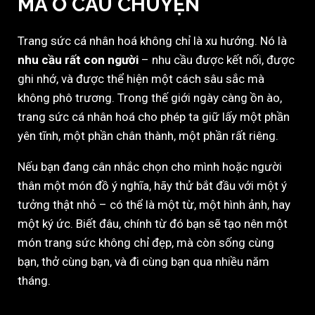
MÀ Ở CÂU CHUYỆN
Trang sức cá nhân hoá không chỉ là xu hướng. Nó là
nhu cầu rất con người
– nhu cầu được kết nối, được
ghi nhớ, và được thể hiện một cách sâu sắc mà
không phô trương. Trong thế giới ngày càng ồn ào,
trang sức cá nhân hoá cho phép ta giữ lấy một phần
yên tĩnh, một phần chân thành, một phần rất riêng.
Nếu bạn đang cân nhắc chọn cho mình hoặc người
thân một món đồ ý nghĩa, hãy thử bắt đầu với một ý
tưởng thật nhỏ – có thể là một từ, một hình ảnh, hay
một ký ức. Biết đâu, chính từ đó bạn sẽ tạo nên một
món trang sức không chỉ đẹp, mà còn sống cùng
bạn, thở cùng bạn, và đi cùng bạn qua nhiều năm
tháng.