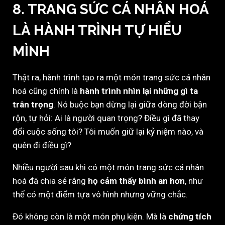
8. TRANG SỨC CÁ NHÂN HOÁ
LÀ HÀNH TRÌNH TỰ HIỂU
MÌNH
Thật ra, hành trình tạo ra một món trang sức cá nhân
hoá cũng chính là
hành trình nhìn lại những gì ta
trân trọng
. Nó buộc bạn dừng lại giữa dòng đời bận
rộn, tự hỏi: Ai là người quan trọng? Điều gì đã thay
đổi cuộc sống tôi? Tôi muốn giữ lại kỷ niệm nào, và
quên đi điều gì?
Nhiều người sau khi có một món trang sức cá nhân
hoá đã chia sẻ rằng
họ cảm thấy bình an hơn
, như
thể có một điểm tựa vô hình nhưng vững chắc.
Đó không còn là một món phụ kiện. Mà là
chứng tích