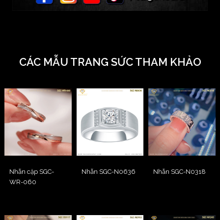
CÁC MẪU TRANG SỨC THAM KHẢO
Nhẫn cặp SGC-
Nhẫn SGC-N0636
Nhẫn SGC-N0318
WR-060