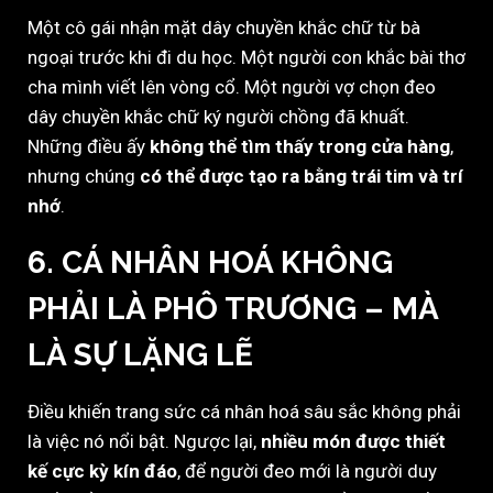
Một cô gái nhận mặt dây chuyền khắc chữ từ bà
ngoại trước khi đi du học. Một người con khắc bài thơ
cha mình viết lên vòng cổ. Một người vợ chọn đeo
dây chuyền khắc chữ ký người chồng đã khuất.
Những điều ấy
không thể tìm thấy trong cửa hàng
,
nhưng chúng
có thể được tạo ra bằng trái tim và trí
nhớ
.
6. CÁ NHÂN HOÁ KHÔNG
PHẢI LÀ PHÔ TRƯƠNG – MÀ
LÀ SỰ LẶNG LẼ
Điều khiến trang sức cá nhân hoá sâu sắc không phải
là việc nó nổi bật. Ngược lại,
nhiều món được thiết
kế cực kỳ kín đáo
, để người đeo mới là người duy