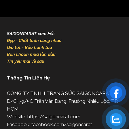
SAIGONCARAT cam kết:
Đẹp - Chất luôn cùng nhau
Giá tốt - Bảo hành lâu
Băn khoăn mua lần đầu
Tin yêu mãi về sau
Thông Tin Liên Hệ
CÔNG TY TNHH TRANG SỨC SAIGONCARAT
Đ/C: 79/5C Trần Văn Đang, Phường Nhiêu Lộc, TP.
HCM
Website: https://saigoncarat.com
Facebook: facebook.com/saigoncarat