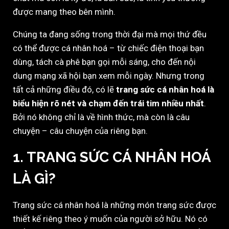
được mang theo bên mình.
Chúng ta đang sống trong thời đại mà mọi thứ đều
có thể được cá nhân hoá – từ chiếc điện thoại bạn
dùng, tách cà phê bạn gọi mỗi sáng, cho đến nội
dung mạng xã hội bạn xem mỗi ngày. Nhưng trong
tất cả những điều đó, có lẽ
trang sức cá nhân hoá là
biểu hiện rõ nét và chạm đến trái tim nhiều nhất
.
Bởi nó không chỉ là về hình thức, mà còn là câu
chuyện – câu chuyện của riêng bạn.
1. TRANG SỨC CÁ NHÂN HOÁ
LÀ GÌ?
Trang sức cá nhân hoá là những món trang sức được
thiết kế riêng theo ý muốn của người sở hữu. Nó có