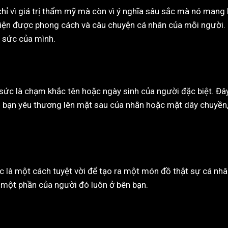
hỉ vì giá trị thẩm mỹ mà còn vì ý nghĩa sâu sắc mà nó mang l
iện được phong cách và câu chuyện cá nhân của mỗi người. 
 sức của mình.
sức là chạm khắc tên hoặc ngày sinh của người đặc biệt. Đ
gười bạn yêu thương lên mặt sau của nhẫn hoặc mặt dây chuyề
c là một cách tuyệt vời để tạo ra một món đồ thật sự cá nh
 một phần của người đó luôn ở bên bạn.