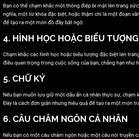
Bạn có thể chạm khắc một thông điệp bí mật lên trang sức,
nghĩa, một từ khóa đặc biệt, hoặc thậm chí là một đoạn v
để tạo ra một món đồ đầy bất ngờ.
4.
HÌNH HỌC HOẶC BIỂU TƯỢNG
Chạm khắc các hình học hoặc biểu tượng đặc biệt lên trang
điều quan trọng trong cuộc sống của bạn, chẳng hạn như hì
5.
CHỮ KÝ
Nếu bạn muốn lưu giữ một dấu ấn cá nhân thực sự, chạm kh
Đây là cách đơn giản nhưng hiệu quả để tạo ra một món t
6.
CÂU CHÂM NGÔN CÁ NHÂN
Nếu bạn có một câu châm ngôn hoặc một câu nói truyền cảm