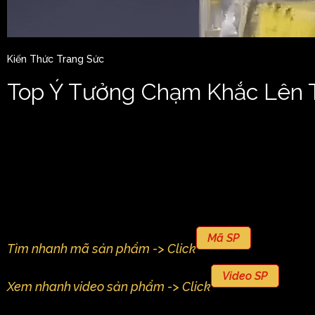
Kiến Thức Trang Sức
Top Ý Tưởng Chạm Khắc Lên 
Mã SP
Tìm nhanh mã sản phẩm -> Click
Video SP
Xem nhanh video sản phẩm -> Click