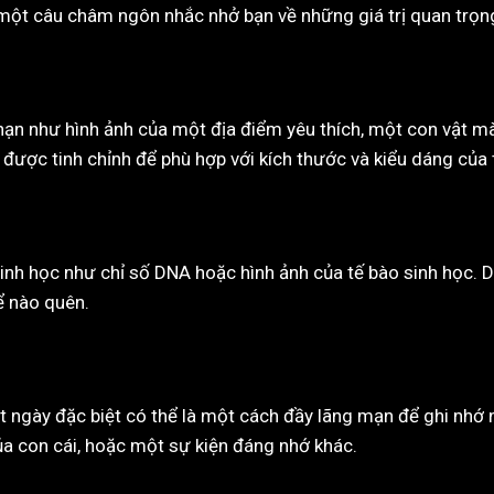
c một câu châm ngôn nhắc nhở bạn về những giá trị quan trọn
hạn như hình ảnh của một địa điểm yêu thích, một con vật m
 được tinh chỉnh để phù hợp với kích thước và kiểu dáng của 
h học như chỉ số DNA hoặc hình ảnh của tế bào sinh học. D
ể nào quên.
t ngày đặc biệt có thể là một cách đầy lãng mạn để ghi nh
ủa con cái, hoặc một sự kiện đáng nhớ khác.