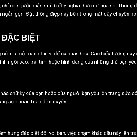
 chỉ có người nhận mới biết ý nghĩa thực sự của nó. Thông đi
ăn ngắn gọn. Đặt thông điệp này bên trong mặt dây chuyền ho
 ĐẶC BIỆT
 sức là một cách thú vị để cá nhân hóa. Các biểu tượng này 
nh ngôi sao, trái tim, hoặc hình dạng của những thứ bạn yêu 
ắc chữ ký của bạn hoặc của người bạn yêu lên trang sức có t
rang sức hoàn toàn độc quyền.
 hứng đặc biệt đối với bạn, việc chạm khắc câu này lên tra