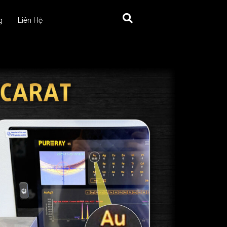
g
Liên Hệ