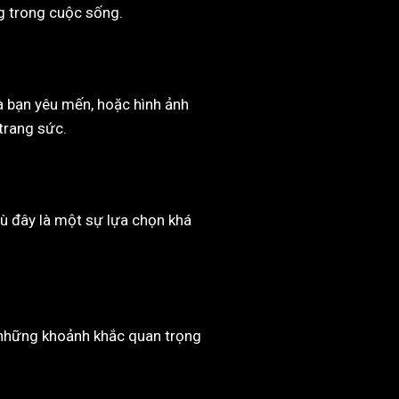
g trong cuộc sống.
à bạn yêu mến, hoặc hình ảnh
trang sức.
ù đây là một sự lựa chọn khá
ớ những khoảnh khắc quan trọng