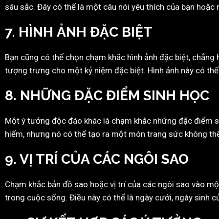
sâu sắc. Đây có thể là một câu nói yêu thích của bạn hoặ
7.
HÌNH ẢNH ĐẶC BIỆT
Bạn cũng có thể chọn chạm khắc hình ảnh đặc biệt, chẳng 
tượng trưng cho một kỷ niệm đặc biệt. Hình ảnh này có thể
8.
NHỮNG ĐẶC ĐIỂM SINH HỌC
Một ý tưởng độc đáo khác là chạm khắc những đặc điểm sin
hiếm, nhưng nó có thể tạo ra một món trang sức không th
9.
VỊ TRÍ CỦA CÁC NGÔI SAO
Chạm khắc bản đồ sao hoặc vị trí của các ngôi sao vào mộ
trong cuộc sống. Điều này có thể là ngày cưới, ngày sinh c