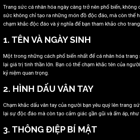
Trang sức cá nhân hóa ngày càng trở nên phổ biến, không c
sức không chỉ tạo ra những món đồ độc đáo, mà còn thể h
chạm khắc độc đáo và ý nghĩa để bạn tham khảo cho trang
1.
TÊN VÀ NGÀY SINH
Một trong những cách phổ biến nhất để cá nhân hóa trang 
lại giá trị tinh thần lớn. Bạn có thể chạm khắc tên của n
kỷ niệm quan trọng.
2.
HÌNH DẤU VÂN TAY
Chạm khắc dấu vân tay của người bạn yêu quý lên trang sứ
lại sự độc đáo mà còn tạo cảm giác gần gũi và ấm áp, như
3.
THÔNG ĐIỆP BÍ MẬT