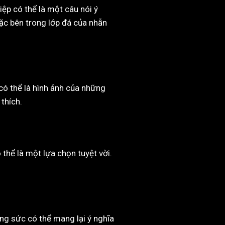
ệp có thể là một câu nói ý
ặc bên trong lớp đá của nhẫn
có thể là hình ảnh của những
thích.
hể là một lựa chọn tuyệt vời.
ng sức có thể mang lại ý nghĩa