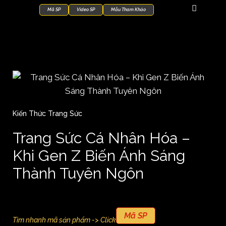
Mã SP
Video SP
Mẫu Tham Khảo
Kiến Thức Trang Sức
Trang Sức Cá Nhân Hóa –
Khi Gen Z Biến Ánh Sáng
Thành Tuyên Ngôn
Mã SP
Tìm nhanh mã sản phẩm -> Click