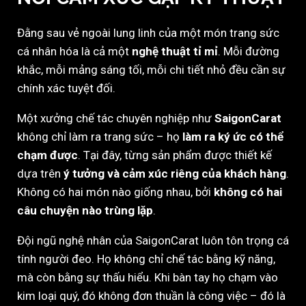
Đằng sau vẻ ngoài lung linh của một món trang sức
cá nhân hóa là cả một
nghệ thuật tỉ mỉ
. Mỗi đường
khắc, mỗi mảng sáng tối, mỗi chi tiết nhỏ đều cần sự
chính xác tuyệt đối.
Một xưởng chế tác chuyên nghiệp như
SaigonCarat
không chỉ làm ra trang sức – họ
làm ra ký ức có thể
chạm được
. Tại đây, từng sản phẩm được thiết kế
dựa trên
ý tưởng và cảm xúc riêng của khách hàng
.
Không có hai món nào giống nhau, bởi
không có hai
câu chuyện nào trùng lặp
.
Đội ngũ nghệ nhân của SaigonCarat luôn tôn trọng cá
tính người đeo. Họ không chỉ chế tác bằng kỹ năng,
mà còn bằng sự thấu hiểu. Khi bàn tay họ chạm vào
kim loại quý, đó không đơn thuần là công việc – đó là