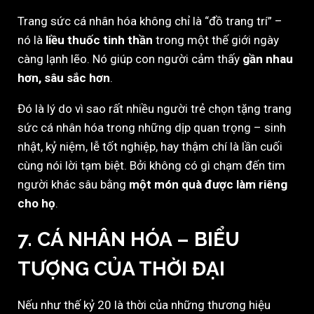
Trang sức cá nhân hóa không chỉ là “đồ trang trí” –
nó là
liều thuốc tinh thần
trong một thế giới ngày
càng lạnh lẽo. Nó giúp con người cảm thấy
gần nhau
hơn, sâu sắc hơn
.
Đó là lý do vì sao rất nhiều người trẻ chọn tặng trang
sức cá nhân hóa trong những dịp quan trọng – sinh
nhật, kỷ niệm, lễ tốt nghiệp, hay thậm chí là lần cuối
cùng nói lời tạm biệt. Bởi không có gì chạm đến tim
người khác sâu bằng
một món quà được làm riêng
cho họ
.
7. CÁ NHÂN HÓA – BIỂU
TƯỢNG CỦA THỜI ĐẠI
Nếu như thế kỷ 20 là thời của những thương hiệu