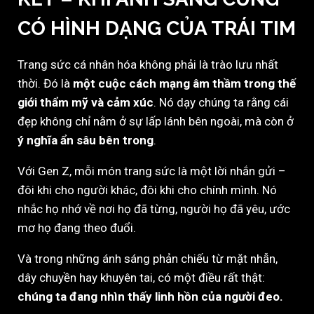
CÓ HÌNH DẠNG CỦA TRÁI TIM
Trang sức cá nhân hóa không phải là trào lưu nhất
thời. Đó là
một cuộc cách mạng âm thầm trong thế
giới thẩm mỹ và cảm xúc
. Nó dạy chúng ta rằng cái
đẹp không chỉ nằm ở sự lấp lánh bên ngoài, mà còn ở
ý nghĩa ẩn sâu bên trong
.
Với Gen Z, mỗi món trang sức là một lời nhắn gửi –
đôi khi cho người khác, đôi khi cho chính mình. Nó
nhắc họ nhớ về nơi họ đã từng, người họ đã yêu, ước
mơ họ đang theo đuổi.
Và trong những ánh sáng phản chiếu từ mặt nhẫn,
dây chuyền hay khuyên tai, có một điều rất thật:
chúng ta đang nhìn thấy linh hồn của người đeo.