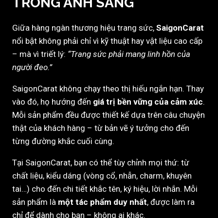
TRONG ÁNH SÁNG
Giữa hàng ngàn thương hiệu trang sức,
SaigonCarat
nổi bật không phải chỉ vì kỹ thuật hay vật liệu cao cấp
– mà vì triết lý:
“Trang sức phải mang linh hồn của
người đeo.”
SaigonCarat không chạy theo thị hiếu ngắn hạn. Thay
vào đó, họ hướng đến
giá trị bền vững của cảm xúc
.
Mỗi sản phẩm đều được thiết kế dựa trên câu chuyện
thật của khách hàng – từ bản vẽ ý tưởng cho đến
từng đường khắc cuối cùng.
Tại SaigonCarat, bạn có thể tùy chỉnh mọi thứ: từ
chất liệu, kiểu dáng (vòng cổ, nhẫn, charm, khuyên
tai…) cho đến chi tiết khắc tên, ký hiệu, lời nhắn. Mỗi
sản phẩm là
một tác phẩm duy nhất
, được làm ra
chỉ để dành cho bạn – không ai khác.