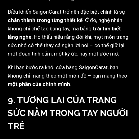
Điều khiến SaigonCarat trở nên đặc biệt chính là sự
chân thành trong từng thiết kế
. Ở đó, nghệ nhân
không chỉ chế tác bằng tay, mà bằng
trái tim biết
lắng nghe
. Họ thấu hiểu rằng đôi khi, một món trang
sức nhỏ có thể thay cả ngàn lời nói – có thể giữ lại
một đoạn tình cảm, một ký ức, hay một ước mơ.
Khi bạn bước ra khỏi cửa hàng SaigonCarat, bạn
không chỉ mang theo một món đồ – bạn mang theo
một phần của chính mình
.
9. TƯƠNG LAI CỦA TRANG
SỨC NẰM TRONG TAY NGƯỜI
TRẺ