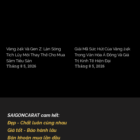
Vàng 24k Và Gen Z: Làn Sóng
Giải Mã Sức Hút Của Vàng 24k
Tích Lũy Mới Thay Thế Cho Mua
Trong Văn Hóa Á Đông Và Giá
Sắm Tiêu Sản
Trị Kinh Tế Hiện Đại
Tháng 8 5, 2026
Tháng 8 5, 2026
SAIGONCARAT cam kết:
Đẹp - Chất luôn cùng nhau
Giá tốt - Bảo hành lâu
Băn khoăn mua lần đầu