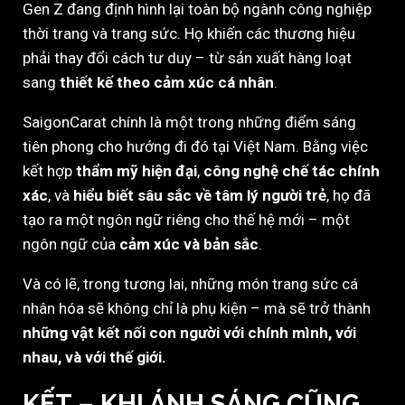
Gen Z đang định hình lại toàn bộ ngành công nghiệp
thời trang và trang sức. Họ khiến các thương hiệu
phải thay đổi cách tư duy – từ sản xuất hàng loạt
sang
thiết kế theo cảm xúc cá nhân
.
SaigonCarat chính là một trong những điểm sáng
tiên phong cho hướng đi đó tại Việt Nam. Bằng việc
kết hợp
thẩm mỹ hiện đại
,
công nghệ chế tác chính
xác
, và
hiểu biết sâu sắc về tâm lý người trẻ
, họ đã
tạo ra một ngôn ngữ riêng cho thế hệ mới – một
ngôn ngữ của
cảm xúc và bản sắc
.
Và có lẽ, trong tương lai, những món trang sức cá
nhân hóa sẽ không chỉ là phụ kiện – mà sẽ trở thành
những vật kết nối con người với chính mình, với
nhau, và với thế giới.
KẾT – KHI ÁNH SÁNG CŨNG