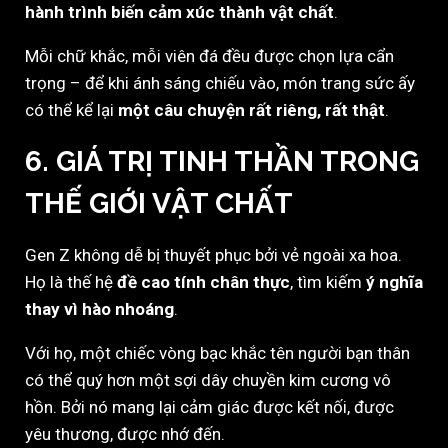
hành trình biến cảm xúc thành vật chất
.
Mỗi chữ khắc, mỗi viên đá đều được chọn lựa cẩn
trọng – để khi ánh sáng chiếu vào, món trang sức ấy
có thể kể lại
một câu chuyện rất riêng, rất thật
.
6. GIÁ TRỊ TINH THẦN TRONG
THẾ GIỚI VẬT CHẤT
Gen Z không dễ bị thuyết phục bởi vẻ ngoài xa hoa.
Họ là thế hệ
đề cao tính chân thực
, tìm kiếm
ý nghĩa
thay vì hào nhoáng
.
Với họ, một chiếc vòng bạc khắc tên người bạn thân
có thể quý hơn một sợi dây chuyền kim cương vô
hồn. Bởi nó mang lại cảm giác được kết nối, được
yêu thương, được nhớ đến.