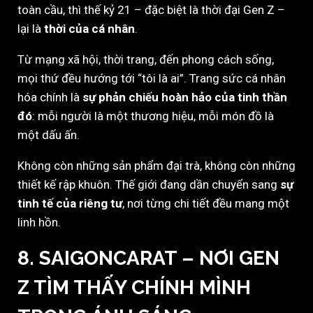
toàn cầu, thì thế kỷ 21 – đặc biệt là thời đại Gen Z –
lại là
thời của cá nhân
.
Từ mạng xã hội, thời trang, đến phong cách sống,
mọi thứ đều hướng tới “tôi là ai”. Trang sức cá nhân
hóa chính là
sự phản chiếu hoàn hảo của tinh thần
đó
: mỗi người là một thương hiệu, mỗi món đồ là
một dấu ấn.
Không còn những sản phẩm đại trà, không còn những
thiết kế rập khuôn. Thế giới đang dần chuyển sang
sự
tinh tế của riêng tư
, nơi từng chi tiết đều mang một
linh hồn.
8. SAIGONCARAT – NƠI GEN
Z TÌM THẤY CHÍNH MÌNH