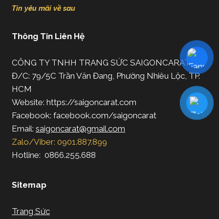
Tin yêu mãi về sau
Thông Tin Liên Hệ
CÔNG TY TNHH TRANG SỨC SAIGONCARAT
Đ/C: 79/5C Trần Văn Đang, Phường Nhiêu Lộc, TP.
HCM
Website: https://saigoncarat.com
Facebook: facebook.com/saigoncarat
Email:
saigoncarat@gmail.com
Zalo/Viber: 0901.887.899
Hotline: 0866.255.688
Sitemap
Trang Sức