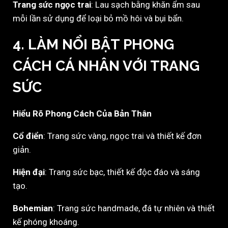
Trang sức ngọc trai
: Lau sạch bằng khăn ẩm sau
mỗi lần sử dụng để loại bỏ mồ hôi và bụi bẩn.
4. LÀM NỔI BẬT PHONG
CÁCH CÁ NHÂN VỚI TRANG
SỨC
Hiểu Rõ Phong Cách Của Bản Thân
Cổ điển
: Trang sức vàng, ngọc trai và thiết kế đơn
giản.
Hiện đại
: Trang sức bạc, thiết kế độc đáo và sáng
tạo.
Bohemian
: Trang sức handmade, đá tự nhiên và thiết
kế phóng khoáng.