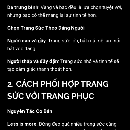
Da trung bình
: Vàng và bạc đều là lựa chọn tuyệt vời,
nhưng bạc có thể mang lại sự tinh tế hơn.
Chọn Trang Sức Theo Dáng Người
Người cao và gầy
: Trang sức lớn, bắt mắt sẽ làm nổi
bật vóc dáng.
Người thấp và đầy đặn
: Trang sức nhỏ và tinh tế sẽ
tạo cảm giác thanh thoát hơn.
2. CÁCH PHỐI HỢP TRANG
SỨC VỚI TRANG PHỤC
Nguyên Tắc Cơ Bản
Less is more
: Đừng đeo quá nhiều trang sức cùng