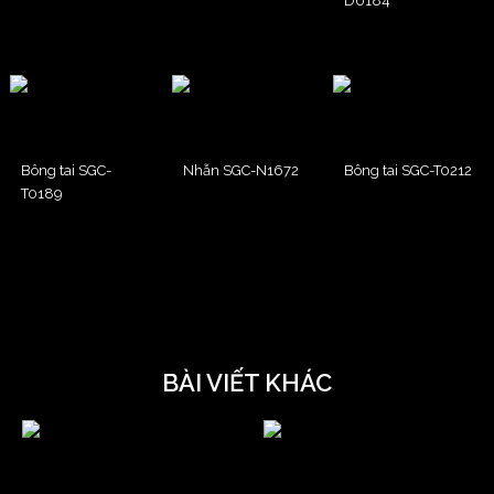
D0184
Bông tai SGC-
Nhẫn SGC-N1672
Bông tai SGC-T0212
T0189
BÀI VIẾT KHÁC