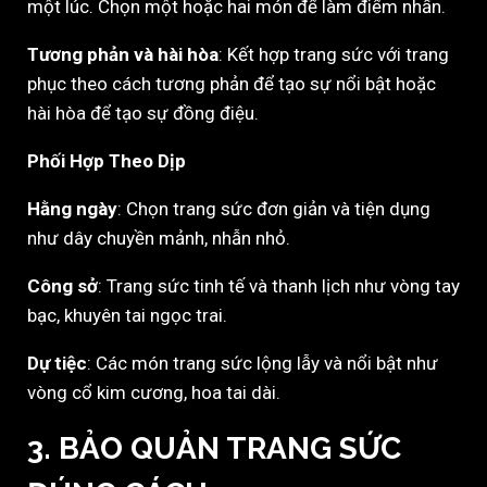
một lúc. Chọn một hoặc hai món để làm điểm nhấn.
Tương phản và hài hòa
: Kết hợp trang sức với trang
phục theo cách tương phản để tạo sự nổi bật hoặc
hài hòa để tạo sự đồng điệu.
Phối Hợp Theo Dịp
Hằng ngày
: Chọn trang sức đơn giản và tiện dụng
như dây chuyền mảnh, nhẫn nhỏ.
Công sở
: Trang sức tinh tế và thanh lịch như vòng tay
bạc, khuyên tai ngọc trai.
Dự tiệc
: Các món trang sức lộng lẫy và nổi bật như
vòng cổ kim cương, hoa tai dài.
3. BẢO QUẢN TRANG SỨC