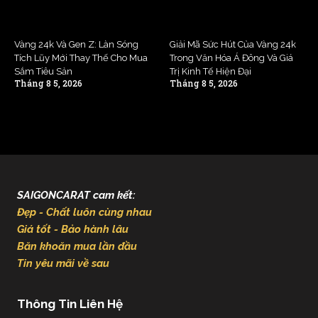
Vàng 24k Và Gen Z: Làn Sóng
Giải Mã Sức Hút Của Vàng 24k
Tích Lũy Mới Thay Thế Cho Mua
Trong Văn Hóa Á Đông Và Giá
Sắm Tiêu Sản
Trị Kinh Tế Hiện Đại
Tháng 8 5, 2026
Tháng 8 5, 2026
SAIGONCARAT cam kết:
Đẹp - Chất luôn cùng nhau
Giá tốt - Bảo hành lâu
Băn khoăn mua lần đầu
Tin yêu mãi về sau
Thông Tin Liên Hệ