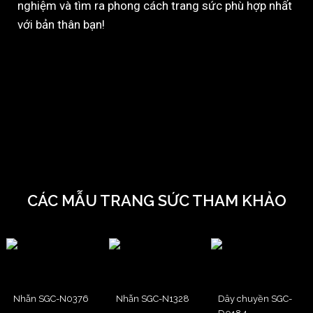
nghiệm và tìm ra phong cách trang sức phù hợp nhất
với bản thân bạn!
CÁC MẪU TRANG SỨC THAM KHẢO
Nhẫn SGC-N0376
Nhẫn SGC-N1328
Dây chuyền SGC-