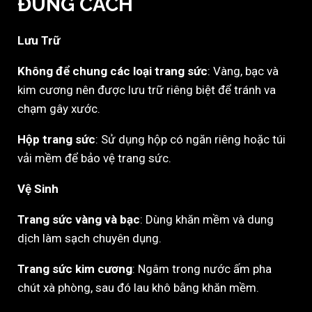
ĐÚNG CÁCH
Lưu Trữ
Không để chung các loại trang sức
: Vàng, bạc và
kim cương nên được lưu trữ riêng biệt để tránh va
chạm gây xước.
Hộp trang sức
: Sử dụng hộp có ngăn riêng hoặc túi
vải mềm để bảo vệ trang sức.
Vệ Sinh
Trang sức vàng và bạc
: Dùng khăn mềm và dung
dịch làm sạch chuyên dụng.
Trang sức kim cương
: Ngâm trong nước ấm pha
chút xà phòng, sau đó lau khô bằng khăn mềm.