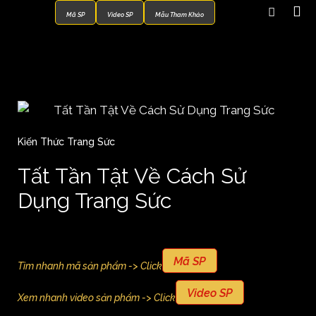
Mã SP
Video SP
Mẫu Tham Khảo
Kiến Thức Trang Sức
Tất Tần Tật Về Cách Sử
Dụng Trang Sức
Mã SP
Tìm nhanh mã sản phẩm -> Click
Video SP
Xem nhanh video sản phẩm -> Click