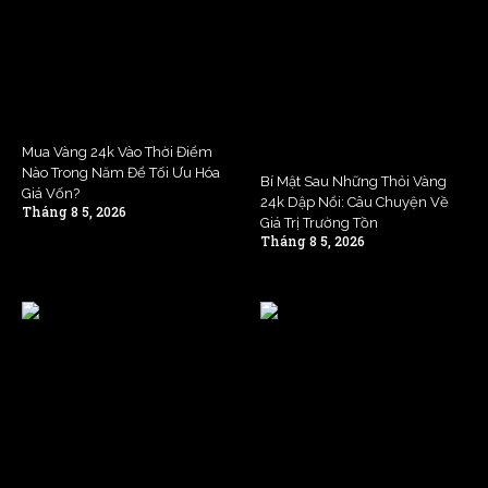
Mua Vàng 24k Vào Thời Điểm
Nào Trong Năm Để Tối Ưu Hóa
Bí Mật Sau Những Thỏi Vàng
Giá Vốn?
24k Dập Nổi: Câu Chuyện Về
Tháng 8 5, 2026
Giá Trị Trường Tồn
Tháng 8 5, 2026