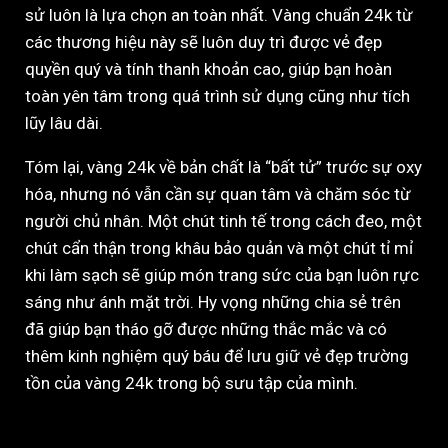
sử luôn là lựa chọn an toàn nhất. Vàng chuẩn 24k từ
các thương hiệu này sẽ luôn duy trì được vẻ đẹp
quyền quý và tính thanh khoản cao, giúp bạn hoàn
toàn yên tâm trong quá trình sử dụng cũng như tích
lũy lâu dài.
Tóm lại, vàng 24k về bản chất là “bất tử” trước sự oxy
hóa, nhưng nó vẫn cần sự quan tâm và chăm sóc từ
người chủ nhân. Một chút tinh tế trong cách đeo, một
chút cẩn thận trong khâu bảo quản và một chút tỉ mỉ
khi làm sạch sẽ giúp món trang sức của bạn luôn rực
sáng như ánh mặt trời. Hy vọng những chia sẻ trên
đã giúp bạn tháo gỡ được những thắc mắc và có
thêm kinh nghiệm quý báu để lưu giữ vẻ đẹp trường
tồn của vàng 24k trong bộ sưu tập của mình.