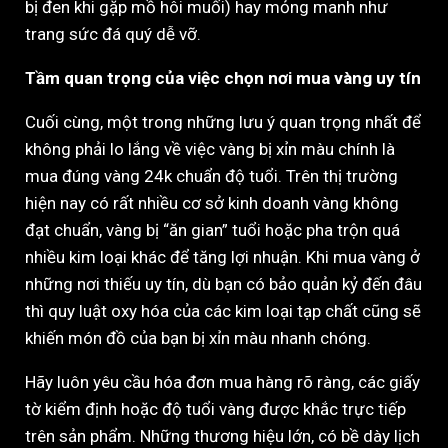
bị đen khi gặp mồ hôi muối) hay mỏng manh như
trang sức đá quý dễ vỡ.
Tầm quan trọng của việc chọn nơi mua vàng uy tín
Cuối cùng, một trong những lưu ý quan trọng nhất để
không phải lo lắng về việc vàng bị xỉn màu chính là
mua đúng vàng 24k chuẩn độ tuổi. Trên thị trường
hiện nay có rất nhiều cơ sở kinh doanh vàng không
đạt chuẩn, vàng bị “ăn gian” tuổi hoặc pha trộn quá
nhiều kim loại khác để tăng lợi nhuận. Khi mua vàng ở
những nơi thiếu uy tín, dù bạn có bảo quản kỷ đến đâu
thì quy luật oxy hóa của các kim loại tạp chất cũng sẽ
khiến món đồ của bạn bị xỉn màu nhanh chóng.
Hãy luôn yêu cầu hóa đơn mua hàng rõ ràng, các giấy
tờ kiểm định hoặc độ tuổi vàng được khắc trực tiếp
trên sản phẩm. Những thương hiệu lớn, có bề dày lịch