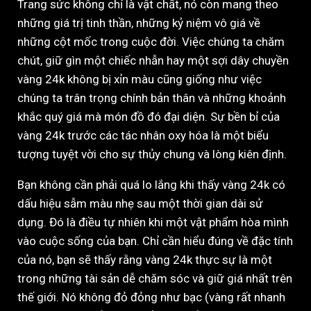
Trang sức không chỉ là vật chất, nó còn mang theo
những giá trị tinh thần, những kỷ niệm vô giá về
những cột mốc trong cuộc đời. Việc chúng ta chăm
chút, giữ gìn một chiếc nhẫn hay một sợi dây chuyền
vàng 24k không bị xỉn màu cũng giống như việc
chúng ta trân trọng chính bản thân và những khoảnh
khắc quý giá mà món đồ đó đại diện. Sự bền bỉ của
vàng 24k trước các tác nhân oxy hóa là một biểu
tượng tuyệt vời cho sự thủy chung và lòng kiên định.
Bạn không cần phải quá lo lắng khi thấy vàng 24k có
dấu hiệu sẫm màu nhẹ sau một thời gian dài sử
dụng. Đó là điều tự nhiên khi một vật phẩm hòa mình
vào cuộc sống của bạn. Chỉ cần hiểu đúng về đặc tính
của nó, bạn sẽ thấy rằng vàng 24k thực sự là một
trong những tài sản dễ chăm sóc và giữ giá nhất trên
thế giới. Nó không đỏ đỏng như bạc (vàng rất nhanh