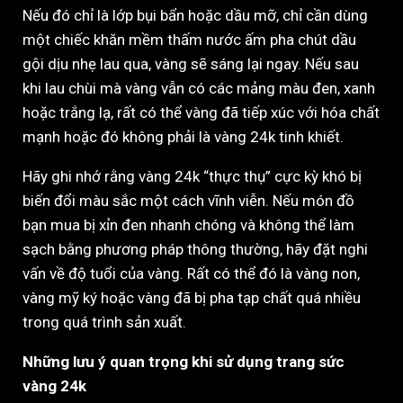
Nếu đó chỉ là lớp bụi bẩn hoặc dầu mỡ, chỉ cần dùng
một chiếc khăn mềm thấm nước ấm pha chút dầu
gội dịu nhẹ lau qua, vàng sẽ sáng lại ngay. Nếu sau
khi lau chùi mà vàng vẫn có các mảng màu đen, xanh
hoặc trắng lạ, rất có thể vàng đã tiếp xúc với hóa chất
mạnh hoặc đó không phải là vàng 24k tinh khiết.
Hãy ghi nhớ rằng vàng 24k “thực thụ” cực kỳ khó bị
biến đổi màu sắc một cách vĩnh viễn. Nếu món đồ
bạn mua bị xỉn đen nhanh chóng và không thể làm
sạch bằng phương pháp thông thường, hãy đặt nghi
vấn về độ tuổi của vàng. Rất có thể đó là vàng non,
vàng mỹ ký hoặc vàng đã bị pha tạp chất quá nhiều
trong quá trình sản xuất.
Những lưu ý quan trọng khi sử dụng trang sức
vàng 24k