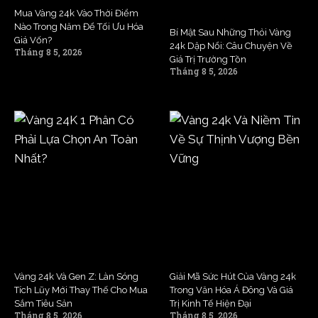
Mua Vàng 24k Vào Thời Điểm
Nào Trong Năm Để Tối Ưu Hóa
Bí Mật Sau Những Thỏi Vàng
Giá Vốn?
24k Dập Nổi: Câu Chuyện Về
Tháng 8 5, 2026
Giá Trị Trường Tồn
Tháng 8 5, 2026
Vàng 24k Và Gen Z: Làn Sóng
Giải Mã Sức Hút Của Vàng 24k
Tích Lũy Mới Thay Thế Cho Mua
Trong Văn Hóa Á Đông Và Giá
Sắm Tiêu Sản
Trị Kinh Tế Hiện Đại
Tháng 8 5, 2026
Tháng 8 5, 2026