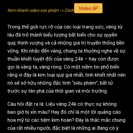
Video SP
Xem nhanh video sản phẩm -> Click
Trong thế giới rực rỡ của các loại trang sức, vàng từ
lâu đã trở thành biểu tượng bất biến cho sự quyền
quý, thịnh vượng và cả những giá trị truyền thống bền
vững. Khi nhắc đến vàng, chúng ta thường nghe về sự
thuần khiết tuyệt đối của vàng 24k – hay còn được
gọi là vàng ta, vàng ròng. Có một niềm tin phổ biến
rằng vì đây là kim loại quý giá nhất, tinh khiết nhất nên
nó sẽ sở hữu những đặc tính “siêu phàm”, bất tử
trước sự tàn phá của thời gian và môi trường.
Câu hỏi đặt ra là: Liệu vàng 24k có thực sự không
bao giờ bị xỉn màu? Hay đó chỉ là một lời quảng cáo
hoa mỹ từ các tiệm kim hoàn? Đây là thắc mắc chung
của rất nhiều người, đặc biệt là những ai đang có ý