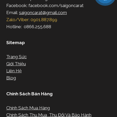
Facebook: facebook.com/saigoncarat
Email:
saigoncarat@gmail.com
Zalo/Viber: 0901.887.899
Hotline: 0866.255.688
Sitemap
Trang Sức
Giới Thiệu
Liên Hệ
Blog
Chính Sách Bán Hàng
Chính Sách Mua Hàng
Chính Sách Thu Mua, Thu Đổi Và Bảo Hành