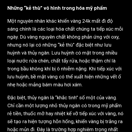
Những “kẻ thù” vô hình trong hóa mỹ phẩm
Một nguyên nhân khác khiến vàng 24k mất đi độ
sáng chính là các loại hóa chất chúng ta tiếp xúc mỗi
ngày. Dù vàng nguyên chất không phản ứng với oxy,
nhưng nó lại có những “kẻ thù” đặc biệt như lưu
huỳnh và thủy ngân. Lưu huỳnh có mặt trong nhiều
loại nước rửa chén, chất tẩy rửa, hoặc thậm chí là
trong bầu không khí bị ô nhiễm nặng. Khi tiếp xúc với
lưu huỳnh, bề mặt vàng có thể xuất hiện những vết ố
nhẹ hoặc mảng bám màu hơi xám.
Đặc biệt, thủy ngân là “khắc tinh” số một của vàng.
Chỉ cần một lượng nhỏ thủy ngân có trong mỹ phẩm
rẻ tiền, thuốc mỡ hay nhiệt kế vỡ tiếp xúc với vàng, nó
sẽ tạo ra hiện tượng hỗn hống, khiến vàng bị trắng ra
hoặc mủn đi. Đây là trường hợp nghiêm trọng nhất