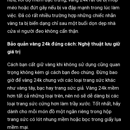
méo hoặc đứt gãy nếu bị va đập mạnh trong lúc làm
việc. Đã có rất nhiều trường hợp những chiếc nhẫn
vàng ta bị biến dạng chỉ sau một buổi dọn dẹp nhà
cửa vì người đeo không cẩn thận.
Bảo quản vàng 24k đúng cách: Nghệ thuật lưu giữ
giá trị
Cách bạn cất giữ vàng khi không sử dụng cũng quan
trọng không kém gì cách bạn đeo chúng. Đừng bao
giờ để vàng 24k chung với các loại trang sức khác
như vàng tây, bạc hay trang sức giả. Vàng 24k mềm
hơn tất cả những loại trên, nên nó sẽ dễ dàng bị các
loại trang sức cứng hơn làm trầy xước. Tốt nhất, hãy
dành cho mỗi món đồ một ngăn riêng trong hộp
trang sức có lót nhung mềm hoặc bọc trong giấy lụa
mềm mại.