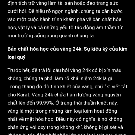
định tích trữ vàng làm tài sản hoặc đeo trang sức
cưới hỏi. Để hiểu rõ ngọn ngành, chúng ta cần bước
vào một cuộc hành trình khám phá về bản chất hóa
học, vật lý và cả những yếu tố tác động âm thầm từ
môi trường sống xung quanh chúng ta.
Bản chất hóa học của vàng 24k: Sự kiêu kỳ của kim
loại quý
Trước hết, để trả lời câu hỏi vàng 24k có bị xỉn màu
không, chúng ta phải làm rõ khái niệm 24k là gì.
Trong thang đo độ tinh khiết của vàng, chữ “k” viết tắt
cho Karat. Vàng 24k chứa hàm lượng vàng nguyên
chất lên đến 99,99%. Ở trạng thái thuần khiết này,
vàng là một trong những kim loại kém hoạt động
nhất về mặt hóa học. Điều này có nghĩa là nó không
phản ứng với oxy trong không khí, không bị gỉ sét và