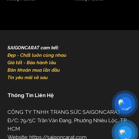
SAIGONCARAT cam kết:
Đẹp - Chất luôn cùng nhau
Giá tốt - Bảo hành lâu
Băn khoăn mua lần đầu
Tin yêu mãi về sau
Thông Tin Liên Hệ
CÔNG TY TNHH TRANG SỨC SAIGONCARAT
Đ/C: 79/5C Trần Văn Đang, Phường Nhiêu Lộc, TP.
HCM
Website: https://saigoncarat.com