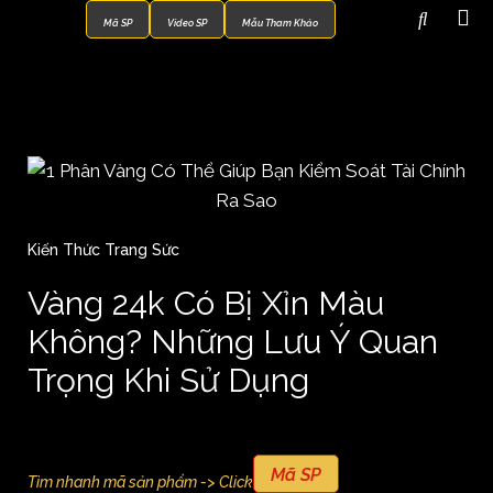
Mã SP
Video SP
Mẫu Tham Khảo
Kiến Thức Trang Sức
Vàng 24k Có Bị Xỉn Màu
Không? Những Lưu Ý Quan
Trọng Khi Sử Dụng
Mã SP
Tìm nhanh mã sản phẩm -> Click