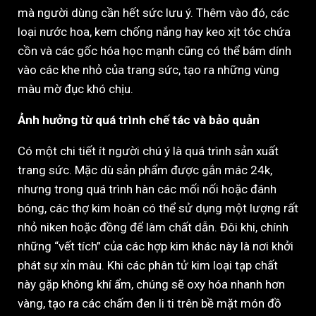
mà người dùng cần hết sức lưu ý. Thêm vào đó, các
loại nước hoa, kem chống nắng hay keo xịt tóc chứa
cồn và các gốc hóa học mạnh cũng có thể bám dính
vào các khe nhỏ của trang sức, tạo ra những vùng
màu mờ đục khó chịu.
Ảnh hưởng từ quá trình chế tác và bảo quản
Có một chi tiết ít người chú ý là quá trình sản xuất
trang sức. Mặc dù sản phẩm được gắn mác 24k,
nhưng trong quá trình hàn các mối nối hoặc đánh
bóng, các thợ kim hoàn có thể sử dụng một lượng rất
nhỏ niken hoặc đồng để làm chất dẫn. Đôi khi, chính
những “vết tích” của các hợp kim khác này là nơi khởi
phát sự xỉn màu. Khi các phân tử kim loại tạp chất
này gặp không khí ẩm, chúng sẽ oxy hóa nhanh hơn
vàng, tạo ra các chấm đen li ti trên bề mặt món đồ