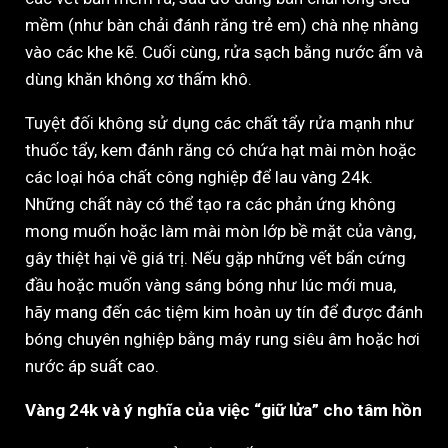
mềm (như bàn chải đánh răng trẻ em) chà nhẹ nhàng
vào các khe kẽ. Cuối cùng, rửa sạch bằng nước ấm và
dùng khăn không xơ thấm khô.
Tuyệt đối không sử dụng các chất tẩy rửa mạnh như
thuốc tẩy, kem đánh răng có chứa hạt mài mòn hoặc
các loại hóa chất công nghiệp để lau vàng 24k.
Những chất này có thể tạo ra các phản ứng không
mong muốn hoặc làm mài mòn lớp bề mặt của vàng,
gây thiệt hại về giá trị. Nếu gặp những vết bẩn cứng
đầu hoặc muốn vàng sáng bóng như lúc mới mua,
hãy mang đến các tiệm kim hoàn uy tín để được đánh
bóng chuyên nghiệp bằng máy rung siêu âm hoặc hơi
nước áp suất cao.
Vàng 24k và ý nghĩa của việc “giữ lửa” cho tâm hồn