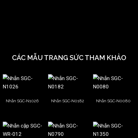
CÁC MẪU TRANG SỨC THAM KHẢO
Nhẫn SGC-N1026
Nhẫn SGC-N0182
Nhẫn SGC-N0080