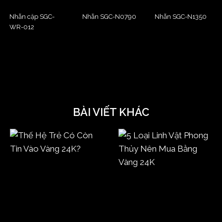
Nhẫn cặp SGC-
Nhẫn SGC-N0790
Nhẫn SGC-N1350
WR-012
BÀI VIẾT KHÁC