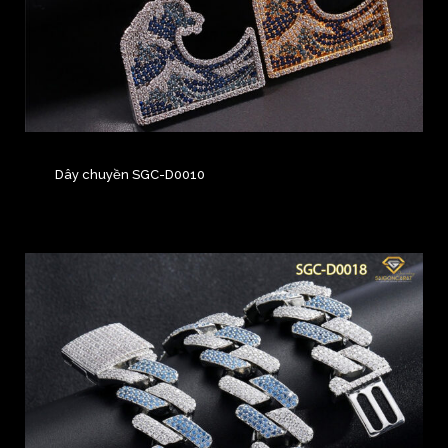
Dây chuyền SGC-D0010