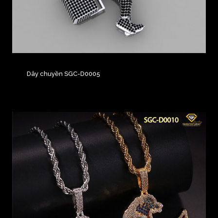
Dây chuyền SGC-D0005