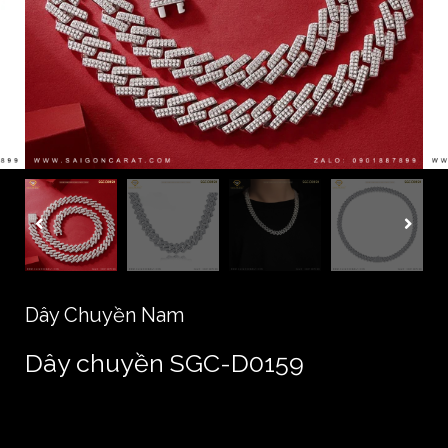
Dây Chuyền Nam
Dây chuyền SGC-D0159