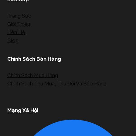
Trang Sức
Giới Thiệu
Liên Hệ
Blog
Chính Sách Bán Hàng
Chính Sách Mua Hàng
Chính Sách Thu Mua, Thu Đổi Và Bảo Hành
Mạng Xã Hội