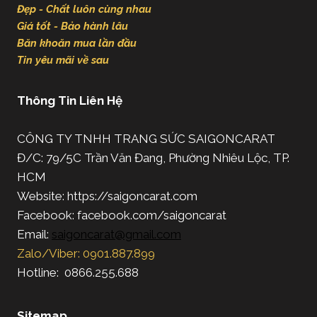
Đẹp - Chất luôn cùng nhau
Giá tốt - Bảo hành lâu
Băn khoăn mua lần đầu
Tin yêu mãi về sau
Thông Tin Liên Hệ
CÔNG TY TNHH TRANG SỨC SAIGONCARAT
Đ/C: 79/5C Trần Văn Đang, Phường Nhiêu Lộc, TP.
HCM
Website: https://saigoncarat.com
Facebook: facebook.com/saigoncarat
Email:
saigoncarat@gmail.com
Zalo/Viber: 0901.887.899
Hotline: 0866.255.688
Sitemap