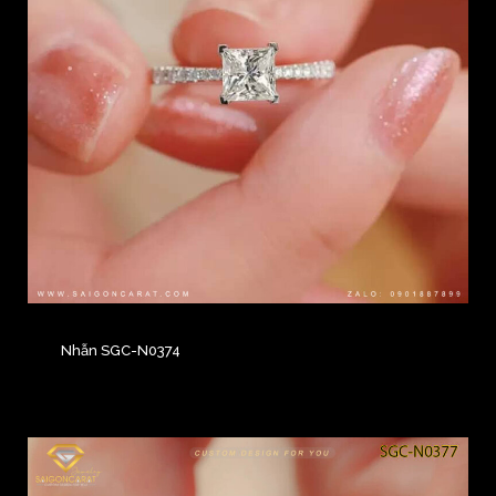
Nhẫn SGC-N0374