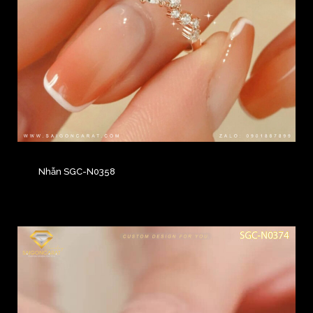
Nhẫn SGC-N0358