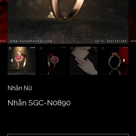
Nhẫn Nữ
Nhẫn SGC-N0890