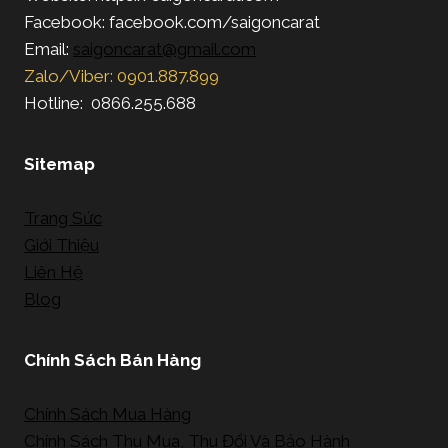
Facebook: facebook.com/saigoncarat
Email:
saigoncarat@gmail.com
Zalo/Viber: 0901.887.899
Hotline: 0866.255.688
Sitemap
Trang Sức
Giới Thiệu
Liên Hệ
Blog
Chính Sách Bán Hàng
Chính Sách Mua Hàng
Chính Sách Thu Mua, Thu Đổi Và Bảo Hành