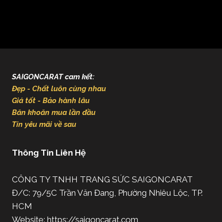
SAIGONCARAT cam kết:
Đẹp - Chất luôn cùng nhau
Giá tốt - Bảo hành lâu
Băn khoăn mua lần đầu
Tin yêu mãi về sau
Thông Tin Liên Hệ
CÔNG TY TNHH TRANG SỨC SAIGONCARAT
Đ/C: 79/5C Trần Văn Đang, Phường Nhiêu Lộc, TP.
HCM
Website: https://saigoncarat.com