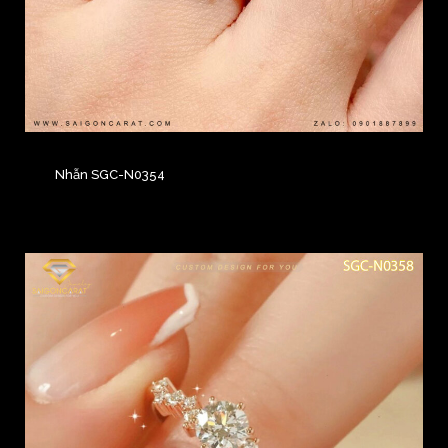
Nhẫn SGC-N0354