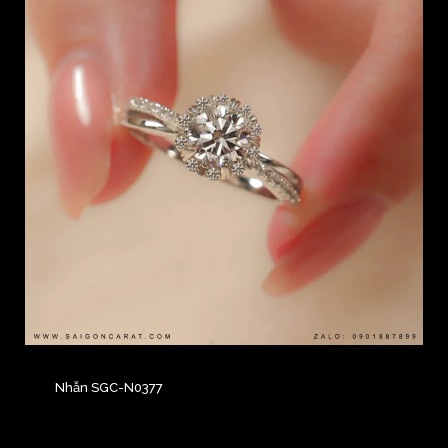
Nhẫn SGC-N0377