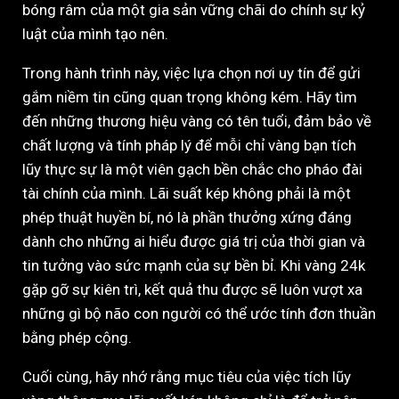
bóng râm của một gia sản vững chãi do chính sự kỷ
luật của mình tạo nên.
Trong hành trình này, việc lựa chọn nơi uy tín để gửi
gắm niềm tin cũng quan trọng không kém. Hãy tìm
đến những thương hiệu vàng có tên tuổi, đảm bảo về
chất lượng và tính pháp lý để mỗi chỉ vàng bạn tích
lũy thực sự là một viên gạch bền chắc cho pháo đài
tài chính của mình. Lãi suất kép không phải là một
phép thuật huyền bí, nó là phần thưởng xứng đáng
dành cho những ai hiểu được giá trị của thời gian và
tin tưởng vào sức mạnh của sự bền bỉ. Khi vàng 24k
gặp gỡ sự kiên trì, kết quả thu được sẽ luôn vượt xa
những gì bộ não con người có thể ước tính đơn thuần
bằng phép cộng.
Cuối cùng, hãy nhớ rằng mục tiêu của việc tích lũy