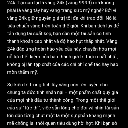
24k. Tại sao lại là vàng 24k (vàng 9999) mà không
phải là vàng tây hay vàng trang sức mỹ nghệ? Bởi vì
vàng 24k giữ nguyên giá trị tối đa khi trao đổi. Nó là
tiêu chuẩn vàng trên toàn thế giới. Khi bạn tích lũy để
tận dụng lãi suất kép, bạn cần một tài sản có tính
thanh khoản cao nhất và độ hao hụt thấp nhất. Vàng
24k đáp ứng hoàn hảo yêu cầu này, chuyển hóa mọi
nỗ lực tiết kiệm của bạn thành giá trị thực chất nhất,
không bị lẫn tạp chất của các chi phí chế tác hay hao
mòn thẩm mỹ.
Sự kiên trì trong tích lũy vàng còn rèn luyện cho
chúng ta đức tính nhẫn nại – một phẩm chất quý giá
của mọi nhà đầu tư thành công. Trong một thế giới
của sự “tức thì”, việc sẵn lòng chờ đợi và nhìn tài sản
lớn dần từng chút một là một sự phản kháng mạnh
mẽ chống lại thói quen tiêu dùng hời hợt. Khi bạn sở