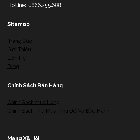
Hotline: 0866.255.688
Sitemap
Trang Sức
Giới Thiệu
Liên Hệ
Blog
Chính Sách Bán Hàng
Chính Sách Mua Hàng
Chính Sách Thu Mua, Thu Đổi Và Bảo Hành
Mạng Xã Hội