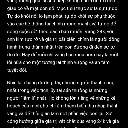
vàng thông qua lãi suất kép không chỉ là để trở nên
giàu có về mặt con số. Mục tiêu thực sự là sự tự do.
Tự do khỏi nỗi lo lạm phát, tự do khỏi sự phụ thuộc
vào các hệ thống tài chính mong manh, và tự do để
sống cuộc đời theo cách bạn muốn. Vàng 24k, với
ánh kim rực rỡ và giá trị bất biến, chính là người đồng
hành trung thành nhất trên con đường đi đến sự tự
do đó. Hãy để mỗi chỉ vàng bạn mua hôm nay là một
lời hứa cho một tương lai thịnh vượng và an tâm
tuyệt đối.
Nhìn lại chặng đường dài, những người thành công
nhất trong việc tích lũy tài sản thường là những
người “lầm lì” nhất. Họ không lớn tiếng về những kế
hoạch của mình, họ chỉ âm thầm biến thu nhập thành
vàng và để thời gian làm nốt phần việc còn lại. Sự
cộng hưởng giữa giá trị vật chất của vàng 24k và giá