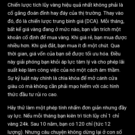
Chiến lược tích lũy vàng hiệu quả nhất không phải là
cố gắng đoán đỉnh hay đáy của thị trường. Thay vào
đó, đó là chiến lược trung bình giá (DCA). Mỗi tháng,
bất kể giá vàng đang ở mức nào, bạn vẫn trích một
khoản cố định để mua vàng. Khi giá rẻ, bạn mua được
nhiều hơn. Khi giá đắt, bạn mua ít đi một chút. Qua
thời gian, giá vốn của bạn sẽ được tối ưu hóa. Điều
này giải phóng bạn khỏi áp lực tâm lý và cho phép lãi
suất kép làm công việc của nó một cách âm thầm.
Sự kỷ luật này chính là chìa khóa để mở cánh cửa
giàu có mà không cần phải mạo hiểm với các hình
thức đầu tư rủi ro cao.
Hãy thử làm một phép tính nhẩm đơn giản nhưng đầy
uy lực. Nếu mỗi tháng bạn kiên trì tích lũy chỉ 1 chỉ
vàng 24k. Sau 10 năm, bạn có 120 chỉ (tức 12
lượng). Nhưng câu chuyện không dừng lại ở con số