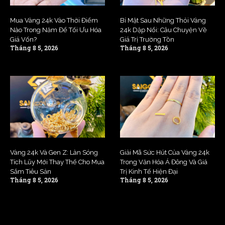
Mua Vàng 24k Vào Thời Điểm
Bí Mật Sau Những Thỏi Vàng
Nào Trong Năm Để Tối Ưu Hóa
24k Dập Nổi: Câu Chuyện Về
Giá Vốn?
Giá Trị Trường Tồn
Tháng 8 5, 2026
Tháng 8 5, 2026
Vàng 24k Và Gen Z: Làn Sóng
Giải Mã Sức Hút Của Vàng 24k
Tích Lũy Mới Thay Thế Cho Mua
Trong Văn Hóa Á Đông Và Giá
Sắm Tiêu Sản
Trị Kinh Tế Hiện Đại
Tháng 8 5, 2026
Tháng 8 5, 2026