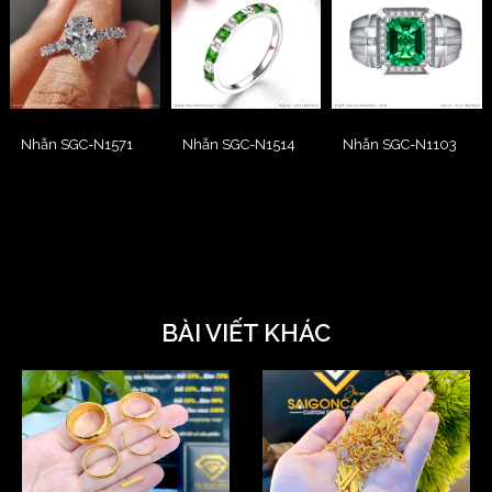
Nhẫn SGC-N1571
Nhẫn SGC-N1514
Nhẫn SGC-N1103
BÀI VIẾT KHÁC