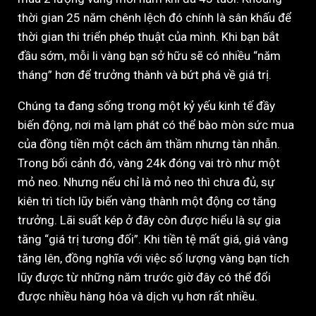
thời gian 25 năm chênh lệch đó chính là sân khấu để
thời gian thi triển phép thuật của mình. Khi bạn bắt
đầu sớm, mỗi li vàng bạn sở hữu sẽ có nhiều “năm
tháng” hơn để trưởng thành và bứt phá về giá trị.
Chúng ta đang sống trong một kỷ yếu kinh tế đầy
biến động, nơi mà lạm phát có thể bào mòn sức mua
của đồng tiền một cách âm thầm nhưng tàn nhẫn.
Trong bối cảnh đó, vàng 24k đóng vai trò như một
mỏ neo. Nhưng nếu chỉ là mỏ neo thì chưa đủ, sự
kiên trì tích lũy biến vàng thành một động cơ tăng
trưởng. Lãi suất kép ở đây còn được hiểu là sự gia
tăng “giá trị tương đối”. Khi tiền tệ mất giá, giá vàng
tăng lên, đồng nghĩa với việc số lượng vàng bạn tích
lũy được từ những năm trước giờ đây có thể đổi
được nhiều hàng hóa và dịch vụ hơn rất nhiều.