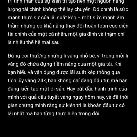
trị tinh thần của sự kiên trì tạo nên một nguồn năng
lượng tài chính không thể lay chuyển. Đó chính là sức
mạnh thực sự của lãi suất kép – một sức mạnh âm
thầm nhưng có khả năng thay đổi hoàn toàn cục diện
tài chính của một cá nhân, một gia đình và thậm chí
là nhiều thế hệ mai sau.
Đừng coi thường những li vàng nhỏ bé, vì trong mỗi li
vàng đó chứa đựng tiềm năng của một gia tài. Khi
bạn hiểu và vận dụng được lãi suất kép thông qua
tích lũy vàng 24k, bạn không chỉ đang đầu tư, mà bạn
đang kiến tạo một di sản. Hãy bắt đầu hành trình của
mình với quả cầu tuyết vàng ngay hôm nay, và để thời
gian chứng minh rằng sự kiên trì là khoản đầu tư có
lãi nhất mà bạn từng thực hiện trong đời.