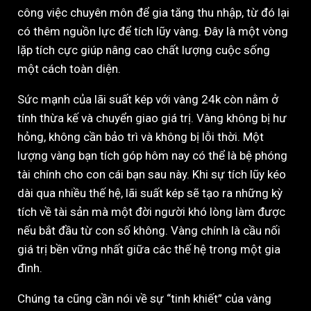
công việc chuyên môn để gia tăng thu nhập, từ đó lại
có thêm nguồn lực để tích lũy vàng. Đây là một vòng
lặp tích cực giúp nâng cao chất lượng cuộc sống
một cách toàn diện.
Sức mạnh của lãi suất kép với vàng 24k còn nằm ở
tính thừa kế và chuyển giao giá trị. Vàng không bị hư
hỏng, không cần bảo trì và không bị lỗi thời. Một
lượng vàng bạn tích góp hôm nay có thể là bệ phóng
tài chính cho con cái bạn sau này. Khi sự tích lũy kéo
dài qua nhiều thế hệ, lãi suất kép sẽ tạo ra những kỳ
tích về tài sản mà một đời người khó lòng làm được
nếu bắt đầu từ con số không. Vàng chính là cầu nối
giá trị bền vững nhất giữa các thế hệ trong một gia
đình.
Chúng ta cũng cần nói về sự “tinh khiết” của vàng