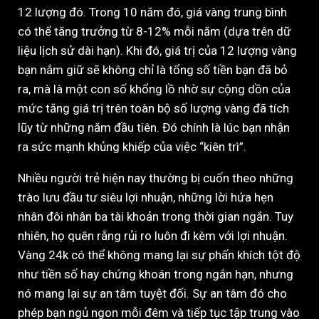
12 lượng đó. Trong 10 năm đó, giá vàng trung bình
có thể tăng trưởng từ 8-12% mỗi năm (dựa trên dữ
liệu lịch sử dài hạn). Khi đó, giá trị của 12 lượng vàng
bạn nắm giữ sẽ không chỉ là tổng số tiền bạn đã bỏ
ra, mà là một con số khổng lồ nhờ sự cộng dồn của
mức tăng giá trị trên toàn bộ số lượng vàng đã tích
lũy từ những năm đầu tiên. Đó chính là lúc bạn nhận
ra sức mạnh khủng khiếp của việc “kiên trì”.
Nhiều người trẻ hiện nay thường bị cuốn theo những
trào lưu đầu tư siêu lợi nhuận, những lời hứa hẹn
nhân đôi nhân ba tài khoản trong thời gian ngắn. Tuy
nhiên, họ quên rằng rủi ro luôn đi kèm với lợi nhuận.
Vàng 24k có thể không mang lại sự phấn khích tột độ
như tiền số hay chứng khoán trong ngắn hạn, nhưng
nó mang lại sự an tâm tuyệt đối. Sự an tâm đó cho
phép bạn ngủ ngon mỗi đêm và tiếp tục tập trung vào