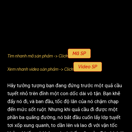
Mã SP
Tìm nhanh mã sản phẩm -> Click
Video SP
Xem nhanh video sản phẩm -> Click
Hãy tưởng tượng bạn đang đứng trước một quả cầu
tuyết nhỏ trên đỉnh một con dốc dài vô tận. Bạn khẽ
đẩy nó đi, và ban đầu, tốc độ lăn của nó chậm chạp
đến mức sốt ruột. Nhưng khi quả cầu đi được một
phần ba quãng đường, nó bắt đầu cuốn lấy lớp tuyết
tơi xốp xung quanh, to dần lên và lao đi với vận tốc