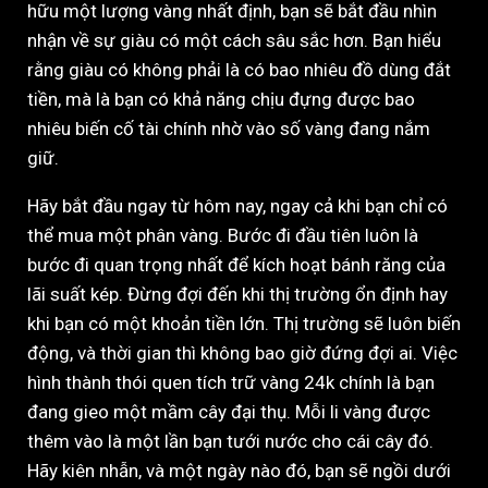
hữu một lượng vàng nhất định, bạn sẽ bắt đầu nhìn
nhận về sự giàu có một cách sâu sắc hơn. Bạn hiểu
rằng giàu có không phải là có bao nhiêu đồ dùng đắt
tiền, mà là bạn có khả năng chịu đựng được bao
nhiêu biến cố tài chính nhờ vào số vàng đang nắm
giữ.
Hãy bắt đầu ngay từ hôm nay, ngay cả khi bạn chỉ có
thể mua một phân vàng. Bước đi đầu tiên luôn là
bước đi quan trọng nhất để kích hoạt bánh răng của
lãi suất kép. Đừng đợi đến khi thị trường ổn định hay
khi bạn có một khoản tiền lớn. Thị trường sẽ luôn biến
động, và thời gian thì không bao giờ đứng đợi ai. Việc
hình thành thói quen tích trữ vàng 24k chính là bạn
đang gieo một mầm cây đại thụ. Mỗi li vàng được
thêm vào là một lần bạn tưới nước cho cái cây đó.
Hãy kiên nhẫn, và một ngày nào đó, bạn sẽ ngồi dưới