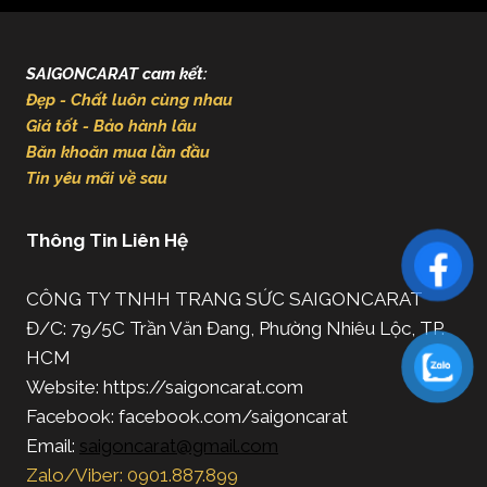
SAIGONCARAT cam kết:
Đẹp - Chất luôn cùng nhau
Giá tốt - Bảo hành lâu
Băn khoăn mua lần đầu
Tin yêu mãi về sau
Thông Tin Liên Hệ
CÔNG TY TNHH TRANG SỨC SAIGONCARAT
Đ/C: 79/5C Trần Văn Đang, Phường Nhiêu Lộc, TP.
HCM
Website: https://saigoncarat.com
Facebook: facebook.com/saigoncarat
Email:
saigoncarat@gmail.com
Zalo/Viber: 0901.887.899