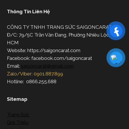
Thông Tin Liên Hệ
CÔNG TY TNHH TRANG SỨC SAIGONCARAT
Đ/C: 79/5C Trần Văn Đang, Phường Nhiêu Lộc, TP.
HCM
Website: https://saigoncarat.com
Facebook: facebook.com/saigoncarat
Email:
saigoncarat@gmail.com
Zalo/Viber: 0901.887.899
Hotline: 0866.255.688
Sitemap
Trang Sức
Giới Thiệu