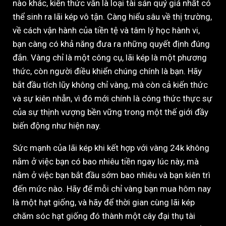
nào khác, kiến thức vẫn là loại tài sản quý giá nhất có
thể sinh ra lãi kép vô tận. Càng hiểu sâu về thị trường,
về cách vận hành của tiền tệ và tâm lý học hành vi,
bạn càng có khả năng đưa ra những quyết định đúng
đắn. Vàng chỉ là một công cụ, lãi kép là một phương
thức, còn người điều khiển chúng chính là bạn. Hãy
bắt đầu tích lũy không chỉ vàng, mà còn cả kiến thức
và sự kiên nhẫn, vì đó mới chính là công thức thực sự
của sự thịnh vượng bền vững trong một thế giới đầy
biến động như hiện nay.
Sức mạnh của lãi kép khi kết hợp với vàng 24k không
nằm ở việc bạn có bao nhiêu tiền ngay lúc này, mà
nằm ở việc bạn bắt đầu sớm bao nhiêu và bạn kiên trì
đến mức nào. Hãy để mỗi chỉ vàng bạn mua hôm nay
là một hạt giống, và hãy để thời gian cùng lãi kép
chăm sóc hạt giống đó thành một cây đại thụ tài