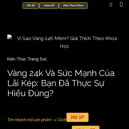
Mã SP
Video SP
Mẫu Tham Khảo
Kiến Thức Trang Sức
Vàng 24k Và Sức Mạnh Của
Lãi Kép: Bạn Đã Thực Sự
Hiểu Đúng?
Mã SP
Tìm nhanh mã sản phẩm -> Click