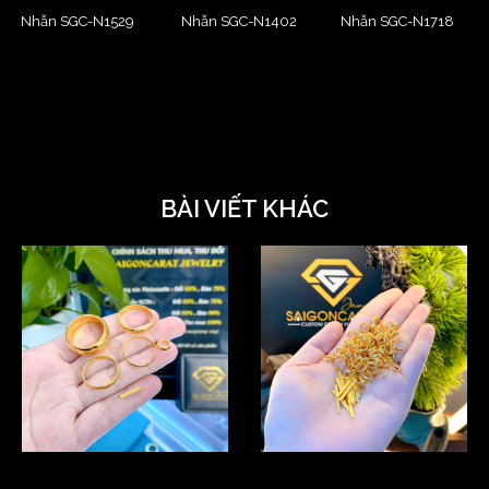
Nhẫn SGC-N1529
Nhẫn SGC-N1402
Nhẫn SGC-N1718
BÀI VIẾT KHÁC