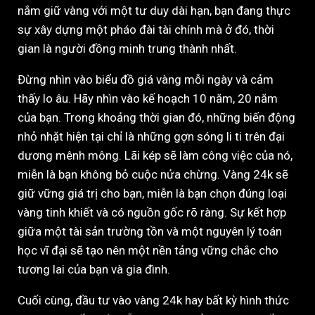
nắm giữ vàng với một tư duy dài hạn, bạn đang thực
sự xây dựng một pháo đài tài chính mà ở đó, thời
gian là người đồng minh trung thành nhất.
Đừng nhìn vào biểu đồ giá vàng mỗi ngày và cảm
thấy lo âu. Hãy nhìn vào kế hoạch 10 năm, 20 năm
của bạn. Trong khoảng thời gian đó, những biến động
nhỏ nhặt hiện tại chỉ là những gợn sóng li ti trên đại
dương mênh mông. Lãi kép sẽ làm công việc của nó,
miễn là bạn không bỏ cuộc nửa chừng. Vàng 24k sẽ
giữ vững giá trị cho bạn, miễn là bạn chọn đúng loại
vàng tinh khiết và có nguồn gốc rõ ràng. Sự kết hợp
giữa một tài sản trường tồn và một nguyên lý toán
học vĩ đại sẽ tạo nên một nền tảng vững chắc cho
tương lai của bạn và gia đình.
Cuối cùng, đầu tư vào vàng 24k hay bất kỳ hình thức