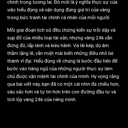
chính trong tương lai. Đó mới là ý nghĩa thực sự của
việc hiểu đúng và vận dụng đúng giá trị của vàng
trong bức tranh tài chính cá nhân của mỗi người.
Mỗi giai đoạn lịch sử đều chứng kiến sự trỗi dậy và
sụp đổ của nhiều loại tài sản, nhưng vàng 24k vẫn
đứng đó, lấp lánh và kiêu hãnh. Và lãi kép, dù âm
thầm lặng lẽ, vẫn miệt mài biến những điều nhỏ bé
thành vĩ đại. Hiểu đúng về chúng là bước đầu tiên để
bước vào hàng ngũ của những người thực sự làm
chủ được vận mệnh tài chính của mình. Hy vọng rằng
qua bài viết này, bạn đã có một cái nhìn đa chiều hơn,
sâu sắc hơn và tự tin hơn trên con đường đầu tư và
tích lũy vàng 24k của riêng mình.