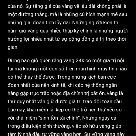
của nó. Sự tăng giá của vàng về lâu dài không phải là
một đường thẳng, mà là những cú hích mạnh mẽ sau
những giai đoạn tích lũy dài. Những người kiên trì
nắm giữ vàng qua nhiều thập kỷ chính là những người
hưởng lợi nhiều nhất từ sự cộng dồn giá trị theo thời
gian.
Đừng bao giờ quên rằng vàng 24k có một giá trị nội
tại mà không một con số trên màn hình máy tính nào
có thể thay thế được. Trong những kịch bản cực
đoan nhất của nền kinh tế, khi các hệ thống ngân
hàng gặp trục trặc hoặc địa chính trị bất ổn, vàng là
thứ duy nhất vẫn giữ được giá trị trao đổi toàn cầu.
Lúc này, khái niệm lãi kép có thể trở nên thứ yếu so
với khái niệm “sinh tồn tài chính”. Nhưng ngay cả
trong điều kiện bình thường, việc sở hữu vàng giúp
tâm lý nhà đầu tư vững vàng hơn. Sự vững vàng này