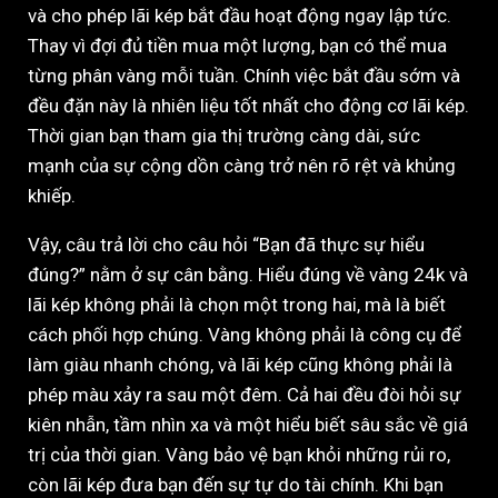
và cho phép lãi kép bắt đầu hoạt động ngay lập tức.
Thay vì đợi đủ tiền mua một lượng, bạn có thể mua
từng phân vàng mỗi tuần. Chính việc bắt đầu sớm và
đều đặn này là nhiên liệu tốt nhất cho động cơ lãi kép.
Thời gian bạn tham gia thị trường càng dài, sức
mạnh của sự cộng dồn càng trở nên rõ rệt và khủng
khiếp.
Vậy, câu trả lời cho câu hỏi “Bạn đã thực sự hiểu
đúng?” nằm ở sự cân bằng. Hiểu đúng về vàng 24k và
lãi kép không phải là chọn một trong hai, mà là biết
cách phối hợp chúng. Vàng không phải là công cụ để
làm giàu nhanh chóng, và lãi kép cũng không phải là
phép màu xảy ra sau một đêm. Cả hai đều đòi hỏi sự
kiên nhẫn, tầm nhìn xa và một hiểu biết sâu sắc về giá
trị của thời gian. Vàng bảo vệ bạn khỏi những rủi ro,
còn lãi kép đưa bạn đến sự tự do tài chính. Khi bạn