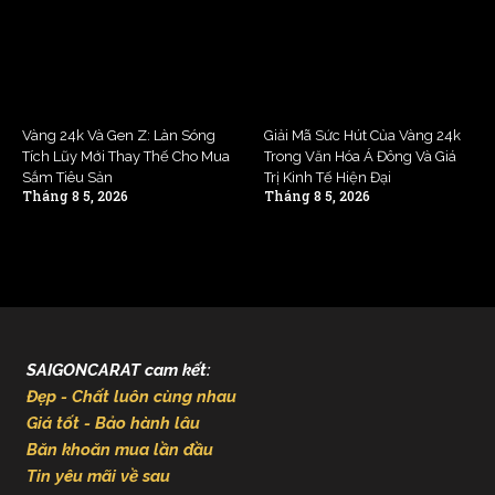
Vàng 24k Và Gen Z: Làn Sóng
Giải Mã Sức Hút Của Vàng 24k
Tích Lũy Mới Thay Thế Cho Mua
Trong Văn Hóa Á Đông Và Giá
Sắm Tiêu Sản
Trị Kinh Tế Hiện Đại
Tháng 8 5, 2026
Tháng 8 5, 2026
SAIGONCARAT cam kết:
Đẹp - Chất luôn cùng nhau
Giá tốt - Bảo hành lâu
Băn khoăn mua lần đầu
Tin yêu mãi về sau