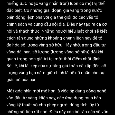
miếng SJC hoặc vàng nhẫn trơn) luôn có một vị thế
đặc biệt. Có những giai đoạn, giá vàng trong nước
biến động lệch pha với giá thế giới do các yếu tố
chính sách và cung cầu nội địa. Điều này tạo ra cả cơ
hội và thách thức. Những người hiểu luật chơi sẽ biết
cách tận dụng những khoảng chênh lệch này để tối
đa hóa số lượng vàng sở hữu. Hãy nhớ, trong đầu tư
vàng dài hạn, số lượng (lượng vàng sở hữu) đôi khi
quan trọng hơn giá trị tại một thời điểm nhất định.
Bởi lẽ, khi lãi kép của sự tăng giá toàn cầu ập đến, số
lượng vàng bạn nắm giữ chính là hệ số nhân cho sự
giàu có của bạn.
Một góc nhìn mới mẻ hơn là việc áp dụng công nghệ
vào đầu tư vàng. Hiện nay, các ứng dụng mua bán
vàng kỹ thuật số cho phép người dùng tích lũy từ
những số tiền rất nhỏ. Điều này xóa bỏ rào cản về vốn