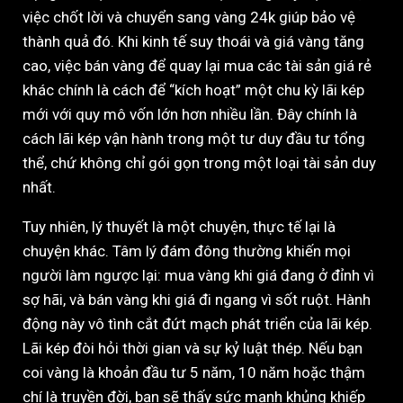
việc chốt lời và chuyển sang vàng 24k giúp bảo vệ
thành quả đó. Khi kinh tế suy thoái và giá vàng tăng
cao, việc bán vàng để quay lại mua các tài sản giá rẻ
khác chính là cách để “kích hoạt” một chu kỳ lãi kép
mới với quy mô vốn lớn hơn nhiều lần. Đây chính là
cách lãi kép vận hành trong một tư duy đầu tư tổng
thể, chứ không chỉ gói gọn trong một loại tài sản duy
nhất.
Tuy nhiên, lý thuyết là một chuyện, thực tế lại là
chuyện khác. Tâm lý đám đông thường khiến mọi
người làm ngược lại: mua vàng khi giá đang ở đỉnh vì
sợ hãi, và bán vàng khi giá đi ngang vì sốt ruột. Hành
động này vô tình cắt đứt mạch phát triển của lãi kép.
Lãi kép đòi hỏi thời gian và sự kỷ luật thép. Nếu bạn
coi vàng là khoản đầu tư 5 năm, 10 năm hoặc thậm
chí là truyền đời, bạn sẽ thấy sức mạnh khủng khiếp