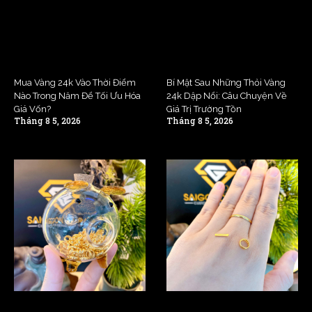
Mua Vàng 24k Vào Thời Điểm
Bí Mật Sau Những Thỏi Vàng
Nào Trong Năm Để Tối Ưu Hóa
24k Dập Nổi: Câu Chuyện Về
Giá Vốn?
Giá Trị Trường Tồn
Tháng 8 5, 2026
Tháng 8 5, 2026