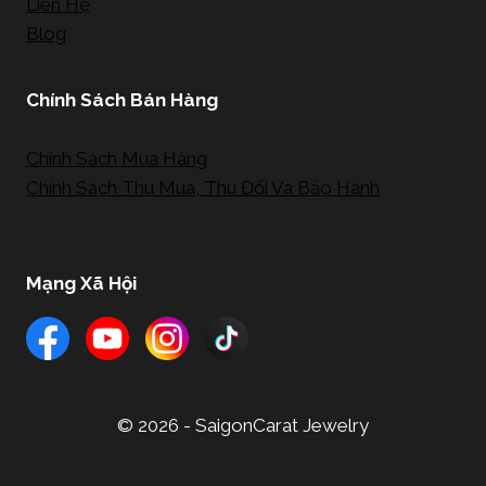
Liên Hệ
Blog
Chính Sách Bán Hàng
Chính Sách Mua Hàng
Chính Sách Thu Mua, Thu Đổi Và Bảo Hành
Mạng Xã Hội
© 2026 - SaigonCarat Jewelry