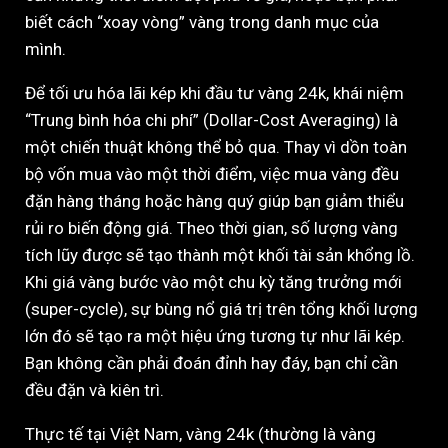
biết cách “xoay vòng” vàng trong danh mục của
mình.
Để tối ưu hóa lãi kép khi đầu tư vàng 24k, khái niệm
“Trung bình hóa chi phí” (Dollar-Cost Averaging) là
một chiến thuật không thể bỏ qua. Thay vì dồn toàn
bộ vốn mua vào một thời điểm, việc mua vàng đều
đặn hàng tháng hoặc hàng quý giúp bạn giảm thiểu
rủi ro biến động giá. Theo thời gian, số lượng vàng
tích lũy được sẽ tạo thành một khối tài sản khổng lồ.
Khi giá vàng bước vào một chu kỳ tăng trưởng mới
(super-cycle), sự bùng nổ giá trị trên tổng khối lượng
lớn đó sẽ tạo ra một hiệu ứng tương tự như lãi kép.
Bạn không cần phải đoán đỉnh hay đáy, bạn chỉ cần
đều đặn và kiên trì.
Thực tế tại Việt Nam, vàng 24k (thường là vàng