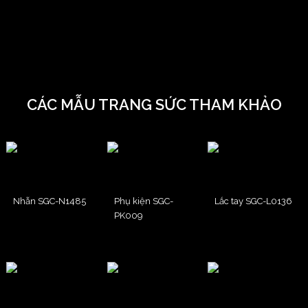
CÁC MẪU TRANG SỨC THAM KHẢO
Nhẫn SGC-N1485
Phụ kiện SGC-
Lắc tay SGC-L0136
PK009