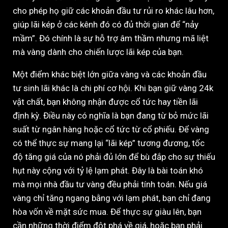
cho phép họ giữ các khoản đầu tư rủi ro khác lâu hơn,
giúp lãi kép ở các kênh đó có đủ thời gian để “nảy
mầm”. Đó chính là sự hỗ trợ âm thầm nhưng mã liệt
mà vàng dành cho chiến lược lãi kép của bạn.
Một điểm khác biệt lớn giữa vàng và các khoản đầu
tư sinh lãi khác là chi phí cơ hội. Khi bạn giữ vàng 24k
vật chất, bạn không nhận được cổ tức hay tiền lãi
định kỳ. Điều này có nghĩa là bạn đang từ bỏ mức lãi
suất từ ngân hàng hoặc cổ tức từ cổ phiếu. Để vàng
có thể thực sự mang lại “lãi kép” tương đương, tốc
độ tăng giá của nó phải đủ lớn để bù đắp cho sự thiếu
hụt này cộng với tỷ lệ lạm phát. Đây là bài toán khó
mà mọi nhà đầu tư vàng đều phải tính toán. Nếu giá
vàng chỉ tăng ngang bằng với lạm phát, bạn chỉ đang
hòa vốn về mặt sức mua. Để thực sự giàu lên, bạn
cần những thời điểm đột phá về giá, hoặc bạn phải