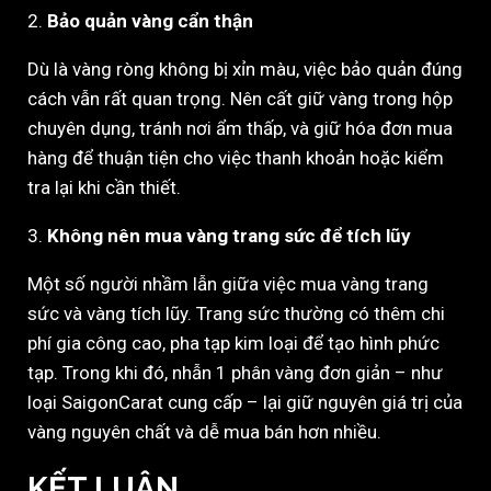
2.
Bảo quản vàng cẩn thận
Dù là vàng ròng không bị xỉn màu, việc bảo quản đúng
cách vẫn rất quan trọng. Nên cất giữ vàng trong hộp
chuyên dụng, tránh nơi ẩm thấp, và giữ hóa đơn mua
hàng để thuận tiện cho việc thanh khoản hoặc kiểm
tra lại khi cần thiết.
3.
Không nên mua vàng trang sức để tích lũy
Một số người nhầm lẫn giữa việc mua vàng trang
sức và vàng tích lũy. Trang sức thường có thêm chi
phí gia công cao, pha tạp kim loại để tạo hình phức
tạp. Trong khi đó, nhẫn 1 phân vàng đơn giản – như
loại SaigonCarat cung cấp – lại giữ nguyên giá trị của
vàng nguyên chất và dễ mua bán hơn nhiều.
KẾT LUẬN