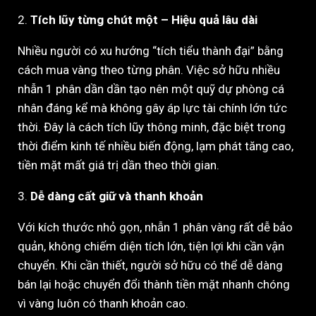
2.
Tích lũy từng chút một – Hiệu quả lâu dài
Nhiều người có xu hướng “tích tiểu thành đại” bằng
cách mua vàng theo từng phân. Việc sở hữu nhiều
nhẫn 1 phân dần dần tạo nên một quỹ dự phòng cá
nhân đáng kể mà không gây áp lực tài chính lớn tức
thời. Đây là cách tích lũy thông minh, đặc biệt trong
thời điểm kinh tế nhiều biến động, lạm phát tăng cao,
tiền mặt mất giá trị dần theo thời gian.
3.
Dễ dàng cất giữ và thanh khoản
Với kích thước nhỏ gọn, nhẫn 1 phân vàng rất dễ bảo
quản, không chiếm diện tích lớn, tiện lợi khi cần vận
chuyển. Khi cần thiết, người sở hữu có thể dễ dàng
bán lại hoặc chuyển đổi thành tiền mặt nhanh chóng
vì vàng luôn có thanh khoản cao.