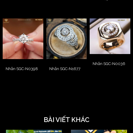
Nhẫn SGC-N0036
Nhẫn SGC-N0398
Nhẫn SGC-N1677
BÀI VIẾT KHÁC