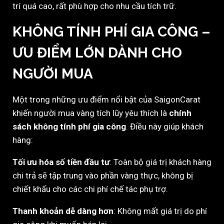
trí quá cao, rất phù hợp cho nhu cầu tích trữ.
KHÔNG TÍNH PHÍ GIA CÔNG –
ƯU ĐIỂM LỚN DÀNH CHO
NGƯỜI MUA
Một trong những ưu điểm nổi bật của SaigonCarat
khiến người mua vàng tích lũy yêu thích là
chính
sách không tính phí gia công
. Điều này giúp khách
hàng:
Tối ưu hóa số tiền đầu tư
: Toàn bộ giá trị khách hàng
chi trả sẽ tập trung vào phần vàng thực, không bị
chiết khấu cho các chi phí chế tác phụ trợ.
Thanh khoản dễ dàng hơn
: Không mất giá trị do phí