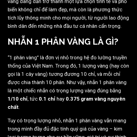
vàng đang dần trở thành một lựa chọn tinh tế và phổ
biến không chỉ để làm đẹp, mà còn là phương thức
tích lũy thông minh cho mọi người, từ người lao động
bình dân đến những nhà đầu tư cá nhân cẩn trọng.
NHẪN 1 PHÂN VÀNG LÀ GÌ?
“1 phân vàng” là đơn vị nhỏ trong hệ đo lường truyền
thống của Việt Nam. Trong đó, 1 lượng vàng (hay còn
gọi là 1 cây vàng) tương đương 10 chỉ, và mỗi chỉ
được chia thành 10 phân. Như vậy, nhẫn 1 phân vàng
là một chiếc nhẫn có trọng lượng vàng đúng bằng
1/10 chỉ
, tức
0.1 chỉ
hay
0.375 gram vàng nguyên
chất
.
Tuy có trọng lượng nhỏ, nhẫn 1 phân vàng vẫn mang
trong mình đầy đủ đặc tính quý giá của vàng – kim