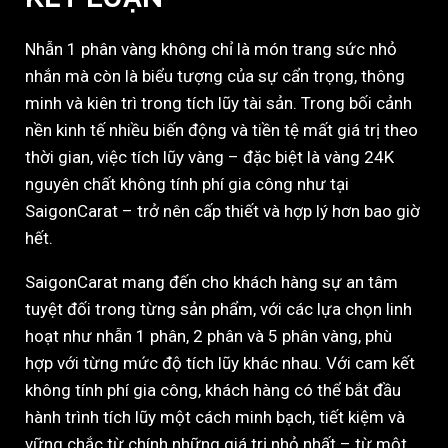
Nhẫn 1 phân vàng không chỉ là món trang sức nhỏ
nhắn mà còn là biểu tượng của sự cẩn trọng, thông
minh và kiên trì trong tích lũy tài sản. Trong bối cảnh
nền kinh tế nhiều biến động và tiền tệ mất giá trị theo
thời gian, việc tích lũy vàng – đặc biệt là vàng 24K
nguyên chất không tính phí gia công như tại
SaigonCarat – trở nên cấp thiết và hợp lý hơn bao giờ
hết.
SaigonCarat mang đến cho khách hàng sự an tâm
tuyệt đối trong từng sản phẩm, với các lựa chọn linh
hoạt như nhẫn 1 phân, 2 phân và 5 phân vàng, phù
hợp với từng mức độ tích lũy khác nhau. Với cam kết
không tính phí gia công, khách hàng có thể bắt đầu
hành trình tích lũy một cách minh bạch, tiết kiệm và
vững chắc từ chính những giá trị nhỏ nhất – từ một