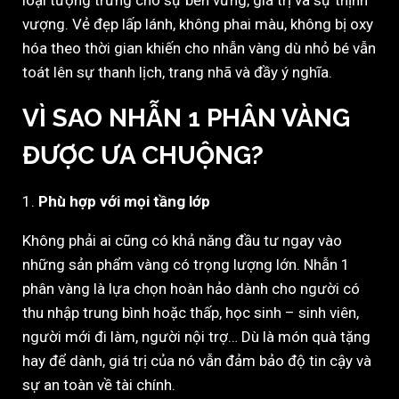
loại tượng trưng cho sự bền vững, giá trị và sự thịnh
vượng. Vẻ đẹp lấp lánh, không phai màu, không bị oxy
hóa theo thời gian khiến cho nhẫn vàng dù nhỏ bé vẫn
toát lên sự thanh lịch, trang nhã và đầy ý nghĩa.
VÌ SAO NHẪN 1 PHÂN VÀNG
ĐƯỢC ƯA CHUỘNG?
1.
Phù hợp với mọi tầng lớp
Không phải ai cũng có khả năng đầu tư ngay vào
những sản phẩm vàng có trọng lượng lớn. Nhẫn 1
phân vàng là lựa chọn hoàn hảo dành cho người có
thu nhập trung bình hoặc thấp, học sinh – sinh viên,
người mới đi làm, người nội trợ… Dù là món quà tặng
hay để dành, giá trị của nó vẫn đảm bảo độ tin cậy và
sự an toàn về tài chính.