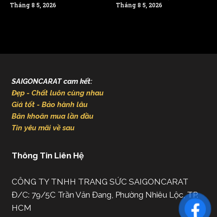
Tháng 8 5, 2026
Tháng 8 5, 2026
SAIGONCARAT cam kết:
Đẹp - Chất luôn cùng nhau
Giá tốt - Bảo hành lâu
Băn khoăn mua lần đầu
Tin yêu mãi về sau
Thông Tin Liên Hệ
CÔNG TY TNHH TRANG SỨC SAIGONCARAT
Đ/C: 79/5C Trần Văn Đang, Phường Nhiêu Lộc, TP.
HCM