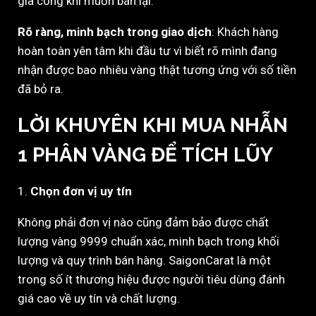
gia công khi muốn bán lại.
Rõ ràng, minh bạch trong giao dịch
: Khách hàng
hoàn toàn yên tâm khi đầu tư vì biết rõ mình đang
nhận được bao nhiêu vàng thật tương ứng với số tiền
đã bỏ ra.
LỜI KHUYÊN KHI MUA NHẪN
1 PHÂN VÀNG ĐỂ TÍCH LŨY
1.
Chọn đơn vị uy tín
Không phải đơn vị nào cũng đảm bảo được chất
lượng vàng 9999 chuẩn xác, minh bạch trong khối
lượng và quy trình bán hàng. SaigonCarat là một
trong số ít thương hiệu được người tiêu dùng đánh
giá cao về uy tín và chất lượng.