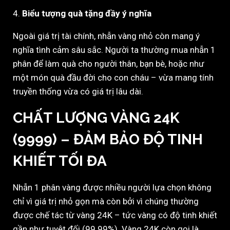
4.
Biểu tượng quà tặng đầy ý nghĩa
Ngoài giá trị tài chính, nhẫn vàng nhỏ còn mang ý
nghĩa tình cảm sâu sắc. Người ta thường mua nhẫn 1
phân để làm quà cho người thân, bạn bè, hoặc như
một món quà đầu đời cho con cháu – vừa mang tính
truyền thống vừa có giá trị lâu dài.
CHẤT LƯỢNG VÀNG 24K
(9999) – ĐẢM BẢO ĐỘ TINH
KHIẾT TỐI ĐA
Nhẫn 1 phân vàng được nhiều người lựa chọn không
chỉ vì giá trị nhỏ gọn mà còn bởi vì chúng thường
được chế tác từ vàng 24K – tức vàng có độ tinh khiết
gần như tuyệt đối (99.99%). Vàng 24K còn gọi là