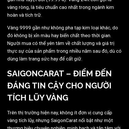
vàng ròng, là tiêu chuẩn cao nhất trong ngành kim
hoàn và tích trữ.
Vàng 9999 gần như không pha tạp kim loại khác, do
đó không bị xỉn màu hay biến chất theo thời gian.
Người mua có thể yên tâm về chất lượng và giá trị
thực sự của sản phẩm trong nhiều năm sau đó, dù có
dùng làm trang sức hay để cất giữ.
SAIGONCARAT – ĐIỂM ĐẾN
ĐÁNG TIN CẬY CHO NGƯỜI
TÍCH LŨY VÀNG
Trên thị trường hiện nay, không ít đơn vị cung cấp
vàng tích lũy, nhưng SaigonCarat nổi bật như một
thương hiệu chuyên nghiệp, minh bạch và tận tâm với