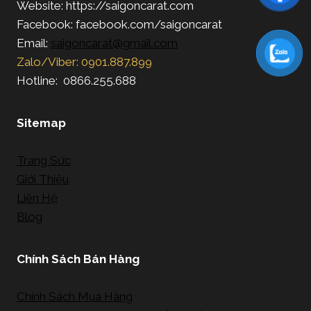
Website: https://saigoncarat.com
Facebook: facebook.com/saigoncarat
Email:
saigoncarat@gmail.com
Zalo/Viber: 0901.887.899
Hotline: 0866.255.688
Sitemap
Trang Sức
Giới Thiệu
Liên Hệ
Blog
Chính Sách Bán Hàng
Chính Sách Mua Hàng