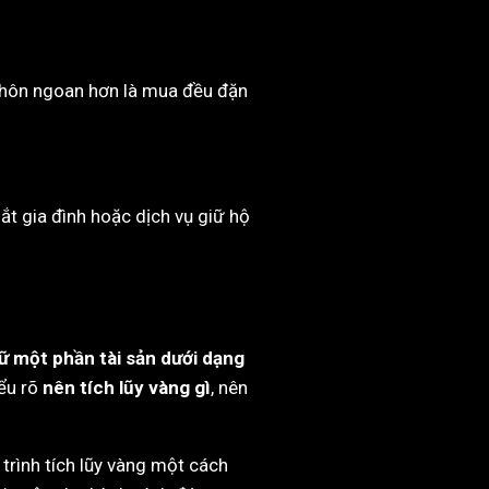
 khôn ngoan hơn là mua đều đặn
ắt gia đình hoặc dịch vụ giữ hộ
ữ một phần tài sản dưới dạng
iểu rõ
nên tích lũy vàng gì
, nên
 trình tích lũy vàng một cách