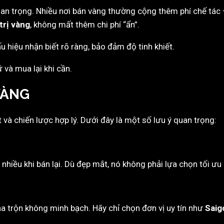
uan trọng. Nhiều nơi bán vàng thường cộng thêm phí chế tác 
trị vàng
, không mất thêm chi phí “ẩn”.
 hiệu nhận biết rõ ràng, bảo đảm độ tinh khiết.
ữ và mua lại khi cần.
VÀNG
t và chiến lược hợp lý. Dưới đây là một số lưu ý quan trọng:
nhiều khi bán lại. Dù đẹp mắt, nó không phải lựa chọn tối ưu c
a trộn không minh bạch. Hãy chỉ chọn đơn vị uy tín như
Saig