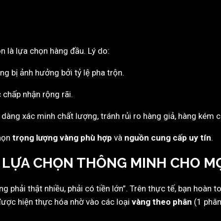
n là lựa chọn hàng đầu. Lý do:
ng bị ảnh hưởng bởi tỷ lệ pha trộn.
 chấp nhận rộng rãi.
dàng xác minh chất lượng, tránh rủi ro hàng giả, hàng kém c
chọn
trọng lượng vàng phù hợp
và
nguồn cung cấp uy tín
.
– LỰA CHỌN THÔNG MINH CHO MỌ
 phải thật nhiều, phải có tiền lớn”. Trên thực tế, bạn hoàn t
 được hiện thực hóa nhờ vào các loại
vàng theo phân
(1 phân 