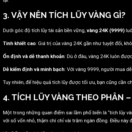
lại.
3. VẬY NÊN TÍCH LŨY VÀNG GÌ?
Dưới góc độ tích lũy tài sản bền vững,
vàng 24K (9999)
luô
Tinh khiết cao
: Giá trị của vàng 24K gần như tuyệt đối, khô
Ổn định và dễ thanh khoản
: Dù ở đâu, vàng 24K luôn được
Dễ kiểm định và minh bạch
: Với vàng 9999, người mua dễ 
Tuy nhiên, để hiệu quả tích lũy được tối ưu, bạn cũng cần 
4. TÍCH LŨY VÀNG THEO PHÂN 
Một trong những quan điểm sai lầm phổ biến là “tích lũy vàng
với số vốn nhỏ, thậm chí chỉ vài trăm ngàn đồng. Điều này