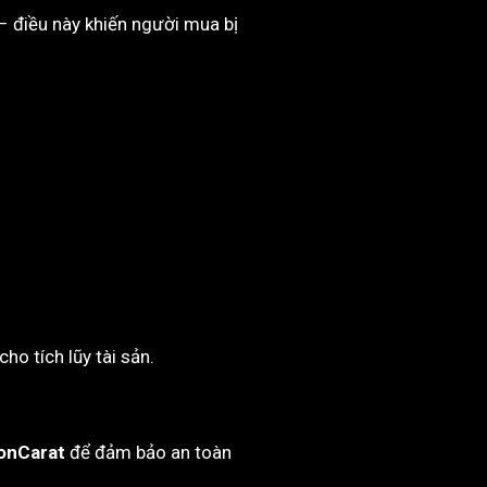
– điều này khiến người mua bị
ho tích lũy tài sản.
onCarat
để đảm bảo an toàn