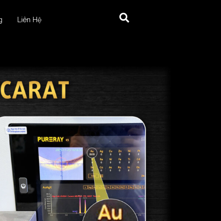
g
Liên Hệ