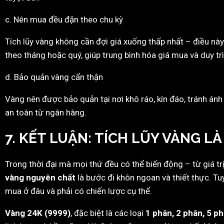
c. Nên mua đều đặn theo chu kỳ
Tích lũy vàng không cần đợi giá xuống thấp nhất – điều nà
theo tháng hoặc quý, giúp trung bình hóa giá mua và duy trì 
d. Bảo quản vàng cẩn thận
Vàng nên được bảo quản tại nơi khô ráo, kín đáo, tránh ánh
an toàn từ ngân hàng.
7. KẾT LUẬN: TÍCH LŨY VÀNG L
Trong thời đại mà mọi thứ đều có thể biến động – từ giá trị t
vàng nguyên chất
là bước đi khôn ngoan và thiết thực. Tuy
mua ở đâu và phải có chiến lược cụ thể.
Vàng 24K (9999)
, đặc biệt là các loại
1 phân, 2 phân, 5 p