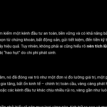
ìm kiếm một kênh đầu tư an toàn, bền vững và có khả năng bảo
ọn từ chứng khoán, bất động sản, gửi tiết kiệm, đến tiền kỹ 
 hiệu quả. Tuy nhiên, không phải ai cũng hiểu rõ
nên tích lũ
ị “hao hụt” do chi phí phát sinh.
m, nó đã đóng vai trò như một đơn vị đo lường giá trị, một ph
gia tăng, bất ổn kinh tế – chính trị toàn cầu, vàng càng phát 
 hoặc các kênh đầu tư khác chịu nhiều rủi ro, vàng gần như lu