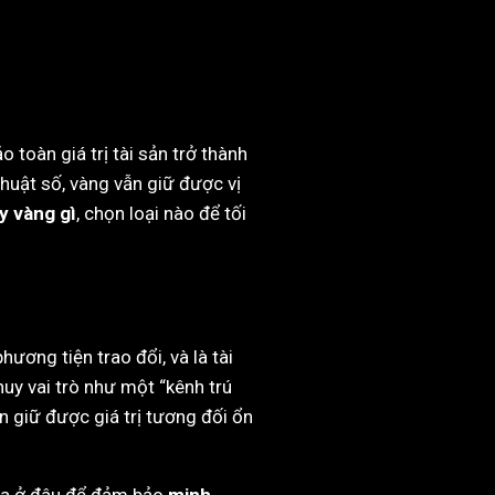
 toàn giá trị tài sản trở thành
thuật số, vàng vẫn giữ được vị
y vàng gì
, chọn loại nào để tối
ương tiện trao đổi, và là tài
huy vai trò như một “kênh trú
ôn giữ được giá trị tương đối ổn