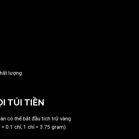
hất lượng.
I TÚI TIỀN
oàn có thể bắt đầu tích trữ vàng
= 0.1 chỉ, 1 chỉ = 3.75 gram).