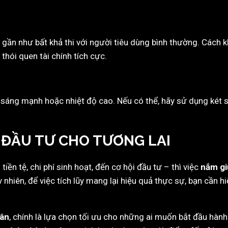
y gần như bất khả thi với người tiêu dùng bình thường. Cách
thói quen tài chính tích cực.
 sáng mạnh hoặc nhiệt độ cao. Nếu có thể, hãy sử dụng két s
À ĐẦU TƯ CHO TƯƠNG LAI
iền tệ, chi phí sinh hoạt, đến cơ hội đầu tư – thì việc
nắm gi
 nhiên, để việc tích lũy mang lại hiệu quả thực sự, bạn cần h
hân
, chính là lựa chọn tối ưu cho những ai muốn bắt đầu hành