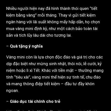
Nhiều người hiện nay đã hình thành thói quen “tiết
kiệm bằng vàng” mỗi tháng. Thay vì gửi tiết kiệm
ngân hàng với lãi suất không mấy hấp dẫn, họ chọn
mua vàng mini định kỳ, như một cách bảo toàn tài
sản và tích lũy lâu dài cho tương lai.
–
Quà tặng ý nghĩa
Vàng mini còn là lựa chọn độc đáo và giá trị cho các
dịp đặc biệt như mừng sinh nhật, thôi nôi, lễ cưới, kỷ
niệm hoặc lì xì Tết. Khác với tiền mặt – thường mang
tính “tiêu xài”, vàng mini thể hiện sự tinh tế, chu đáo
và mang thông điệp tiết kiệm – đầu tư đầy khôn
ngoan.
–
Giáo dục tài chính cho trẻ