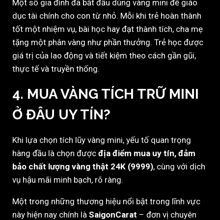
Một số gia đình đã bắt đầu dùng vàng mini để giáo
dục tài chính cho con từ nhỏ. Mỗi khi trẻ hoàn thành
tốt một nhiệm vụ, bài học hay đạt thành tích, cha mẹ
tặng một phân vàng như phần thưởng. Trẻ học được
giá trị của lao động và tiết kiệm theo cách gần gũi,
thực tế và truyền thống.
4.
MUA VÀNG TÍCH TRỮ MINI
Ở ĐÂU UY TÍN?
Khi lựa chọn tích lũy vàng mini, yếu tố quan trọng
hàng đầu là chọn được
địa điểm mua uy tín, đảm
bảo chất lượng vàng thật 24K (9999)
, cùng với dịch
vụ hậu mãi minh bạch, rõ ràng.
Một trong những thương hiệu nổi bật trong lĩnh vực
này hiện nay chính là
SaigonCarat
– đơn vị chuyên