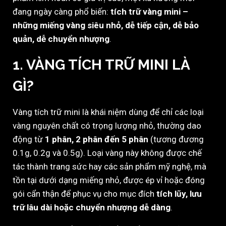
đang ngày càng phổ biến:
tích trữ vàng mini –
những miếng vàng siêu nhỏ, dễ tiếp cận, dễ bảo
quản, dễ chuyển nhượng
.
1.
VÀNG TÍCH TRỮ MINI LÀ
GÌ?
Vàng tích trữ mini là khái niệm dùng để chỉ các loại
vàng nguyên chất có trọng lượng nhỏ, thường dao
động từ
1 phân, 2 phân đến 5 phân
(tương đương
0.1g, 0.2g và 0.5g). Loại vàng này không được chế
tác thành trang sức hay các sản phẩm mỹ nghệ, mà
tồn tại dưới dạng miếng nhỏ, được ép vỉ hoặc đóng
gói cẩn thận để phục vụ cho mục đích
tích lũy, lưu
trữ lâu dài hoặc chuyển nhượng dễ dàng
.