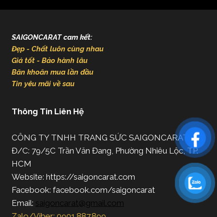
SAIGONCARAT cam kết:
Đẹp - Chất luôn cùng nhau
Giá tốt - Bảo hành lâu
Băn khoăn mua lần đầu
Tin yêu mãi về sau
Thông Tin Liên Hệ
CÔNG TY TNHH TRANG SỨC SAIGONCARAT
Đ/C: 79/5C Trần Văn Đang, Phường Nhiêu Lộc, TP.
HCM
Website: https://saigoncarat.com
Facebook: facebook.com/saigoncarat
Email:
saigoncarat@gmail.com
Zalo/Viber: 0901.887.899