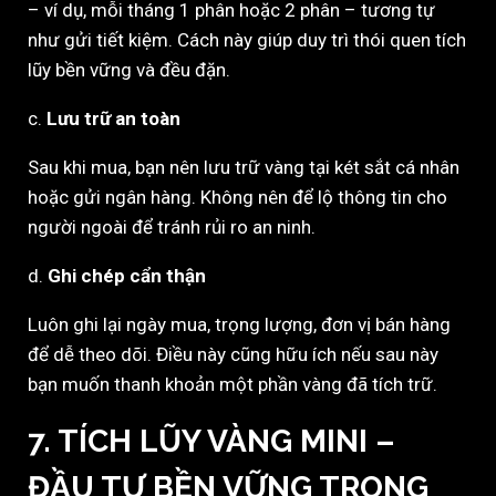
– ví dụ, mỗi tháng 1 phân hoặc 2 phân – tương tự
như gửi tiết kiệm. Cách này giúp duy trì thói quen tích
lũy bền vững và đều đặn.
c.
Lưu trữ an toàn
Sau khi mua, bạn nên lưu trữ vàng tại két sắt cá nhân
hoặc gửi ngân hàng. Không nên để lộ thông tin cho
người ngoài để tránh rủi ro an ninh.
d.
Ghi chép cẩn thận
Luôn ghi lại ngày mua, trọng lượng, đơn vị bán hàng
để dễ theo dõi. Điều này cũng hữu ích nếu sau này
bạn muốn thanh khoản một phần vàng đã tích trữ.
7.
TÍCH LŨY VÀNG MINI –
ĐẦU TƯ BỀN VỮNG TRONG