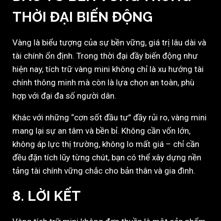
THỜI ĐẠI BIẾN ĐỘNG
Vàng là biểu tượng của sự bền vững, giá trị lâu dài và
tài chính ổn định. Trong thời đại đầy biến động như
hiện nay, tích trữ vàng mini không chỉ là xu hướng tài
chính thông minh mà còn là lựa chọn an toàn, phù
hợp với đại đa số người dân.
Khác với những “cơn sốt đầu tư” đầy rủi ro, vàng mini
mang lại sự an tâm và bền bỉ. Không cần vốn lớn,
không áp lực thị trường, không lo mất giá – chỉ cần
đều đặn tích lũy từng chút, bạn có thể xây dựng nền
tảng tài chính vững chắc cho bản thân và gia đình.
8.
LỜI KẾT