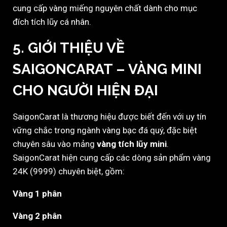
cung cấp vàng miếng nguyên chất dành cho mục
đích tích lũy cá nhân.
5.
GIỚI THIỆU VỀ
SAIGONCARAT – VÀNG MINI
CHO NGƯỜI HIỆN ĐẠI
SaigonCarat là thương hiệu được biết đến với uy tín
vững chắc trong ngành vàng bạc đá quý, đặc biệt
chuyên sâu vào mảng
vàng tích lũy mini
.
SaigonCarat hiện cung cấp các dòng sản phẩm vàng
24K (9999) chuyên biệt, gồm:
Vàng 1 phân
Vàng 2 phân