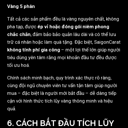
Vàng 5 phân
Tất cả các sản phẩm đều là vàng nguyên chất, không
pha tạp, được
ép vỉ hoặc đóng gói niêm phong
chắc chắn
, đảm bảo bảo quản lâu dài và có thể lưu
trữ cá nhân hoặc làm quà tặng. Đặc biệt, SaigonCarat
không tính phí gia công
– một lợi thế lớn giúp người
tiêu dùng yên tâm rằng mọi khoản đầu tư đều được
tối ưu hoá.
Chính sách minh bạch, quy trình xác thực rõ ràng,
cùng đội ngũ chuyên viên tư vấn tận tâm giúp người
mua – đặc biệt là người mới bắt đầu – dễ dàng tiếp
cận với hình thức tích lũy vàng thông minh và hiệu
quả.
6.
CÁCH BẮT ĐẦU TÍCH LŨY