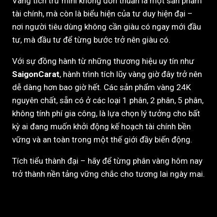
Vàng tích trữ mini không đơn thuần là một sản phẩm
tài chính, mà còn là biểu hiện của tư duy hiện đại –
nơi người tiêu dùng không cần giàu có ngay mới đầu
tư, mà đầu tư để từng bước trở nên giàu có.
Với sự đồng hành từ những thương hiệu uy tín như
SaigonCarat
, hành trình tích lũy vàng giờ đây trở nên
dễ dàng hơn bao giờ hết. Các sản phẩm vàng 24K
nguyên chất, sẵn có ở các loại 1 phân, 2 phân, 5 phân,
không tính phí gia công, là lựa chọn lý tưởng cho bất
kỳ ai đang muốn khởi động kế hoạch tài chính bền
vững và an toàn trong một thế giới đầy biến động.
Tích tiểu thành đại – hãy để từng phân vàng hôm nay
trở thành nền tảng vững chắc cho tương lai ngày mai.