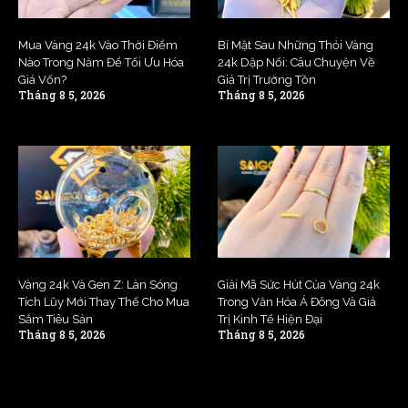
Mua Vàng 24k Vào Thời Điểm
Bí Mật Sau Những Thỏi Vàng
Nào Trong Năm Để Tối Ưu Hóa
24k Dập Nổi: Câu Chuyện Về
Giá Vốn?
Giá Trị Trường Tồn
Tháng 8 5, 2026
Tháng 8 5, 2026
Vàng 24k Và Gen Z: Làn Sóng
Giải Mã Sức Hút Của Vàng 24k
Tích Lũy Mới Thay Thế Cho Mua
Trong Văn Hóa Á Đông Và Giá
Sắm Tiêu Sản
Trị Kinh Tế Hiện Đại
Tháng 8 5, 2026
Tháng 8 5, 2026