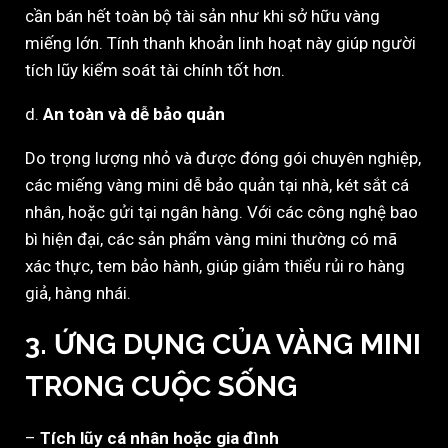
cần bán hết toàn bộ tài sản như khi sở hữu vàng
miếng lớn. Tính thanh khoản linh hoạt này giúp người
tích lũy kiểm soát tài chính tốt hơn.
d.
An toàn và dễ bảo quản
Do trọng lượng nhỏ và được đóng gói chuyên nghiệp,
các miếng vàng mini dễ bảo quản tại nhà, két sắt cá
nhân, hoặc gửi tại ngân hàng. Với các công nghệ bao
bì hiện đại, các sản phẩm vàng mini thường có mã
xác thực, tem bảo hành, giúp giảm thiểu rủi ro hàng
giả, hàng nhái.
3.
ỨNG DỤNG CỦA VÀNG MINI
TRONG CUỘC SỐNG
–
Tích lũy cá nhân hoặc gia đình