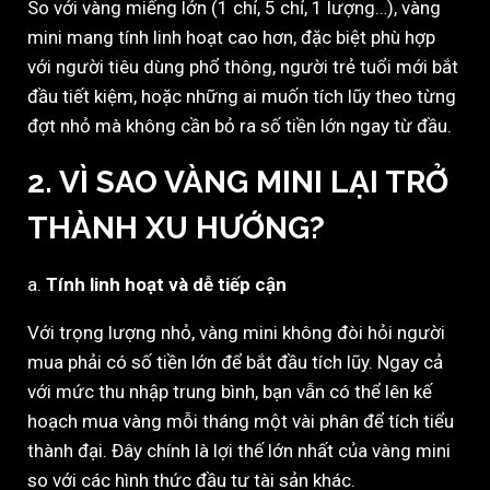
So với vàng miếng lớn (1 chỉ, 5 chỉ, 1 lượng…), vàng
mini mang tính linh hoạt cao hơn, đặc biệt phù hợp
với người tiêu dùng phổ thông, người trẻ tuổi mới bắt
đầu tiết kiệm, hoặc những ai muốn tích lũy theo từng
đợt nhỏ mà không cần bỏ ra số tiền lớn ngay từ đầu.
2.
VÌ SAO VÀNG MINI LẠI TRỞ
THÀNH XU HƯỚNG?
a.
Tính linh hoạt và dễ tiếp cận
Với trọng lượng nhỏ, vàng mini không đòi hỏi người
mua phải có số tiền lớn để bắt đầu tích lũy. Ngay cả
với mức thu nhập trung bình, bạn vẫn có thể lên kế
hoạch mua vàng mỗi tháng một vài phân để tích tiểu
thành đại. Đây chính là lợi thế lớn nhất của vàng mini
so với các hình thức đầu tư tài sản khác.