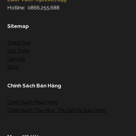
Hotline: 0866.255.688
Sitemap
Trang Sức
Giới Thiệu
Liên Hệ
Blog
Chính Sách Bán Hàng
Chính Sách Mua Hàng
Chính Sách Thu Mua, Thu Đổi Và Bảo Hành