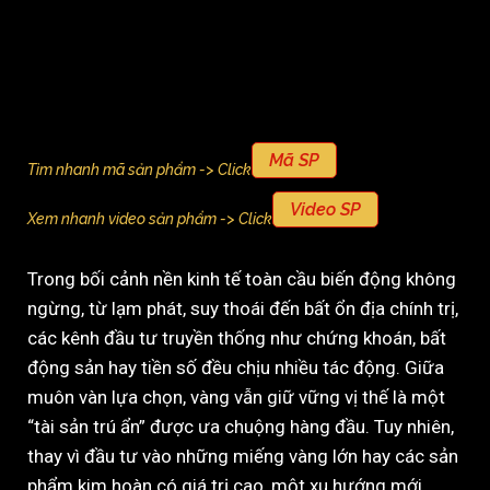
Mã SP
Tìm nhanh mã sản phẩm -> Click
Video SP
Xem nhanh video sản phẩm -> Click
Trong bối cảnh nền kinh tế toàn cầu biến động không
ngừng, từ lạm phát, suy thoái đến bất ổn địa chính trị,
các kênh đầu tư truyền thống như chứng khoán, bất
động sản hay tiền số đều chịu nhiều tác động. Giữa
muôn vàn lựa chọn, vàng vẫn giữ vững vị thế là một
“tài sản trú ẩn” được ưa chuộng hàng đầu. Tuy nhiên,
thay vì đầu tư vào những miếng vàng lớn hay các sản
phẩm kim hoàn có giá trị cao, một xu hướng mới