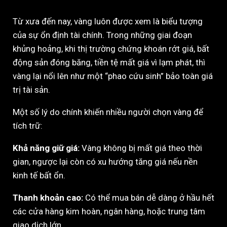
Từ xưa đến nay, vàng luôn được xem là biểu tượng
của sự ổn định tài chính. Trong những giai đoạn
khủng hoảng, khi thị trường chứng khoán rớt giá, bất
động sản đóng băng, tiền tệ mất giá vì lạm phát, thì
vàng lại nổi lên như một “phao cứu sinh” bảo toàn giá
trị tài sản.
Một số lý do chính khiến nhiều người chọn vàng để
tích trữ:
Khả năng giữ giá:
Vàng không bị mất giá theo thời
gian, ngược lại còn có xu hướng tăng giá nếu nền
kinh tế bất ổn.
Thanh khoản cao:
Có thể mua bán dễ dàng ở hầu hết
các cửa hàng kim hoàn, ngân hàng, hoặc trung tâm
giao dịch lớn.