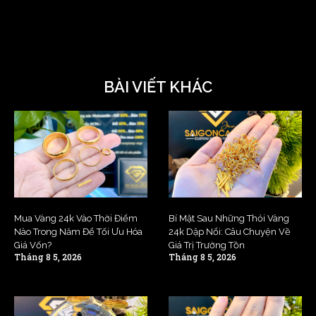
BÀI VIẾT KHÁC
Mua Vàng 24k Vào Thời Điểm
Bí Mật Sau Những Thỏi Vàng
Nào Trong Năm Để Tối Ưu Hóa
24k Dập Nổi: Câu Chuyện Về
Giá Vốn?
Giá Trị Trường Tồn
Tháng 8 5, 2026
Tháng 8 5, 2026