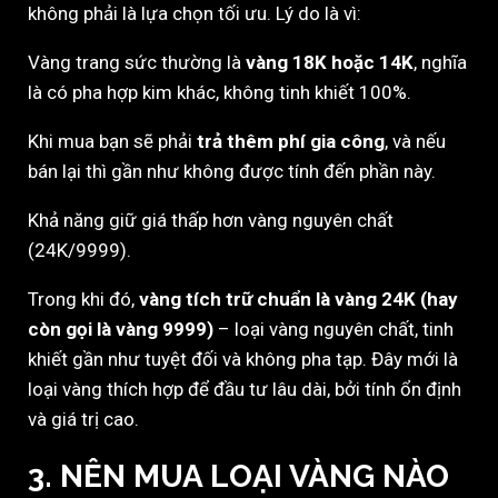
không phải là lựa chọn tối ưu. Lý do là vì:
Vàng trang sức thường là
vàng 18K hoặc 14K
, nghĩa
là có pha hợp kim khác, không tinh khiết 100%.
Khi mua bạn sẽ phải
trả thêm phí gia công
, và nếu
bán lại thì gần như không được tính đến phần này.
Khả năng giữ giá thấp hơn vàng nguyên chất
(24K/9999).
Trong khi đó,
vàng tích trữ chuẩn là vàng 24K (hay
còn gọi là vàng 9999)
– loại vàng nguyên chất, tinh
khiết gần như tuyệt đối và không pha tạp. Đây mới là
loại vàng thích hợp để đầu tư lâu dài, bởi tính ổn định
và giá trị cao.
3. NÊN MUA LOẠI VÀNG NÀO