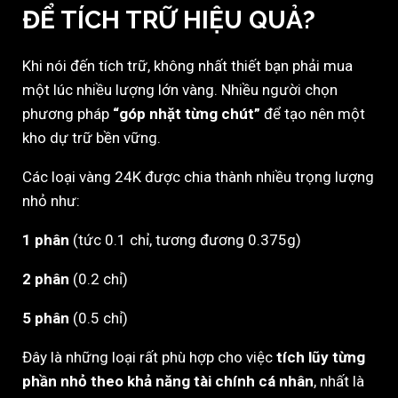
ĐỂ TÍCH TRỮ HIỆU QUẢ?
Khi nói đến tích trữ, không nhất thiết bạn phải mua
một lúc nhiều lượng lớn vàng. Nhiều người chọn
phương pháp
“góp nhặt từng chút”
để tạo nên một
kho dự trữ bền vững.
Các loại vàng 24K được chia thành nhiều trọng lượng
nhỏ như:
1 phân
(tức 0.1 chỉ, tương đương 0.375g)
2 phân
(0.2 chỉ)
5 phân
(0.5 chỉ)
Đây là những loại rất phù hợp cho việc
tích lũy từng
phần nhỏ theo khả năng tài chính cá nhân
, nhất là