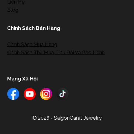
Liên Hệ
Blog
Chính Sách Bán Hàng
Chính Sách Mua Hàng
Chính Sách Thu Mua, Thu Đổi Và Bảo Hành
Mạng Xã Hội
© 2026 - SaigonCarat Jewelry