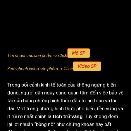
Mã SP
Tìm nhanh mã sản phẩm -> Click
Video SP
Xem nhanh video sản phẩm -> Click
Trong bối cảnh kinh tế toàn cầu không ngừng biến
động, người dân ngày càng quan tâm đến việc bảo vệ
tài sản bằng những hình thức đầu tư an toàn và lâu
dài. Một trong những hình thức phổ biến, bền vững và
ít rủi ro nhất chính là
tích trữ vàng
. Tuy không đem
lại lợi nhuận “bùng nổ” như chứng khoán hay bất