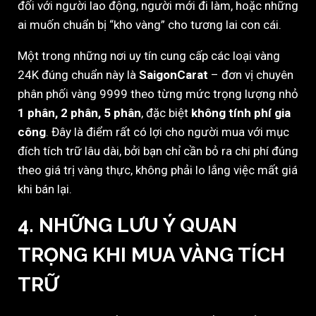
đối với người lao động, người mới đi làm, hoặc những
ai muốn chuẩn bị “kho vàng” cho tương lai con cái.
Một trong những nơi uy tín cung cấp các loại vàng
24K đúng chuẩn này là
SaigonCarat
– đơn vị chuyên
phân phối vàng 9999 theo từng mức trọng lượng nhỏ
1 phân, 2 phân, 5 phân
, đặc biệt
không tính phí gia
công
. Đây là điểm rất có lợi cho người mua với mục
đích tích trữ lâu dài, bởi bạn chỉ cần bỏ ra chi phí đúng
theo giá trị vàng thực, không phải lo lắng việc mất giá
khi bán lại.
4. NHỮNG LƯU Ý QUAN
TRỌNG KHI MUA VÀNG TÍCH
TRỮ