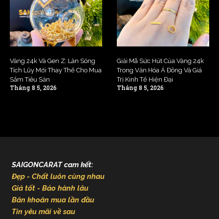
Vàng 24k Và Gen Z: Làn Sóng
Giải Mã Sức Hút Của Vàng 24k
Tích Lũy Mới Thay Thế Cho Mua
Trong Văn Hóa Á Đông Và Giá
Sắm Tiêu Sản
Trị Kinh Tế Hiện Đại
Tháng 8 5, 2026
Tháng 8 5, 2026
SAIGONCARAT cam kết:
Đẹp - Chất luôn cùng nhau
Giá tốt - Bảo hành lâu
Băn khoăn mua lần đầu
Tin yêu mãi về sau