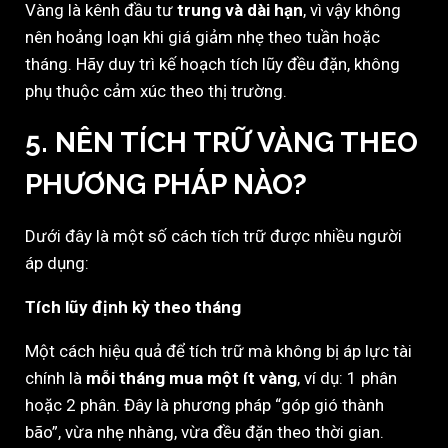
Vàng là kênh đầu tư
trung và dài hạn
, vì vậy không
nên hoảng loạn khi giá giảm nhẹ theo tuần hoặc
tháng. Hãy duy trì kế hoạch tích lũy đều đặn, không
phụ thuộc cảm xúc theo thị trường.
5. NÊN TÍCH TRỮ VÀNG THEO
PHƯƠNG PHÁP NÀO?
Dưới đây là một số cách tích trữ được nhiều người
áp dụng:
Tích lũy định kỳ theo tháng
Một cách hiệu quả để tích trữ mà không bị áp lực tài
chính là
mỗi tháng mua một ít vàng
, ví dụ: 1 phân
hoặc 2 phân. Đây là phương pháp “góp gió thành
bão”, vừa nhẹ nhàng, vừa đều đặn theo thời gian.