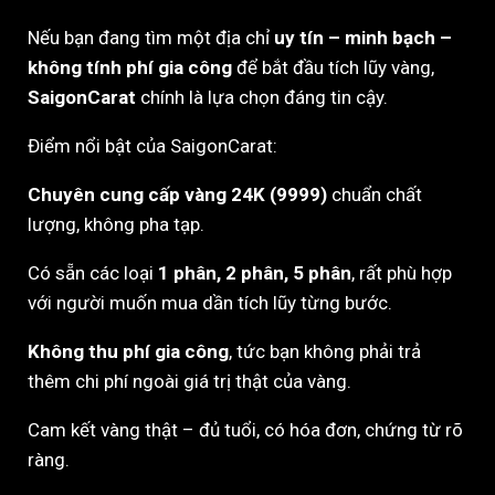
Nếu bạn đang tìm một địa chỉ
uy tín – minh bạch –
không tính phí gia công
để bắt đầu tích lũy vàng,
SaigonCarat
chính là lựa chọn đáng tin cậy.
Điểm nổi bật của SaigonCarat:
Chuyên cung cấp vàng 24K (9999)
chuẩn chất
lượng, không pha tạp.
Có sẵn các loại
1 phân, 2 phân, 5 phân
, rất phù hợp
với người muốn mua dần tích lũy từng bước.
Không thu phí gia công
, tức bạn không phải trả
thêm chi phí ngoài giá trị thật của vàng.
Cam kết vàng thật – đủ tuổi, có hóa đơn, chứng từ rõ
ràng.