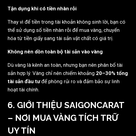
Tận dụng khi có tiền nhàn rỗi
Thay vì để tiền trong tài khoản không sinh lời, bạn có
thể sử dụng số tiền nhàn rỗi để mua vàng, chuyển
hóa từ tiền giấy sang tài sản vật chất có giá trị.
Không nên dồn toàn bộ tài sản vào vàng
Dù vàng là kênh an toàn, nhưng bạn nên phân bổ tài
sản hợp lý. Vàng chỉ nên chiếm khoảng
20–30% tổng
tài sản đầu tư
để phòng rủi ro và đảm bảo sự linh
hoạt tài chính.
6. GIỚI THIỆU SAIGONCARAT
– NƠI MUA VÀNG TÍCH TRỮ
UY TÍN