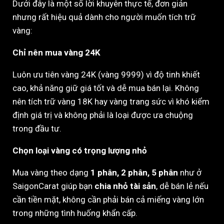
Dưới đây là một số lời khuyên thực tế, đơn giản
nhưng rất hiệu quả dành cho người muốn tích trữ
vàng:
Chỉ nên mua vàng 24K
Luôn ưu tiên vàng 24K (vàng 9999) vì độ tinh khiết
cao, khả năng giữ giá tốt và dễ mua bán lại. Không
nên tích trữ vàng 18K hay vàng trang sức vì khó kiểm
định giá trị và không phải là loại được ưa chuộng
trong đầu tư.
Chọn loại vàng có trọng lượng nhỏ
Mua vàng theo dạng
1 phân, 2 phân, 5 phân
như ở
SaigonCarat giúp bạn
chia nhỏ tài sản
, dễ bán lẻ nếu
cần tiền mặt, không cần phải bán cả miếng vàng lớn
trong những tình huống khẩn cấp.