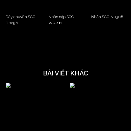
Dây chuyền SGC-
Nhẫn cặp SGC-
Nhẫn SGC-N0308
D0298
WR-111
BÀI VIẾT KHÁC