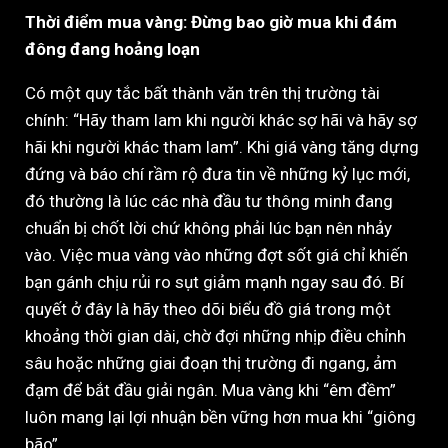
Thời điểm mua vàng: Đừng bao giờ mua khi đám
đông đang hoảng loạn
Có một quy tắc bất thành văn trên thị trường tài
chính: “Hãy tham lam khi người khác sợ hãi và hãy sợ
hãi khi người khác tham lam”. Khi giá vàng tăng dựng
đứng và báo chí rầm rộ đưa tin về những kỷ lục mới,
đó thường là lúc các nhà đầu tư thông minh đang
chuẩn bị chốt lời chứ không phải lúc bạn nên nhảy
vào. Việc mua vàng vào những đợt sốt giá chỉ khiến
bạn gánh chịu rủi ro sụt giảm mạnh ngay sau đó. Bí
quyết ở đây là hãy theo dõi biểu đồ giá trong một
khoảng thời gian dài, chờ đợi những nhịp điều chỉnh
sâu hoặc những giai đoạn thị trường đi ngang, ảm
đạm để bắt đầu giải ngân. Mua vàng khi “êm đềm”
luôn mang lại lợi nhuận bền vững hơn mua khi “giông
bão”.