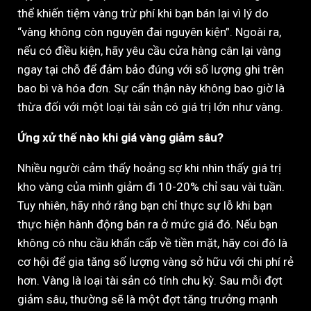
thể khiến tiệm vàng trừ phí khi bạn bán lại vì lý do
“vàng không còn nguyên đai nguyên kiện”. Ngoài ra,
nếu có điều kiện, hãy yêu cầu cửa hàng cân lại vàng
ngay tại chỗ để đảm bảo đúng với số lượng ghi trên
bao bì và hóa đơn. Sự cẩn thận này không bao giờ là
thừa đối với một loại tài sản có giá trị lớn như vàng.
Ứng xử thế nào khi giá vàng giảm sâu?
Nhiều người cảm thấy hoảng sợ khi nhìn thấy giá trị
kho vàng của mình giảm đi 10-20% chỉ sau vài tuần.
Tuy nhiên, hãy nhớ rằng bạn chỉ thực sự lỗ khi bạn
thực hiện hành động bán ra ở mức giá đó. Nếu bạn
không có nhu cầu khẩn cấp về tiền mặt, hãy coi đó là
cơ hội để gia tăng số lượng vàng sở hữu với chi phí rẻ
hơn. Vàng là loại tài sản có tính chu kỳ. Sau mỗi đợt
giảm sâu, thường sẽ là một đợt tăng trưởng mạnh