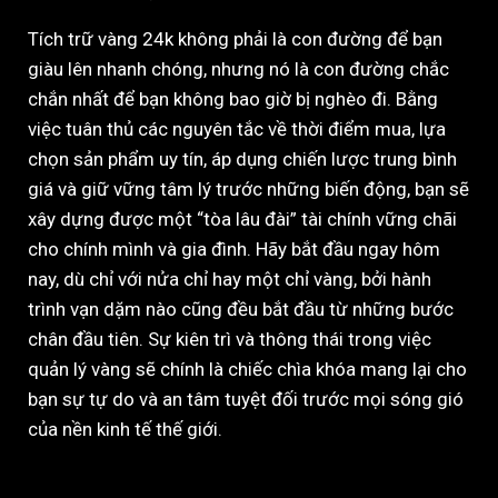
Tích trữ vàng 24k không phải là con đường để bạn
giàu lên nhanh chóng, nhưng nó là con đường chắc
chắn nhất để bạn không bao giờ bị nghèo đi. Bằng
việc tuân thủ các nguyên tắc về thời điểm mua, lựa
chọn sản phẩm uy tín, áp dụng chiến lược trung bình
giá và giữ vững tâm lý trước những biến động, bạn sẽ
xây dựng được một “tòa lâu đài” tài chính vững chãi
cho chính mình và gia đình. Hãy bắt đầu ngay hôm
nay, dù chỉ với nửa chỉ hay một chỉ vàng, bởi hành
trình vạn dặm nào cũng đều bắt đầu từ những bước
chân đầu tiên. Sự kiên trì và thông thái trong việc
quản lý vàng sẽ chính là chiếc chìa khóa mang lại cho
bạn sự tự do và an tâm tuyệt đối trước mọi sóng gió
của nền kinh tế thế giới.