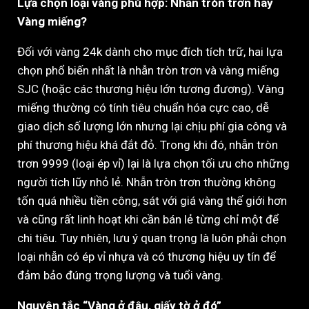
Lựa chọn loại vàng phù hợp: Nhẫn tròn trơn hay
Vàng miếng?
Đối với vàng 24k dành cho mục đích tích trữ, hai lựa
chọn phổ biến nhất là nhẫn tròn trơn và vàng miếng
SJC (hoặc các thương hiệu lớn tương đương). Vàng
miếng thường có tính tiêu chuẩn hóa cực cao, dễ
giao dịch số lượng lớn nhưng lại chịu phí gia công và
phí thương hiệu khá đắt đỏ. Trong khi đó, nhẫn tròn
trơn 9999 (loại ép vỉ) lại là lựa chọn tối ưu cho những
người tích lũy nhỏ lẻ. Nhẫn tròn trơn thường không
tốn quá nhiều tiền công, sát với giá vàng thế giới hơn
và cũng rất linh hoạt khi cần bán lẻ từng chỉ một để
chi tiêu. Tuy nhiên, lưu ý quan trọng là luôn phải chọn
loại nhẫn có ép vỉ nhựa và có thương hiệu uy tín để
đảm bảo đúng trọng lượng và tuổi vàng.
Nguyên tắc “Vàng ở đâu, giấy tờ ở đó”