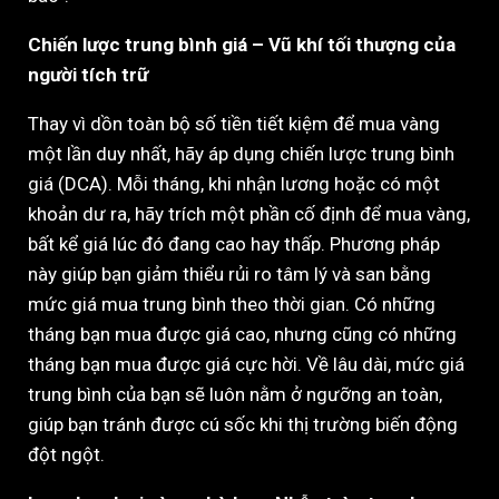
Chiến lược trung bình giá – Vũ khí tối thượng của
người tích trữ
Thay vì dồn toàn bộ số tiền tiết kiệm để mua vàng
một lần duy nhất, hãy áp dụng chiến lược trung bình
giá (DCA). Mỗi tháng, khi nhận lương hoặc có một
khoản dư ra, hãy trích một phần cố định để mua vàng,
bất kể giá lúc đó đang cao hay thấp. Phương pháp
này giúp bạn giảm thiểu rủi ro tâm lý và san bằng
mức giá mua trung bình theo thời gian. Có những
tháng bạn mua được giá cao, nhưng cũng có những
tháng bạn mua được giá cực hời. Về lâu dài, mức giá
trung bình của bạn sẽ luôn nằm ở ngưỡng an toàn,
giúp bạn tránh được cú sốc khi thị trường biến động
đột ngột.