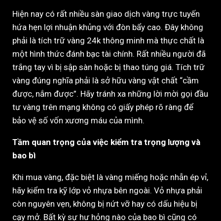
Hiện nay có rất nhiều sàn giao dịch vàng trực tuyến
hứa hẹn lợi nhuận khủng với đòn bẩy cao. Đây không
phải là tích trữ vàng 24k thông minh mà thực chất là
một hình thức đánh bạc tài chính. Rất nhiều người đã
trắng tay vì bị sập sàn hoặc bị thao túng giá. Tích trữ
vàng đúng nghĩa phải là sở hữu vàng vật chất “cầm
được, nắm được”. Hãy tránh xa những lời mời gọi đầu
tư vàng trên mạng không có giấy phép rõ ràng để
bảo vệ số vốn xương máu của mình.
Tầm quan trọng của việc kiểm tra trọng lượng và
bao bì
Khi mua vàng, đặc biệt là vàng miếng hoặc nhẫn ép vỉ,
hãy kiểm tra kỹ lớp vỏ nhựa bên ngoài. Vỏ nhựa phải
còn nguyên vẹn, không bị nứt vỡ hay có dấu hiệu bị
cạy mở. Bất kỳ sự hư hỏng nào của bao bì cũng có