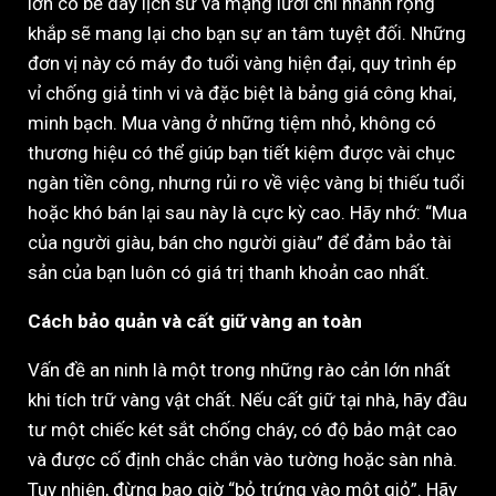
lớn có bề dày lịch sử và mạng lưới chi nhánh rộng
khắp sẽ mang lại cho bạn sự an tâm tuyệt đối. Những
đơn vị này có máy đo tuổi vàng hiện đại, quy trình ép
vỉ chống giả tinh vi và đặc biệt là bảng giá công khai,
minh bạch. Mua vàng ở những tiệm nhỏ, không có
thương hiệu có thể giúp bạn tiết kiệm được vài chục
ngàn tiền công, nhưng rủi ro về việc vàng bị thiếu tuổi
hoặc khó bán lại sau này là cực kỳ cao. Hãy nhớ: “Mua
của người giàu, bán cho người giàu” để đảm bảo tài
sản của bạn luôn có giá trị thanh khoản cao nhất.
Cách bảo quản và cất giữ vàng an toàn
Vấn đề an ninh là một trong những rào cản lớn nhất
khi tích trữ vàng vật chất. Nếu cất giữ tại nhà, hãy đầu
tư một chiếc két sắt chống cháy, có độ bảo mật cao
và được cố định chắc chắn vào tường hoặc sàn nhà.
Tuy nhiên, đừng bao giờ “bỏ trứng vào một giỏ”. Hãy