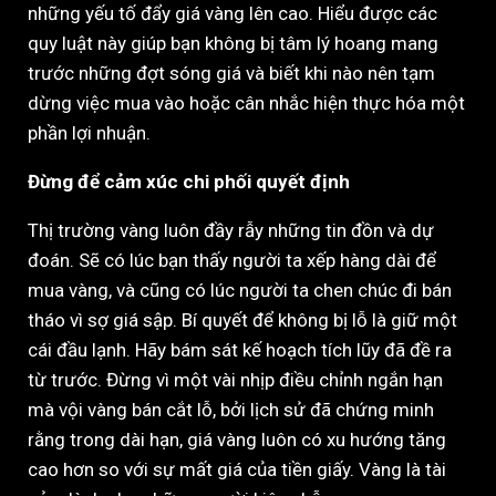
những yếu tố đẩy giá vàng lên cao. Hiểu được các
quy luật này giúp bạn không bị tâm lý hoang mang
trước những đợt sóng giá và biết khi nào nên tạm
dừng việc mua vào hoặc cân nhắc hiện thực hóa một
phần lợi nhuận.
Đừng để cảm xúc chi phối quyết định
Thị trường vàng luôn đầy rẫy những tin đồn và dự
đoán. Sẽ có lúc bạn thấy người ta xếp hàng dài để
mua vàng, và cũng có lúc người ta chen chúc đi bán
tháo vì sợ giá sập. Bí quyết để không bị lỗ là giữ một
cái đầu lạnh. Hãy bám sát kế hoạch tích lũy đã đề ra
từ trước. Đừng vì một vài nhịp điều chỉnh ngắn hạn
mà vội vàng bán cắt lỗ, bởi lịch sử đã chứng minh
rằng trong dài hạn, giá vàng luôn có xu hướng tăng
cao hơn so với sự mất giá của tiền giấy. Vàng là tài