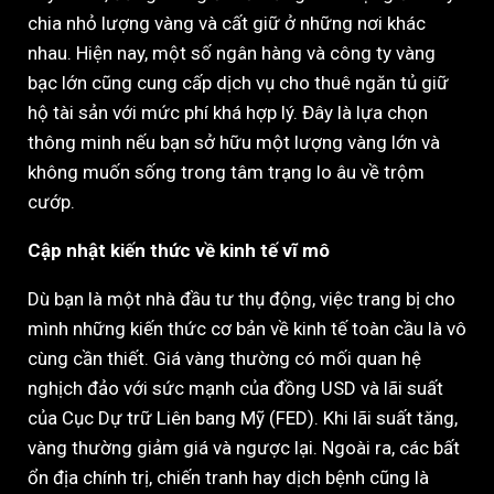
chia nhỏ lượng vàng và cất giữ ở những nơi khác
nhau. Hiện nay, một số ngân hàng và công ty vàng
bạc lớn cũng cung cấp dịch vụ cho thuê ngăn tủ giữ
hộ tài sản với mức phí khá hợp lý. Đây là lựa chọn
thông minh nếu bạn sở hữu một lượng vàng lớn và
không muốn sống trong tâm trạng lo âu về trộm
cướp.
Cập nhật kiến thức về kinh tế vĩ mô
Dù bạn là một nhà đầu tư thụ động, việc trang bị cho
mình những kiến thức cơ bản về kinh tế toàn cầu là vô
cùng cần thiết. Giá vàng thường có mối quan hệ
nghịch đảo với sức mạnh của đồng USD và lãi suất
của Cục Dự trữ Liên bang Mỹ (FED). Khi lãi suất tăng,
vàng thường giảm giá và ngược lại. Ngoài ra, các bất
ổn địa chính trị, chiến tranh hay dịch bệnh cũng là