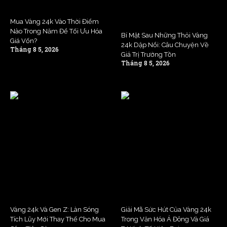
Mua Vàng 24k Vào Thời Điểm
Nào Trong Năm Để Tối Ưu Hóa
Bí Mật Sau Những Thỏi Vàng
Giá Vốn?
24k Dập Nổi: Câu Chuyện Về
Tháng 8 5, 2026
Giá Trị Trường Tồn
Tháng 8 5, 2026
Vàng 24k Và Gen Z: Làn Sóng
Giải Mã Sức Hút Của Vàng 24k
Tích Lũy Mới Thay Thế Cho Mua
Trong Văn Hóa Á Đông Và Giá