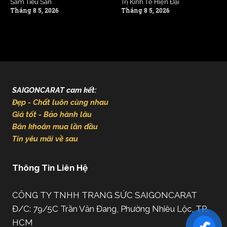
Sắm Tiêu Sản
Trị Kinh Tế Hiện Đại
Tháng 8 5, 2026
Tháng 8 5, 2026
SAIGONCARAT cam kết:
Đẹp - Chất luôn cùng nhau
Giá tốt - Bảo hành lâu
Băn khoăn mua lần đầu
Tin yêu mãi về sau
Thông Tin Liên Hệ
CÔNG TY TNHH TRANG SỨC SAIGONCARAT
Đ/C: 79/5C Trần Văn Đang, Phường Nhiêu Lộc, TP.
HCM