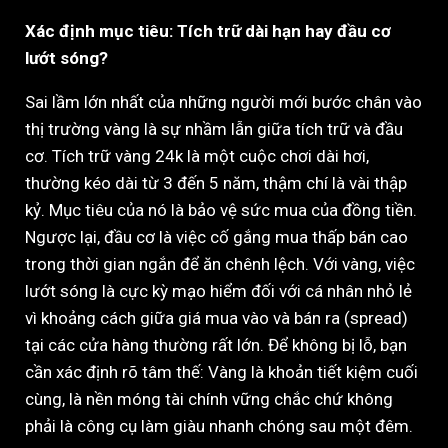
Xác định mục tiêu: Tích trữ dài hạn hay đầu cơ
lướt sóng?
Sai lầm lớn nhất của những người mới bước chân vào
thị trường vàng là sự nhầm lẫn giữa tích trữ và đầu
cơ. Tích trữ vàng 24k là một cuộc chơi dài hơi,
thường kéo dài từ 3 đến 5 năm, thậm chí là vài thập
kỷ. Mục tiêu của nó là bảo vệ sức mua của đồng tiền.
Ngược lại, đầu cơ là việc cố gắng mua thấp bán cao
trong thời gian ngắn để ăn chênh lệch. Với vàng, việc
lướt sóng là cực kỳ mạo hiểm đối với cá nhân nhỏ lẻ
vì khoảng cách giữa giá mua vào và bán ra (spread)
tại các cửa hàng thường rất lớn. Để không bị lỗ, bạn
cần xác định rõ tâm thế: Vàng là khoản tiết kiệm cuối
cùng, là nền móng tài chính vững chắc chứ không
phải là công cụ làm giàu nhanh chóng sau một đêm.