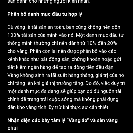
sản dành cho những người kiên nhẫn.
Phân bổ danh mục đầu tư hợp lý
Dù vàng là tài sản an toàn, bạn cũng không nên dồn
100% tài sản của mình vào nó. Một danh mục đầu tư
thông minh thường chỉ nên dành từ 10% đến 20%
cho vàng. Phần còn lại nên được phân bổ vào các
kênh khác như bất động sản, chứng khoán hoặc gửi
tiết kiệm ngân hàng để tạo ra dòng tiền đều đặn.
Vàng không sinh ra lãi suất hàng tháng, giá trị của nó
chỉ tăng lên khi giá thị trường tăng. Do đó, việc duy trì
một danh mục đa dạng sẽ giúp bạn có đủ nguồn tài
chính để trang trải cuộc sống mà không phải đụng
đến kho vàng tích lũy trừ khi thực sự cần thiết.
Nhận diện các bẫy tâm lý “Vàng ảo” và sàn vàng
chui