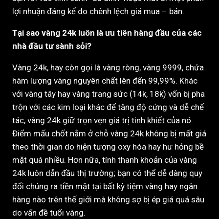
lợi nhuận đáng kể do chênh lệch giá mua – bán.
Tại sao vàng 24k luôn là ưu tiên hàng đầu của các
nhà đầu tư sành sỏi?
Vàng 24k, hay còn gọi là vàng ròng, vàng 9999, chứa
hàm lượng vàng nguyên chất lên đến 99,99%. Khác
với vàng tây hay vàng trang sức (14k, 18k) vốn bị pha
trộn với các kim loại khác để tăng độ cứng và dễ chế
tác, vàng 24k giữ trọn vẹn giá trị tinh khiết của nó.
Điểm mấu chốt nằm ở chỗ vàng 24k không bị mất giá
theo thời gian do hiện tượng oxy hóa hay hư hỏng bề
mặt quá nhiều. Hơn nữa, tính thanh khoản của vàng
24k luôn dẫn đầu thị trường; bạn có thể dễ dàng quy
đổi chúng ra tiền mặt tại bất kỳ tiệm vàng hay ngân
hàng nào trên thế giới mà không sợ bị ép giá quá sâu
do vấn đề tuổi vàng.