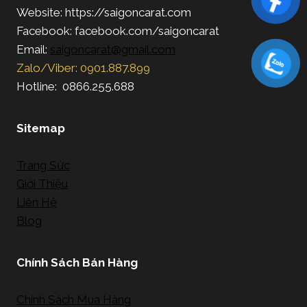
Website: https://saigoncarat.com
Facebook: facebook.com/saigoncarat
Email:
saigoncarat@gmail.com
Zalo/Viber: 0901.887.899
Hotline: 0866.255.688
Sitemap
Trang Sức
Giới Thiệu
Liên Hệ
Blog
Chính Sách Bán Hàng
Chính Sách Mua Hàng