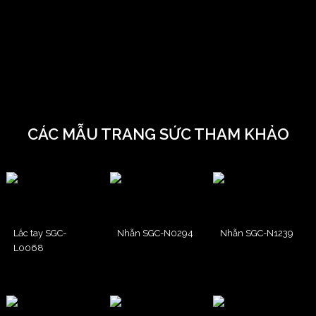
CÁC MẪU TRANG SỨC THAM KHẢO
Lắc tay SGC-
Nhẫn SGC-N0294
Nhẫn SGC-N1239
L0068