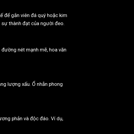
kế để gắn viên đá quý hoặc kim
 sự thành đạt của người đeo.
ng đường nét mạnh mẽ, hoa văn
năng lượng xấu. Ổ nhẫn phong
tương phản và độc đáo. Ví dụ,