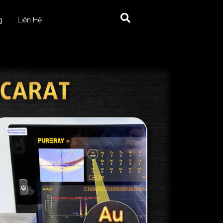
g
Liên Hệ