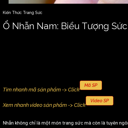
Kiến Thức Trang Sức
Ổ Nhẫn Nam: Biểu Tượng Sức
Mã SP
Tìm nhanh mã sản phẩm -> Click
Video SP
Xem nhanh video sản phẩm -> Click
Nhẫn không chỉ là một món trang sức mà còn là tuyên ngôn