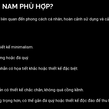
 NAM PHÙ HỢP?
liên quan đến phong cách cá nhân, hoàn cảnh sử dụng và cả 
hiết kế minimalism.
ơng hoặc đá quý.
hẫn có họa tiết khắc hoặc thiết kế đặc biệt.
n có thiết kế chắc chắn, không quá cồng kềnh.
 trọng hơn, có thể gắn đá quý hoặc thiết kế độc đáo để thu 