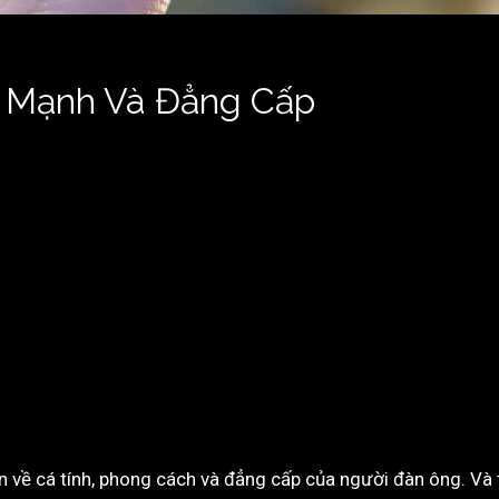
 Mạnh Và Đẳng Cấp
 về cá tính, phong cách và đẳng cấp của người đàn ông. Và 