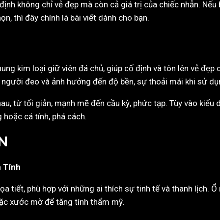
định không chỉ vẻ đẹp mà còn cả giá trị của chiếc nhẫn. Nếu
ọn, thì đây chính là bài viết dành cho bạn.
ng kim loại giữ viên đá chủ, giúp cố định và tôn lên vẻ đẹp 
a người đeo và ảnh hưởng đến độ bền, sự thoải mái khi sử dụ
au, từ tối giản, mạnh mẽ đến cầu kỳ, phức tạp. Tùy vào kiể
hoặc cá tính, phá cách.
N
 Tính
ọa tiết, phù hợp với những ai thích sự tinh tế và thanh lịch. 
oặc xước mờ để tăng tính thẩm mỹ.