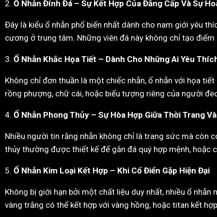
2.
Ổ Nhẫn Đính Đá – Sự Kết Hợp Của Đẳng Cấp Và Sự Ho
Đây là kiểu ổ nhẫn phổ biến nhất dành cho nam giới yêu th
cương ở trung tâm. Những viên đá này không chỉ tạo điểm 
3.
Ổ Nhẫn Khắc Họa Tiết – Dành Cho Những Ai Yêu Thíc
Không chỉ đơn thuần là một chiếc nhẫn, ổ nhẫn với họa ti
rồng phượng, chữ cái, hoặc biểu tượng riêng của người đeo
4.
Ổ Nhẫn Phong Thủy – Sự Hòa Hợp Giữa Thời Trang Và
Nhiều người tin rằng nhẫn không chỉ là trang sức mà còn c
thủy thường được thiết kế để gắn đá quý hợp mệnh, hoặc có
5.
Ổ Nhẫn Kim Loại Kết Hợp – Khi Cổ Điển Gặp Hiện Đại
Không bị giới hạn bởi một chất liệu duy nhất, nhiều ổ nhẫn
vàng trắng có thể kết hợp với vàng hồng, hoặc titan kết hợp