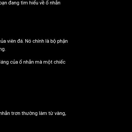
 bạn đang tìm hiểu về ổ nhẫn
của viên đá. Nó chính là bộ phận
ng.
u dáng của ổ nhẫn mà một chiếc
Ổ nhẫn trơn thường làm từ vàng,