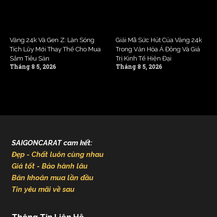
Vàng 24k Và Gen Z: Làn Sóng
Giải Mã Sức Hút Của Vàng 24k
Tích Lũy Mới Thay Thế Cho Mua
Trong Văn Hóa Á Đông Và Giá
Sắm Tiêu Sản
Trị Kinh Tế Hiện Đại
Tháng 8 5, 2026
Tháng 8 5, 2026
SAIGONCARAT cam kết:
Đẹp - Chất luôn cùng nhau
Giá tốt - Bảo hành lâu
Băn khoăn mua lần đầu
Tin yêu mãi về sau
Thông Tin Liên Hệ