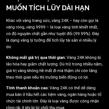
MUỐN TÍCH LŨY DÀI HẠN
Khác với vàng trang sức, vàng 24K – hay còn gọi là
vàng ròng, vàng 9999 – là loại vàng tinh khiết nhất,
có độ nguyên chất gần như tuyệt đối (99.99%). Đây
là dạng vàng lý tưởng để tích lũy tài sản vì nhiều lý
do:
Không mất giá trị qua thời gian:
Vàng 24K không bị
lão hóa hay giảm chất lượng. Dù trữ trong nhiều năm,
giá trị vàng không hề mất đi mà thậm chí còn tăng
theo thời gian nếu thị trường biến động có lợi.
Tính thanh khoản cao:
Vàng 24K có thể dễ dàng
mua bán ở hầu hết các tiệm vàng, ngân hàng hoặc tổ
chức tài chính lớn. Đây là loại vàng được công nhận
rộng rãi, ít khi bị từ chối thu mua.