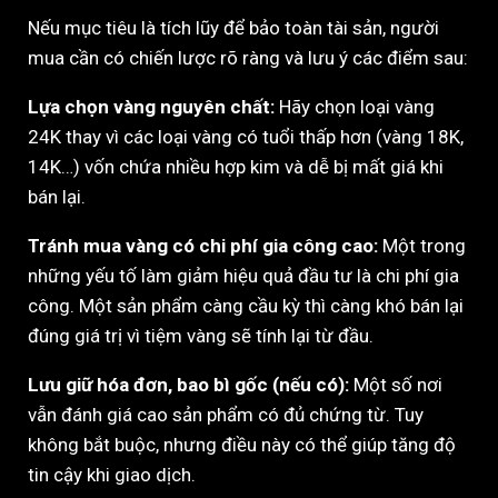
Nếu mục tiêu là tích lũy để bảo toàn tài sản, người
mua cần có chiến lược rõ ràng và lưu ý các điểm sau:
Lựa chọn vàng nguyên chất:
Hãy chọn loại vàng
24K thay vì các loại vàng có tuổi thấp hơn (vàng 18K,
14K…) vốn chứa nhiều hợp kim và dễ bị mất giá khi
bán lại.
Tránh mua vàng có chi phí gia công cao:
Một trong
những yếu tố làm giảm hiệu quả đầu tư là chi phí gia
công. Một sản phẩm càng cầu kỳ thì càng khó bán lại
đúng giá trị vì tiệm vàng sẽ tính lại từ đầu.
Lưu giữ hóa đơn, bao bì gốc (nếu có):
Một số nơi
vẫn đánh giá cao sản phẩm có đủ chứng từ. Tuy
không bắt buộc, nhưng điều này có thể giúp tăng độ
tin cậy khi giao dịch.