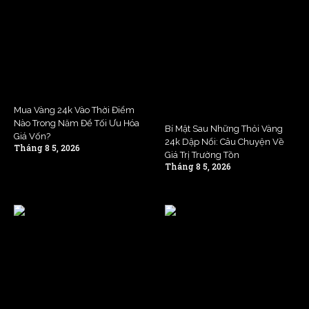
Mua Vàng 24k Vào Thời Điểm
Nào Trong Năm Để Tối Ưu Hóa
Bí Mật Sau Những Thỏi Vàng
Giá Vốn?
24k Dập Nổi: Câu Chuyện Về
Tháng 8 5, 2026
Giá Trị Trường Tồn
Tháng 8 5, 2026