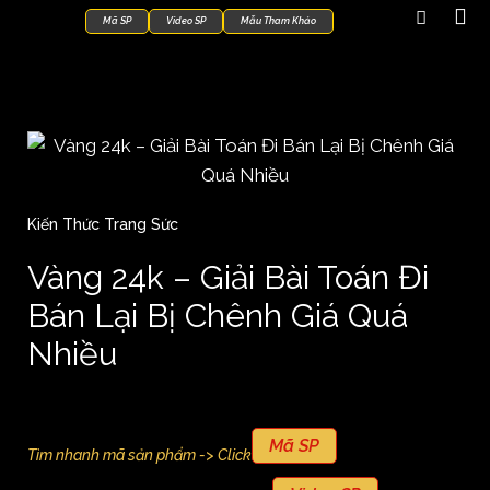
Mã SP
Video SP
Mẫu Tham Khảo
Kiến Thức Trang Sức
Vàng 24k – Giải Bài Toán Đi
Bán Lại Bị Chênh Giá Quá
Nhiều
Mã SP
Tìm nhanh mã sản phẩm -> Click