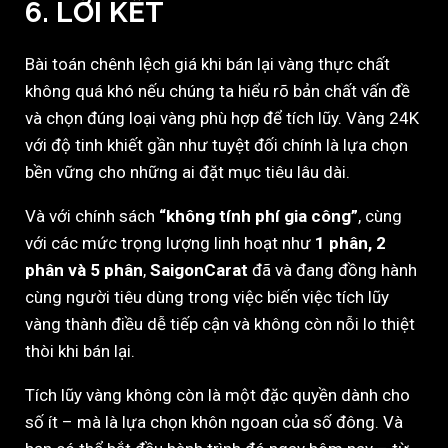
6.
LỜI KẾT
Bài toán chênh lệch giá khi bán lại vàng thực chất
không quá khó nếu chúng ta hiểu rõ bản chất vấn đề
và chọn đúng loại vàng phù hợp để tích lũy. Vàng 24K
với độ tinh khiết gần như tuyệt đối chính là lựa chọn
bền vững cho những ai đặt mục tiêu lâu dài.
Và với chính sách
“không tính phí gia công”
, cùng
với các mức trọng lượng linh hoạt như
1 phân, 2
phân và 5 phân
,
SaigonCarat
đã và đang đồng hành
cùng người tiêu dùng trong việc biến việc tích lũy
vàng thành điều dễ tiếp cận và không còn nỗi lo thiệt
thòi khi bán lại.
Tích lũy vàng không còn là một đặc quyền dành cho
số ít – mà là lựa chọn khôn ngoan của số đông. Và