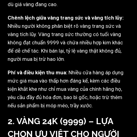
dù giá vàng đang cao.
Chênh lệch giữa vàng trang sức và vàng tích lũy:
Nhiều người không phân biệt rõ vàng trang sức và
vàng tích lũy. Vàng trang sức thường có tuổi vàng
không đạt chuẩn 9999 và chứa nhiều hợp kim khác
để dễ chế tác. Khi bán lại, tỷ lệ vàng thật không đủ,
người mua bị trừ hao lớn.
Phí và điều kiện thu mua:
Nhiều cửa hàng áp dụng
mức giá mua vào thấp hơn đáng kể, kèm các điều
kiện khắt khe như chỉ mua vàng của chính hãng họ,
yêu cầu đầy đủ hóa đơn, bao bì gốc, hoặc trừ thêm
nếu sản phẩm bị móp méo, trầy xước.
2.
VÀNG 24K (9999) – LỰA
CHỌN ƯU VIỆT CHO NGƯỜI