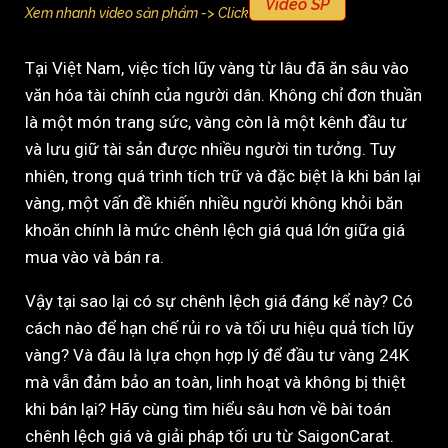
Video SP
Xem nhanh video sản phẩm -> Click
Tại Việt Nam, việc tích lũy vàng từ lâu đã ăn sâu vào
văn hóa tài chính của người dân. Không chỉ đơn thuần
là một món trang sức, vàng còn là một kênh đầu tư
và lưu giữ tài sản được nhiều người tin tưởng. Tuy
nhiên, trong quá trình tích trữ và đặc biệt là khi bán lại
vàng, một vấn đề khiến nhiều người không khỏi băn
khoăn chính là mức chênh lệch giá quá lớn giữa giá
mua vào và bán ra.
Vậy tại sao lại có sự chênh lệch giá đáng kể này? Có
cách nào để hạn chế rủi ro và tối ưu hiệu quả tích lũy
vàng? Và đâu là lựa chọn hợp lý để đầu tư vàng 24K
mà vẫn đảm bảo an toàn, linh hoạt và không bị thiệt
khi bán lại? Hãy cùng tìm hiểu sâu hơn về bài toán
chênh lệch giá và giải pháp tối ưu từ SaigonCarat.