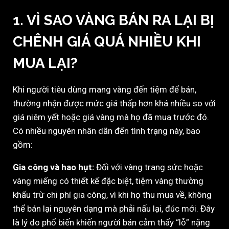
1.
VÌ SAO VÀNG BÁN RA LẠI BỊ
CHÊNH GIÁ QUÁ NHIỀU KHI
MUA LẠI?
Khi người tiêu dùng mang vàng đến tiệm để bán,
thường nhận được mức giá thấp hơn khá nhiều so với
giá niêm yết hoặc giá vàng mà họ đã mua trước đó.
Có nhiều nguyên nhân dẫn đến tình trạng này, bao
gồm:
Gia công và hao hụt:
Đối với vàng trang sức hoặc
vàng miếng có thiết kế đặc biệt, tiệm vàng thường
khấu trừ chi phí gia công, vì khi họ thu mua về, không
thể bán lại nguyên dạng mà phải nấu lại, đúc mới. Đây
là lý do phổ biến khiến người bán cảm thấy “lỗ” nặng