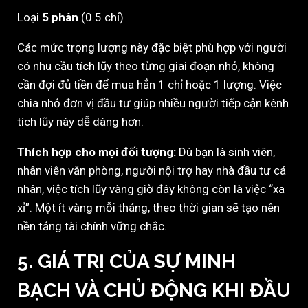
Loại
5 phân
(0.5 chỉ)
Các mức trọng lượng này đặc biệt phù hợp với người
có nhu cầu tích lũy theo từng giai đoạn nhỏ, không
cần đợi đủ tiền để mua hẳn 1 chỉ hoặc 1 lượng. Việc
chia nhỏ đơn vị đầu tư giúp nhiều người tiếp cận kênh
tích lũy này dễ dàng hơn.
Thích hợp cho mọi đối tượng:
Dù bạn là sinh viên,
nhân viên văn phòng, người nội trợ hay nhà đầu tư cá
nhân, việc tích lũy vàng giờ đây không còn là việc “xa
xỉ”. Một ít vàng mỗi tháng, theo thời gian sẽ tạo nên
nền tảng tài chính vững chắc.
5.
GIÁ TRỊ CỦA SỰ MINH
BẠCH VÀ CHỦ ĐỘNG KHI ĐẦU