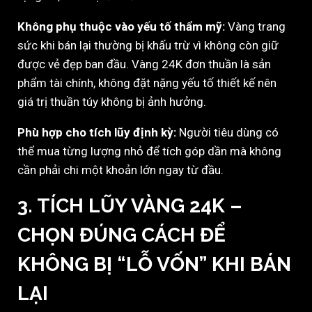
Không phụ thuộc vào yếu tố thẩm mỹ:
Vàng trang
sức khi bán lại thường bị khấu trừ vì không còn giữ
được vẻ đẹp ban đầu. Vàng 24K đơn thuần là sản
phẩm tài chính, không đặt nặng yếu tố thiết kế nên
giá trị thuần túy không bị ảnh hưởng.
Phù hợp cho tích lũy định kỳ:
Người tiêu dùng có
thể mua từng lượng nhỏ để tích góp dần mà không
cần phải chi một khoản lớn ngay từ đầu.
3.
TÍCH LŨY VÀNG 24K –
CHỌN ĐÚNG CÁCH ĐỂ
KHÔNG BỊ “LỖ VỐN” KHI BÁN
LẠI