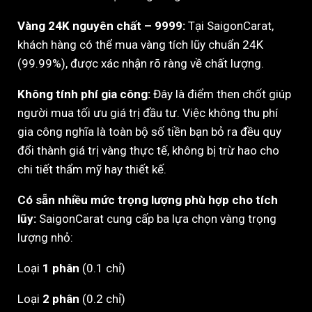
Vàng 24K nguyên chất – 9999:
Tại SaigonCarat,
khách hàng có thể mua vàng tích lũy chuẩn 24K
(99.99%), được xác nhận rõ ràng về chất lượng.
Không tính phí gia công:
Đây là điểm then chốt giúp
người mua tối ưu giá trị đầu tư. Việc không thu phí
gia công nghĩa là toàn bộ số tiền bạn bỏ ra đều quy
đổi thành giá trị vàng thực tế, không bị trừ hao cho
chi tiết thẩm mỹ hay thiết kế.
Có sẵn nhiều mức trọng lượng phù hợp cho tích
lũy:
SaigonCarat cung cấp ba lựa chọn vàng trọng
lượng nhỏ:
Loại
1 phân
(0.1 chỉ)
Loại
2 phân
(0.2 chỉ)