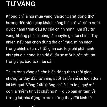
TƯ VÀNG
Không chỉ là nơi mua vàng, SaigonCarat đồng thời
hướng đến việc giúp khách hàng hiểu rõ và kiểm soát
được hành trình đầu tư của chính mình. Khi đầu tư
vàng, không phải ai cũng là chuyên gia tài chính. Tuy
nhiên, nếu bạn chọn đúng địa chỉ mua, minh bạch
trong chính sách, và tối giản các loại phí phát sinh
như phí gia công, bạn đã đi được một bước rất lớn
trong việc bảo toàn tài sản.
Thị trường vàng sẽ còn biến động theo thời gian,
nhưng tư duy đầu tư sáng suốt và bền bỉ sẽ luôn đem
lại kết quả. Vàng 24K không chỉ là kim loại quý mà
còn là “niềm tin vật chất hóa” – giúp bạn an tâm về
tương lai, chủ động trước những thay đổi kinh tế.