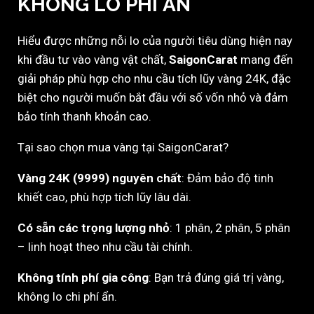
KHÔNG LO PHÍ ẨN
Hiểu được những nỗi lo của người tiêu dùng hiện nay
khi đầu tư vào vàng vật chất,
SaigonCarat
mang đến
giải pháp phù hợp cho nhu cầu tích lũy vàng 24K, đặc
biệt cho người muốn bắt đầu với số vốn nhỏ và đảm
bảo tính thanh khoản cao.
Tại sao chọn mua vàng tại SaigonCarat?
Vàng 24K (9999) nguyên chất
: Đảm bảo độ tinh
khiết cao, phù hợp tích lũy lâu dài.
Có sẵn các trọng lượng nhỏ
: 1 phân, 2 phân, 5 phân
– linh hoạt theo nhu cầu tài chính.
Không tính phí gia công
: Bạn trả đúng giá trị vàng,
không lo chi phí ẩn.