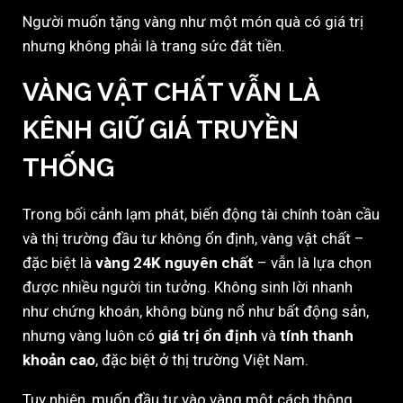
Người muốn tặng vàng như một món quà có giá trị
nhưng không phải là trang sức đắt tiền.
VÀNG VẬT CHẤT VẪN LÀ
KÊNH GIỮ GIÁ TRUYỀN
THỐNG
Trong bối cảnh lạm phát, biến động tài chính toàn cầu
và thị trường đầu tư không ổn định, vàng vật chất –
đặc biệt là
vàng 24K nguyên chất
– vẫn là lựa chọn
được nhiều người tin tưởng. Không sinh lời nhanh
như chứng khoán, không bùng nổ như bất động sản,
nhưng vàng luôn có
giá trị ổn định
và
tính thanh
khoản cao
, đặc biệt ở thị trường Việt Nam.
Tuy nhiên, muốn đầu tư vào vàng một cách thông