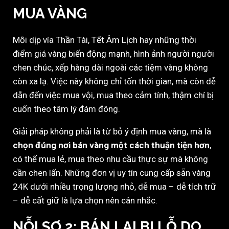
MUA VÀNG
Mỗi dịp vía Thần Tài, Tết Âm Lịch hay những thời
điểm giá vàng biến động mạnh, hình ảnh người người
chen chúc, xếp hàng dài ngoài các tiệm vàng không
còn xa lạ. Việc này không chỉ tốn thời gian, mà còn dễ
dẫn đến việc mua vội, mua theo cảm tính, thậm chí bị
cuốn theo tâm lý đám đông.
Giải pháp không phải là từ bỏ ý định mua vàng, mà là
chọn đúng nơi bán vàng một cách thuận tiện hơn
,
có thể mua lẻ, mua theo nhu cầu thực sự mà không
cần chen lấn. Những đơn vị uy tín cung cấp sẵn vàng
24K dưới nhiều trọng lượng nhỏ, dễ mua – dễ tích trữ
– dễ cất giữ là lựa chọn nên cân nhắc.
NỖI SỢ 2:
BÁN LẠI BỊ LỖ DO