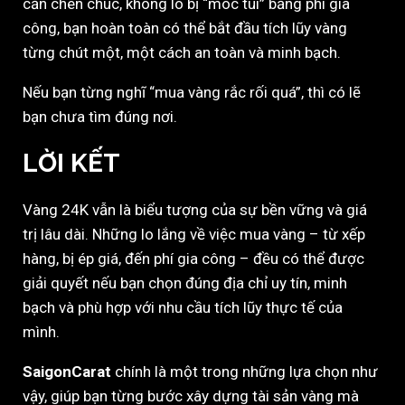
cần chen chúc, không lo bị “móc túi” bằng phí gia
công, bạn hoàn toàn có thể bắt đầu tích lũy vàng
từng chút một, một cách an toàn và minh bạch.
Nếu bạn từng nghĩ “mua vàng rắc rối quá”, thì có lẽ
bạn chưa tìm đúng nơi.
LỜI KẾT
Vàng 24K vẫn là biểu tượng của sự bền vững và giá
trị lâu dài. Những lo lắng về việc mua vàng – từ xếp
hàng, bị ép giá, đến phí gia công – đều có thể được
giải quyết nếu bạn chọn đúng địa chỉ uy tín, minh
bạch và phù hợp với nhu cầu tích lũy thực tế của
mình.
SaigonCarat
chính là một trong những lựa chọn như
vậy, giúp bạn từng bước xây dựng tài sản vàng mà