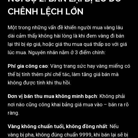
CHÊNH LỆCH LỚN
Một trong những vấn đề khiến người mua vàng lâu
dài cảm thấy không hài lòng là khi đem vàng đi bán
lại thì bị ép giá, hoặc giá thu mua quá thấp so với giá
lúc mua. Nguyên nhân nằm ở 3 điểm chính:
Phí gia công cao
: Vàng trang sức hay vàng miếng có
thể bị tính thêm phí chế tác, làm tăng giá bán mà
không được tính khi thu hồi.
Đơn vị bán thu mua không minh bạch
: Không phải
nơi nào cũng công khai bảng giá mua vào – bán ra rõ
ràng.
Vàng không chuẩn tuổi, không đồng nhất
: Nếu
vàng bị pha, không đúng chuẩn 9999, khi bán lại sẽ bị