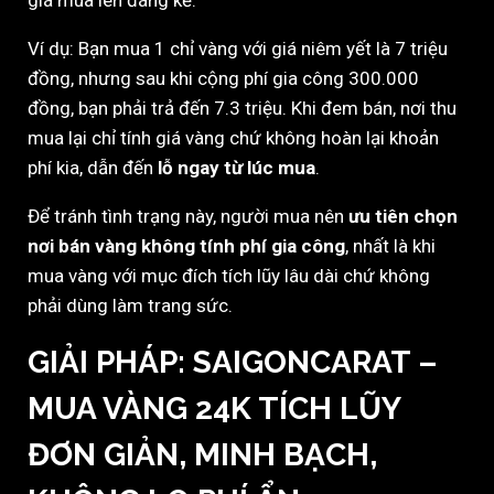
giá mua lên đáng kể.
Ví dụ: Bạn mua 1 chỉ vàng với giá niêm yết là 7 triệu
đồng, nhưng sau khi cộng phí gia công 300.000
đồng, bạn phải trả đến 7.3 triệu. Khi đem bán, nơi thu
mua lại chỉ tính giá vàng chứ không hoàn lại khoản
phí kia, dẫn đến
lỗ ngay từ lúc mua
.
Để tránh tình trạng này, người mua nên
ưu tiên chọn
nơi bán vàng không tính phí gia công
, nhất là khi
mua vàng với mục đích tích lũy lâu dài chứ không
phải dùng làm trang sức.
GIẢI PHÁP:
SAIGONCARAT –
MUA VÀNG 24K TÍCH LŨY
ĐƠN GIẢN, MINH BẠCH,