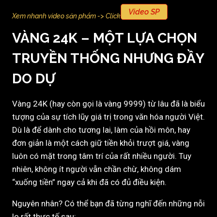
Video SP
Xem nhanh video sản phẩm -> Click
VÀNG 24K – MỘT LỰA CHỌN
TRUYỀN THỐNG NHƯNG ĐẦY
DO DỰ
Vàng 24K (hay còn gọi là vàng 9999) từ lâu đã là biểu
tượng của sự tích lũy giá trị trong văn hóa người Việt.
Dù là để dành cho tương lai, làm của hồi môn, hay
đơn giản là một cách giữ tiền khỏi trượt giá, vàng
luôn có mặt trong tâm trí của rất nhiều người. Tuy
nhiên, không ít người vẫn chần chừ, không dám
“xuống tiền” ngay cả khi đã có đủ điều kiện.
Nguyên nhân? Có thể bạn đã từng nghĩ đến những nỗi
lo rất thực tế sau: