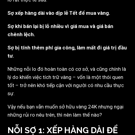
Sợ xếp hàng dài vào dịp lễ Tết để mua vàng.
Sợ khi bán lại bị lỗ nhiều vì giá mua và giá bán
chênh lệch.
Sợ bị tính thêm phí gia công, làm mất đi giá trị đầu
tư.
Những nỗi lo đó hoàn toàn có cơ sở, và cũng chính là
lý do khiến việc tích trữ vàng – vốn là một thói quen
tốt – trở nên khó tiếp cận với người có nhu cầu thực
sự.
Vậy nếu bạn vẫn muốn sở hữu vàng 24K nhưng ngại
những rủi ro nêu trên, thì nên làm thế nào?
NỖI SỢ 1:
XẾP HÀNG DÀI ĐỂ