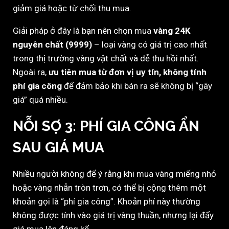
giảm giá hoặc từ chối thu mua.
Giải pháp ở đây là bạn nên chọn mua
vàng 24K
nguyên chất (9999)
– loại vàng có giá trị cao nhất
trong thị trường vàng vật chất và dễ thu hồi nhất.
Ngoài ra,
ưu tiên mua từ đơn vị uy tín, không tính
phí gia công
để đảm bảo khi bán ra sẽ không bị “gãy
giá” quá nhiều.
NỖI SỢ 3:
PHÍ GIA CÔNG ẨN
SAU GIÁ MUA
Nhiều người không để ý rằng khi mua vàng miếng nhỏ
hoặc vàng nhẫn tròn trơn, có thể bị cộng thêm một
khoản gọi là “phí gia công”. Khoản phí này thường
không được tính vào giá trị vàng thuần, nhưng lại đẩy