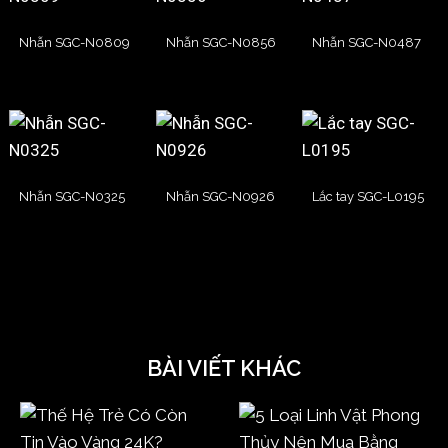
Nhẫn SGC-N0809
Nhẫn SGC-N0856
Nhẫn SGC-N0487
Nhẫn SGC-N0325
Nhẫn SGC-N0926
Lắc tay SGC-L0195
BÀI VIẾT KHÁC