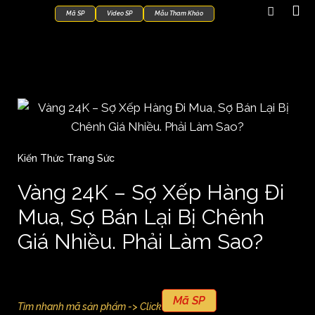
Mã SP
Video SP
Mẫu Tham Khảo
Kiến Thức Trang Sức
Vàng 24K – Sợ Xếp Hàng Đi
Mua, Sợ Bán Lại Bị Chênh
Giá Nhiều. Phải Làm Sao?
Mã SP
Tìm nhanh mã sản phẩm -> Click