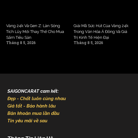
Vàng 24k Và Gen Z: Làn Sóng
Giải Mã Sức Hút Của Vàng 24k
Tích Lũy Mới Thay Thế Cho Mua
Trong Văn Hóa Á Đông Và Giá
Sắm Tiêu Sản
Trị Kinh Tế Hiện Đại
Tháng 8 5, 2026
Tháng 8 5, 2026
SAIGONCARAT cam kết:
Đẹp - Chất luôn cùng nhau
Giá tốt - Bảo hành lâu
Băn khoăn mua lần đầu
Tin yêu mãi về sau