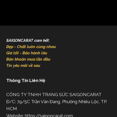
SAIGONCARAT cam kết:
Đẹp - Chất luôn cùng nhau
Giá tốt - Bảo hành lâu
Băn khoăn mua lần đầu
Tin yêu mãi về sau
Thông Tin Liên Hệ
CÔNG TY TNHH TRANG SỨC SAIGONCARAT
Đ/C: 79/5C Trần Văn Đang, Phường Nhiêu Lộc, TP.
HCM
Website: https://saigoncarat.com