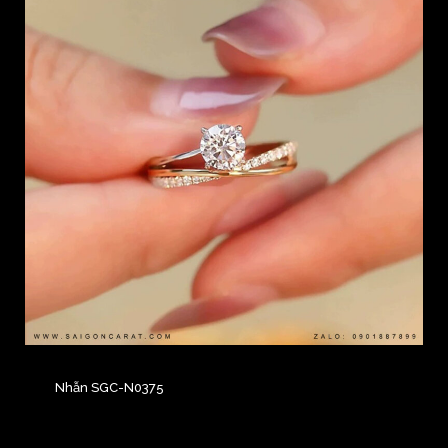
Nhẫn SGC-N0375