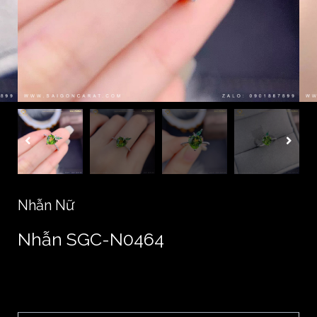
Nhẫn Nữ
Nhẫn SGC-N0464