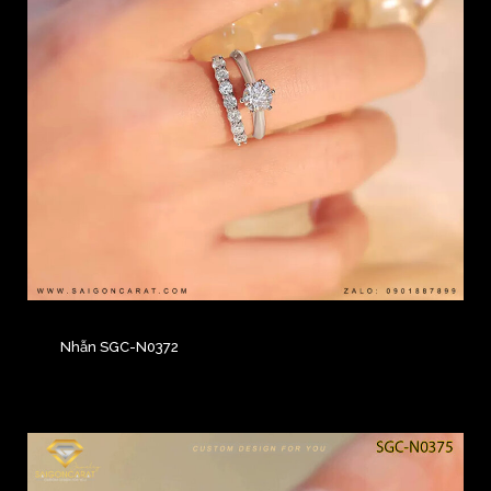
Nhẫn SGC-N0372