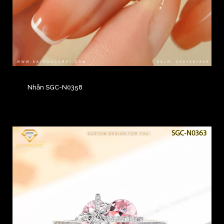
Nhẫn SGC-N0358