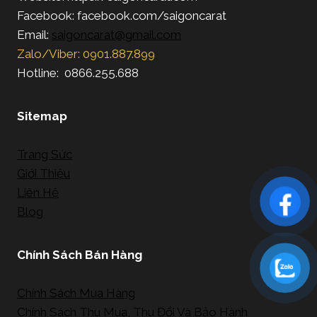
Facebook: facebook.com/saigoncarat
Email:
saigoncarat@gmail.com
Zalo/Viber: 0901.887.899
Hotline: 0866.255.688
Sitemap
Trang Sức
Giới Thiệu
Liên Hệ
Blog
Chính Sách Bán Hàng
Chính Sách Mua Hàng
Chính Sách Thu Mua, Thu Đổi Và Bảo Hành