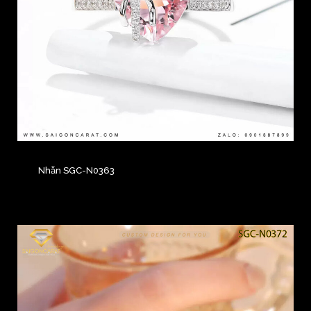
Nhẫn SGC-N0363