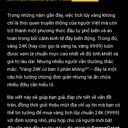
Trong những năm gần đây, việc tích lũy vàng không
chỉ là thói quen truyền thống của người Việt mà còn
trở thành một phương thức đầu tư phổ biến và an
toàn trong bối cảnh kinh tế đầy biến động. Trong đó,
vàng 24K (hay còn gọi là vàng ta, vàng 9999) luôn
được xem là chuẩn mực cao nhất về độ tinh khiết và
giá trị lâu dài. Nhưng nhiều người vẫn thường thắc
mắc:
“Vàng 24K có bán 5 phân không?”
– đây là một
câu hỏi tưởng chừng đơn giản nhưng lại ẩn chứa
nhiều điều cần hiểu rõ.
Bài viết này sẽ giúp bạn giải đáp chi tiết về vấn đề
trên, đồng thời giới thiệu một địa chỉ uy tín mà bạn có
thể tin tưởng để mua vàng tích lũy chuẩn 24K (9999)
với định lượng nhỏ, phù hợp cho cả người mới bắt