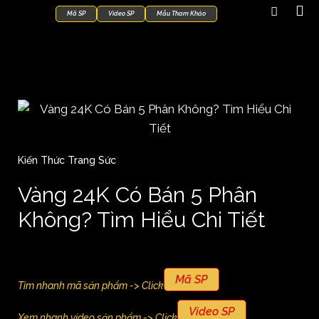
Mã SP
Video SP
Mẫu Tham Khảo
Kiến Thức Trang Sức
Vàng 24K Có Bán 5 Phân
Không? Tìm Hiểu Chi Tiết
Mã SP
Tìm nhanh mã sản phẩm -> Click
Video SP
Xem nhanh video sản phẩm -> Click