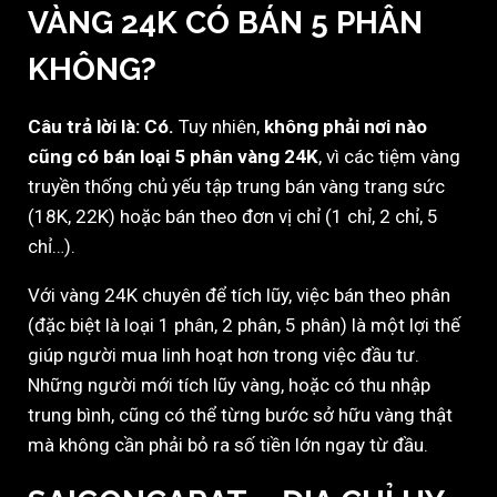
VÀNG 24K CÓ BÁN 5 PHÂN
KHÔNG?
Câu trả lời là: Có.
Tuy nhiên,
không phải nơi nào
cũng có bán loại 5 phân vàng 24K
, vì các tiệm vàng
truyền thống chủ yếu tập trung bán vàng trang sức
(18K, 22K) hoặc bán theo đơn vị chỉ (1 chỉ, 2 chỉ, 5
chỉ…).
Với vàng 24K chuyên để tích lũy, việc bán theo phân
(đặc biệt là loại 1 phân, 2 phân, 5 phân) là một lợi thế
giúp người mua linh hoạt hơn trong việc đầu tư.
Những người mới tích lũy vàng, hoặc có thu nhập
trung bình, cũng có thể từng bước sở hữu vàng thật
mà không cần phải bỏ ra số tiền lớn ngay từ đầu.