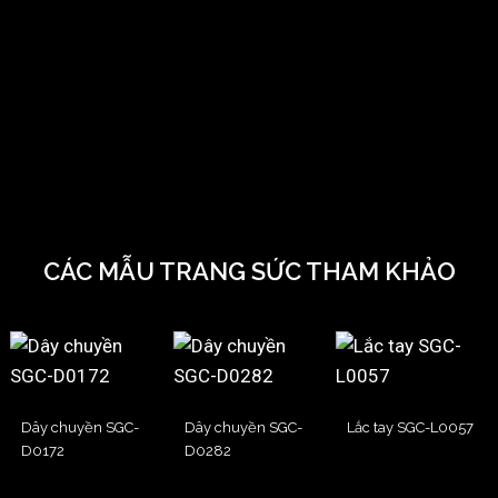
CÁC MẪU TRANG SỨC THAM KHẢO
Dây chuyền SGC-
Dây chuyền SGC-
Lắc tay SGC-L0057
D0172
D0282