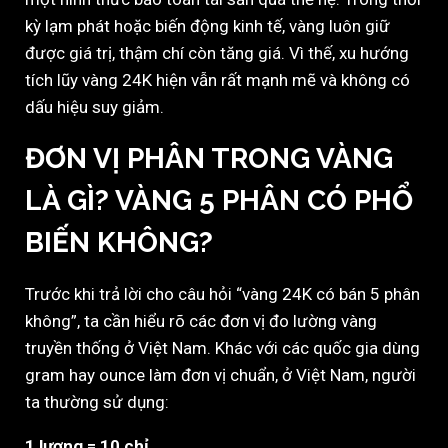
kỳ lạm phát hoặc biến động kinh tế, vàng luôn giữ
được giá trị, thậm chí còn tăng giá. Vì thế, xu hướng
tích lũy vàng 24K hiện vẫn rất mạnh mẽ và không có
dấu hiệu suy giảm.
ĐƠN VỊ PHÂN TRONG VÀNG
LÀ GÌ? VÀNG 5 PHÂN CÓ PHỔ
BIẾN KHÔNG?
Trước khi trả lời cho câu hỏi “vàng 24K có bán 5 phân
không”, ta cần hiểu rõ các đơn vị đo lường vàng
truyền thống ở Việt Nam. Khác với các quốc gia dùng
gram hay ounce làm đơn vị chuẩn, ở Việt Nam, người
ta thường sử dụng:
1 lượng = 10 chỉ