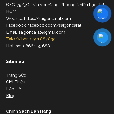
Đ/C: 79/5C Trần Văn Đang, Phường Nhiêu Lộc, TP.
HCM
Website: https://saigoncarat.com
Facebook: facebook.com/saigoncarat
Email:
saigoncarat@gmail.com
Zalo/Viber: 0901.887.899
Hotline: 0866.255.688
Sitemap
Trang Sức
Giới Thiệu
Liên Hệ
Blog
Chính Sách Bán Hàng