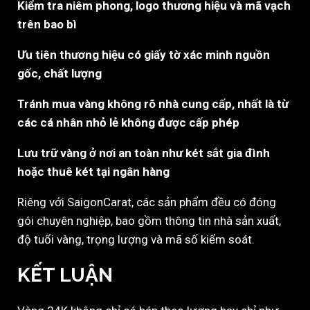
Kiểm tra niêm phong, logo thương hiệu và mã vạch
trên bao bì
Ưu tiên thương hiệu có giấy tờ xác minh nguồn
gốc, chất lượng
Tránh mua vàng không rõ nhà cung cấp, nhất là từ
các cá nhân nhỏ lẻ không được cấp phép
Lưu trữ vàng ở nơi an toàn như két sắt gia đình
hoặc thuê két tại ngân hàng
Riêng với SaigonCarat, các sản phẩm đều có đóng
gói chuyên nghiệp, bao gồm thông tin nhà sản xuất,
độ tuổi vàng, trọng lượng và mã số kiểm soát.
KẾT LUẬN