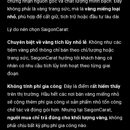
chứng nhận nguồn gốc và chất lượng minh bạch. Đây
không phải là vàng trang sức, mà là
vàng miếng loại
nhỏ
, phù hợp để cất giữ, tích trữ hoặc đầu tư lâu dài.
Lý do nên chọn SaigonCarat:
Chuyên biệt về vàng tích lũy nhỏ lẻ
: Không như các
tiệm vàng phổ thông chỉ bán theo chỉ/lượng hoặc
trang sức, SaigonCarat hướng tới khách hàng cá
nhân có nhu cầu tích lũy linh hoạt theo từng giai
đoạn.
Không tính phí gia công
: Đây là điểm
rất hiếm thấy
trên thị trường. Hầu hết các nơi bán vàng miếng nhỏ
sẽ cộng thêm phí gia công vì sản phẩm nhỏ tốn công
chế tác và đóng gói hơn. Nhưng tại SaigonCarat,
người mua chỉ trả đúng cho khối lượng vàng
, không
phải chịu bất kỳ phụ phí gia công nào.