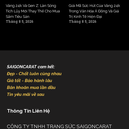
Vàng 24k Và Gen Z: Làn Sóng
Giải Mã Sức Hút Của Vàng 24k
Tích Lũy Mới Thay Thế Cho Mua
Trong Văn Hóa Á Đông Và Giá
Sắm Tiêu Sản
Trị Kinh Tế Hiện Đại
Tháng 8 5, 2026
Tháng 8 5, 2026
SAIGONCARAT cam kết:
Đẹp - Chất luôn cùng nhau
Giá tốt - Bảo hành lâu
Băn khoăn mua lần đầu
Tin yêu mãi về sau
Thông Tin Liên Hệ
CÔNG TY TNHH TRANG SỨC SAIGONCARAT