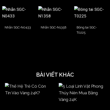
Nhẫn SGC-N0433
Nhẫn SGC-N1358
Bông tai SGC-
T0225
BÀI VIẾT KHÁC