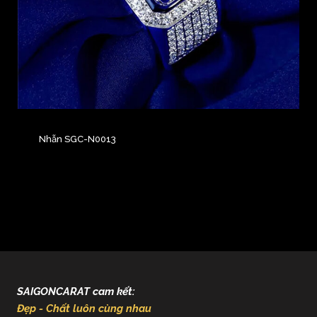
Nhẫn SGC-N0013
SAIGONCARAT cam kết:
Đẹp - Chất luôn cùng nhau