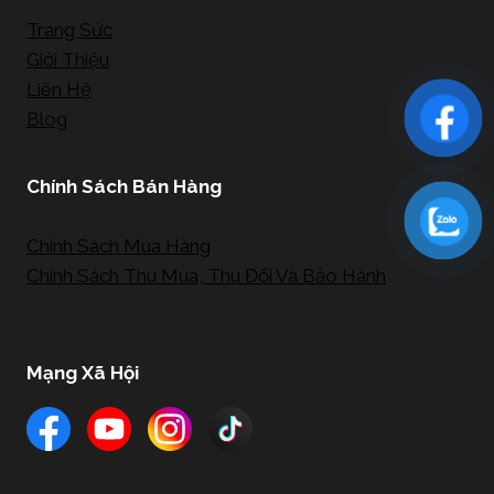
Trang Sức
Giới Thiệu
Liên Hệ
Blog
Chính Sách Bán Hàng
Chính Sách Mua Hàng
Chính Sách Thu Mua, Thu Đổi Và Bảo Hành
Mạng Xã Hội