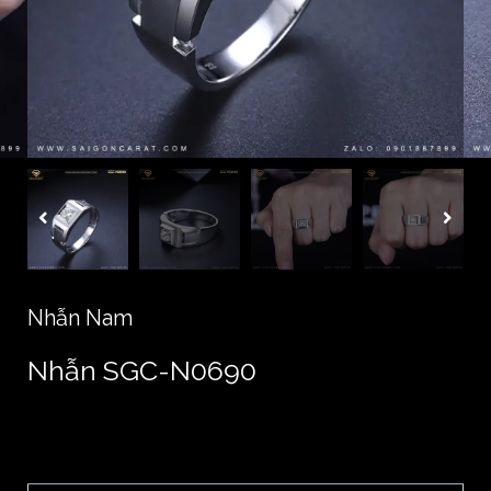
Nhẫn Nam
Nhẫn SGC-N0690