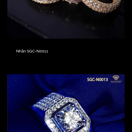
Nhẫn SGC-N0011