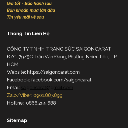
Giá tốt - Bảo hành lâu
Băn khoăn mua lần đầu
Tin yêu mãi về sau
Thông Tin Liên Hệ
CÔNG TY TNHH TRANG SỨC SAIGONCARAT
Đ/C: 79/5C Trần Văn Đang, Phường Nhiêu Lộc, TP.
HCM
Website: https://saigoncarat.com
Facebook: facebook.com/saigoncarat
Email:
saigoncarat@gmail.com
Zalo/Viber: 0901.887.899
Hotline: 0866.255.688
Sitemap