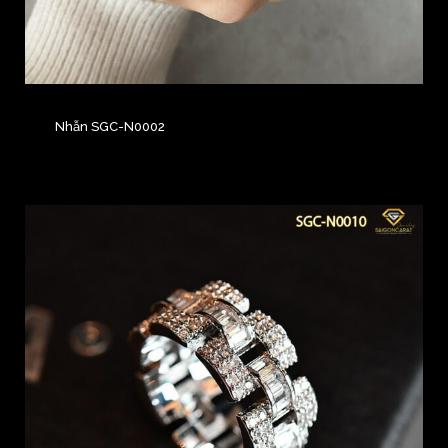
Nhẫn SGC-N0002