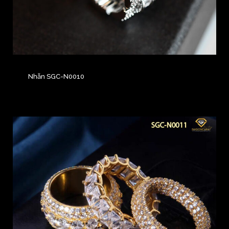
Nhẫn SGC-N0010