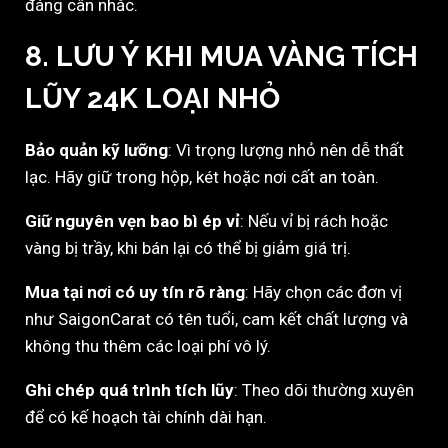
đáng cân nhắc.
8. LƯU Ý KHI MUA VÀNG TÍCH
LŨY 24K LOẠI NHỎ
Bảo quản kỹ lưỡng
: Vì trọng lượng nhỏ nên dễ thất
lạc. Hãy giữ trong hộp, két hoặc nơi cất an toàn.
Giữ nguyên vẹn bao bì ép vỉ
: Nếu vỉ bị rách hoặc
vàng bị trầy, khi bán lại có thể bị giảm giá trị.
Mua tại nơi có uy tín rõ ràng
: Hãy chọn các đơn vị
như SaigonCarat có tên tuổi, cam kết chất lượng và
không thu thêm các loại phí vô lý.
Ghi chép quá trình tích lũy
: Theo dõi thường xuyên
để có kế hoạch tài chính dài hạn.