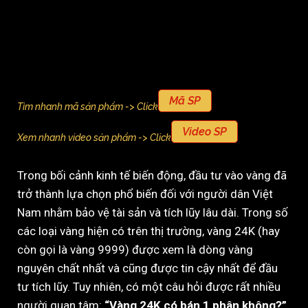
Mã SP
Tìm nhanh mã sản phẩm -> Click
Video SP
Xem nhanh video sản phẩm -> Click
Trong bối cảnh kinh tế biến động, đầu tư vào vàng đã
trở thành lựa chọn phổ biến đối với người dân Việt
Nam nhằm bảo vệ tài sản và tích lũy lâu dài. Trong số
các loại vàng hiện có trên thị trường, vàng 24K (hay
còn gọi là vàng 9999) được xem là dòng vàng
nguyên chất nhất và cũng được tin cậy nhất để đầu
tư tích lũy. Tuy nhiên, có một câu hỏi được rất nhiều
người quan tâm:
“Vàng 24K có bán 1 phân không?”