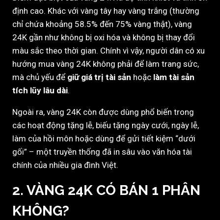
định cao. Khác với vàng tây hay vàng trắng (thường
chỉ chứa khoảng 58.5% đến 75% vàng thật), vàng
24K gần như không bị oxi hóa và không bị thay đổi
màu sắc theo thời gian. Chính vì vậy, người dân có xu
hướng mua vàng 24K không phải để làm trang sức,
mà chủ yếu để
giữ giá trị tài sản
hoặc
làm tài sản
tích lũy lâu dài
.
Ngoài ra, vàng 24K còn được dùng phổ biến trong
các hoạt động tặng lễ, biếu tặng ngày cưới, ngày lễ,
làm của hồi môn hoặc dùng để gửi tiết kiệm “dưới
gối” – một truyền thống đã in sâu vào văn hóa tài
chính của nhiều gia đình Việt.
2. VÀNG 24K CÓ BÁN 1 PHÂN
KHÔNG?