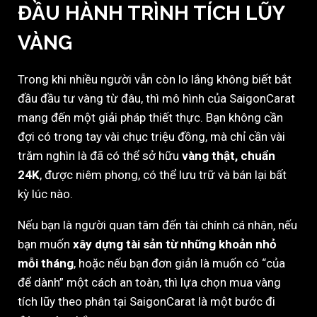
ĐẦU HÀNH TRÌNH TÍCH LŨY
VÀNG
Trong khi nhiều người vẫn còn lo lắng không biết bắt
đầu đầu tư vàng từ đâu, thì mô hình của SaigonCarat
mang đến một giải pháp thiết thực. Bạn không cần
đợi có trong tay vài chục triệu đồng, mà chỉ cần vài
trăm nghìn là đã có thể sở hữu
vàng thật, chuẩn
24K
, được niêm phong, có thể lưu trữ và bán lại bất
kỳ lúc nào.
Nếu bạn là người quan tâm đến tài chính cá nhân, nếu
bạn muốn
xây dựng tài sản từ những khoản nhỏ
mỗi tháng
, hoặc nếu bạn đơn giản là muốn có “của
để dành” một cách an toàn, thì lựa chọn mua vàng
tích lũy theo phân tại SaigonCarat là một bước đi