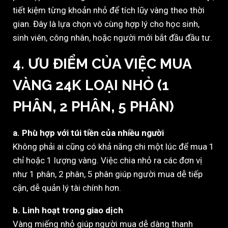
tiết kiệm từng khoản nhỏ để tích lũy vàng theo thời
gian. Đây là lựa chọn vô cùng hợp lý cho học sinh,
sinh viên, công nhân, hoặc người mới bắt đầu đầu tư.
4. ƯU ĐIỂM CỦA VIỆC MUA
VÀNG 24K LOẠI NHỎ (1
PHÂN, 2 PHÂN, 5 PHÂN)
a. Phù hợp với túi tiền của nhiều người
Không phải ai cũng có khả năng chi một lúc để mua 1
chỉ hoặc 1 lượng vàng. Việc chia nhỏ ra các đơn vị
như 1 phân, 2 phân, 5 phân giúp người mua dễ tiếp
cận, dễ quản lý tài chính hơn.
b. Linh hoạt trong giao dịch
Vàng miếng nhỏ giúp người mua dễ dàng thanh