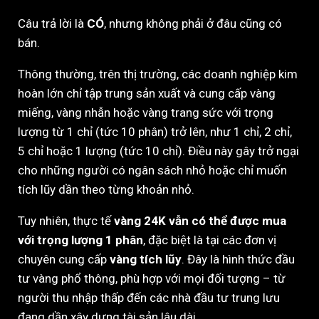
Câu trả lời là
CÓ
, nhưng không phải ở đâu cũng có
bán.
Thông thường, trên thị trường, các doanh nghiệp kim
hoàn lớn chỉ tập trung sản xuất và cung cấp vàng
miếng, vàng nhẫn hoặc vàng trang sức với trọng
lượng từ 1 chỉ (tức 10 phân) trở lên, như 1 chỉ, 2 chỉ,
5 chỉ hoặc 1 lượng (tức 10 chỉ). Điều này gây trở ngại
cho những người có ngân sách nhỏ hoặc chỉ muốn
tích lũy dần theo từng khoản nhỏ.
Tuy nhiên, thực tế
vàng 24K vẫn có thể được mua
với trọng lượng 1 phân
, đặc biệt là tại các đơn vị
chuyên cung cấp
vàng tích lũy
. Đây là hình thức đầu
tư vàng phổ thông, phù hợp với mọi đối tượng – từ
người thu nhập thấp đến các nhà đầu tư trung lưu
đang dần xây dựng tài sản lâu dài.