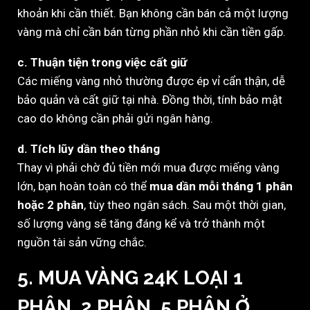
khoản khi cần thiết. Bạn không cần bán cả một lượng
vàng mà chỉ cần bán từng phần nhỏ khi cần tiền gấp.
c. Thuận tiện trong việc cất giữ
Các miếng vàng nhỏ thường được ép vỉ cẩn thận, dễ
bảo quản và cất giữ tại nhà. Đồng thời, tính bảo mật
cao do không cần phải gửi ngân hàng.
d. Tích lũy dần theo tháng
Thay vì phải chờ đủ tiền mới mua được miếng vàng
lớn, bạn hoàn toàn có thể
mua dần mỗi tháng 1 phân
hoặc 2 phân
, tùy theo ngân sách. Sau một thời gian,
số lượng vàng sẽ tăng đáng kể và trở thành một
nguồn tài sản vững chắc.
5. MUA VÀNG 24K LOẠI 1
PHÂN, 2 PHÂN, 5 PHÂN Ở