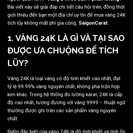
Bài viết này sẽ giải đáp chi tiết câu hỏi trên, đồng thời
giới thiệu đến bạn một địa chỉ uy tín để mua vàng 24K
tích lũy không mất phí gia công:
SaigonCarat
.
1. VÀNG 24K LÀ GÌ VÀ TẠI SAO
ĐƯỢC ƯA CHUỘNG ĐỂ TÍCH
LŨY?
Vàng 24K là loại vàng có độ tinh khiết cao nhất, đạt
tỷ lệ 99.99% vàng nguyên chất, không pha trộn hợp
kim khác. Trong hệ thống đo lường karat, 24K là cấp
độ cao nhất, tương đương với vàng 9999 – thuật ngữ
thường được ghi trên các sản phẩm vàng nguyên
chất.
Điểm đặc biệt của vàng 24K là độ tinh khiết và tính ổn