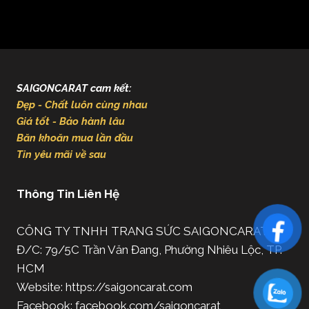
SAIGONCARAT cam kết:
Đẹp - Chất luôn cùng nhau
Giá tốt - Bảo hành lâu
Băn khoăn mua lần đầu
Tin yêu mãi về sau
Thông Tin Liên Hệ
CÔNG TY TNHH TRANG SỨC SAIGONCARAT
Đ/C: 79/5C Trần Văn Đang, Phường Nhiêu Lộc, TP.
HCM
Website: https://saigoncarat.com
Facebook: facebook.com/saigoncarat