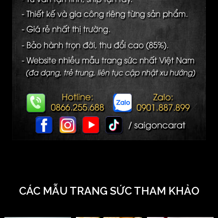
CÁC MẪU TRANG SỨC THAM KHẢO