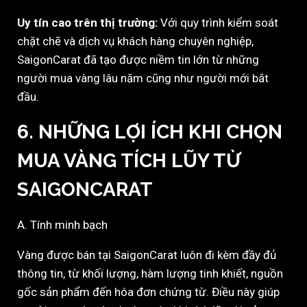
Uy tín cao trên thị trường:
Với quy trình kiểm soát
chặt chẽ và dịch vụ khách hàng chuyên nghiệp,
SaigonCarat đã tạo được niềm tin lớn từ những
người mua vàng lâu năm cũng như người mới bắt
đầu.
6. NHỮNG LỢI ÍCH KHI CHỌN
MUA VÀNG TÍCH LŨY TỪ
SAIGONCARAT
A. Tính minh bạch
Vàng được bán tại SaigonCarat luôn đi kèm đầy đủ
thông tin, từ khối lượng, hàm lượng tinh khiết, nguồn
gốc sản phẩm đến hóa đơn chứng từ. Điều này giúp