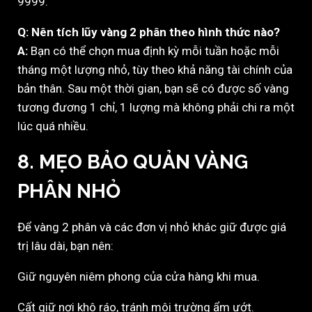
9999.
Q: Nên tích lũy vàng 2 phân theo hình thức nào?
A:
Bạn có thể chọn mua định kỳ mỗi tuần hoặc mỗi
tháng một lượng nhỏ, tùy theo khả năng tài chính của
bản thân. Sau một thời gian, bạn sẽ có được số vàng
tương đương 1 chỉ, 1 lượng mà không phải chi ra một
lúc quá nhiều.
8. MẸO BẢO QUẢN VÀNG
PHÂN NHỎ
Để vàng 2 phân và các đơn vị nhỏ khác giữ được giá
trị lâu dài, bạn nên:
Giữ nguyên niêm phong của cửa hàng khi mua.
Cất giữ nơi khô ráo, tránh môi trường ẩm ướt.