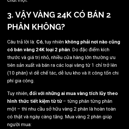
3. VẬY VÀNG 24K CÓ BÁN 2
PHÂN KHÔNG?
Câu trả lời là:
Có
, tuy nhiên
không phải nơi nào cũng
có bán vàng 24K loại 2 phân
. Do đặc điểm kích
thước và giá trị nhỏ, nhiều cửa hàng lớn thường ưu
tiên sản xuất và bán ra các loại vàng từ 1 chỉ trở lên
(10 phân) vì dễ chế tác, dễ lưu kho và ít công tốn chi
phí gia công.
Tuy nhiên,
đối với những ai mua vàng tích lũy theo
hình thức tiết kiệm từ từ
– từng phân từng phân
một – thì nhu cầu sở hữu vàng 2 phân là hoàn toàn
có thật và ngày càng tăng. Mua vàng 2 phân giúp
người mua: