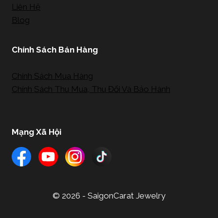
Liên Hệ
Blog
Chính Sách Bán Hàng
Chính Sách Mua Hàng
Chính Sách Thu Mua, Thu Đổi Và Bảo Hành
Mạng Xã Hội
© 2026 - SaigonCarat Jewelry