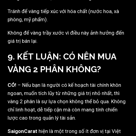
Tránh để vàng tiếp xúc với hóa chất (nước hoa, xà
phòng, mỹ phẩm).
Không để vàng trầy xước vì điều này ảnh hưởng đến
giá trị bán lại.
9. KẾT LUẬN: CÓ NÊN MUA
VÀNG 2 PHÂN KHÔNG?
CÓ!
– Nếu bạn là người có kế hoạch tài chính khôn
ngoan, muốn tích lũy từ những giá trị nhỏ nhất, thì
vàng 2 phân là sự lựa chọn không thể bỏ qua. Không
chỉ linh hoạt, dễ tiếp cận mà còn mang tính chiến
lược cao trong quản lý tài sản.
SaigonCarat
hiện là một trong số ít đơn vị tại Việt