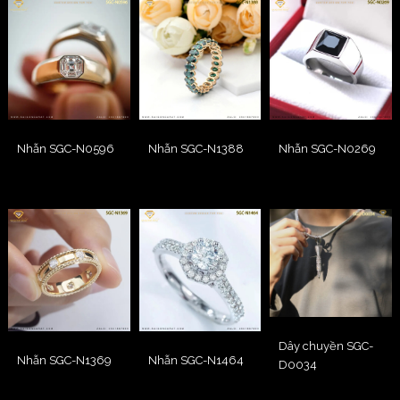
Nhẫn SGC-N0596
Nhẫn SGC-N1388
Nhẫn SGC-N0269
Dây chuyền SGC-
Nhẫn SGC-N1369
Nhẫn SGC-N1464
D0034