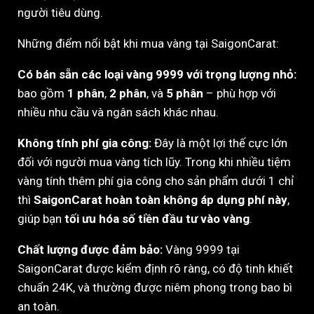
người tiêu dùng.
Những điểm nổi bật khi mua vàng tại SaigonCarat:
Có bán sẵn các loại vàng 9999 với trọng lượng nhỏ:
bao gồm
1 phân
,
2 phân
, và
5 phân
– phù hợp với
nhiều nhu cầu và ngân sách khác nhau.
Không tính phí gia công:
Đây là một lợi thế cực lớn
đối với người mua vàng tích lũy. Trong khi nhiều tiệm
vàng tính thêm phí gia công cho sản phẩm dưới 1 chỉ
thì
SaigonCarat hoàn toàn không áp dụng phí này
,
giúp bạn
tối ưu hóa số tiền đầu tư vào vàng
.
Chất lượng được đảm bảo:
Vàng 9999 tại
SaigonCarat được kiểm định rõ ràng, có độ tinh khiết
chuẩn 24K, và thường được niêm phong trong bao bì
an toàn.