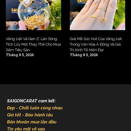
Vàng 24k Và Gen Z: Làn Sóng
Giải Mã Sức Hút Của Vàng 24k
Tích Lũy Mới Thay Thế Cho Mua
Trong Văn Hóa Á Đông Và Giá
Sắm Tiêu Sản
Trị Kinh Tế Hiện Đại
Tháng 8 5, 2026
Tháng 8 5, 2026
SAIGONCARAT cam kết:
Đẹp - Chất luôn cùng nhau
Giá tốt - Bảo hành lâu
Băn khoăn mua lần đầu
Tin yêu mãi về sau