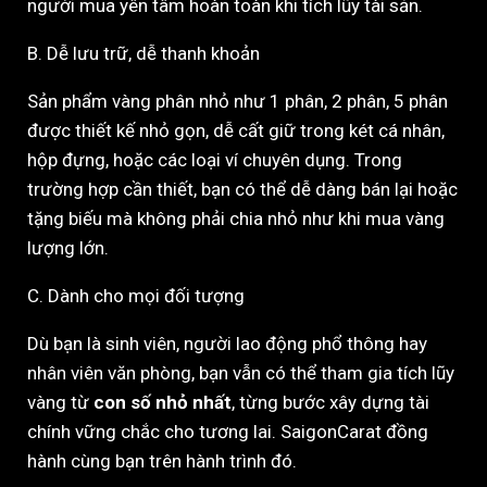
người mua yên tâm hoàn toàn khi tích lũy tài sản.
B. Dễ lưu trữ, dễ thanh khoản
Sản phẩm vàng phân nhỏ như 1 phân, 2 phân, 5 phân
được thiết kế nhỏ gọn, dễ cất giữ trong két cá nhân,
hộp đựng, hoặc các loại ví chuyên dụng. Trong
trường hợp cần thiết, bạn có thể dễ dàng bán lại hoặc
tặng biếu mà không phải chia nhỏ như khi mua vàng
lượng lớn.
C. Dành cho mọi đối tượng
Dù bạn là sinh viên, người lao động phổ thông hay
nhân viên văn phòng, bạn vẫn có thể tham gia tích lũy
vàng từ
con số nhỏ nhất
, từng bước xây dựng tài
chính vững chắc cho tương lai. SaigonCarat đồng
hành cùng bạn trên hành trình đó.