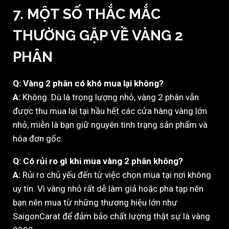
7. MỘT SỐ THẮC MẮC
THƯỜNG GẶP VỀ VÀNG 2
PHÂN
Q: Vàng 2 phân có khó mua lại không?
A:
Không. Dù là trọng lượng nhỏ, vàng 2 phân vẫn
được thu mua lại tại hầu hết các cửa hàng vàng lớn
nhỏ, miễn là bạn giữ nguyên tình trạng sản phẩm và
hóa đơn gốc.
Q: Có rủi ro gì khi mua vàng 2 phân không?
A:
Rủi ro chủ yếu đến từ việc chọn mua tại nơi không
uy tín. Vì vàng nhỏ rất dễ làm giả hoặc pha tạp nên
bạn nên mua từ những thương hiệu lớn như
SaigonCarat để đảm bảo chất lượng thật sự là vàng