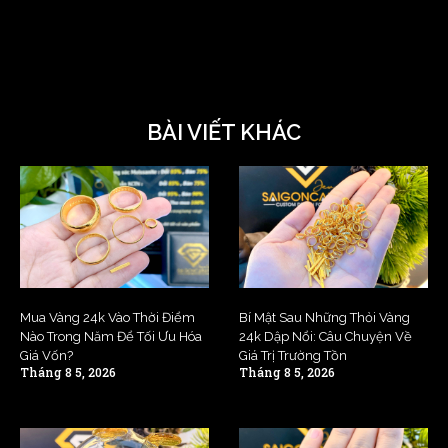
BÀI VIẾT KHÁC
Mua Vàng 24k Vào Thời Điểm
Bí Mật Sau Những Thỏi Vàng
Nào Trong Năm Để Tối Ưu Hóa
24k Dập Nổi: Câu Chuyện Về
Giá Vốn?
Giá Trị Trường Tồn
Tháng 8 5, 2026
Tháng 8 5, 2026