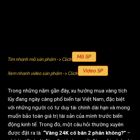
Mã SP
Tìm nhanh mã sản phẩm -> Click
Video SP
Xem nhanh video sản phẩm -> Click
Trong những năm gần đây, xu hướng mua vàng tích
lũy đang ngày càng phổ biến tại Việt Nam, đặc biệt
với những người có tư duy tài chính dài hạn và mong
muốn bảo toàn giá trị tài sản của mình trước biến
động kinh tế. Trong đó, một câu hỏi thường xuyên
được đặt ra là:
“Vàng 24K có bán 2 phân không?”
–