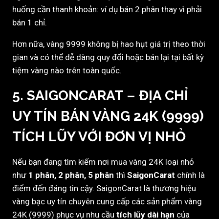
huống cần thanh khoản: ví dụ bán 2 phân thay vì phải
bán 1 chỉ.
Hơn nữa, vàng 9999 không bị hao hụt giá trị theo thời
gian và có thể dễ dàng quy đổi hoặc bán lại tại bất kỳ
tiệm vàng nào trên toàn quốc.
5. SAIGONCARAT – ĐỊA CHỈ
UY TÍN BÁN VÀNG 24K (9999)
TÍCH LŨY VỚI ĐƠN VỊ NHỎ
Nếu bạn đang tìm kiếm nơi mua vàng 24K loại nhỏ
như
1 phân, 2 phân, 5 phân
thì
SaigonCarat
chính là
điểm đến đáng tin cậy. SaigonCarat là thương hiệu
vàng bạc uy tín chuyên cung cấp các sản phẩm vàng
24K (9999) phục vụ nhu cầu
tích lũy dài hạn
của