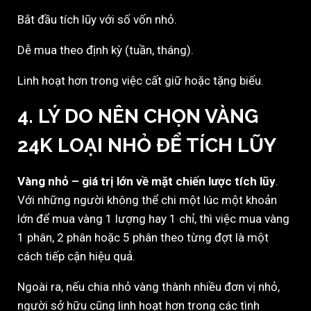
Bắt đầu tích lũy với số vốn nhỏ.
Dễ mua theo định kỳ (tuần, tháng).
Linh hoạt hơn trong việc cất giữ hoặc tặng biếu.
4. LÝ DO NÊN CHỌN VÀNG
24K LOẠI NHỎ ĐỂ TÍCH LŨY
Vàng nhỏ – giá trị lớn về mặt chiến lược tích lũy
.
Với những người không thể chi một lúc một khoản
lớn để mua vàng 1 lượng hay 1 chỉ, thì việc mua vàng
1 phân, 2 phân hoặc 5 phân theo từng đợt là một
cách tiếp cận hiệu quả.
Ngoài ra, nếu chia nhỏ vàng thành nhiều đơn vị nhỏ,
người sở hữu cũng linh hoạt hơn trong các tình