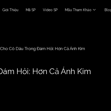
Giới Thiệu
Mã SP
Video SP
Mẫu Tham Khảo
Blo
Đám Hỏi: Hơn Cả Ánh Kim