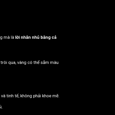
ng mà là
lời nhắn nhủ bằng cả
 trôi qua, vàng có thể sẫm màu
và tinh tế, không phải khoe mẽ.
i.