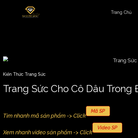
Trang Chủ
Kiến Thức Trang Sức
Trang Sức Cho Cô Dâu Trong 
Mã SP
Tìm nhanh mã sản phẩm -> Click
Video SP
Xem nhanh video sản phẩm -> Click