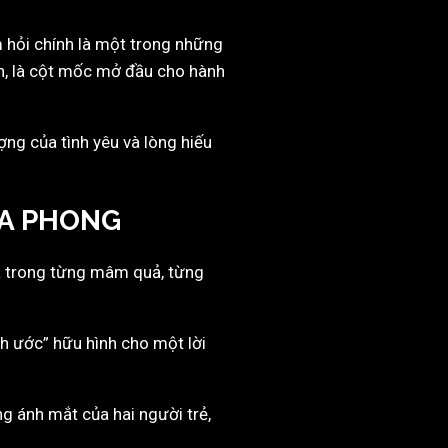
m hỏi chính là một trong những
nh, là cột mốc mở đầu cho hành
ượng của tình yêu và lòng hiếu
IA PHONG
Và trong từng mâm quả, từng
ính ước” hữu hình cho một lời
ng ánh mắt của hai người trẻ,