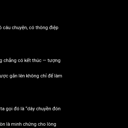
ó câu chuyện, có thông điệp
ng chẳng có kết thúc — tượng
được gắn lên không chỉ để làm
i ta gọi đó là “dây chuyền đón
còn là minh chứng cho lòng