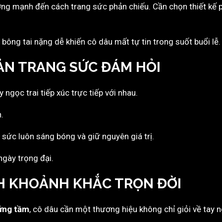
ng mạnh đến cách trang sức phản chiếu. Cần chọn thiết kế 
ông tai nặng dễ khiến cô dâu mất tự tin trong suốt buổi lễ.
UẢN TRANG SỨC ĐÁM HỎI
ngọc trai tiếp xúc trực tiếp với nhau.
.
g sức luôn sáng bóng và giữ nguyên giá trị.
ngày trọng đại.
NH KHOẢNH KHẮC TRỌN ĐỜI
ứng tầm
, cô dâu cần một thương hiệu không chỉ giỏi về tay