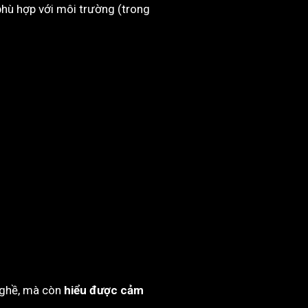
phù hợp với môi trường (trong
 nghề, mà còn
hiểu được cảm