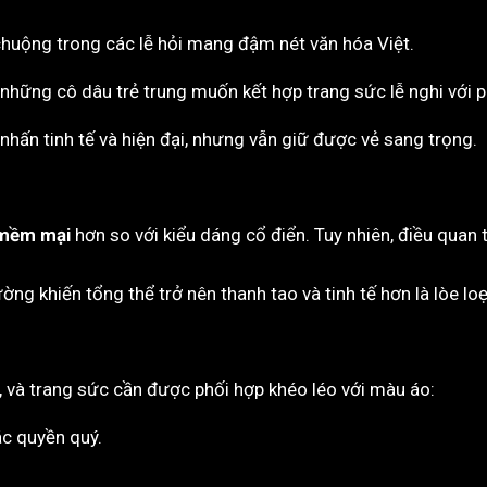
 chuộng trong các lễ hỏi mang đậm nét văn hóa Việt.
ới những cô dâu trẻ trung muốn kết hợp trang sức lễ nghi với 
hấn tinh tế và hiện đại, nhưng vẫn giữ được vẻ sang trọng.
, mềm mại
hơn so với kiểu dáng cổ điển. Tuy nhiên, điều quan 
ng khiến tổng thể trở nên thanh tao và tinh tế hơn là lòe loẹ
, và trang sức cần được phối hợp khéo léo với màu áo:
c quyền quý.