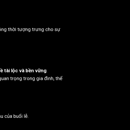
ồng thời tượng trưng cho sự
ề tài lộc và bền vững
.
uan trọng trong gia đình, thể
u của buổi lễ.