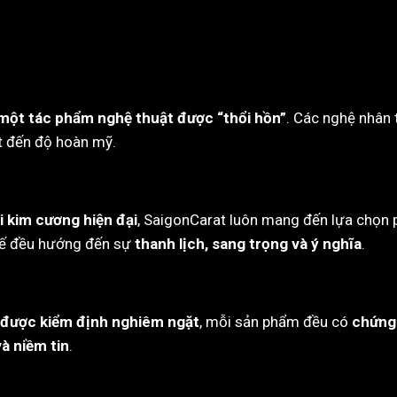
một tác phẩm nghệ thuật được “thổi hồn”
. Các nghệ nhân 
ạt đến độ hoàn mỹ.
i kim cương hiện đại
, SaigonCarat luôn mang đến lựa chọn 
 kế đều hướng đến sự
thanh lịch, sang trọng và ý nghĩa
.
 được kiểm định nghiêm ngặt
, mỗi sản phẩm đều có
chứng 
à niềm tin
.