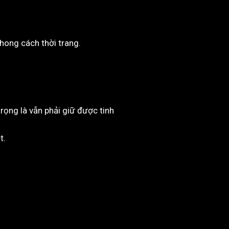
phong cách thời trang.
trọng là vẫn phải giữ được tinh
t.