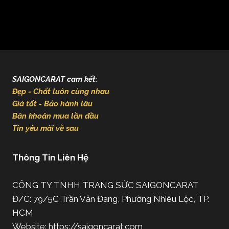
SAIGONCARAT cam kết:
Đẹp - Chất luôn cùng nhau
Giá tốt - Bảo hành lâu
Băn khoăn mua lần đầu
Tin yêu mãi về sau
Thông Tin Liên Hệ
CÔNG TY TNHH TRANG SỨC SAIGONCARAT
Đ/C: 79/5C Trần Văn Đang, Phường Nhiêu Lộc, TP.
HCM
Website: https://saigoncarat.com