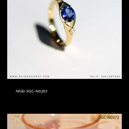
Nhẫn SGC-N0367