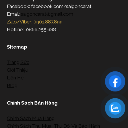
Facebook: facebook.com/saigoncarat
Email:
saigoncarat@gmail.com
Zalo/Viber: 0901.887.899
Hotline: 0866.255.688
Sitemap
Trang Sức
Giới Thiệu
Liên Hệ
Blog
Chính Sách Bán Hàng
Chính Sách Mua Hàng
Chính Sách Thu Mua, Thu Đổi Và Bảo Hành