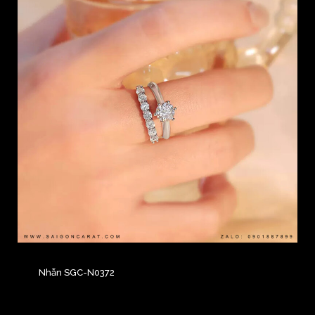
Nhẫn SGC-N0372