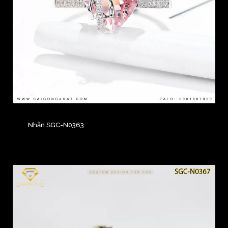
Nhẫn SGC-N0363