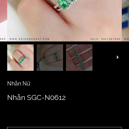
Nhẫn Nữ
Nhẫn SGC-N0612