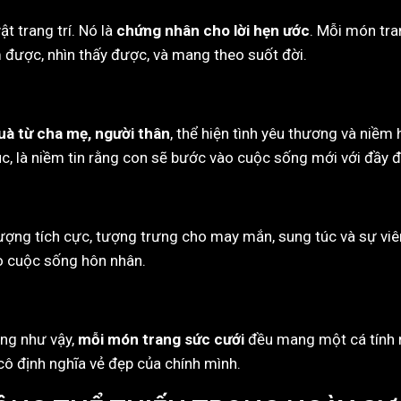
t trang trí. Nó là
chứng nhân cho lời hẹn ước
. Mỗi món tra
 được, nhìn thấy được, và mang theo suốt đời.
à từ cha mẹ, người thân
, thể hiện tình yêu thương và niềm
úc, là niềm tin rằng con sẽ bước vào cuộc sống mới với đầy 
ợng tích cực, tượng trưng cho may mắn, sung túc và sự vi
o cuộc sống hôn nhân.
ng như vậy,
mỗi món trang sức cưới
đều mang một cá tính ri
 cô định nghĩa vẻ đẹp của chính mình.