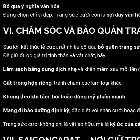
Bỏ qua ý nghĩa văn hóa
Đừng chọn chỉ vì đẹp. Trang sức cưới còn là
sợi dây văn h
VI. CHĂM SÓC VÀ BẢO QUẢN TR
Sau khi kết thúc lễ cưới, rất nhiều cô dâu
bỏ quên trang sứ
Để giữ được giá trị tinh thần và vật chất, hãy:
Làm sạch bằng dung dịch nhẹ
và khăn mềm sau mỗi lần 
Cất trong hộp riêng
, tránh chạm các kim loại khác.
Không đeo khi tắm, bơi hoặc dùng mỹ phẩm mạnh.
Mang đi bảo dưỡng định kỳ
, đặc biệt với nhẫn cưới hoặc 
Trang sức cưới không chỉ là vật sở hữu, mà là
ký ức của c