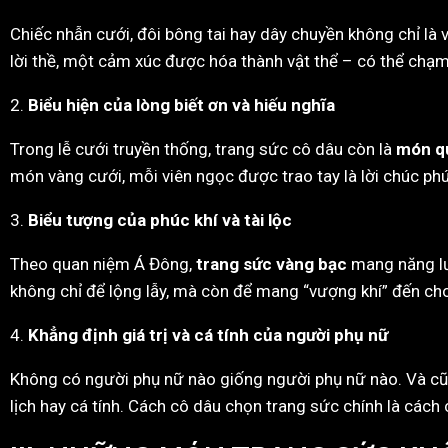
Chiếc nhẫn cưới, đôi bông tai hay dây chuyền không chỉ là vậ
lời thề, một cảm xúc được hóa thành vật thể – có thể chạm
2.
Biểu hiện của lòng biết ơn và hiếu nghĩa
Trong lễ cưới truyền thống, trang sức cô dâu còn là
món qu
món vàng cưới, mỗi viên ngọc được trao tay là lời chúc ph
3.
Biểu tượng của phúc khí và tài lộc
Theo quan niệm Á Đông,
trang sức vàng bạc
mang năng lư
không chỉ để lộng lẫy, mà còn để mang “vượng khí” đến ch
4.
Khẳng định giá trị và cá tính của người phụ nữ
Không có người phụ nữ nào giống người phụ nữ nào. Và cũ
lịch hay cá tính. Cách cô dâu chọn trang sức chính là cách