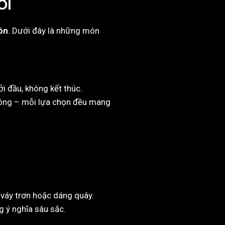
ỚI
hồn
. Dưới đây là những món
i đầu, không kết thúc.
 hồng – mỗi lựa chọn đều mang
 váy trơn hoặc dáng quây.
 ý nghĩa sâu sắc.