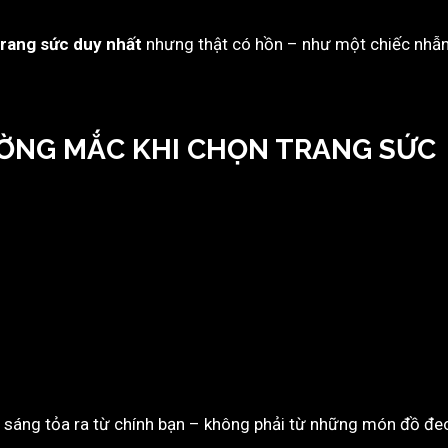
rang sức duy nhất
nhưng thật có hồn – như một chiếc nhẫn
ƯỜNG MẮC KHI CHỌN TRANG SỨC
.
h sáng tỏa ra từ chính bạn – không phải từ những món đồ đeo