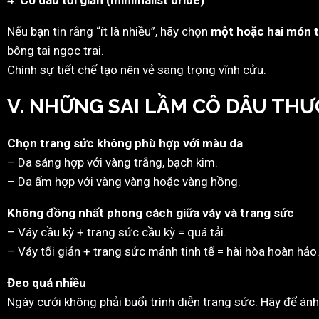
Nếu bạn tin rằng “ít là nhiều”, hãy chọn
một hoặc hai món t
bông tai ngọc trai.
Chính sự tiết chế tạo nên vẻ sang trọng vĩnh cửu.
V. NHỮNG SAI LẦM CÔ DÂU TH
Chọn trang sức không phù hợp với màu da
– Da sáng hợp với vàng trắng, bạch kim.
– Da ấm hợp với vàng vàng hoặc vàng hồng.
Không đồng nhất phong cách giữa váy và trang sức
– Váy cầu kỳ + trang sức cầu kỳ = quá tải.
– Váy tối giản + trang sức mảnh tinh tế = hài hòa hoàn hảo
Đeo quá nhiều
Ngày cưới không phải buổi trình diễn trang sức. Hãy để án