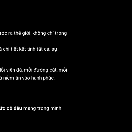
c ra thế giới, không chỉ trong
 chi tiết kết tinh tất cả: sự
Mỗi viên đá, mỗi đường cắt, mỗi
à niềm tin vào hạnh phúc.
sức cô dâu
mang trong mình