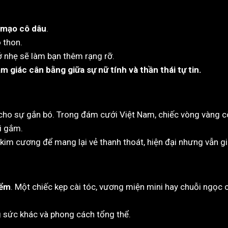
n mạo cô dâu
.
 thon.
ở nhẹ sẽ làm bạn thêm rạng rỡ.
m giác cân bằng giữa sự nữ tính và thần thái tự tin.
 cho sự gắn bó. Trong đám cưới Việt Nam, chiếc vòng vàng c
ửi gắm.
kim cương để mang lại vẻ thanh thoát, hiện đại nhưng vẫn gi
iểm
. Một chiếc kẹp cài tóc, vương miện mini hay chuỗi ngọc 
g sức khác và phong cách tổng thể.