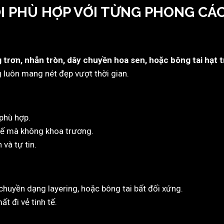
ỚI PHÙ HỢP VỚI TỪNG PHONG CÁ
 trơn, nhẫn tròn, dây chuyền hoa sen, hoặc bông tai hạt 
 luôn mang nét đẹp vượt thời gian.
phù hợp.
 tế mà không khoa trương.
và tự tin.
 chuyền dạng layering, hoặc bông tai bất đối xứng.
t đi vẻ tinh tế.