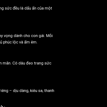
ng sức đều là dấu ấn của một
 hy vọng dành cho con gái. Mỗi
đủ phúc lộc và ấm êm.
ên mãn. Cô dâu đeo trang sức
êng – dịu dàng, kiêu sa, thanh