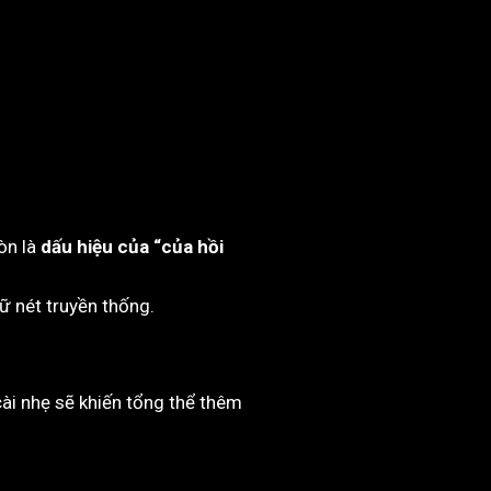
òn là
dấu hiệu của “của hồi
ữ nét truyền thống.
cài nhẹ sẽ khiến tổng thể thêm