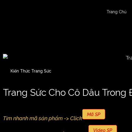
Trang Chủ
Kiến Thức Trang Sức
Trang Sức Cho Cô Dâu Trong
Mã SP
Tìm nhanh mã sản phẩm -> Click
Video SP