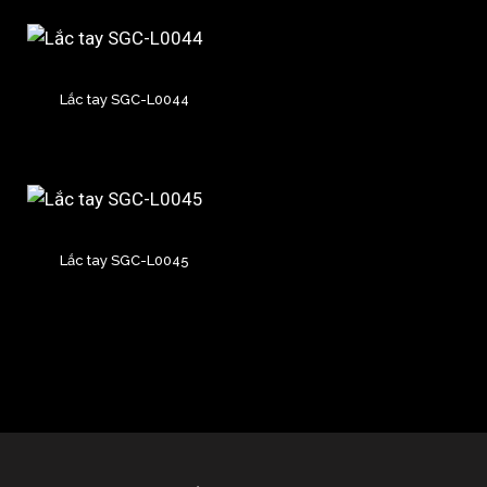
Lắc tay SGC-L0044
Lắc tay SGC-L0045