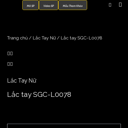
Mã SP
Video SP
Mẫu Tham Khảo
Trang chủ
/
Lắc Tay Nữ
/ Lắc tay SGC-L0078
Lắc Tay Nữ
Lắc tay SGC-L0078