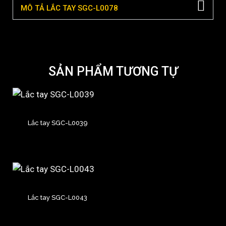
MÔ TẢ LẮC TAY SGC-L0078
SẢN PHẨM TƯƠNG TỰ
Lắc tay SGC-L0039
Lắc tay SGC-L0043