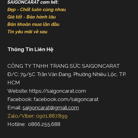
SAIGONCARAT cam kết:
Đẹp - Chất luôn cùng nhau
Giá tốt - Bảo hành lâu
Băn khoăn mua lần đầu
Tin yêu mãi về sau
Thông Tin Liên Hệ
CÔNG TY TNHH TRANG SỨC SAIGONCARAT
Đ/C: 79/5C Trần Văn Đang, Phường Nhiêu Lộc, TP.
HCM
Website: https://saigoncarat.com
Facebook: facebook.com/saigoncarat
Email:
saigoncarat@gmail.com
Zalo/Viber: 0901.887.899
Hotline: 0866.255.688