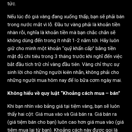
tức.
Nếu lúc đó giá vàng đang xuống thấp, bạn sẽ phải bán
trong nước mắt vì lỗ. Đầu tư vàng phải là khoản tiền
nhàn rỗi, nghĩa là khoản tiền mà bạn chắc chắn sẽ
không dùng đến trong ít nhất 1-2 năm tới. Hãy luôn
giữ cho mình một khoản “quỹ khẩn cấp” bằng tiền
mặt đủ chi tiêu trong 3 tháng trước khi nghĩ đến việc
bắt đầu tích trữ chỉ vàng đầu tiên. Vàng chỉ thực sự
sinh lời cho những người kiên nhẫn, không phải cho
những người mua hôm nay để lo bữa cơm ngày mai.
Không hiểu về quy luật “Khoảng cách mua – bán”
Khi bạn nhìn vào bảng giá tại tiệm vàng, bạn sẽ luôn
thấy hai cột: Giá mua vào và Giá bán ra. Giá bán ra
(giá tiệm bán cho bạn) luôn cao hơn giá mua vào (giá
tiệm mua lại từ bạn). Khoảng cách này được gọi là