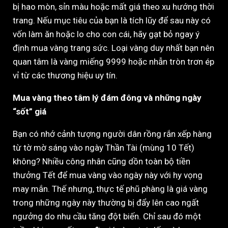
bị hao mòn, sỉn màu hoặc mất giá theo xu hướng thời
trang. Nếu mục tiêu của bạn là tích lũy để sau này có
vốn làm ăn hoặc lo cho con cái, hãy gạt bỏ ngay ý
định mua vàng trang sức. Loại vàng duy nhất bạn nên
quan tâm là vàng miếng 9999 hoặc nhẫn tròn trơn ép
vỉ từ các thương hiệu uy tín.
Mua vàng theo tâm lý đám đông và những ngày
“sốt” giá
Bạn có nhớ cảnh tượng người dân rồng rắn xếp hàng
từ tờ mờ sáng vào ngày Thần Tài (mùng 10 Tết)
không? Nhiều công nhân cũng dồn toàn bộ tiền
thưởng Tết để mua vàng vào ngày này với hy vọng
may mắn. Thế nhưng, thực tế phũ phàng là giá vàng
trong những ngày này thường bị đẩy lên cao ngất
ngưởng do nhu cầu tăng đột biến. Chỉ sau đó một