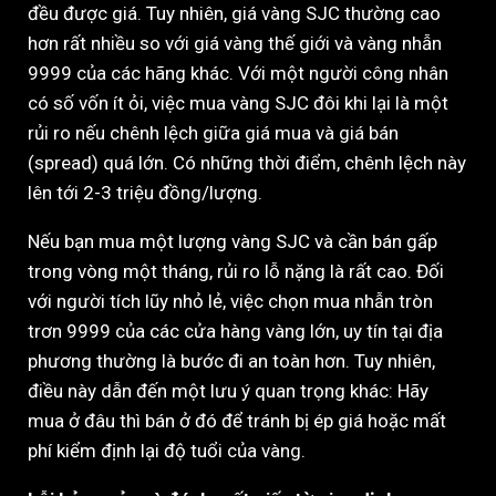
đều được giá. Tuy nhiên, giá vàng SJC thường cao
hơn rất nhiều so với giá vàng thế giới và vàng nhẫn
9999 của các hãng khác. Với một người công nhân
có số vốn ít ỏi, việc mua vàng SJC đôi khi lại là một
rủi ro nếu chênh lệch giữa giá mua và giá bán
(spread) quá lớn. Có những thời điểm, chênh lệch này
lên tới 2-3 triệu đồng/lượng.
Nếu bạn mua một lượng vàng SJC và cần bán gấp
trong vòng một tháng, rủi ro lỗ nặng là rất cao. Đối
với người tích lũy nhỏ lẻ, việc chọn mua nhẫn tròn
trơn 9999 của các cửa hàng vàng lớn, uy tín tại địa
phương thường là bước đi an toàn hơn. Tuy nhiên,
điều này dẫn đến một lưu ý quan trọng khác: Hãy
mua ở đâu thì bán ở đó để tránh bị ép giá hoặc mất
phí kiểm định lại độ tuổi của vàng.