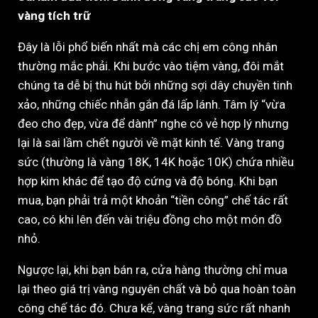
vàng tích trữ
Đây là lỗi phổ biến nhất mà các chị em công nhân
thường mắc phải. Khi bước vào tiệm vàng, đôi mắt
chúng ta dễ bị thu hút bởi những sợi dây chuyền tinh
xảo, những chiếc nhẫn gắn đá lấp lánh. Tâm lý “vừa
đeo cho đẹp, vừa để dành” nghe có vẻ hợp lý nhưng
lại là sai lầm chết người về mặt kinh tế. Vàng trang
sức (thường là vàng 18K, 14K hoặc 10K) chứa nhiều
hợp kim khác để tạo độ cứng và độ bóng. Khi bạn
mua, bạn phải trả một khoản “tiền công” chế tác rất
cao, có khi lên đến vài triệu đồng cho một món đồ
nhỏ.
Ngược lại, khi bạn bán ra, cửa hàng thường chỉ mua
lại theo giá trị vàng nguyên chất và bỏ qua hoàn toàn
công chế tác đó. Chưa kể, vàng trang sức rất nhanh