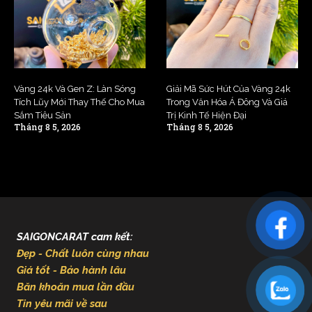
Vàng 24k Và Gen Z: Làn Sóng
Giải Mã Sức Hút Của Vàng 24k
Tích Lũy Mới Thay Thế Cho Mua
Trong Văn Hóa Á Đông Và Giá
Sắm Tiêu Sản
Trị Kinh Tế Hiện Đại
Tháng 8 5, 2026
Tháng 8 5, 2026
SAIGONCARAT cam kết:
Đẹp - Chất luôn cùng nhau
Giá tốt - Bảo hành lâu
Băn khoăn mua lần đầu
Tin yêu mãi về sau