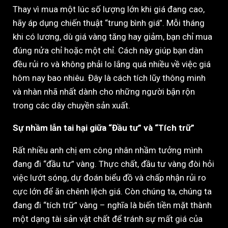
Thay vì mua một lúc số lượng lớn khi giá đang cao,
hãy áp dụng chiến thuật “trung bình giá”. Mỗi tháng
khi có lương, dù giá vàng tăng hay giảm, bạn chỉ mua
đúng nửa chỉ hoặc một chỉ. Cách này giúp bạn dàn
đều rủi ro và không phải lo lắng quá nhiều về việc giá
hôm nay bao nhiêu. Đây là cách tích lũy thông minh
và nhàn nhã nhất dành cho những người bận rộn
trong các dây chuyền sản xuất.
Sự nhầm lẫn tai hại giữa “Đầu tư” và “Tích trữ”
Rất nhiều anh chị em công nhân nhầm tưởng mình
đang đi “đầu tư” vàng. Thực chất, đầu tư vàng đòi hỏi
việc lướt sóng, dự đoán biểu đồ và chấp nhận rủi ro
cực lớn để ăn chênh lệch giá. Còn chúng ta, chúng ta
đang đi “tích trữ” vàng – nghĩa là biến tiền mặt thành
một dạng tài sản vật chất để tránh sự mất giá của