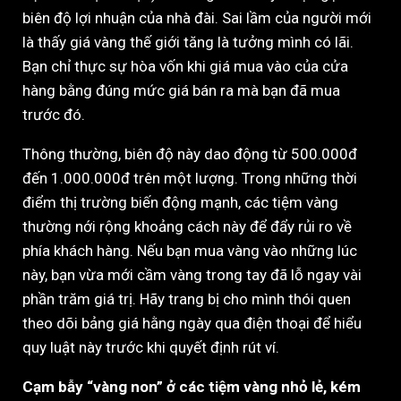
biên độ lợi nhuận của nhà đài. Sai lầm của người mới
là thấy giá vàng thế giới tăng là tưởng mình có lãi.
Bạn chỉ thực sự hòa vốn khi giá mua vào của cửa
hàng bằng đúng mức giá bán ra mà bạn đã mua
trước đó.
Thông thường, biên độ này dao động từ 500.000đ
đến 1.000.000đ trên một lượng. Trong những thời
điểm thị trường biến động mạnh, các tiệm vàng
thường nới rộng khoảng cách này để đẩy rủi ro về
phía khách hàng. Nếu bạn mua vàng vào những lúc
này, bạn vừa mới cầm vàng trong tay đã lỗ ngay vài
phần trăm giá trị. Hãy trang bị cho mình thói quen
theo dõi bảng giá hằng ngày qua điện thoại để hiểu
quy luật này trước khi quyết định rút ví.
Cạm bẫy “vàng non” ở các tiệm vàng nhỏ lẻ, kém