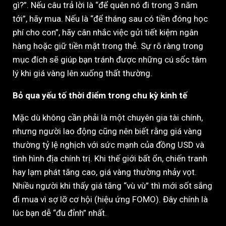
gì?”. Nếu câu trả lời là “để quên nó đi trong 3 năm
tới”, hãy mua. Nếu là “để tháng sau có tiền đóng học
phí cho con”, hãy cân nhắc việc gửi tiết kiệm ngân
hàng hoặc giữ tiền mặt trong thẻ. Sự rõ ràng trong
mục đích sẽ giúp bạn tránh được những cú sốc tâm
lý khi giá vàng lên xuống thất thường.
Bỏ qua yếu tố thời điểm trong chu kỳ kinh tế
Mặc dù không cần phải là một chuyên gia tài chính,
nhưng người lao động cũng nên biết rằng giá vàng
thường tỷ lệ nghịch với sức mạnh của đồng USD và
tình hình địa chính trị. Khi thế giới bất ổn, chiến tranh
hay lạm phát tăng cao, giá vàng thường nhảy vọt.
Nhiều người khi thấy giá tăng “vù vù” thì mới sốt sắng
đi mua vì sợ lỡ cơ hội (hiệu ứng FOMO). Đây chính là
lúc bạn dễ “đu đỉnh” nhất.