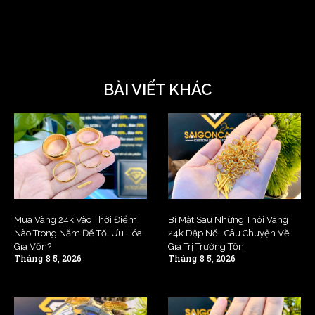
BÀI VIẾT KHÁC
Mua Vàng 24k Vào Thời Điểm
Bí Mật Sau Những Thỏi Vàng
Nào Trong Năm Để Tối Ưu Hóa
24k Dập Nổi: Câu Chuyện Về
Giá Vốn?
Giá Trị Trường Tồn
Tháng 8 5, 2026
Tháng 8 5, 2026