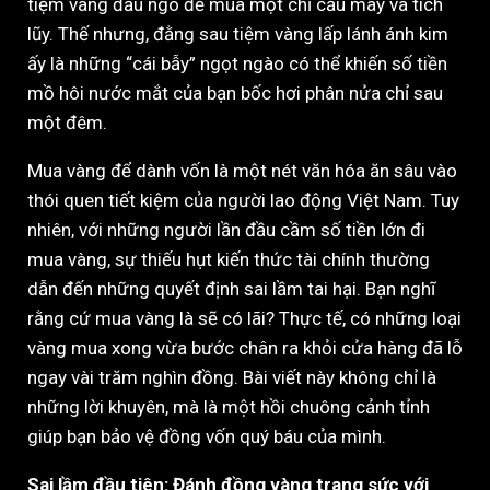
tiệm vàng đầu ngõ để mua một chỉ cầu may và tích
lũy. Thế nhưng, đằng sau tiệm vàng lấp lánh ánh kim
ấy là những “cái bẫy” ngọt ngào có thể khiến số tiền
mồ hôi nước mắt của bạn bốc hơi phân nửa chỉ sau
một đêm.
Mua vàng để dành vốn là một nét văn hóa ăn sâu vào
thói quen tiết kiệm của người lao động Việt Nam. Tuy
nhiên, với những người lần đầu cầm số tiền lớn đi
mua vàng, sự thiếu hụt kiến thức tài chính thường
dẫn đến những quyết định sai lầm tai hại. Bạn nghĩ
rằng cứ mua vàng là sẽ có lãi? Thực tế, có những loại
vàng mua xong vừa bước chân ra khỏi cửa hàng đã lỗ
ngay vài trăm nghìn đồng. Bài viết này không chỉ là
những lời khuyên, mà là một hồi chuông cảnh tỉnh
giúp bạn bảo vệ đồng vốn quý báu của mình.
Sai lầm đầu tiên: Đánh đồng vàng trang sức với