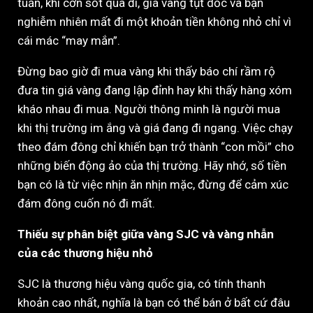
tuần, khi cơn sốt qua đi, giá vàng tụt dốc và bạn
nghiễm nhiên mất đi một khoản tiền không nhỏ chỉ vì
cái mác “may mắn”.
Đừng bao giờ đi mua vàng khi thấy báo chí rầm rộ
đưa tin giá vàng đang lập đỉnh hay khi thấy hàng xóm
kháo nhau đi mua. Người thông minh là người mua
khi thị trường im ắng và giá đang đi ngang. Việc chạy
theo đám đông chỉ khiến bạn trở thành “con mồi” cho
những biến động ảo của thị trường. Hãy nhớ, số tiền
bạn có là từ việc nhịn ăn nhịn mặc, đừng để cảm xúc
đám đông cuốn nó đi mất.
Thiếu sự phân biệt giữa vàng SJC và vàng nhẫn
của các thương hiệu nhỏ
SJC là thương hiệu vàng quốc gia, có tính thanh
khoản cao nhất, nghĩa là bạn có thể bán ở bất cứ đâu