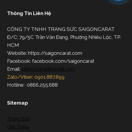
Thông Tin Liên Hệ
CÔNG TY TNHH TRANG SỨC SAIGONCARAT
Đ/C: 79/5C Trần Văn Đang, Phường Nhiêu Lộc, TP.
HCM
Website: https://saigoncarat.com
Facebook: facebook.com/saigoncarat
Email:
saigoncarat@gmail.com
Zalo/Viber: 0901.887.899
Hotline: 0866.255.688
Sitemap
Trang Sức
Giới Thiệu