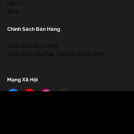
Liên Hệ
Blog
Chính Sách Bán Hàng
Chính Sách Mua Hàng
Chính Sách Thu Mua, Thu Đổi Và Bảo Hành
Mạng Xã Hội
© 2026 - SaigonCarat Jewelry