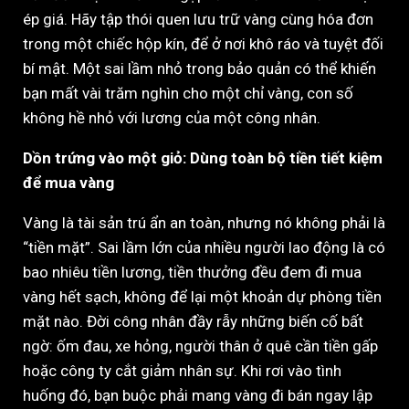
ép giá. Hãy tập thói quen lưu trữ vàng cùng hóa đơn
trong một chiếc hộp kín, để ở nơi khô ráo và tuyệt đối
bí mật. Một sai lầm nhỏ trong bảo quản có thể khiến
bạn mất vài trăm nghìn cho một chỉ vàng, con số
không hề nhỏ với lương của một công nhân.
Dồn trứng vào một giỏ: Dùng toàn bộ tiền tiết kiệm
để mua vàng
Vàng là tài sản trú ẩn an toàn, nhưng nó không phải là
“tiền mặt”. Sai lầm lớn của nhiều người lao động là có
bao nhiêu tiền lương, tiền thưởng đều đem đi mua
vàng hết sạch, không để lại một khoản dự phòng tiền
mặt nào. Đời công nhân đầy rẫy những biến cố bất
ngờ: ốm đau, xe hỏng, người thân ở quê cần tiền gấp
hoặc công ty cắt giảm nhân sự. Khi rơi vào tình
huống đó, bạn buộc phải mang vàng đi bán ngay lập