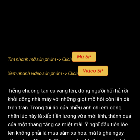
Mã SP
Tìm nhanh mã sản phẩm -> Click
Video SP
Xem nhanh video sản phẩm -> Click
Tiếng chuông tan ca vang lên, dòng người hối hả rời
khỏi cổng nhà máy với những giọt mồ hôi còn lăn dài
trên trán. Trong túi áo của nhiều anh chị em công
nhân lúc này là xấp tiền lương vừa mới lĩnh, thành quả
của một tháng tăng ca miệt mài. Ý nghĩ đầu tiên lóe
lên không phải là mua sắm xa hoa, mà là ghé ngay