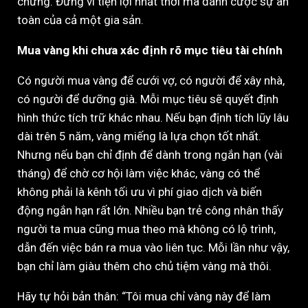
chứng. Đừng vì tiện lợi nhất thời mà đánh cược sự an
toàn của cả một gia sản.
Mua vàng khi chưa xác định rõ mục tiêu tài chính
Có người mua vàng để cưới vợ, có người để xây nhà,
có người để dưỡng già. Mỗi mục tiêu sẽ quyết định
hình thức tích trữ khác nhau. Nếu bạn định tích lũy lâu
dài trên 5 năm, vàng miếng là lựa chọn tốt nhất.
Nhưng nếu bạn chỉ định để dành trong ngắn hạn (vài
tháng) để chờ cơ hội làm việc khác, vàng có thể
không phải là kênh tối ưu vì phí giao dịch và biến
động ngắn hạn rất lớn. Nhiều bạn trẻ công nhân thấy
người ta mua cũng mua theo mà không có lộ trình,
dẫn đến việc bán ra mua vào liên tục. Mỗi lần như vậy,
bạn chỉ làm giàu thêm cho chủ tiệm vàng mà thôi.
Hãy tự hỏi bản thân: “Tôi mua chỉ vàng này để làm