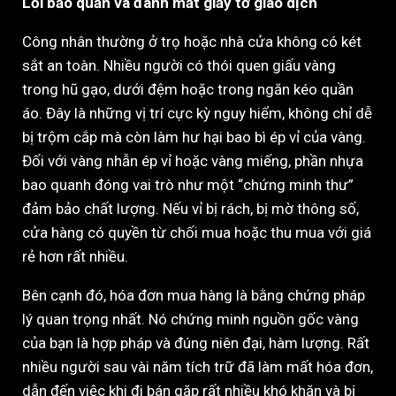
Lỗi bảo quản và đánh mất giấy tờ giao dịch
Công nhân thường ở trọ hoặc nhà cửa không có két
sắt an toàn. Nhiều người có thói quen giấu vàng
trong hũ gạo, dưới đệm hoặc trong ngăn kéo quần
áo. Đây là những vị trí cực kỳ nguy hiểm, không chỉ dễ
bị trộm cắp mà còn làm hư hại bao bì ép vỉ của vàng.
Đối với vàng nhẫn ép vỉ hoặc vàng miếng, phần nhựa
bao quanh đóng vai trò như một “chứng minh thư”
đảm bảo chất lượng. Nếu vỉ bị rách, bị mờ thông số,
cửa hàng có quyền từ chối mua hoặc thu mua với giá
rẻ hơn rất nhiều.
Bên cạnh đó, hóa đơn mua hàng là bằng chứng pháp
lý quan trọng nhất. Nó chứng minh nguồn gốc vàng
của bạn là hợp pháp và đúng niên đại, hàm lượng. Rất
nhiều người sau vài năm tích trữ đã làm mất hóa đơn,
dẫn đến việc khi đi bán gặp rất nhiều khó khăn và bị