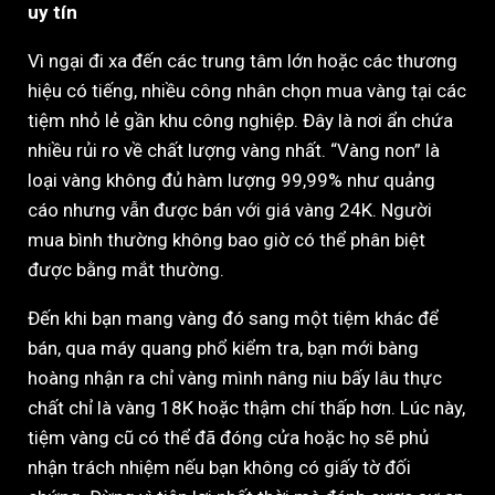
uy tín
Vì ngại đi xa đến các trung tâm lớn hoặc các thương
hiệu có tiếng, nhiều công nhân chọn mua vàng tại các
tiệm nhỏ lẻ gần khu công nghiệp. Đây là nơi ẩn chứa
nhiều rủi ro về chất lượng vàng nhất. “Vàng non” là
loại vàng không đủ hàm lượng 99,99% như quảng
cáo nhưng vẫn được bán với giá vàng 24K. Người
mua bình thường không bao giờ có thể phân biệt
được bằng mắt thường.
Đến khi bạn mang vàng đó sang một tiệm khác để
bán, qua máy quang phổ kiểm tra, bạn mới bàng
hoàng nhận ra chỉ vàng mình nâng niu bấy lâu thực
chất chỉ là vàng 18K hoặc thậm chí thấp hơn. Lúc này,
tiệm vàng cũ có thể đã đóng cửa hoặc họ sẽ phủ
nhận trách nhiệm nếu bạn không có giấy tờ đối