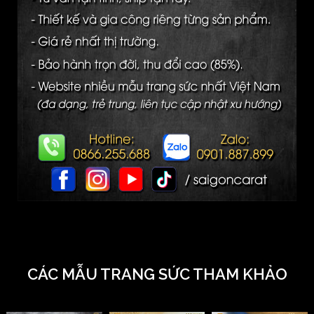
CÁC MẪU TRANG SỨC THAM KHẢO