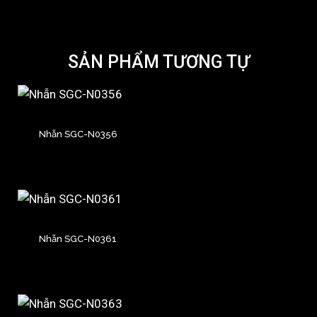
SẢN PHẨM TƯƠNG TỰ
Nhẫn SGC-N0356
Nhẫn SGC-N0361