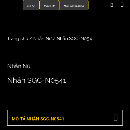
Mã SP
Video SP
Mẫu Tham Khảo
Trang chủ
/
Nhẫn Nữ
/ Nhẫn SGC-N0541
Nhẫn Nữ
Nhẫn SGC-N0541
MÔ TẢ NHẪN SGC-N0541