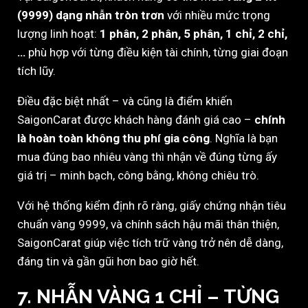
(9999) dạng nhẫn tròn trơn
với nhiều mức trọng
lượng linh hoạt:
1 phân, 2 phân, 5 phân, 1 chỉ, 2 chỉ,
…
phù hợp với từng điều kiện tài chính, từng giai đoạn
tích lũy.
Điều đặc biệt nhất – và cũng là điểm khiến
SaigonCarat được khách hàng đánh giá cao –
chính
là hoàn toàn không thu phí gia công
. Nghĩa là bạn
mua đúng bao nhiêu vàng thì nhận về đúng từng ấy
giá trị – minh bạch, công bằng, không chiêu trò.
Với hệ thống kiểm định rõ ràng, giấy chứng nhận tiêu
chuẩn vàng 9999, và chính sách hậu mãi thân thiện,
SaigonCarat giúp việc tích trữ vàng trở nên dễ dàng,
đáng tin và gần gũi hơn bao giờ hết.
7. NHẪN VÀNG 1 CHỈ – TỪNG