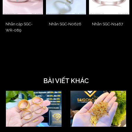
Nhẫn cặp SGC-
Nhẫn SGC-N0626
Nhẫn SGC-N1467
WR-089
BÀI VIẾT KHÁC