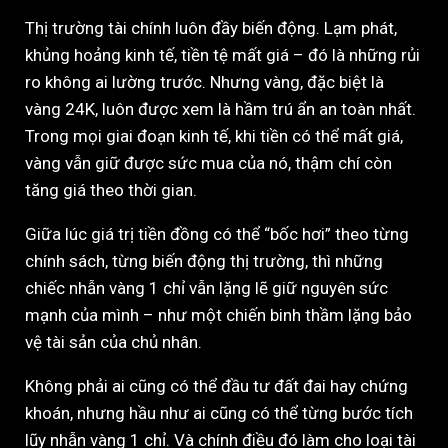
Thị trường tài chính luôn đầy biến động. Lạm phát,
khủng hoảng kinh tế, tiền tệ mất giá – đó là những rủi
ro không ai lường trước. Nhưng vàng, đặc biệt là
vàng 24K, luôn được xem là hầm trú ẩn an toàn nhất.
Trong mọi giai đoạn kinh tế, khi tiền có thể mất giá,
vàng vẫn giữ được sức mua của nó, thậm chí còn
tăng giá theo thời gian.
Giữa lúc giá trị tiền đồng có thể “bốc hơi” theo từng
chính sách, từng biến động thị trường, thì những
chiếc nhẫn vàng 1 chỉ vẫn lặng lẽ giữ nguyên sức
mạnh của mình – như một chiến binh thầm lặng bảo
vệ tài sản của chủ nhân.
Không phải ai cũng có thể đầu tư đất đai hay chứng
khoán, nhưng hầu như ai cũng có thể từng bước tích
lũy nhẫn vàng 1 chỉ. Và chính điều đó làm cho loại tài