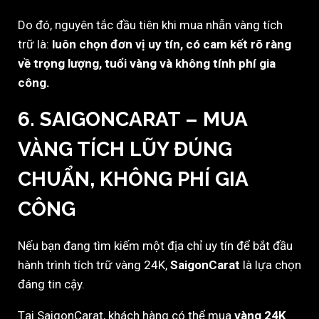
Do đó, nguyên tắc đầu tiên khi mua nhẫn vàng tích
trữ là:
luôn chọn đơn vị uy tín, có cam kết rõ ràng
về trọng lượng, tuổi vàng và không tính phí gia
công.
6. SAIGONCARAT – MUA
VÀNG TÍCH LŨY ĐÚNG
CHUẨN, KHÔNG PHÍ GIA
CÔNG
Nếu bạn đang tìm kiếm một địa chỉ uy tín để bắt đầu
hành trình tích trữ vàng 24K,
SaigonCarat
là lựa chọn
đáng tin cậy.
Tại SaigonCarat, khách hàng có thể mua
vàng 24K