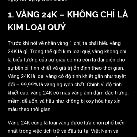
1. VÀNG 24K – KHÔNG CHỈ LÀ
KIM LOẠI QUÝ
Trước khi nói về nhẫn vàng 1 chỉ, ta phải hiểu vàng
24K là gì. Trong thế giới kim loại quý, vàng không chỉ
là biểu tượng của sự giàu có mà còn là đại diện cho
sự bền bỉ, tinh khiết và giá trị ổn định theo thời gian.
Vàng 24K là loại vàng có độ tinh khiết gần như tuyệt
đối – 99,99% là vàng nguyên chất. Chính vì độ tinh
khiết cao, vàng 24K có màu vàng ánh đậm đặc trưng,
mềm, dễ uốn, và hầu như không bị oxy hóa hay xỉn
màu theo thời gian.
Vàng 24K cũng là loại vàng được lựa chọn phổ biến
nhất trong việc tích trữ và đầu tư tại Việt Nam và