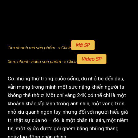
Mã SP
Tìm nhanh mã sản phẩm -> Click
Video SP
Xem nhanh video sản phẩm -> Click
Có những thứ trong cuộc sống, dù nhỏ bé đến đâu,
vẫn mang trong mình một sức nặng khiến người ta
không thể thờ ơ. Một chỉ vàng 24K có thể chỉ là một
khoảnh khắc lấp lánh trong ánh nhìn, một vòng tròn
nhỏ xíu quanh ngón tay, nhưng đối với người hiểu giá
trị thật sự của nó – đó là một phần tài sản, một niềm
tin, một ký ức được gói ghém bằng những tháng
ngày lao động chân chính.