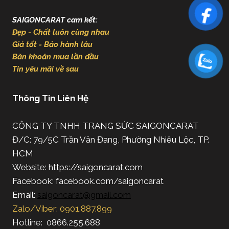
SAIGONCARAT cam kết:
Đẹp - Chất luôn cùng nhau
Giá tốt - Bảo hành lâu
Băn khoăn mua lần đầu
Tin yêu mãi về sau
Thông Tin Liên Hệ
CÔNG TY TNHH TRANG SỨC SAIGONCARAT
Đ/C: 79/5C Trần Văn Đang, Phường Nhiêu Lộc, TP.
HCM
Website: https://saigoncarat.com
Facebook: facebook.com/saigoncarat
Email:
saigoncarat@gmail.com
Zalo/Viber: 0901.887.899
Hotline: 0866.255.688