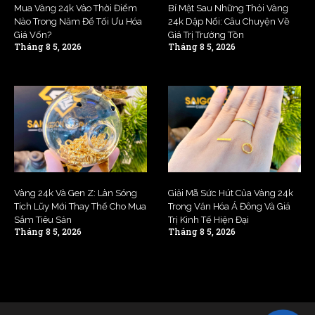
Mua Vàng 24k Vào Thời Điểm
Bí Mật Sau Những Thỏi Vàng
Nào Trong Năm Để Tối Ưu Hóa
24k Dập Nổi: Câu Chuyện Về
Giá Vốn?
Giá Trị Trường Tồn
Tháng 8 5, 2026
Tháng 8 5, 2026
Vàng 24k Và Gen Z: Làn Sóng
Giải Mã Sức Hút Của Vàng 24k
Tích Lũy Mới Thay Thế Cho Mua
Trong Văn Hóa Á Đông Và Giá
Sắm Tiêu Sản
Trị Kinh Tế Hiện Đại
Tháng 8 5, 2026
Tháng 8 5, 2026