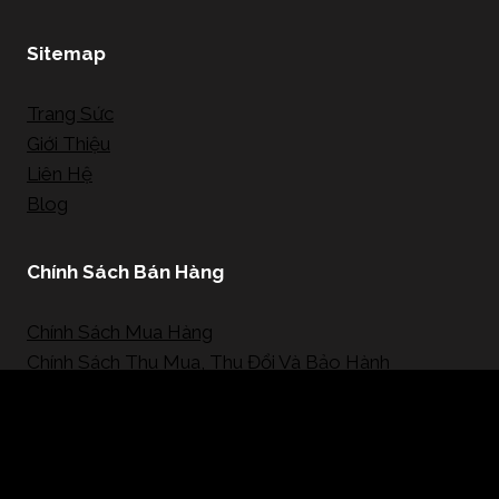
Sitemap
Trang Sức
Giới Thiệu
Liên Hệ
Blog
Chính Sách Bán Hàng
Chính Sách Mua Hàng
Chính Sách Thu Mua, Thu Đổi Và Bảo Hành
Mạng Xã Hội