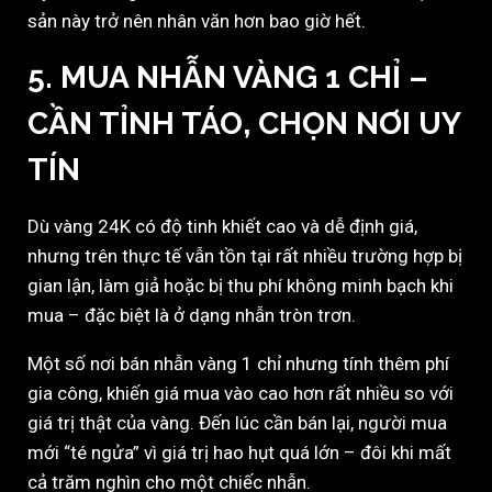
sản này trở nên nhân văn hơn bao giờ hết.
5. MUA NHẪN VÀNG 1 CHỈ –
CẦN TỈNH TÁO, CHỌN NƠI UY
TÍN
Dù vàng 24K có độ tinh khiết cao và dễ định giá,
nhưng trên thực tế vẫn tồn tại rất nhiều trường hợp bị
gian lận, làm giả hoặc bị thu phí không minh bạch khi
mua – đặc biệt là ở dạng nhẫn tròn trơn.
Một số nơi bán nhẫn vàng 1 chỉ nhưng tính thêm phí
gia công, khiến giá mua vào cao hơn rất nhiều so với
giá trị thật của vàng. Đến lúc cần bán lại, người mua
mới “té ngửa” vì giá trị hao hụt quá lớn – đôi khi mất
cả trăm nghìn cho một chiếc nhẫn.