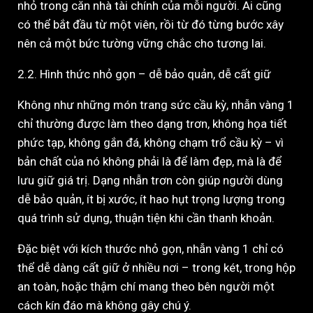
nhỏ trong căn nhà tài chính của mỗi người. Ai cũng
có thể bắt đầu từ một viên, rồi từ đó từng bước xây
nên cả một bức tường vững chắc cho tương lai.
2.2. Hình thức nhỏ gọn – dễ bảo quản, dễ cất giữ
Không như những món trang sức cầu kỳ, nhẫn vàng 1
chỉ thường được làm theo dạng trơn, không họa tiết
phức tạp, không gắn đá, không chạm trổ cầu kỳ – vì
bản chất của nó không phải là để làm đẹp, mà là để
lưu giữ giá trị. Dạng nhẫn trơn còn giúp người dùng
dễ bảo quản, ít bị xước, ít hao hụt trọng lượng trong
quá trình sử dụng, thuận tiện khi cần thanh khoản.
Đặc biệt với kích thước nhỏ gọn, nhẫn vàng 1 chỉ có
thể dễ dàng cất giữ ở nhiều nơi – trong két, trong hộp
an toàn, hoặc thậm chí mang theo bên người một
cách kín đáo mà không gây chú ý.