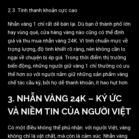
2.3. Tính thanh khoản cực cao
Nhẫn vàng 1 chỉ rất dễ bán lại. Dù bạn ở thành phố lớn
hay vùng quê, cửa hàng vàng nào cũng có thể định
giá và thu mua nhẫn vàng 24K. Vì tính chuẩn mực về
trọng lượng, độ tinh khiết rõ ràng, nên không cần lo
ngại về chuyện bị ép giá. Trong thời điểm thị trường
biến động, những người giữ vàng 1 chỉ thường có ưu
thế hơn so với người nắm giữ những sản phẩm vàng
chế tác cầu kỳ, bởi họ dễ thanh khoản, ít hao hụt hơn.
3. NHẪN VÀNG 24K – KÝ ỨC
VÀ NIỀM TIN CỦA NGƯỜI VIỆT
Có một điều không thể phủ nhận: với người Việt, vàng
không chỉ là vật chất, mà còn là cảm xúc. Nhẫn vàng