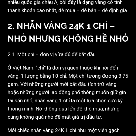
nhiều quốc gia châu Á, bởi đây là dạng vàng có tính
thanh khoản cao nhất, dễ mua – dễ bán – dễ định giá.
2. NHẪN VÀNG 24K 1 CHỈ –
NHỎ NHƯNG KHÔNG HỀ NHỎ
2.1. Một chỉ – đơn vị vừa đủ để bắt đầu
Ở Việt Nam, “chỉ” là đơn vị quen thuộc khi nói đến
vàng. 1 lượng bằng 10 chỉ. Một chỉ tương đương 3,75
gam. Với những người mới bắt đầu tích trữ vàng
hoặc những người lao động phổ thông muốn giữ gìn
tài sản nhỏ, nhẫn vàng 1 chỉ là một lựa chọn cực kỳ
thông minh. Nó không quá lớn để khó mua, nhưng
cũng không quá nhỏ để mất giá trị đầu tư.
Mỗi chiếc nhẫn vàng 24K 1 chỉ như một viên gạch