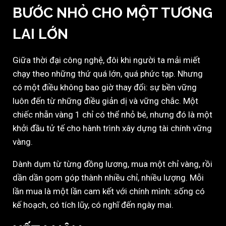
BƯỚC NHỎ CHO MỘT TƯƠNG
LAI LỚN
Giữa thời đại công nghệ, đôi khi người ta mải miết
chạy theo những thứ quá lớn, quá phức tạp. Nhưng
có một điều không bao giờ thay đổi: sự bền vững
luôn đến từ những điều giản dị và vững chắc. Một
chiếc nhẫn vàng 1 chỉ có thể nhỏ bé, nhưng đó là một
khởi đầu tử tế cho hành trình xây dựng tài chính vững
vàng.
Dành dụm từ từng đồng lương, mua một chỉ vàng, rồi
dần dần gom góp thành nhiều chỉ, nhiều lượng. Mỗi
lần mua là một lần cam kết với chính mình: sống có
kế hoạch, có tích lũy, có nghĩ đến ngày mai.