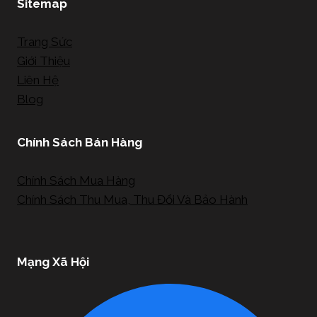
Sitemap
Trang Sức
Giới Thiệu
Liên Hệ
Blog
Chính Sách Bán Hàng
Chính Sách Mua Hàng
Chính Sách Thu Mua, Thu Đổi Và Bảo Hành
Mạng Xã Hội