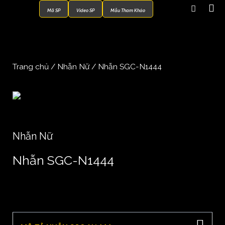
Mã SP
Video SP
Mẫu Tham Khảo
Trang chủ
/
Nhẫn Nữ
/ Nhẫn SGC-N1444
Nhẫn Nữ
Nhẫn SGC-N1444