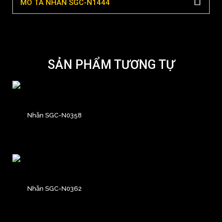
MÔ TẢ NHẪN SGC-N1444
SẢN PHẨM TƯƠNG TỰ
Nhẫn SGC-N0358
Nhẫn SGC-N0362