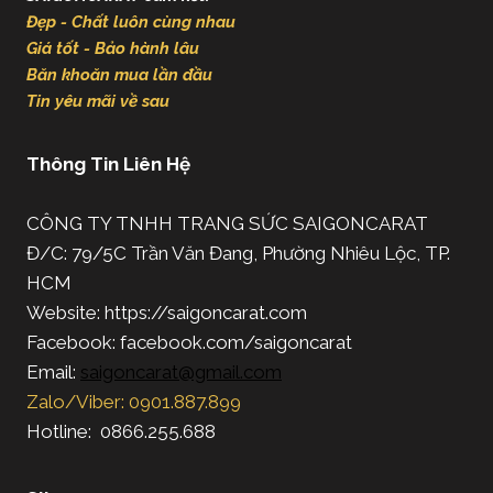
Đẹp - Chất luôn cùng nhau
Giá tốt - Bảo hành lâu
Băn khoăn mua lần đầu
Tin yêu mãi về sau
Thông Tin Liên Hệ
CÔNG TY TNHH TRANG SỨC SAIGONCARAT
Đ/C: 79/5C Trần Văn Đang, Phường Nhiêu Lộc, TP.
HCM
Website: https://saigoncarat.com
Facebook: facebook.com/saigoncarat
Email:
saigoncarat@gmail.com
Zalo/Viber: 0901.887.899
Hotline: 0866.255.688