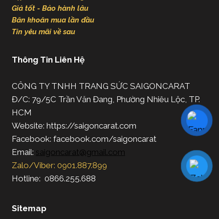
Giá tốt - Bảo hành lâu
Băn khoăn mua lần đầu
Tin yêu mãi về sau
Thông Tin Liên Hệ
CÔNG TY TNHH TRANG SỨC SAIGONCARAT
Đ/C: 79/5C Trần Văn Đang, Phường Nhiêu Lộc, TP.
HCM
Website: https://saigoncarat.com
Facebook: facebook.com/saigoncarat
Email:
saigoncarat@gmail.com
Zalo/Viber: 0901.887.899
Hotline: 0866.255.688
Sitemap