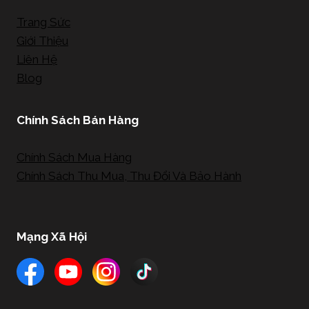
Trang Sức
Giới Thiệu
Liên Hệ
Blog
Chính Sách Bán Hàng
Chính Sách Mua Hàng
Chính Sách Thu Mua, Thu Đổi Và Bảo Hành
Mạng Xã Hội