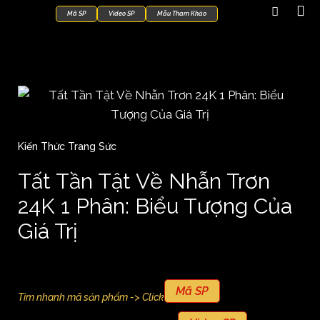
Mã SP
Video SP
Mẫu Tham Khảo
Kiến Thức Trang Sức
Tất Tần Tật Về Nhẫn Trơn
24K 1 Phân: Biểu Tượng Của
Giá Trị
Mã SP
Tìm nhanh mã sản phẩm -> Click