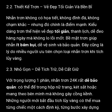
2.2. Thiết Kế Trơn – Vẻ Đẹp Tối Giản Và Bền Bỉ
Nhẫn trơn không có họa tiết, không đính đá, không
chạm khắc – nhưng đó chính là điểm mạnh. Kiểu
dáng trơn thể hiện vẻ đẹp
tối giản
, thanh lịch, dễ đeo
hàng ngày mà không lo lỗi mốt. Bề mặt trơn giúp
nhẫn
ít bám bụi
, dễ vệ sinh và bảo quản. Đây cũng là
lý do nhiều người ưu tiên chọn loại nhẫn trơn khi tích
lũy vàng.
2.3. Nhỏ Gọn – Dễ Tích Trữ, Dễ Cất Giữ
Với trọng lượng 1 phân, nhẫn trơn 24K rất
dễ bảo
quản
: có thể để trong hộp nữ trang, két sắt hoặc
mang theo bên mình mà không gây cồng kềnh.
Những người mới bắt đầu tích lũy vàng có thể mua
từng chiếc một cách định kỳ, từng bước xây dựng