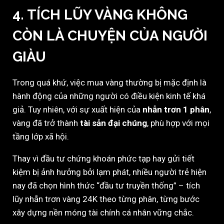
4. TÍCH LŨY VÀNG KHÔNG
CÒN LÀ CHUYỆN CỦA NGƯỜI
GIÀU
Trong quá khứ, việc mua vàng thường bị mặc định là
hành động của những người có điều kiện kinh tế khá
giả. Tuy nhiên, với sự xuất hiện của
nhẫn trơn 1 phân
,
vàng đã trở thành
tài sản đại chúng
, phù hợp với mọi
tầng lớp xã hội.
Thay vì đầu tư chứng khoán phức tạp hay gửi tiết
kiệm bị ảnh hưởng bởi lạm phát, nhiều người trẻ hiện
nay đã chọn hình thức “đầu tư truyền thống” – tích
lũy nhẫn trơn vàng 24K theo từng phân, từng bước
xây dựng nền móng tài chính cá nhân vững chắc.