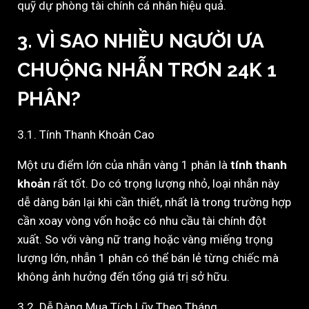
quỹ dự phòng tài chính cá nhân hiệu quả.
3. VÌ SAO NHIỀU NGƯỜI ƯA
CHUỘNG NHẪN TRƠN 24K 1
PHÂN?
3.1. Tính Thanh Khoản Cao
Một ưu điểm lớn của nhẫn vàng 1 phân là
tính thanh
khoản
rất tốt. Do có trọng lượng nhỏ, loại nhẫn này
dễ dàng bán lại khi cần thiết, nhất là trong trường hợp
cần xoay vòng vốn hoặc có nhu cầu tài chính đột
xuất. So với vàng nữ trang hoặc vàng miếng trọng
lượng lớn, nhẫn 1 phân có thể bán lẻ từng chiếc mà
không ảnh hưởng đến tổng giá trị sở hữu.
3.2. Dễ Dàng Mua Tích Lũy Theo Tháng