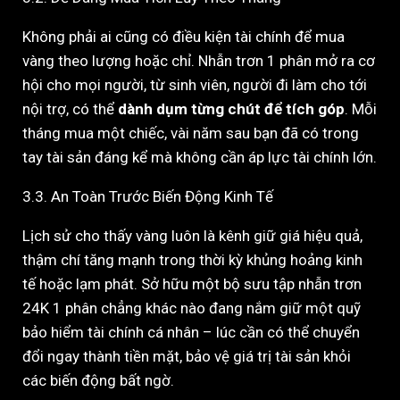
Không phải ai cũng có điều kiện tài chính để mua
vàng theo lượng hoặc chỉ. Nhẫn trơn 1 phân mở ra cơ
hội cho mọi người, từ sinh viên, người đi làm cho tới
nội trợ, có thể
dành dụm từng chút để tích góp
. Mỗi
tháng mua một chiếc, vài năm sau bạn đã có trong
tay tài sản đáng kể mà không cần áp lực tài chính lớn.
3.3. An Toàn Trước Biến Động Kinh Tế
Lịch sử cho thấy vàng luôn là kênh giữ giá hiệu quả,
thậm chí tăng mạnh trong thời kỳ khủng hoảng kinh
tế hoặc lạm phát. Sở hữu một bộ sưu tập nhẫn trơn
24K 1 phân chẳng khác nào đang nắm giữ một quỹ
bảo hiểm tài chính cá nhân – lúc cần có thể chuyển
đổi ngay thành tiền mặt, bảo vệ giá trị tài sản khỏi
các biến động bất ngờ.