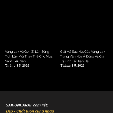
Vàng 24k Và Gen Z: Làn Sóng
Giải Mã Sức Hút Của Vàng 24k
Tích Lũy Mới Thay Thế Cho Mua
Trong Văn Hóa Á Đông Và Giá
Sắm Tiêu Sản
Trị Kinh Tế Hiện Đại
Tháng 8 5, 2026
Tháng 8 5, 2026
SAIGONCARAT cam kết:
Đẹp - Chất luôn cùng nhau