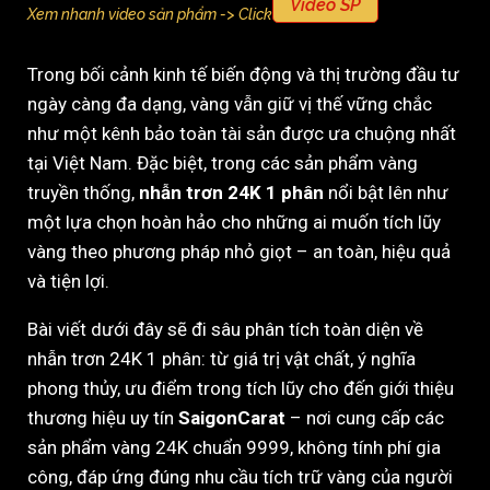
Video SP
Xem nhanh video sản phẩm -> Click
Trong bối cảnh kinh tế biến động và thị trường đầu tư
ngày càng đa dạng, vàng vẫn giữ vị thế vững chắc
như một kênh bảo toàn tài sản được ưa chuộng nhất
tại Việt Nam. Đặc biệt, trong các sản phẩm vàng
truyền thống,
nhẫn trơn 24K 1 phân
nổi bật lên như
một lựa chọn hoàn hảo cho những ai muốn tích lũy
vàng theo phương pháp nhỏ giọt – an toàn, hiệu quả
và tiện lợi.
Bài viết dưới đây sẽ đi sâu phân tích toàn diện về
nhẫn trơn 24K 1 phân: từ giá trị vật chất, ý nghĩa
phong thủy, ưu điểm trong tích lũy cho đến giới thiệu
thương hiệu uy tín
SaigonCarat
– nơi cung cấp các
sản phẩm vàng 24K chuẩn 9999, không tính phí gia
công, đáp ứng đúng nhu cầu tích trữ vàng của người