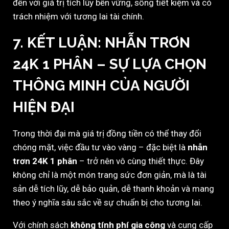
đến với giá trị tích lũy bền vững, sống tiết kiệm và có
trách nhiệm với tương lai tài chính.
7. KẾT LUẬN: NHẪN TRƠN
24K 1 PHÂN – SỰ LỰA CHỌN
THÔNG MINH CỦA NGƯỜI
HIỆN ĐẠI
Trong thời đại mà giá trị đồng tiền có thể thay đổi
chóng mặt, việc đầu tư vào vàng – đặc biệt là
nhẫn
trơn 24K 1 phân
– trở nên vô cùng thiết thực. Đây
không chỉ là một món trang sức đơn giản, mà là tài
sản dễ tích lũy, dễ bảo quản, dễ thanh khoản và mang
theo ý nghĩa sâu sắc về sự chuẩn bị cho tương lai.
Với chính sách
không tính phí gia công
và cung cấp