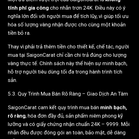
tính phí gia công
cho nhẫn trơn 24K. Điều này có ý
nghĩa lớn đối với người mua để tích lũy, vì giúp tối ưu
hóa số lượng vàng nhận được cho cùng một khoản
tiền bỏ ra.
Thay vì phải trả thêm tiền cho thiết kế, chế tác, người
mua tại SaigonCarat chỉ cần chi trả đúng cho lượng
vàng thực tế. Chính sách này thể hiện sự minh bạch,
hỗ trợ người tiêu dùng tối đa trong hành trình tích
sản.
5.3. Quy Trình Mua Bán Rõ Ràng – Giao Dịch An Tâm
SaigonCarat cam kết quy trình mua bán
minh bạch,
rõ ràng
, hóa đơn đầy đủ, sản phẩm niêm phong kỹ
lưỡng và có giấy chứng nhận chuẩn 24K – 9999. Mỗi
nhẫn đều được đóng gói an toàn, bảo mật, dễ dàng