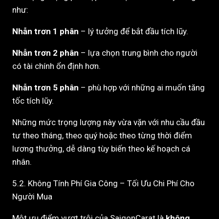
như:
Nhẫn trơn 1 phân
– lý tưởng để bắt đầu tích lũy.
Nhẫn trơn 2 phân
– lựa chọn trung bình cho người
có tài chính ổn định hơn.
Nhẫn trơn 5 phân
– phù hợp với những ai muốn tăng
tốc tích lũy.
Những mức trọng lượng này vừa vặn với nhu cầu đầu
tư theo tháng, theo quý hoặc theo từng thời điểm
lương thưởng, dễ dàng tùy biến theo kế hoạch cá
nhân.
5.2. Không Tính Phí Gia Công – Tối Ưu Chi Phí Cho
Người Mua
Một ưu điểm vượt trội của SaigonCarat là
không