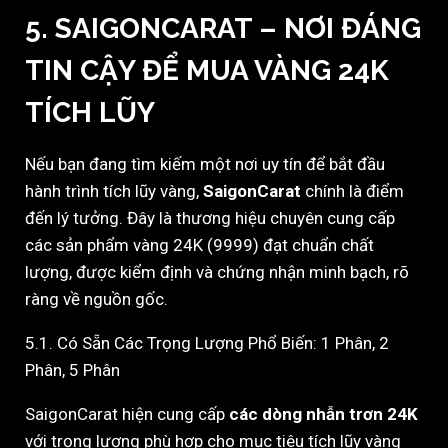
5. SAIGONCARAT – NƠI ĐÁNG
TIN CẬY ĐỂ MUA VÀNG 24K
TÍCH LŨY
Nếu bạn đang tìm kiếm một nơi uy tín để bắt đầu
hành trình tích lũy vàng,
SaigonCarat
chính là điểm
đến lý tưởng. Đây là thương hiệu chuyên cung cấp
các sản phẩm vàng 24K (9999) đạt chuẩn chất
lượng, được kiểm định và chứng nhận minh bạch, rõ
ràng về nguồn gốc.
5.1. Có Sẵn Các Trọng Lượng Phổ Biến: 1 Phân, 2
Phân, 5 Phân
SaigonCarat hiện cung cấp
các dòng nhẫn trơn 24K
với trọng lượng phù hợp cho mục tiêu tích lũy vàng