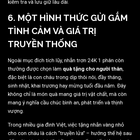
kiểm tra và lưu giữ lâu dài.
6. MỘT HÌNH THỨC GỬI GẮM
TÌNH CẢM VÀ GIÁ TRỊ
TRUYỀN THỐNG
Ngoài mục đích tích lũy, nhẫn trơn 24K 1 phân còn
thường được chọn làm
quà tặng cho người thân
,
đặc biệt là con cháu trong dịp thôi nôi, đầy tháng,
sinh nhật, khai trương hay mừng tuổi đầu năm. Đây
không chỉ là món quà mang giá trị vật chất, mà còn
mang ý nghĩa cầu chúc bình an, phát triển và thịnh
vượng.
Trong nhiều gia đình Việt, việc tặng nhẫn vàng nhỏ
cho con cháu là cách “truyền lửa” – hướng thế hệ sau