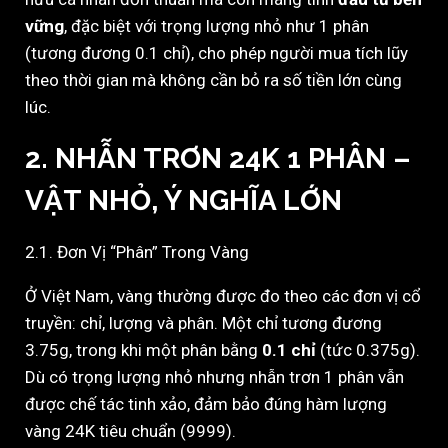
vững
, đặc biệt với trọng lượng nhỏ như 1 phân
(tương đương 0.1 chỉ), cho phép người mua tích lũy
theo thời gian mà không cần bỏ ra số tiền lớn cùng
lúc.
2. NHẪN TRƠN 24K 1 PHÂN –
VẬT NHỎ, Ý NGHĨA LỚN
2.1. Đơn Vị “Phân” Trong Vàng
Ở Việt Nam, vàng thường được đo theo các đơn vị cổ
truyền: chỉ, lượng và phân. Một chỉ tương đương
3.75g, trong khi một phân bằng
0.1 chỉ
(tức 0.375g).
Dù có trọng lượng nhỏ nhưng nhẫn trơn 1 phân vẫn
được chế tác tinh xảo, đảm bảo đúng hàm lượng
vàng 24K tiêu chuẩn (9999).