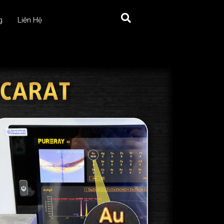
g
Liên Hệ