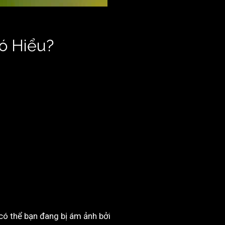
ó Hiểu?
có thể bạn đang bị ám ảnh bởi