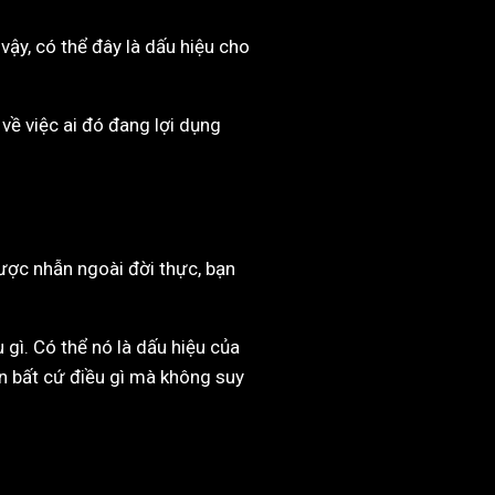
vậy, có thể đây là dấu hiệu cho
về việc ai đó đang lợi dụng
ược nhẫn ngoài đời thực, bạn
gì. Có thể nó là dấu hiệu của
n bất cứ điều gì mà không suy