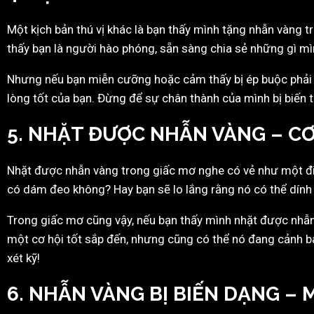
Một kịch bản thú vị khác là bạn thấy mình tặng nhẫn vàng tr
thấy bạn là người hào phóng, sẵn sàng chia sẻ những gì mì
Nhưng nếu bạn miễn cưỡng hoặc cảm thấy bị ép buộc phải đưa
lòng tốt của bạn. Đừng để sự chân thành của mình bị biến 
5. NHẶT ĐƯỢC NHẪN VÀNG – CƠ
Nhặt được nhẫn vàng trong giấc mơ nghe có vẻ như một điề
có dám đeo không? Hay bạn sẽ lo lắng rằng nó có thể dín
Trong giấc mơ cũng vậy, nếu bạn thấy mình nhặt được nhẫn
một cơ hội tốt sắp đến, nhưng cũng có thể nó đang cảnh b
xét kỹ!
6. NHẪN VÀNG BỊ BIẾN DẠNG –