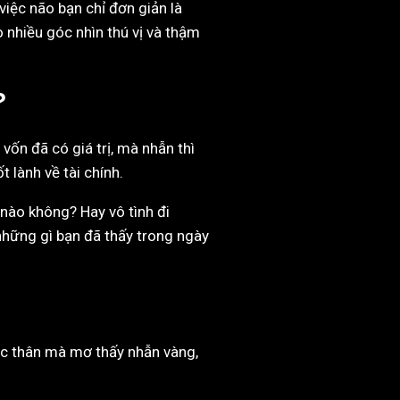
việc não bạn chỉ đơn giản là
 nhiều góc nhìn thú vị và thậm
?
vốn đã có giá trị, mà nhẫn thì
 lành về tài chính.
 nào không? Hay vô tình đi
những gì bạn đã thấy trong ngày
ộc thân mà mơ thấy nhẫn vàng,