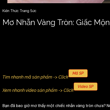
Kiến Thức Trang Sức
Mơ Nhẫn Vàng Tròn: Giấc Mộn
Mã SP
Tìm nhanh mã sản phẩm -> Click
Video SP
Xem nhanh video sản phẩm -> Click
Bạn đã bao giờ mơ thấy một chiếc nhẫn vàng tròn chưa? Nếu