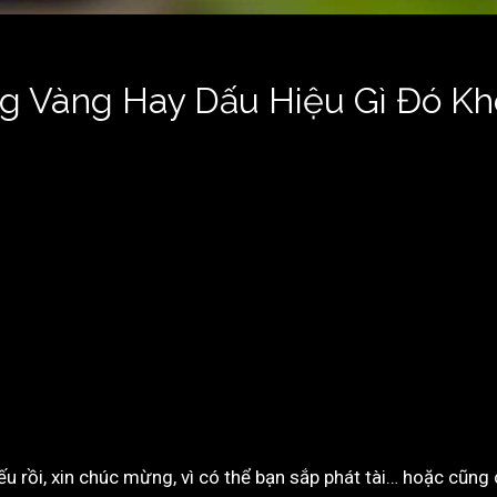
g Vàng Hay Dấu Hiệu Gì Đó Kh
 rồi, xin chúc mừng, vì có thể bạn sắp phát tài… hoặc cũng 