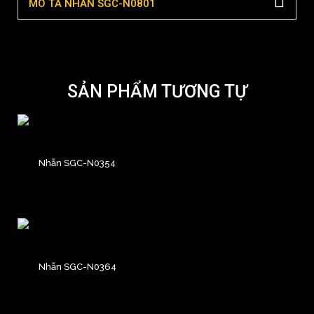
MÔ TẢ NHẪN SGC-N0801
SẢN PHẨM TƯƠNG TỰ
Nhẫn SGC-N0354
Nhẫn SGC-N0364