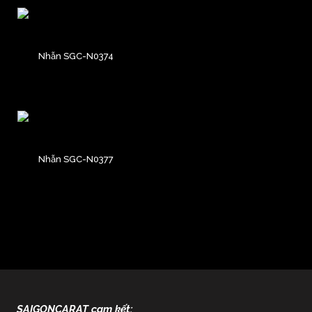
Nhẫn SGC-N0374
Nhẫn SGC-N0377
SAIGONCARAT cam kết: