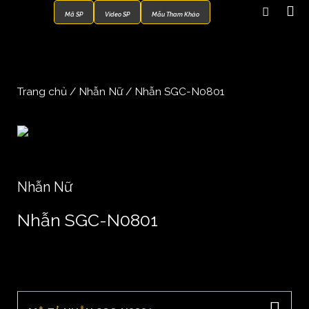
Mã SP
Video SP
Mẫu Tham Khảo
Trang chủ
/
Nhẫn Nữ
/ Nhẫn SGC-N0801
Nhẫn Nữ
Nhẫn SGC-N0801