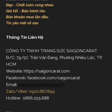
Đẹp - Chất luôn cùng nhau
Giá tốt - Bảo hành lâu
Băn khoăn mua lần đầu
Tin yêu mãi về sau
Thông Tin Liên Hệ
CÔNG TY TNHH TRANG SỨC SAIGONCARAT
Đ/C: 79/5C Trần Văn Đang, Phường Nhiêu Lộc, TP.
HCM
Website: https://saigoncarat.com
Facebook: facebook.com/saigoncarat
Email:
saigoncarat@gmail.com
Zalo/Viber: 0901.887.899
Hotline: 0866.255.688