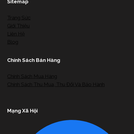
Sitemap
Trang Sức
Giới Thiệu
Liên Hệ
Blog
Chính Sách Bán Hàng
Chính Sách Mua Hàng
Chính Sách Thu Mua, Thu Đổi Và Bảo Hành
Mạng Xã Hội