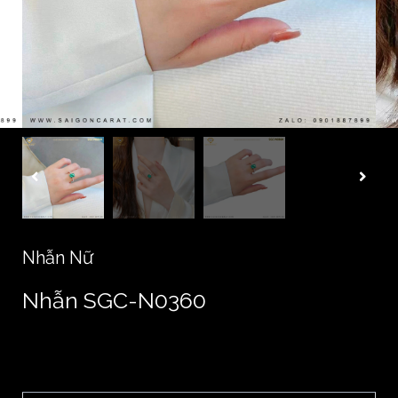
Nhẫn Nữ
Nhẫn SGC-N0360