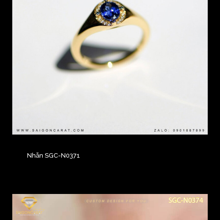
Nhẫn SGC-N0371