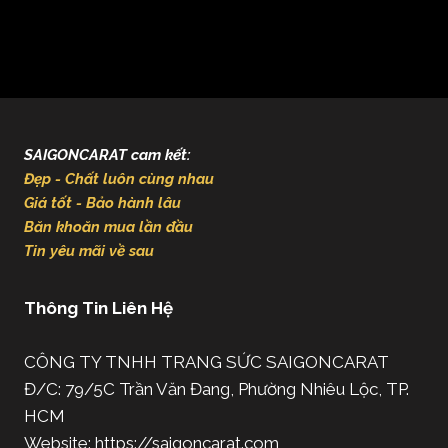
SAIGONCARAT cam kết:
Đẹp - Chất luôn cùng nhau
Giá tốt - Bảo hành lâu
Băn khoăn mua lần đầu
Tin yêu mãi về sau
Thông Tin Liên Hệ
CÔNG TY TNHH TRANG SỨC SAIGONCARAT
Đ/C: 79/5C Trần Văn Đang, Phường Nhiêu Lộc, TP.
HCM
Website: https://saigoncarat.com