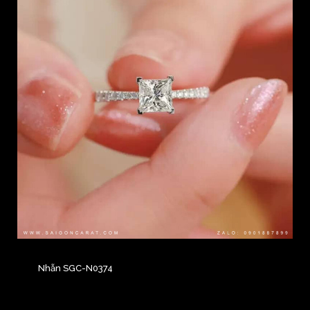
Nhẫn SGC-N0374