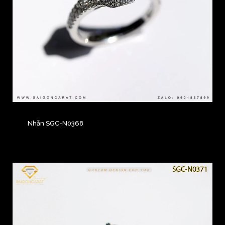
Nhẫn SGC-N0368