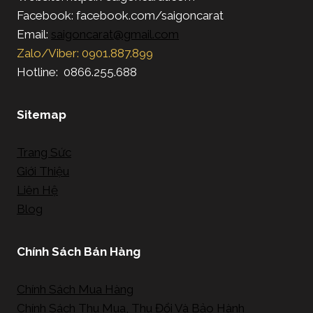
Facebook: facebook.com/saigoncarat
Email:
saigoncarat@gmail.com
Zalo/Viber: 0901.887.899
Hotline: 0866.255.688
Sitemap
Trang Sức
Giới Thiệu
Liên Hệ
Blog
Chính Sách Bán Hàng
Chính Sách Mua Hàng
Chính Sách Thu Mua, Thu Đổi Và Bảo Hành