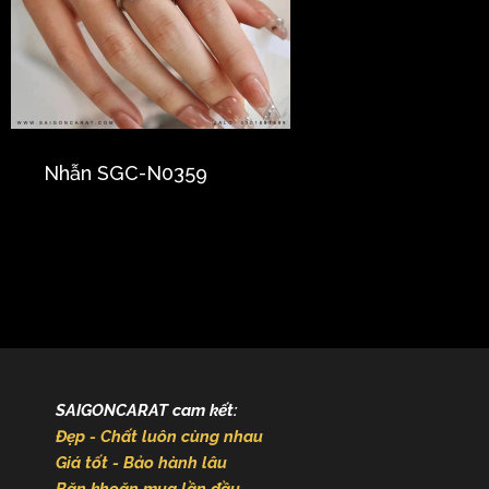
Nhẫn SGC-N0359
SAIGONCARAT cam kết:
Đẹp - Chất luôn cùng nhau
Giá tốt - Bảo hành lâu