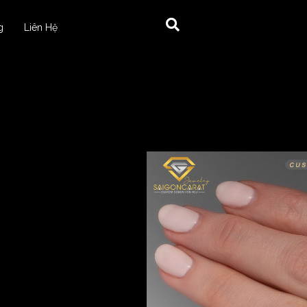
g
Liên Hệ