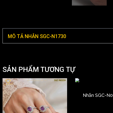
MÔ TẢ NHẪN SGC-N1730
SẢN PHẨM TƯƠNG TỰ
Nhẫn SGC-N0