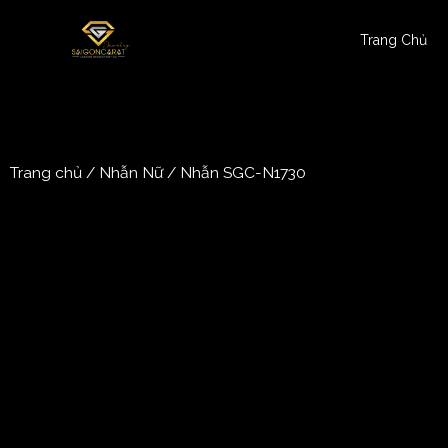
Trang Chủ
Trang chủ
/
Nhẫn Nữ
/ Nhẫn SGC-N1730