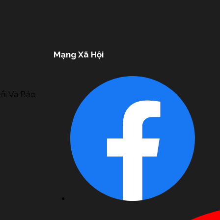
Mạng Xã Hội
ổi Và Bảo