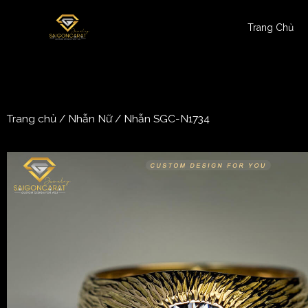
Trang Chủ
Trang chủ
/
Nhẫn Nữ
/ Nhẫn SGC-N1734