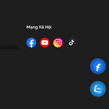
Mạng Xã Hội
ổi Và Bảo