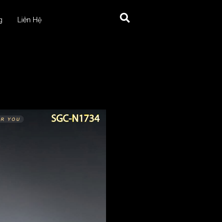
g
Liên Hệ