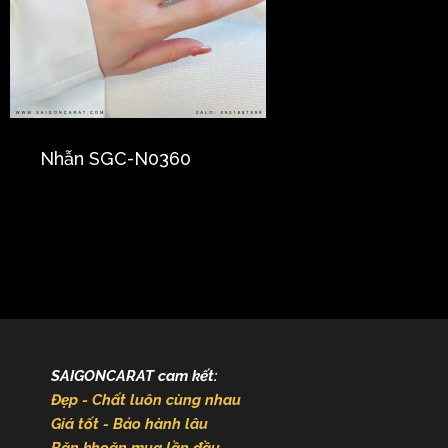
Nhẫn SGC-N0360
SAIGONCARAT cam kết:
Đẹp - Chất luôn cùng nhau
Giá tốt - Bảo hành lâu