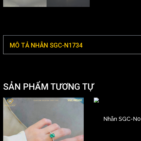
MÔ TẢ NHẪN SGC-N1734
SẢN PHẨM TƯƠNG TỰ
Nhẫn SGC-N0