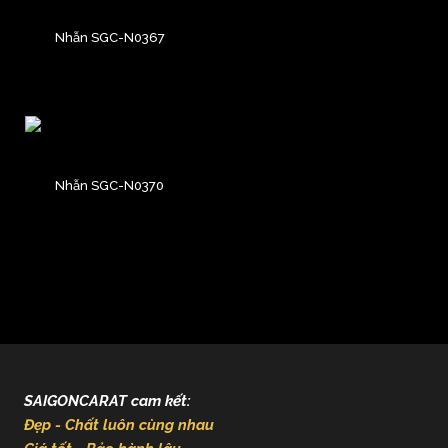
Nhẫn SGC-N0367
Nhẫn SGC-N0370
SAIGONCARAT cam kết:
Đẹp - Chất luôn cùng nhau