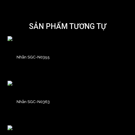
SẢN PHẨM TƯƠNG TỰ
Nhẫn SGC-N0355
Nhẫn SGC-N0363