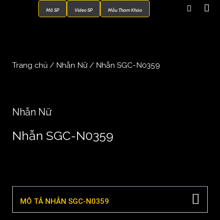
Mã SP
Video SP
Mẫu Tham Khảo
Trang chủ
/
Nhẫn Nữ
/ Nhẫn SGC-N0359
Nhẫn Nữ
Nhẫn SGC-N0359
MÔ TẢ NHẪN SGC-N0359