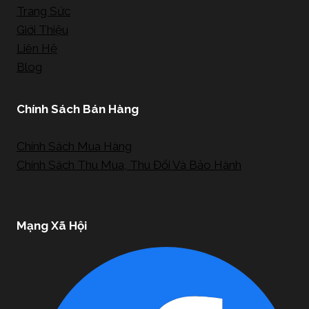
Trang Sức
Giới Thiệu
Liên Hệ
Blog
Chính Sách Bán Hàng
Chính Sách Mua Hàng
Chính Sách Thu Mua, Thu Đổi Và Bảo Hành
Mạng Xã Hội