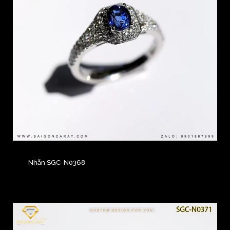
Nhẫn SGC-N0368