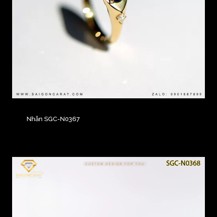
Nhẫn SGC-N0367