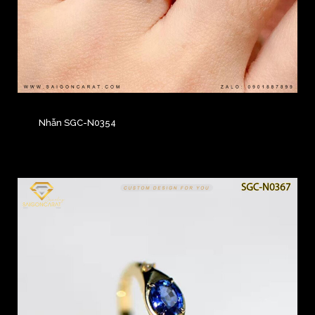
Nhẫn SGC-N0354