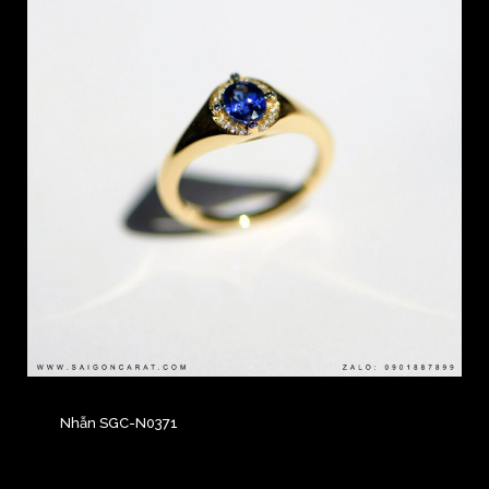
Nhẫn SGC-N0371