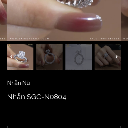
Nhẫn Nữ
Nhẫn SGC-N0804