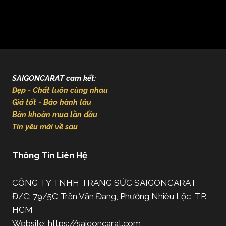
SAIGONCARAT cam kết:
Đẹp - Chất luôn cùng nhau
Giá tốt - Bảo hành lâu
Băn khoăn mua lần đầu
Tin yêu mãi về sau
Thông Tin Liên Hệ
CÔNG TY TNHH TRANG SỨC SAIGONCARAT
Đ/C: 79/5C Trần Văn Đang, Phường Nhiêu Lộc, TP.
HCM
Website: https://saigoncarat.com