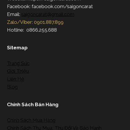
Facebook: facebook.com/saigoncarat
Email:
saigoncarat@gmail.com
Zalo/Viber: 0901.887.899
Hotline: 0866.255.688
Sitemap
Trang Sức
Giới Thiệu
Liên Hệ
Blog
Chính Sách Bán Hàng
Chính Sách Mua Hàng
Chính Sách Thu Mua, Thu Đổi Và Bảo Hành