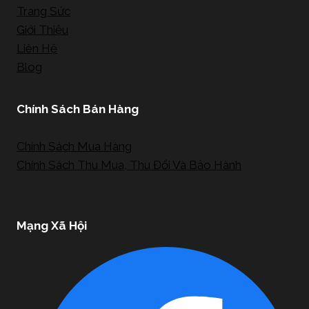
Trang Sức
Giới Thiệu
Liên Hệ
Blog
Chính Sách Bán Hàng
Chính Sách Mua Hàng
Chính Sách Thu Mua, Thu Đổi Và Bảo Hành
Mạng Xã Hội