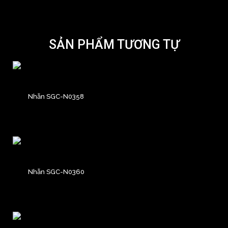
SẢN PHẨM TƯƠNG TỰ
Nhẫn SGC-N0358
Nhẫn SGC-N0360