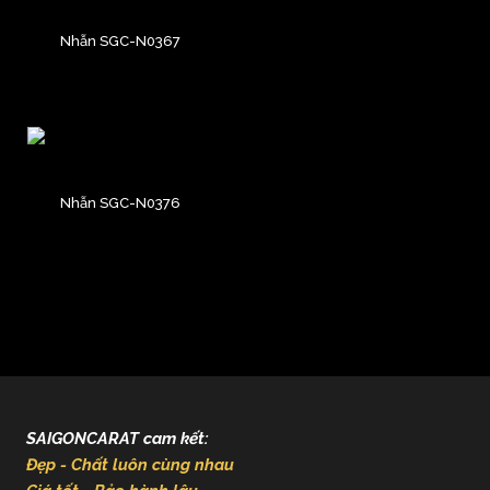
Nhẫn SGC-N0367
Nhẫn SGC-N0376
SAIGONCARAT cam kết:
Đẹp - Chất luôn cùng nhau