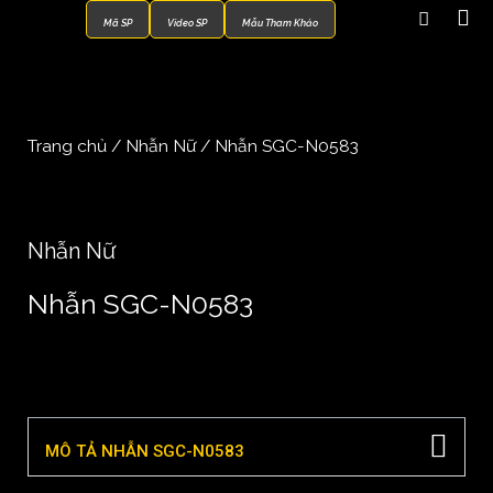
Mã SP
Video SP
Mẫu Tham Khảo
Trang chủ
/
Nhẫn Nữ
/ Nhẫn SGC-N0583
Nhẫn Nữ
Nhẫn SGC-N0583
MÔ TẢ NHẪN SGC-N0583