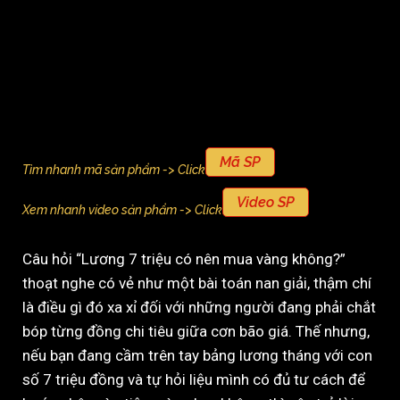
Mã SP
Tìm nhanh mã sản phẩm -> Click
Video SP
Xem nhanh video sản phẩm -> Click
Câu hỏi “Lương 7 triệu có nên mua vàng không?”
thoạt nghe có vẻ như một bài toán nan giải, thậm chí
là điều gì đó xa xỉ đối với những người đang phải chắt
bóp từng đồng chi tiêu giữa cơn bão giá. Thế nhưng,
nếu bạn đang cầm trên tay bảng lương tháng với con
số 7 triệu đồng và tự hỏi liệu mình có đủ tư cách để