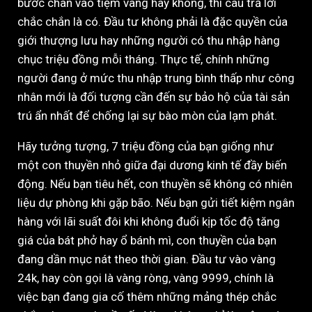
bước chân vào tiệm vàng hay không, thì câu trả lời
chắc chắn là có. Đầu tư không phải là đặc quyền của
giới thượng lưu hay những người có thu nhập hàng
chục triệu đồng mỗi tháng. Thực tế, chính những
người đang ở mức thu nhập trung bình thấp như công
nhân mới là đối tượng cần đến sự bảo hộ của tài sản
trú ẩn nhất để chống lại sự bào mòn của lạm phát.
Hãy tưởng tượng, 7 triệu đồng của bạn giống như
một con thuyền nhỏ giữa đại dương kinh tế đầy biến
động. Nếu bạn tiêu hết, con thuyền sẽ không có nhiên
liệu dự phòng khi gặp bão. Nếu bạn gửi tiết kiệm ngân
hàng với lãi suất đôi khi không đuổi kịp tốc độ tăng
giá của bát phở hay ổ bánh mì, con thuyền của bạn
đang dần mục nát theo thời gian. Đầu tư vào vàng
24k, hay còn gọi là vàng ròng, vàng 9999, chính là
việc bạn đang gia cố thêm những mảng thép chắc