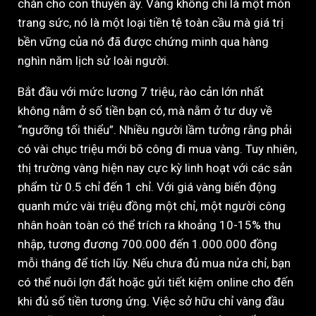
chắn cho con thuyền ấy. Vàng không chỉ là một món
trang sức, nó là một loại tiền tệ toàn cầu mà giá trị
bền vững của nó đã được chứng minh qua hàng
nghìn năm lịch sử loài người.
Bắt đầu với mức lương 7 triệu, rào cản lớn nhất
không nằm ở số tiền bạn có, mà nằm ở tư duy về
“ngưỡng tối thiểu”. Nhiều người lầm tưởng rằng phải
có vài chục triệu mới bõ công đi mua vàng. Tuy nhiên,
thị trường vàng hiện nay cực kỳ linh hoạt với các sản
phẩm từ 0.5 chỉ đến 1 chỉ. Với giá vàng biến động
quanh mức vài triệu đồng một chỉ, một người công
nhân hoàn toàn có thể trích ra khoảng 10-15% thu
nhập, tương đương 700.000 đến 1.000.000 đồng
mỗi tháng để tích lũy. Nếu chưa đủ mua nửa chỉ, bạn
có thể nuôi lợn đất hoặc gửi tiết kiệm online cho đến
khi đủ số tiền tương ứng. Việc sở hữu chỉ vàng đầu