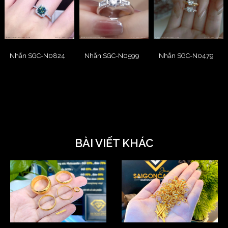
Nhẫn SGC-N0824
Nhẫn SGC-N0599
Nhẫn SGC-N0479
BÀI VIẾT KHÁC