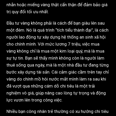
nhẫn hoặc miếng vàng thật cẩn thận để đảm bảo giá
trị quy đổi tối ưu nhất.
Đầu tư vàng không phải là cách để bạn giàu lên sau
một đêm. Nó là quá trình “tích tiểu thành đại”, là cách
người lao động tự xây dựng hệ thống an sinh xã hội
cho chính mình. Với mức lương 7 triệu, việc mua
vàng không chỉ là mua một kim loại quý, mà là mua
sự tự tin. Bạn sẽ thấy mình không còn là người làm
thuê sống qua ngày, mà là một nhà đầu tư đang từng
bước xây dựng tài sản. Cái cảm giác cầm trên tay chỉ
vàng do chính mồ hôi nước mắt mình làm ra sau khi
đã vượt qua những cám dỗ chi tiêu là một trải
nghiệm vô giá, giúp nâng cao lòng tự trọng và động
lực vươn lên trong công việc.
Nhiều bạn công nhân trẻ thường có xu hướng chi tiêu