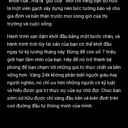
“khoe của”, mà là “giữ của”. Mỗi chỉ vàng bạn sở hữu
là một viên gạch xây dựng nên bức tường bảo vệ cho
gia đình và bản thân trước mọi sóng gió của thị
trường và cuộc sống.
Hành trình vạn dặm khởi đầu bằng một bước chân, và
hành trình tích lũy tài sản của bạn có thể khởi đầu
ngay từ kỳ lương tháng này. Đừng để con số 7 triệu
giới hạn tầm nhìn của bạn. Hãy để nó trở thành bệ
phóng để bạn chạm tới những giá trị thực chất và bền
vững hơn. Vàng 24k không phân biệt người giàu hay
người nghèo, nó chỉ ưu tiên những người có kỷ luật
và hiểu được giá trị thực sự của sự chờ đợi. Chúc bạn
sớm sở hữu được chỉ vàng đầu tiên và kiên định trên
con đường đầu tư thông minh của mình.