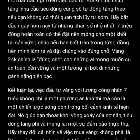
mới bắt đầu nghĩ đến việc đầu tư. Bởi khi thu nhập
tăng, nhu cầu tiêu dùng cũng sẽ tự động tăng theo
nếu bạn không có thói quen tích lũy từ sớm. Hãy bắt
đầu ngay hôm nay từ những phân số nhỏ nhất. 7 triệu
đồng hoàn toàn có thể đặt nền móng cho một khối
tài sản vững chắc nếu bạn biết trân trọng từng đồng
tiền mình làm ra và đặt chúng vào đúng chỗ. Vàng
24k chính là “đúng chỗ” cho những ai mong muốn sự
an toàn, bền vững và một tương lai bớt đi những
gánh nặng tiền bạc.
Kết luận lại, việc đầu tư vàng với lương công nhân 7
triệu không chỉ là một phương án khả thi mà còn là
một chiến lược sống còn trong bối cảnh kinh tế hiện
đại. Nó giúp bạn thoát khỏi vòng xoáy của nợ nần, tiêu
dùng lãng phí và mang lại một sự đảm bảo thực thụ.
Hãy thay đổi cái nhìn về việc mua vàng: không phải là