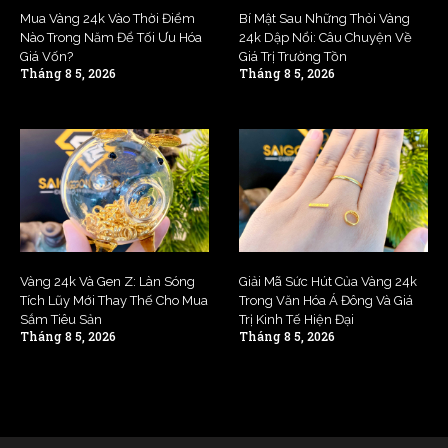
Mua Vàng 24k Vào Thời Điểm
Bí Mật Sau Những Thỏi Vàng
Nào Trong Năm Để Tối Ưu Hóa
24k Dập Nổi: Câu Chuyện Về
Giá Vốn?
Giá Trị Trường Tồn
Tháng 8 5, 2026
Tháng 8 5, 2026
Vàng 24k Và Gen Z: Làn Sóng
Giải Mã Sức Hút Của Vàng 24k
Tích Lũy Mới Thay Thế Cho Mua
Trong Văn Hóa Á Đông Và Giá
Sắm Tiêu Sản
Trị Kinh Tế Hiện Đại
Tháng 8 5, 2026
Tháng 8 5, 2026