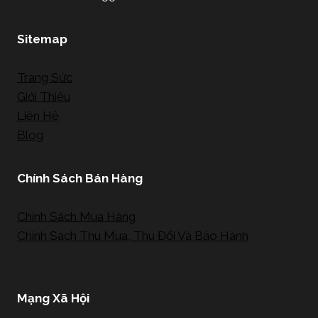
Sitemap
Trang Sức
Giới Thiệu
Liên Hệ
Blog
Chính Sách Bán Hàng
Chính Sách Mua Hàng
Chính Sách Thu Mua, Thu Đổi Và Bảo Hành
Mạng Xã Hội