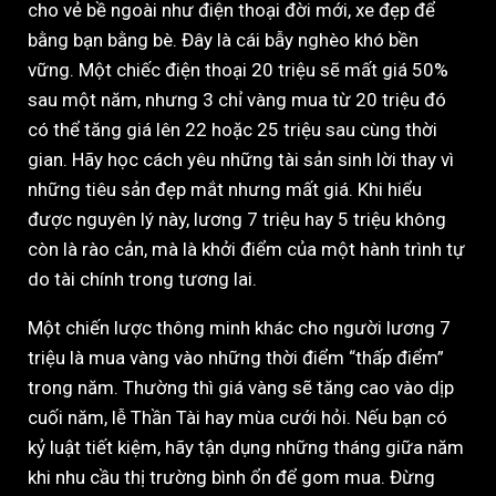
cho vẻ bề ngoài như điện thoại đời mới, xe đẹp để
bằng bạn bằng bè. Đây là cái bẫy nghèo khó bền
vững. Một chiếc điện thoại 20 triệu sẽ mất giá 50%
sau một năm, nhưng 3 chỉ vàng mua từ 20 triệu đó
có thể tăng giá lên 22 hoặc 25 triệu sau cùng thời
gian. Hãy học cách yêu những tài sản sinh lời thay vì
những tiêu sản đẹp mắt nhưng mất giá. Khi hiểu
được nguyên lý này, lương 7 triệu hay 5 triệu không
còn là rào cản, mà là khởi điểm của một hành trình tự
do tài chính trong tương lai.
Một chiến lược thông minh khác cho người lương 7
triệu là mua vàng vào những thời điểm “thấp điểm”
trong năm. Thường thì giá vàng sẽ tăng cao vào dịp
cuối năm, lễ Thần Tài hay mùa cưới hỏi. Nếu bạn có
kỷ luật tiết kiệm, hãy tận dụng những tháng giữa năm
khi nhu cầu thị trường bình ổn để gom mua. Đừng