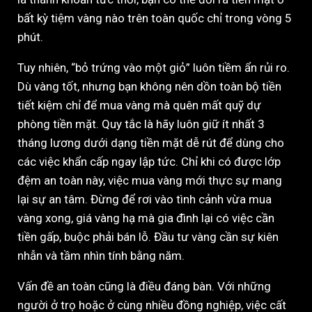
bất kỳ tiệm vàng nào trên toàn quốc chỉ trong vòng 5
phút.
Tuy nhiên, “bỏ trứng vào một giỏ” luôn tiềm ẩn rủi ro.
Dù vàng tốt, nhưng bạn không nên dồn toàn bộ tiền
tiết kiệm chỉ để mua vàng mà quên mất quỹ dự
phòng tiền mặt. Quy tắc là hãy luôn giữ ít nhất 3
tháng lương dưới dạng tiền mặt dễ rút để dùng cho
các việc khẩn cấp ngay lập tức. Chỉ khi có được lớp
đệm an toàn này, việc mua vàng mới thực sự mang
lại sự an tâm. Đừng để rơi vào tình cảnh vừa mua
vàng xong, giá vàng hạ mà gia đình lại có việc cần
tiền gấp, buộc phải bán lỗ. Đầu tư vàng cần sự kiên
nhẫn và tầm nhìn tính bằng năm.
Vấn đề an toàn cũng là điều đáng bàn. Với những
người ở trọ hoặc ở cùng nhiều đồng nghiệp, việc cất