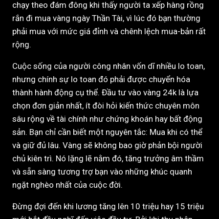
chạy theo đám đông khi thấy người ta xếp hàng rồng
rắn đi mua vàng ngày Thần Tài, vì lúc đó bạn thường
phải mua với mức giá đỉnh và chênh lệch mua-bản rất
rộng.
Cuộc sống của người công nhân vốn dĩ nhiều lo toan,
nhưng chính sự lo toan đó phải được chuyển hóa
thành hành động cụ thể. Đầu tư vào vàng 24k là lựa
chọn đơn giản nhất, ít đòi hỏi kiến thức chuyên môn
sâu rộng về tài chính như chứng khoán hay bất động
sản. Bạn chỉ cần biết một nguyên tắc: Mua khi có thể
và giữ đủ lâu. Vàng sẽ không bao giờ phản bội người
chủ kiên trì. Nó lặng lẽ nằm đó, tăng trưởng âm thầm
và sẵn sàng tương trợ bạn vào những khúc quanh
ngặt nghèo nhất của cuộc đời.
Đừng đợi đến khi lương tăng lên 10 triệu hay 15 triệu