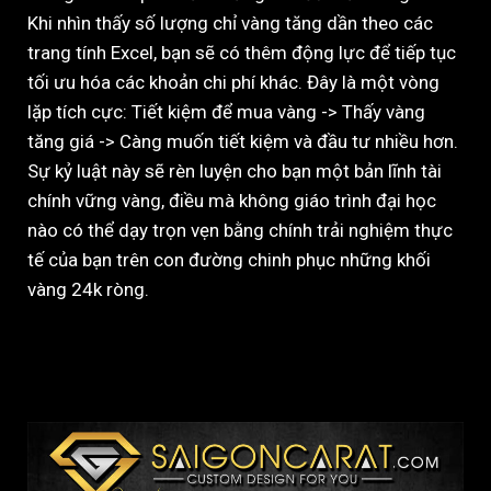
Khi nhìn thấy số lượng chỉ vàng tăng dần theo các
trang tính Excel, bạn sẽ có thêm động lực để tiếp tục
tối ưu hóa các khoản chi phí khác. Đây là một vòng
lặp tích cực: Tiết kiệm để mua vàng -> Thấy vàng
tăng giá -> Càng muốn tiết kiệm và đầu tư nhiều hơn.
Sự kỷ luật này sẽ rèn luyện cho bạn một bản lĩnh tài
chính vững vàng, điều mà không giáo trình đại học
nào có thể dạy trọn vẹn bằng chính trải nghiệm thực
tế của bạn trên con đường chinh phục những khối
vàng 24k ròng.