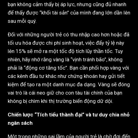
bạn không cảm thấy bị áp lực, nhưng cũng đủ nhanh
để thấy được “khối tài sản” của mình đang lớn dần lên
sau mỗi quý.
Đối với những người trẻ có thu nhập cao hơn hoặc đã
tối ưu hóa được chi phí sinh hoạt, việc đẩy tỷ lệ này
lên 15% sẽ mở ra một tốc độ tích lũy thần tốc. Tuy
nhiên, hãy nhớ rằng vàng là “vịnh tránh bão”, không
phải là “động cơ tăng tốc”. Bạn cần phối hợp vàng với
các kênh đầu tư khác như chứng khoán hay gửi tiết
kiệm để tạo ra một danh mục đa dạng. Vàng sẽ đóng
vai trò là cái neo giữ cho con tàu tài chính của bạn
không bị chìm khi thị trường biến động dữ dội.
Chiến lược “Tích tiểu thành đại” và tư duy chia nhỏ
ngân sách
Một trong những sai lầm của người trẻ là chờ đợi đến