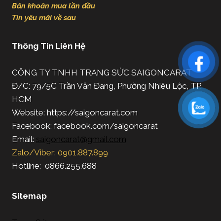
Băn khoăn mua lần đầu
Tin yêu mãi về sau
Thông Tin Liên Hệ
CÔNG TY TNHH TRANG SỨC SAIGONCARAT
Đ/C: 79/5C Trần Văn Đang, Phường Nhiêu Lộc, TP.
HCM
Website: https://saigoncarat.com
Facebook: facebook.com/saigoncarat
Email:
saigoncarat@gmail.com
Zalo/Viber: 0901.887.899
Hotline: 0866.255.688
Sitemap