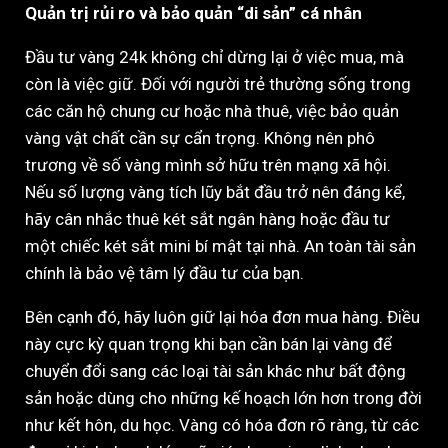
Quản trị rủi ro và bảo quản “di sản” cá nhân
Đầu tư vàng 24k không chỉ dừng lại ở việc mua, mà
còn là việc giữ. Đối với người trẻ thường sống trong
các căn hộ chung cư hoặc nhà thuê, việc bảo quản
vàng vật chất cần sự cẩn trọng. Không nên phô
trương về số vàng mình sở hữu trên mạng xã hội.
Nếu số lượng vàng tích lũy bắt đầu trở nên đáng kể,
hãy cân nhắc thuê két sắt ngân hàng hoặc đầu tư
một chiếc két sắt mini bí mật tại nhà. An toàn tài sản
chính là bảo vệ tâm lý đầu tư của bạn.
Bên cạnh đó, hãy luôn giữ lại hóa đơn mua hàng. Điều
này cực kỳ quan trọng khi bạn cần bán lại vàng để
chuyển đổi sang các loại tài sản khác như bất động
sản hoặc dùng cho những kế hoạch lớn hơn trong đời
như kết hôn, du học. Vàng có hóa đơn rõ ràng, từ các