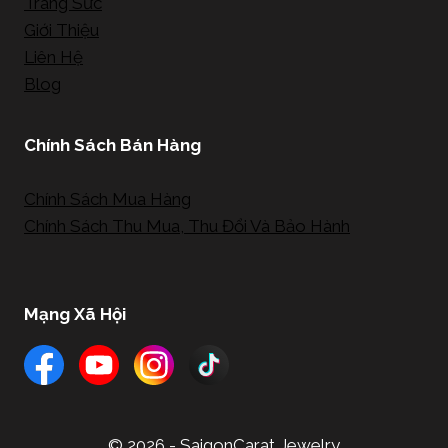
Trang Sức
Giới Thiệu
Liên Hệ
Blog
Chính Sách Bán Hàng
Chính Sách Mua Hàng
Chính Sách Thu Mua, Thu Đổi Và Bảo Hành
Mạng Xã Hội
© 2026 - SaigonCarat Jewelry