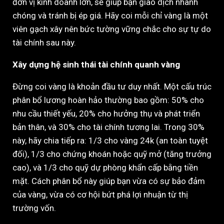
đơn vị kinh doanh lớn, sẽ giúp bạn giao dịch nhanh
chóng và tránh bị ép giá. Hãy coi mỗi chỉ vàng là một
viên gạch xây nên bức tường vững chắc cho sự tự do
tài chính sau này.
Xây dựng hệ sinh thái tài chính quanh vàng
Đừng coi vàng là khoản đầu tư duy nhất. Một cấu trúc
phân bổ lương hoàn hảo thường bao gồm: 50% cho
nhu cầu thiết yếu, 20% cho hưởng thụ và phát triển
bản thân, và 30% cho tài chính tương lai. Trong 30%
này, hãy chia tiếp ra: 1/3 cho vàng 24k (an toàn tuyệt
đối), 1/3 cho chứng khoán hoặc quỹ mở (tăng trưởng
cao), và 1/3 cho quỹ dự phòng khẩn cấp bằng tiền
mặt. Cách phân bổ này giúp bạn vừa có sự bảo đảm
của vàng, vừa có cơ hội bứt phá lợi nhuận từ thị
trường vốn.