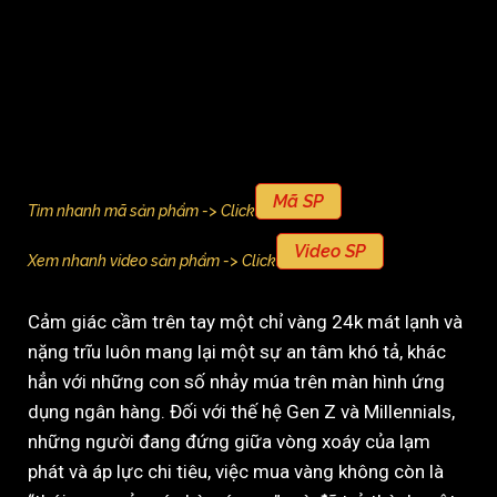
Mã SP
Tìm nhanh mã sản phẩm -> Click
Video SP
Xem nhanh video sản phẩm -> Click
Cảm giác cầm trên tay một chỉ vàng 24k mát lạnh và
nặng trĩu luôn mang lại một sự an tâm khó tả, khác
hẳn với những con số nhảy múa trên màn hình ứng
dụng ngân hàng. Đối với thế hệ Gen Z và Millennials,
những người đang đứng giữa vòng xoáy của lạm
phát và áp lực chi tiêu, việc mua vàng không còn là