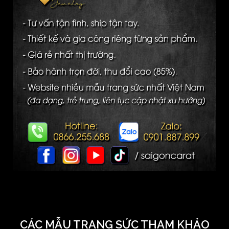
CÁC MẪU TRANG SỨC THAM KHẢO