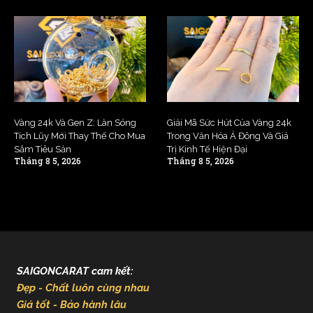
Vàng 24k Và Gen Z: Làn Sóng
Giải Mã Sức Hút Của Vàng 24k
Tích Lũy Mới Thay Thế Cho Mua
Trong Văn Hóa Á Đông Và Giá
Sắm Tiêu Sản
Trị Kinh Tế Hiện Đại
Tháng 8 5, 2026
Tháng 8 5, 2026
SAIGONCARAT cam kết:
Đẹp - Chất luôn cùng nhau
Giá tốt - Bảo hành lâu