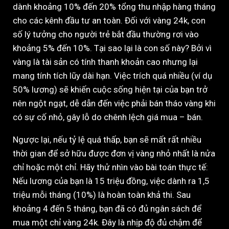
dành khoảng 10% đến 20% tổng thu nhập hàng tháng
cho các kênh đầu tư an toàn. Đối với vàng 24k, con
số lý tưởng cho người trẻ bắt đầu thường rơi vào
khoảng 5% đến 10%. Tại sao lại là con số này? Bởi vì
vàng là tài sản có tính thanh khoản cao nhưng lại
mang tính tích lũy dài hạn. Việc trích quá nhiều (ví dụ
50% lương) sẽ khiến cuộc sống hiện tại của bạn trở
nên ngột ngạt, dễ dẫn đến việc phải bán tháo vàng khi
có sự cố nhỏ, gây lỗ do chênh lệch giá mua – bán.
Ngược lại, nếu tỷ lệ quá thấp, bạn sẽ mất rất nhiều
thời gian để sở hữu được đơn vị vàng nhỏ nhất là nửa
chỉ hoặc một chỉ. Hãy thử nhìn vào bài toán thực tế:
Nếu lương của bạn là 15 triệu đồng, việc dành ra 1,5
triệu mỗi tháng (10%) là hoàn toàn khả thi. Sau
khoảng 4 đến 5 tháng, bạn đã có đủ ngân sách để
mua một chỉ vàng 24k. Đây là nhịp độ đủ chậm để