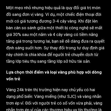
Một mẹo nhỏ nhưng hiệu quả là quy đổi giá trị món
đồ sang đơn vị vàng. Ví dụ, một chiếc điện thoại đời
mới có giá tương đương 3-4 cây vàng. Khi đặt lên
bàn cân so sánh giữa một thiết bị công nghệ sẽ mất
giá 30% sau một năm và 4 cây vàng có tiềm năng
tăng giá trong tương lai, bạn sẽ dễ dàng đưa ra quyết
định sáng suốt hơn. Sự thay đổi trong tư duy định giá
này chính là chìa khóa để người trẻ chuyển dịch từ
tầng lớp tiêu thụ sang tầng lớp sở hữu tài sản.
Lựa chọn thời điểm và loại vàng phù hợp với dòng
vốn trẻ
Vàng 24k trên thị trường hiện nay chủ yếu có hai
dạng phổ biến: Vàng miếng (như SJC) và vàng nhẫn
trơn ép vỉ. Đối với người trẻ có số vốn vừa phải, vàng
nhẫn trơn ép vỉ của các thương hiệu uy tín thường là