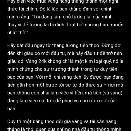
Hãy biến việc mua vàng hàng tháng thành một nghi
thức tài chính. Đó là lúc bạn khẳng định với chính
mình rằng: “Tôi đang làm chủ tương lai của mình,
thay vì để tương lai bị định đoạt bởi những ham muốn
nhất thời”.
Hãy bắt đầu ngay từ tháng lương tiếp theo. Đừng đợi
đến khi giàu có mới đầu tư, mà hãy đầu tư để trở nên
giàu có. Vàng 24k không chỉ là một kim loại quý, nó là
minh chứng cho sự trưởng thành trong tư duy tiền
bạc của bạn. Với mỗi chỉ vàng tích lũy được, bạn đang
tiến gần hơn một bước tới sự tự do thực sự – nơi mà
bạn không còn phải làm việc vì tiền, mà tiền (và vàng)
đang làm việc cật lực để phục vụ cho ước mơ của
bạn.
Duy trì một bảng theo dõi giá vàng và tài sản hàng
tháng là thói quen của những nhà đầu tư thông minh.