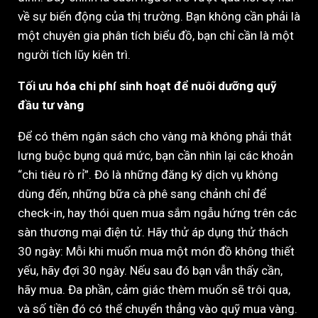
về sự biến động của thị trường. Bạn không cần phải là
một chuyên gia phân tích biểu đồ, bạn chỉ cần là một
người tích lũy kiên trì.
Tối ưu hóa chi phí sinh hoạt để nuôi dưỡng quỹ
đầu tư vàng
Để có thêm ngân sách cho vàng mà không phải thắt
lưng buộc bụng quá mức, bạn cần nhìn lại các khoản
“chi tiêu rò rỉ”. Đó là những đăng ký dịch vụ không
dùng đến, những bữa cà phê sang chảnh chỉ để
check-in, hay thói quen mua sắm ngẫu hứng trên các
sàn thương mại điện tử. Hãy thử áp dụng thử thách
30 ngày: Mỗi khi muốn mua một món đồ không thiết
yếu, hãy đợi 30 ngày. Nếu sau đó bạn vẫn thấy cần,
hãy mua. Đa phần, cảm giác thèm muốn sẽ trôi qua,
và số tiền đó có thể chuyển thẳng vào quỹ mua vàng.