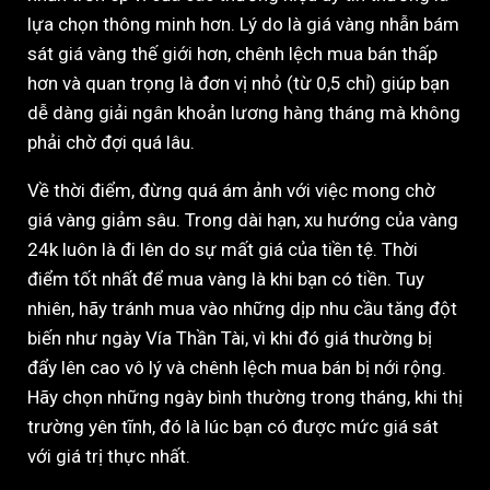
lựa chọn thông minh hơn. Lý do là giá vàng nhẫn bám
sát giá vàng thế giới hơn, chênh lệch mua bán thấp
hơn và quan trọng là đơn vị nhỏ (từ 0,5 chỉ) giúp bạn
dễ dàng giải ngân khoản lương hàng tháng mà không
phải chờ đợi quá lâu.
Về thời điểm, đừng quá ám ảnh với việc mong chờ
giá vàng giảm sâu. Trong dài hạn, xu hướng của vàng
24k luôn là đi lên do sự mất giá của tiền tệ. Thời
điểm tốt nhất để mua vàng là khi bạn có tiền. Tuy
nhiên, hãy tránh mua vào những dịp nhu cầu tăng đột
biến như ngày Vía Thần Tài, vì khi đó giá thường bị
đẩy lên cao vô lý và chênh lệch mua bán bị nới rộng.
Hãy chọn những ngày bình thường trong tháng, khi thị
trường yên tĩnh, đó là lúc bạn có được mức giá sát
với giá trị thực nhất.