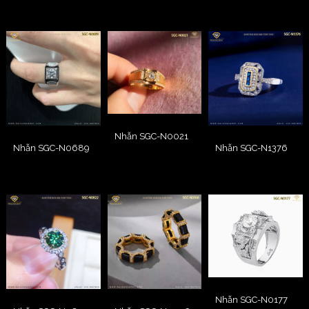
Nhẫn SGC-N0021
Nhẫn SGC-N0689
Nhẫn SGC-N1376
Nhẫn SGC-N0177