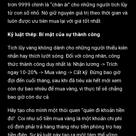
trơn 9999 chính là “chân ái” cho những người tích lũy
từ con số nhỏ. Nó giữ nguyên giá trị theo thời gian và
luôn được ưu tiên mua lại với giá tốt nhất.
Kỷ luật thép: Bí mật của sự thành công
Tích lũy vàng không dành cho những người thiếu kiên
nhẫn hay thích lướt sóng. Đối với công nhân, công
thức thành công duy nhất là: Nhận lương -> Trích
ngay 10-20% -> Mua vàng -> Cất kỹ. Đừng bao giờ
đợi đến cuối tháng, sau khi đã tiêu xài hết mới xem
còn dư bao nhiêu để mua vàng, vì thực tế sẽ chẳng
bao giờ còn dư cả.
Hãy tạo cho mình một thói quen “quên đi khoản tiền
đó”. Coi như số tiền mua vàng là một khoản chi phí
cố định phải trả hàng tháng như tiền phòng trọ hay
tiền điện. Sự kỷ luật này tạo ra một tâm thế vững