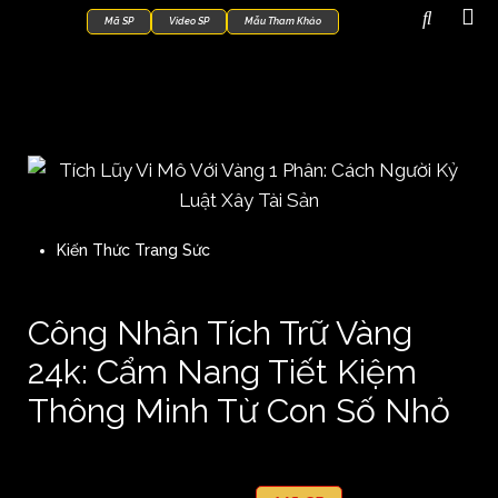
Mã SP
Video SP
Mẫu Tham Khảo
Kiến Thức Trang Sức
Công Nhân Tích Trữ Vàng
24k: Cẩm Nang Tiết Kiệm
Thông Minh Từ Con Số Nhỏ