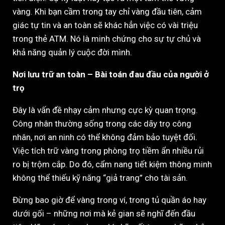
vàng. Khi bạn cầm trong tay chỉ vàng đầu tiên, cảm
giác tự tin và an toàn sẽ khác hẳn việc có vài triệu
trong thẻ ATM. Nó là minh chứng cho sự tự chủ và
khả năng quản lý cuộc đời mình.
Nơi lưu trữ an toàn – Bài toán đau đầu của người ở
trọ
Đây là vấn đề nhạy cảm nhưng cực kỳ quan trọng.
Công nhân thường sống trong các dãy trọ công
nhân, nơi an ninh có thể không đảm bảo tuyệt đối.
Việc tích trữ vàng trong phòng trọ tiềm ẩn nhiều rủi
ro bị trộm cắp. Do đó, cẩm nang tiết kiệm thông minh
không thể thiếu kỹ năng “giả trang” cho tài sản.
Đừng bao giờ để vàng trong ví, trong tủ quần áo hay
dưới gối – những nơi mà kẻ gian sẽ nghĩ đến đầu