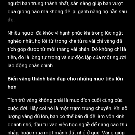
người bạn trung thành nhất, sẵn sàng giúp bạn vượt
qua giông bão mà không để lại gánh nặng nợ nần sau
đó.
Nhiều người đã khóc vì hạnh phúc khi trong lúc ngặt
nghèo nhất, họ lôi từ trong khe tủ ra vài chỉ vàng đã
tích góp được từ mỗi tháng vài phân. Đó không chỉ là
tiền, đó là lòng tự trọng và sự độc lập của một người
lao động chân chính.
Biến vàng thành bàn đạp cho những mục tiêu lớn
hơn
Tích trữ vàng không phải là mục đích cuối cùng của
cuộc đời. Hãy coi nó là một trạm trung chuyển. Khi số
lượng vàng đủ lớn, bạn có thể bán đi để làm vốn kinh
doanh nhỏ, đầu tư vào việc học nghề để nâng cao thu
nhập, hoặc mua một mảnh đất nhỏ ở quê. Vàng giúp