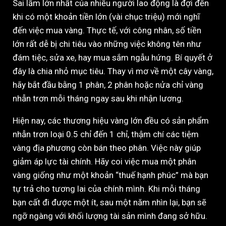
Sai lầm lớn nhất của nhiều người lao động là đợi đến
khi có một khoản tiền lớn (vài chục triệu) mới nghĩ
đến việc mua vàng. Thực tế, với công nhân, số tiền
lớn rất dễ bị chi tiêu vào những việc không tên như
đám tiệc, sửa xe, hay mua sắm ngẫu hứng. Bí quyết ở
đây là chia nhỏ mục tiêu. Thay vì mơ về một cây vàng,
hãy bắt đầu bằng 1 phân, 2 phân hoặc nửa chỉ vàng
nhẫn trơn mỗi tháng ngay sau khi nhận lương.
Hiện nay, các thương hiệu vàng lớn đều có sản phẩm
nhẫn trơn loại 0.5 chỉ đến 1 chỉ, thậm chí các tiệm
vàng địa phương còn bán theo phân. Việc này giúp
giảm áp lực tài chính. Hãy coi việc mua một phân
vàng giống như một khoản “thuế hạnh phúc” mà bạn
tự trả cho tương lai của chính mình. Khi mỗi tháng
bạn cất đi được một ít, sau một năm nhìn lại, bạn sẽ
ngỡ ngàng với khối lượng tài sản mình đang sở hữu.