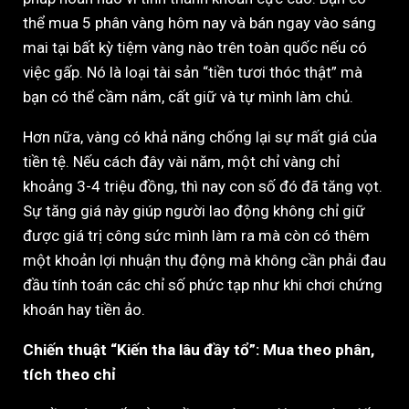
thể mua 5 phân vàng hôm nay và bán ngay vào sáng
mai tại bất kỳ tiệm vàng nào trên toàn quốc nếu có
việc gấp. Nó là loại tài sản “tiền tươi thóc thật” mà
bạn có thể cầm nắm, cất giữ và tự mình làm chủ.
Hơn nữa, vàng có khả năng chống lại sự mất giá của
tiền tệ. Nếu cách đây vài năm, một chỉ vàng chỉ
khoảng 3-4 triệu đồng, thì nay con số đó đã tăng vọt.
Sự tăng giá này giúp người lao động không chỉ giữ
được giá trị công sức mình làm ra mà còn có thêm
một khoản lợi nhuận thụ động mà không cần phải đau
đầu tính toán các chỉ số phức tạp như khi chơi chứng
khoán hay tiền ảo.
Chiến thuật “Kiến tha lâu đầy tổ”: Mua theo phân,
tích theo chỉ