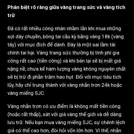
Phân biệt rõ ràng giữa vàng trang sức và vàng tích
trữ
Đã có rất nhiều công nhân nhầm lẫn khi mua những
sợi dây chuyền, bông tai cầu kỳ bằng vàng 18k (vàng
tây) với mục đích để dành. Đây là một sai lầm tài
chính tai hại. Vàng trang sức thường bị tính phí gia
công rất cao (tiền công) và khi bán lại sẽ bị mất giá
nặng nề, chưa kể hàm lượng vàng không nguyên chất
sẽ bị trừ đi phần trăm hao hụt. Đối với mục tiêu tích
lũy, hãy chỉ trung thành với vàng nhẫn trơn 24k hoặc
vàng miếng SJC.
Vàng nhẫn trơn có ưu điểm là không mất tiền công
(hoặc rất thấp), sát với giá vàng thế giới và dễ dàng
lưu trữ. Nếu bạn mua vàng miếng SJC, sự chênh lệch
giá có thể cao hơn, đòi hỏi vốn lớn hơn. Vì thế, nhẫn