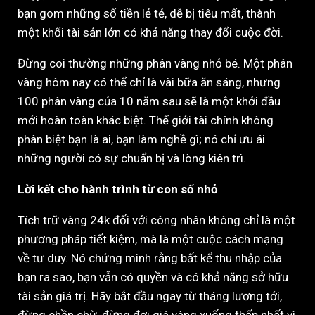
bạn gom những số tiền lẻ tẻ, dễ bị tiêu mất, thành
một khối tài sản lớn có khả năng thay đổi cuộc đời.
Đừng coi thường những phân vàng nhỏ bé. Một phân
vàng hôm nay có thể chỉ là vài bữa ăn sáng, nhưng
100 phân vàng của 10 năm sau sẽ là một khởi đầu
mới hoàn toàn khác biệt. Thế giới tài chính không
phân biệt bạn là ai, bạn làm nghề gì; nó chỉ ưu ái
những người có sự chuẩn bị và lòng kiên trì.
Lời kết cho hành trình từ con số nhỏ
Tích trữ vàng 24k đối với công nhân không chỉ là một
phương pháp tiết kiệm, mà là một cuộc cách mạng
về tư duy. Nó chứng minh rằng bất kể thu nhập của
bạn ra sao, bạn vẫn có quyền và có khả năng sở hữu
tài sản giá trị. Hãy bắt đầu ngay từ tháng lương tới,
đừng chần chừ, đừng đợi giá vàng xuống thấp nhất vì