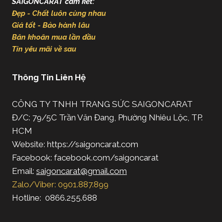
SAIGONCARAT cam kết:
Đẹp - Chất luôn cùng nhau
Giá tốt - Bảo hành lâu
Băn khoăn mua lần đầu
Tin yêu mãi về sau
Thông Tin Liên Hệ
CÔNG TY TNHH TRANG SỨC SAIGONCARAT
Đ/C: 79/5C Trần Văn Đang, Phường Nhiêu Lộc, TP.
HCM
Website: https://saigoncarat.com
Facebook: facebook.com/saigoncarat
Email:
saigoncarat@gmail.com
Zalo/Viber: 0901.887.899
Hotline: 0866.255.688