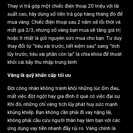
Thay vì trả góp một chiếc điện thoại 20 triệu với lãi
suất cao, hãy dùng số tiền trả góp hàng tháng đó để
mua vàng. Chiếc điện thoại sau 2 năm sẽ lỗi thời và
mất giá 2/3, nhưng số vàng bạn mua sẽ tăng giá trị
hoặc ít nhất là giữ nguyên sức mua cho bạn. Tư duy
thay đổi từ “tiêu xài trước, tiết kiệm sau” sang “tích
lũy trước, tiêu xài phần còn lại” là chìa khóa để thoát
khỏi cái bẫy thu nhập trung bình.
Vàng là quỹ khẩn cấp tối ưu
Đời công nhân không tránh khỏi những lúc ốm đau,
mất việc đột ngột hay gia đình ở quê có việc đại sự.
Khi đó, những chỉ vàng tích lũy phát huy sức mạnh
khủng khiếp. Bạn không cần phải đi vay nặng lãi,
không phải cầu cứu người thân hay làm bạn với các
ứng dụng vay tiền nhanh đầy rủi ro. Vàng chính là