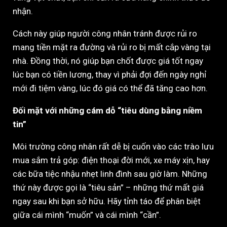
nhận.
Cách này giúp người công nhân tránh được rủi ro
mang tiền mặt ra đường và rủi ro bị mất cắp vàng tại
nhà. Đồng thời, nó giúp bạn chốt được giá tốt ngay
lúc bạn có tiền lương, thay vì phải đợi đến ngày nghỉ
mới đi tiệm vàng, lúc đó giá có thể đã tăng cao hơn.
Đối mặt với những cám dỗ “tiêu dùng bằng niềm
tin”
Môi trường công nhân rất dễ bị cuốn vào các trào lưu
mua sắm trả góp: điện thoại đời mới, xe máy xịn, hay
các bữa tiệc nhậu nhẹt linh đình sau giờ làm. Những
thứ này được gọi là “tiêu sản” – những thứ mất giá
ngay sau khi bạn sở hữu. Hãy tỉnh táo để phân biệt
giữa cái mình “muốn” và cái mình “cần”.