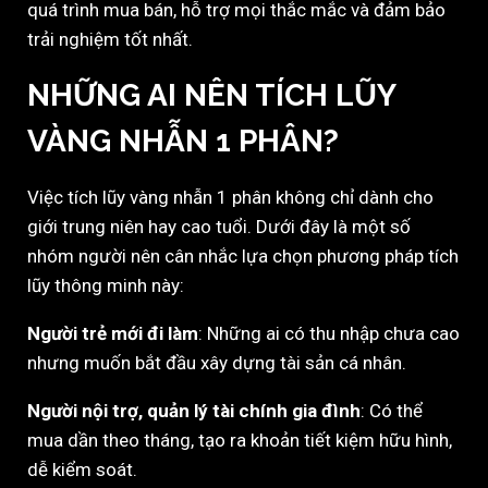
quá trình mua bán, hỗ trợ mọi thắc mắc và đảm bảo
trải nghiệm tốt nhất.
NHỮNG AI NÊN TÍCH LŨY
VÀNG NHẪN 1 PHÂN?
Việc tích lũy vàng nhẫn 1 phân không chỉ dành cho
giới trung niên hay cao tuổi. Dưới đây là một số
nhóm người nên cân nhắc lựa chọn phương pháp tích
lũy thông minh này:
Người trẻ mới đi làm
: Những ai có thu nhập chưa cao
nhưng muốn bắt đầu xây dựng tài sản cá nhân.
Người nội trợ, quản lý tài chính gia đình
: Có thể
mua dần theo tháng, tạo ra khoản tiết kiệm hữu hình,
dễ kiểm soát.