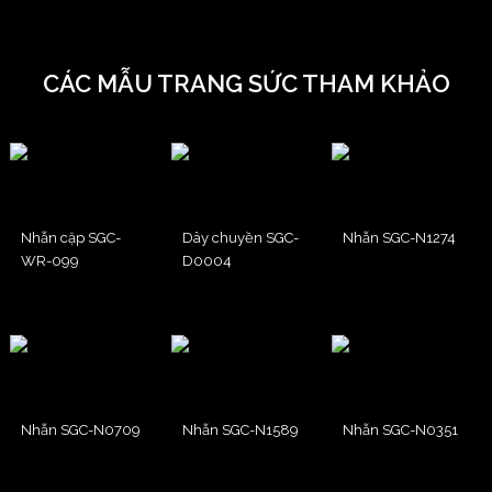
CÁC MẪU TRANG SỨC THAM KHẢO
Nhẫn cặp SGC-
Dây chuyền SGC-
Nhẫn SGC-N1274
WR-099
D0004
Nhẫn SGC-N0709
Nhẫn SGC-N1589
Nhẫn SGC-N0351