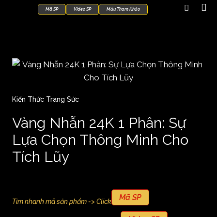
Mã SP
Video SP
Mẫu Tham Khảo
Kiến Thức Trang Sức
Vàng Nhẫn 24K 1 Phân: Sự
Lựa Chọn Thông Minh Cho
Tích Lũy
Mã SP
Tìm nhanh mã sản phẩm -> Click