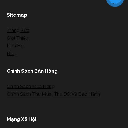
Sitemap
Trang Sức
Giới Thiệu
Liên Hệ
Blog
Chính Sách Bán Hàng
Chính Sách Mua Hàng
Chính Sách Thu Mua, Thu Đổi Và Bảo Hành
Mạng Xã Hội