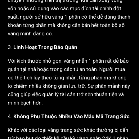
chuyển nhượng trên thị trường. Khi cần xoay vòng
vốn hoặc sử dụng vào các mục đích tài chính đột
xuất, người sở hữu vàng 1 phân có thể dễ dàng thanh
khoản từng phần mà không cần bán hết toàn bộ số
vàng mình đang có.
3.
Linh Hoạt Trong Bảo Quản
Với kích thước nhỏ gọn, vàng nhẫn 1 phân rất dễ bảo
quản tại nhà hoặc trong các tủ an toàn. Người mua
có thể tích lũy theo từng nhẫn, từng phân mà không
lo chiếm nhiều không gian lưu trữ. Sự phân mảnh này
cũng giúp việc quản lý tài sản trở nên thuận tiện và
minh bạch hơn.
4.
Không Phụ Thuộc Nhiều Vào Mẫu Mã Trang Sức
Khác với các loại vàng trang sức khác thường bị cấn
trừ hao hụt do thiết kế cầu kỳ, vàng nhẫn 24K 1 phân