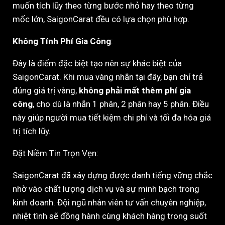
muốn tích lũy theo từng bước nhỏ hay theo từng
mốc lớn, SaigonCarat đều có lựa chọn phù hợp.
Không Tính Phí Gia Công
:
Đây là điểm đặc biệt tạo nên sự khác biệt của
SaigonCarat. Khi mua vàng nhẫn tại đây, bạn chỉ trả
đúng giá trị vàng,
không phải mất thêm phí gia
công
, cho dù là nhẫn 1 phân, 2 phân hay 5 phân. Điều
này giúp người mua tiết kiệm chi phí và tối đa hóa giá
trị tích lũy.
Đặt Niềm Tin Trọn Vẹn:
SaigonCarat đã xây dựng được danh tiếng vững chắc
nhờ vào chất lượng dịch vụ và sự minh bạch trong
kinh doanh. Đội ngũ nhân viên tư vấn chuyên nghiệp,
nhiệt tình sẽ đồng hành cùng khách hàng trong suốt