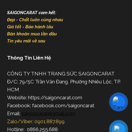
SAIGONCARAT cam kết:
Đẹp - Chất luôn cùng nhau
Giá tốt - Bảo hành lâu
Băn khoăn mua lần đầu
Tin yêu mãi về sau
Thông Tin Liên Hệ
CÔNG TY TNHH TRANG SỨC SAIGONCARAT
Đ/C: 79/5C Trần Văn Đang, Phường Nhiêu Lộc, TP.
HCM
Website: https://saigoncarat.com
Facebook: facebook.com/saigoncarat
Email:
saigoncarat@gmail.com
Zalo/Viber: 0901.887.899
Hotline: 0866.255.688