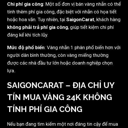
Chi phí gia công
: Một số đơn vị bán vàng nhẫn có thể
tính thêm phí gia công, đặc biệt với nhẫn có họa tiết
hoặc hoa văn. Tuy nhiên, tại
SaigonCarat
, khách hàng
không phải trả phí gia công
, giúp tiết kiệm chi phí
đáng kể khi tích lũy.
Mức độ phổ biến
: Vàng nhẫn 1 phân phổ biến hơn với
người dân bình thường, còn vàng miếng thường
được các nhà đầu tư lớn hoặc doanh nghiệp chọn
lựa.
SAIGONCARAT – ĐỊA CHỈ UY
TÍN MUA VÀNG 24K KHÔNG
TÍNH PHÍ GIA CÔNG
Nếu bạn đang tìm kiếm một nơi đáng tin cậy để mua