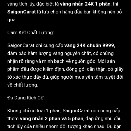
vàng tích lũy, đặc biệt là
vàng nhẫn 24K 1 phân
, thì
SaigonCarat
là lựa chọn hàng đầu bạn không nên bỏ
qua.
Cam Kết Chất Lượng:
SaigonCarat chỉ cung cấp
vàng 24K chuẩn 9999
,
đảm bảo hàm lượng vàng nguyên chất, có chứng
nhận rõ ràng và minh bạch về nguồn gốc. Mỗi sản
phẩm đều được kiểm định, đóng gói cẩn thận, có giấy
tờ xác thực đầy đủ, giúp người mua yên tâm tuyệt đối
về chất lượng.
Đa Dạng Kích Cỡ:
Không chỉ có loại 1 phân, SaigonCarat còn cung cấp
thêm
vàng nhẫn 2 phân và 5 phân
, đáp ứng nhu cầu
tích lũy của nhiều nhóm đối tượng khác nhau. Dù bạn