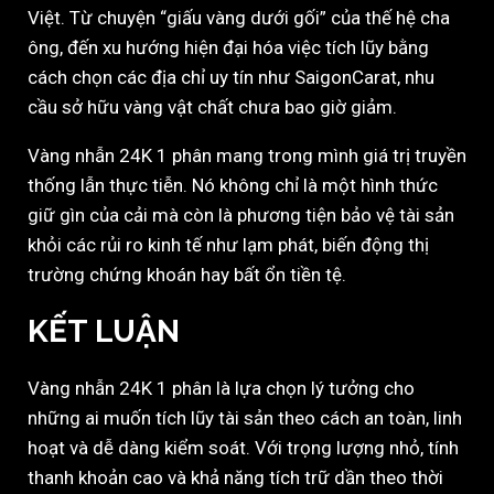
Việt. Từ chuyện “giấu vàng dưới gối” của thế hệ cha
ông, đến xu hướng hiện đại hóa việc tích lũy bằng
cách chọn các địa chỉ uy tín như SaigonCarat, nhu
cầu sở hữu vàng vật chất chưa bao giờ giảm.
Vàng nhẫn 24K 1 phân mang trong mình giá trị truyền
thống lẫn thực tiễn. Nó không chỉ là một hình thức
giữ gìn của cải mà còn là phương tiện bảo vệ tài sản
khỏi các rủi ro kinh tế như lạm phát, biến động thị
trường chứng khoán hay bất ổn tiền tệ.
KẾT LUẬN
Vàng nhẫn 24K 1 phân là lựa chọn lý tưởng cho
những ai muốn tích lũy tài sản theo cách an toàn, linh
hoạt và dễ dàng kiểm soát. Với trọng lượng nhỏ, tính
thanh khoản cao và khả năng tích trữ dần theo thời