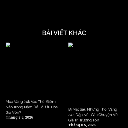
BÀI VIẾT KHÁC
Mua Vàng 24k Vào Thời Điểm
Nào Trong Năm Để Tối Ưu Hóa
Bí Mật Sau Những Thỏi Vàng
Giá Vốn?
24k Dập Nổi: Câu Chuyện Về
Tháng 8 5, 2026
Giá Trị Trường Tồn
Tháng 8 5, 2026